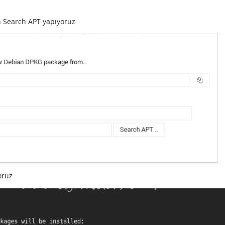
 Search APT yapıyoruz
oruz