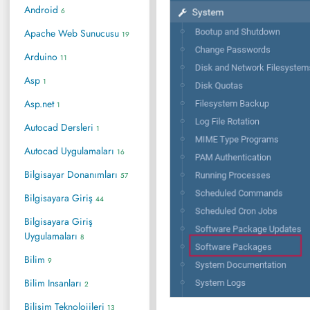
Android
6
Apache Web Sunucusu
19
Arduino
11
Asp
1
Asp.net
1
Autocad Dersleri
1
Autocad Uygulamaları
16
Bilgisayar Donanımları
57
Bilgisayara Giriş
44
Bilgisayara Giriş
Uygulamaları
8
Bilim
9
Bilim Insanları
2
Bilişim Teknolojileri
13