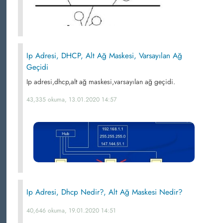
Ip Adresi, DHCP, Alt Ağ Maskesi, Varsayılan Ağ
Geçidi
Ip adresi,dhcp,alt ağ maskesi,varsayılan ağ geçidi.
43,335 okuma, 13.01.2020 14:57
Ip Adresi, Dhcp Nedir?, Alt Ağ Maskesi Nedir?
40,646 okuma, 19.01.2020 14:51