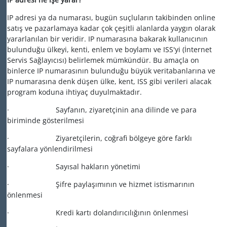
IP adresi ya da numarası, bugün suçluların takibinden online
satış ve pazarlamaya kadar çok çeşitli alanlarda yaygın olarak
yararlanılan bir veridir. IP numarasına bakarak kullanıcının
bulunduğu ülkeyi, kenti, enlem ve boylamı ve ISS'yi (İnternet
Servis Sağlayıcısı) belirlemek mümkündür. Bu amaçla on
binlerce IP numarasının bulunduğu büyük veritabanlarına ve
IP numarasına denk düşen ülke, kent, ISS gibi verileri alacak
program koduna ihtiyaç duyulmaktadır.
· Sayfanın, ziyaretçinin ana dilinde ve para
biriminde gösterilmesi
· Ziyaretçilerin, coğrafi bölgeye göre farklı
sayfalara yönlendirilmesi
· Sayısal hakların yönetimi
· Şifre paylaşımının ve hizmet istismarının
önlenmesi
· Kredi kartı dolandırıcılığının önlenmesi