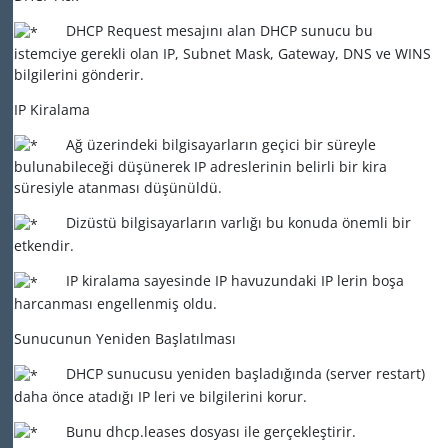
DHCP Request mesajını alan DHCP sunucu bu
istemciye gerekli olan IP, Subnet Mask, Gateway, DNS ve WINS
bilgilerini gönderir.
IP Kiralama
Ağ üzerindeki bilgisayarların geçici bir süreyle
bulunabileceği düşünerek IP adreslerinin belirli bir kira
süresiyle atanması düşünüldü.
Dizüstü bilgisayarların varlığı bu konuda önemli bir
etkendir.
IP kiralama sayesinde IP havuzundaki IP lerin boşa
harcanması engellenmiş oldu.
Sunucunun Yeniden Başlatılması
DHCP sunucusu yeniden başladığında (server restart)
daha önce atadığı IP leri ve bilgilerini korur.
Bunu dhcp.leases dosyası ile gerçekleştirir.