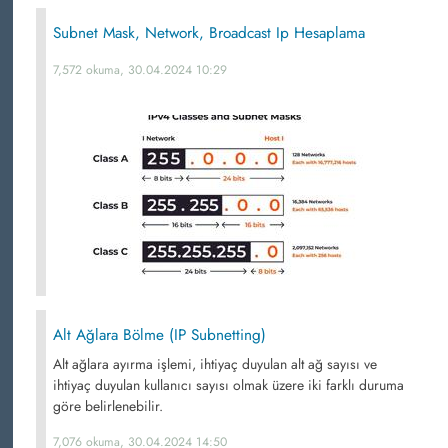
Subnet Mask, Network, Broadcast Ip Hesaplama
7,572 okuma, 30.04.2024 10:29
Alt Ağlara Bölme (IP Subnetting)
Alt ağlara ayırma işlemi, ihtiyaç duyulan alt ağ sayısı ve
ihtiyaç duyulan kullanıcı sayısı olmak üzere iki farklı duruma
göre belirlenebilir.
7,076 okuma, 30.04.2024 14:50