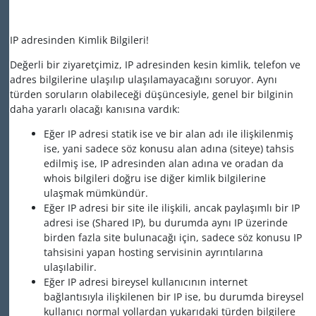
IP adresinden Kimlik Bilgileri!
Değerli bir ziyaretçimiz, IP adresinden kesin kimlik, telefon ve
adres bilgilerine ulaşılıp ulaşılamayacağını soruyor. Aynı
türden soruların olabileceği düşüncesiyle, genel bir bilginin
daha yararlı olacağı kanısına vardık:
Eğer IP adresi statik ise ve bir alan adı ile ilişkilenmiş
ise, yani sadece söz konusu alan adına (siteye) tahsis
edilmiş ise, IP adresinden alan adına ve oradan da
whois bilgileri doğru ise diğer kimlik bilgilerine
ulaşmak mümkündür.
Eğer IP adresi bir site ile ilişkili, ancak paylaşımlı bir IP
adresi ise (Shared IP), bu durumda aynı IP üzerinde
birden fazla site bulunacağı için, sadece söz konusu IP
tahsisini yapan hosting servisinin ayrıntılarına
ulaşılabilir.
Eğer IP adresi bireysel kullanıcının internet
bağlantısıyla ilişkilenen bir IP ise, bu durumda bireysel
kullanıcı normal yollardan yukarıdaki türden bilgilere