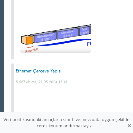
Ethernet Çerçeve Yapısı
5,557 okuma, 21.05.2024 15:41
Veri politikasındaki amaçlarla sınırlı ve mevzuata uygun şekilde
×
çerez konumlandırmaktayız.