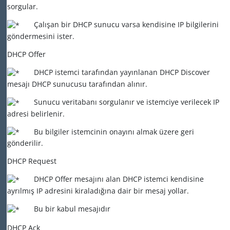
sorgular.
Çalışan bir DHCP sunucu varsa kendisine IP bilgilerini
göndermesini ister.
DHCP Offer
DHCP istemci tarafından yayınlanan DHCP Discover
mesajı DHCP sunucusu tarafından alınır.
Sunucu veritabanı sorgulanır ve istemciye verilecek IP
adresi belirlenir.
Bu bilgiler istemcinin onayını almak üzere geri
gönderilir.
DHCP Request
DHCP Offer mesajını alan DHCP istemci kendisine
ayrılmış IP adresini kiraladığına dair bir mesaj yollar.
Bu bir kabul mesajıdır
DHCP Ack