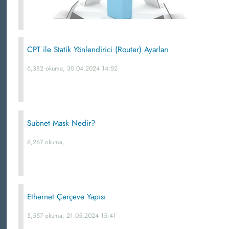
CPT ile Statik Yönlendirici (Router) Ayarları
6,382 okuma, 30.04.2024 14:52
Subnet Mask Nedir?
6,267 okuma,
Ethernet Çerçeve Yapısı
5,557 okuma, 21.05.2024 15:41