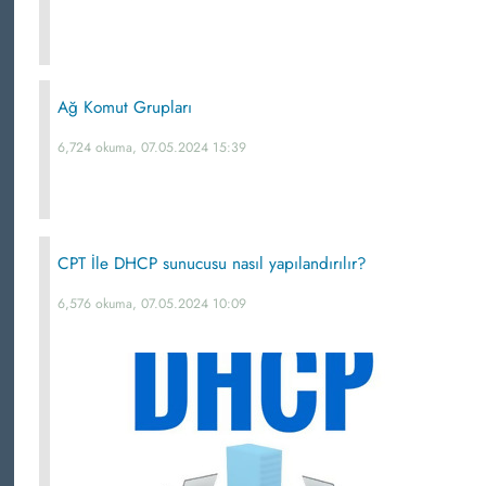
Ağ Komut Grupları
6,724 okuma, 07.05.2024 15:39
CPT İle DHCP sunucusu nasıl yapılandırılır?
6,576 okuma, 07.05.2024 10:09