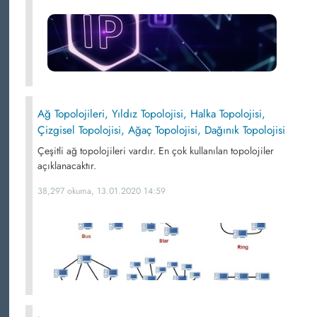
Ağ Topolojileri, Yıldız Topolojisi, Halka Topolojisi,
Çizgisel Topolojisi, Ağaç Topolojisi, Dağınık Topolojisi
Çeşitli ağ topolojileri vardır. En çok kullanılan topolojiler
açıklanacaktır.
38,297 okuma, 13.01.2020 14:59