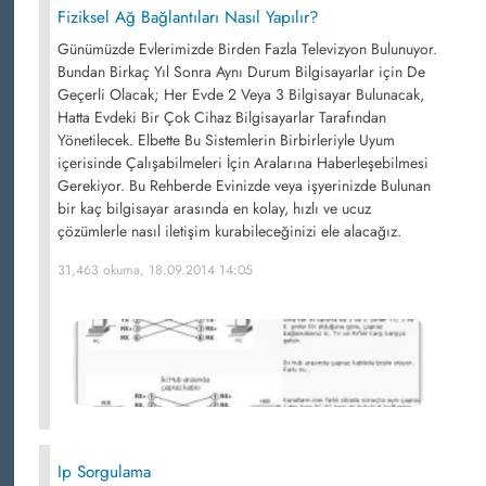
Fiziksel Ağ Bağlantıları Nasıl Yapılır?
Günümüzde Evlerimizde Birden Fazla Televizyon Bulunuyor.
Bundan Birkaç Yıl Sonra Aynı Durum Bilgisayarlar için De
Geçerli Olacak; Her Evde 2 Veya 3 Bilgisayar Bulunacak,
Hatta Evdeki Bir Çok Cihaz Bilgisayarlar Tarafından
Yönetilecek. Elbette Bu Sistemlerin Birbirleriyle Uyum
içerisinde Çalışabilmeleri İçin Aralarına Haberleşebilmesi
Gerekiyor. Bu Rehberde Evinizde veya işyerinizde Bulunan
bir kaç bilgisayar arasında en kolay, hızlı ve ucuz
çözümlerle nasıl iletişim kurabileceğinizi ele alacağız.
31,463 okuma, 18.09.2014 14:05
Ip Sorgulama