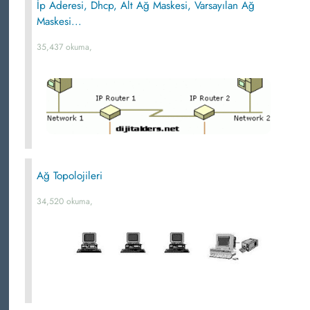
İp Aderesi, Dhcp, Alt Ağ Maskesi, Varsayılan Ağ
Maskesi...
35,437 okuma,
Ağ Topolojileri
34,520 okuma,