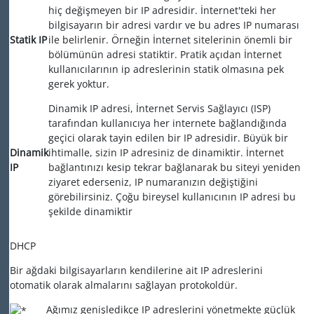
hiç değişmeyen bir IP adresidir. İnternet'teki her
bilgisayarın bir adresi vardır ve bu adres IP numarası
Statik IP
ile belirlenir. Örneğin İnternet sitelerinin önemli bir
bölümünün adresi statiktir. Pratik açıdan İnternet
kullanıcılarının ip adreslerinin statik olmasına pek
gerek yoktur.
Dinamik IP adresi, İnternet Servis Sağlayıcı (ISP)
tarafından kullanıcıya her internete bağlandığında
geçici olarak tayin edilen bir IP adresidir. Büyük bir
Dinamik
ihtimalle, sizin IP adresiniz de dinamiktir. İnternet
IP
bağlantınızı kesip tekrar bağlanarak bu siteyi yeniden
ziyaret ederseniz, IP numaranızın değiştiğini
görebilirsiniz. Çoğu bireysel kullanıcının IP adresi bu
şekilde dinamiktir
DHCP
Bir ağdaki bilgisayarların kendilerine ait IP adreslerini
otomatik olarak almalarını sağlayan protokoldür.
Ağımız genişledikçe IP adreslerini yönetmekte güçlük