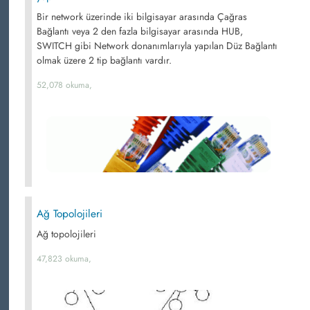
Bir network üzerinde iki bilgisayar arasında Çağras
Bağlantı veya 2 den fazla bilgisayar arasında HUB,
SWITCH gibi Network donanımlarıyla yapılan Düz Bağlantı
olmak üzere 2 tip bağlantı vardır.
52,078 okuma,
Ağ Topolojileri
Ağ topolojileri
47,823 okuma,