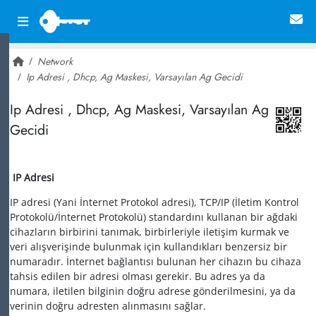
Network
Ip Adresi , Dhcp, Ag Maskesi, Varsayılan Ag Gecidi
~ 44,459
Ip Adresi , Dhcp, Ag Maskesi, Varsayılan Ag
Gecidi
IP Adresi
IP adresi (Yani İnternet Protokol adresi), TCP/IP (İletim Kontrol
Protokolü/İnternet Protokolü) standardını kullanan bir ağdaki
cihazların birbirini tanımak, birbirleriyle iletişim kurmak ve
veri alışverişinde bulunmak için kullandıkları benzersiz bir
numaradır. İnternet bağlantısı bulunan her cihazın bu cihaza
tahsis edilen bir adresi olması gerekir. Bu adres ya da
numara, iletilen bilginin doğru adrese gönderilmesini, ya da
verinin doğru adresten alınmasını sağlar.