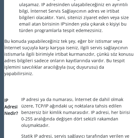
ulaşamaz. IP adresinden ulaşabileceğiniz en ayrıntılı
bilgi, İnternet Servis Sağlayıcının adres ve irtibat
bilgileri olacaktır. Yani, sitenizi ziyaret eden veya size
email atan birisinin IP'sinden yola çıkarak o kişiyi bu
türden programlarla tespit edemezsiniz.
Bu konuda yapabileceğiniz tek şey, eğer bir istismar veya
İnternet suçuyla karşı karşıya iseniz, ilgili servis sağlayıcının
istismarla ilgili birimiyle irtibat kurmanızdır, çünkü söz konusu
adres bilgileri sadece onların kayıtlarında vardır. Bu tespit
işlemini savcılıklar aracılığıyla (suç duyurusu) da
yapabilirsiniz.
IP adresi ya da numarası, İnternet de dahil olmak
IP
üzere, TCP/IP ağındaki uç noktalara tahsis edilen
Adresi
benzersiz bir kimlik numarasıdır. IP adresi, her birisi
Nedir?
0-255 aralığında değişen dört sekizli rakamdan
oluşmaktadır.
Statik IP adresi, servis sağlayıcı tarafından verilen ve