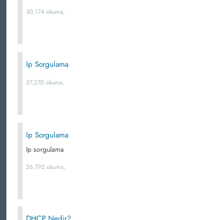
30,174 okuma,
Ip Sorgulama
27,270 okuma,
Ip Sorgulama
Ip sorgulama
26,792 okuma,
DHCP Nedir?