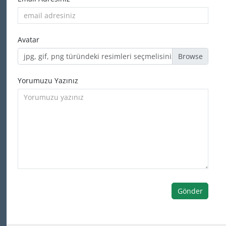
Avatar
jpg, gif, png türündeki resimleri seçmelisiniz
Yorumuzu Yazınız
Gönder