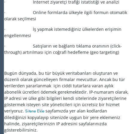
· İnternet ziyaretçi trafiği istatistiği ve analizi
· Online formlarda ülkeyle ilgili formun otomatik
olarak seçilmesi
· İş yapmak istemediğiniz ülkelerden erişimin
engellenmesi
· Satışların ve bağlantı tıklama oranının (click-
through) artırılması için coğrafi hedefleme (geo targeting)
Bugün dünyada, bu tür büyük veritabanları oluşturan ve
düzenli olarak güncelleyen firmalar mevcuttur. Ancak bu tür
verilerden yararlanmak için ciddi tutarlara varan aylık
abonelik ücretleri ödemek gerekmektedir. IP-numaram olarak,
IP adresi ve ülke gibi bilgileri kendi sitelerinde ziyaretçilerine
göstermek isteyen site yöneticileri için ücretsiz bir hizmet
veriyoruz.
Sitene Ekle
sayfamızda yer alan kodlardan
dilediğinizi kopyalayıp sitenizde uygun bir yere eklemeniz
halinde, ziyaretçilerinizin IP adresini sayfalarınızda
gösterebilirsiniz.