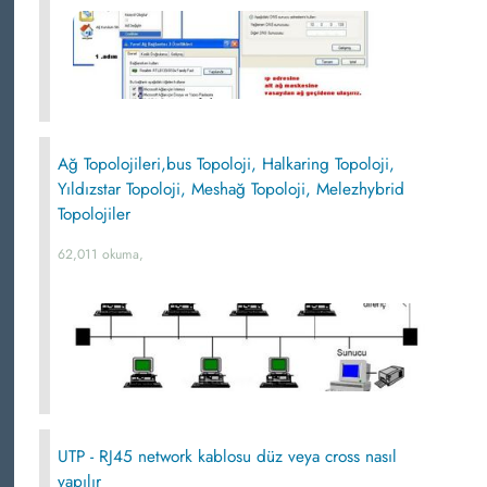
Ağ Topolojileri,bus Topoloji, Halkaring Topoloji,
Yıldızstar Topoloji, Meshağ Topoloji, Melezhybrid
Topolojiler
62,011 okuma,
UTP - RJ45 network kablosu düz veya cross nasıl
yapılır