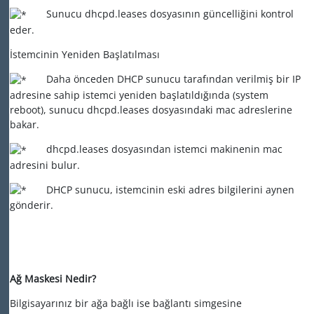
Sunucu dhcpd.leases dosyasının güncelliğini kontrol
eder.
İstemcinin Yeniden Başlatılması
Daha önceden DHCP sunucu tarafından verilmiş bir IP
adresine sahip istemci yeniden başlatıldığında (system
reboot), sunucu dhcpd.leases dosyasındaki mac adreslerine
bakar.
dhcpd.leases dosyasından istemci makinenin mac
adresini bulur.
DHCP sunucu, istemcinin eski adres bilgilerini aynen
gönderir.
Ağ Maskesi Nedir?
Bilgisayarınız bir ağa bağlı ise bağlantı simgesine