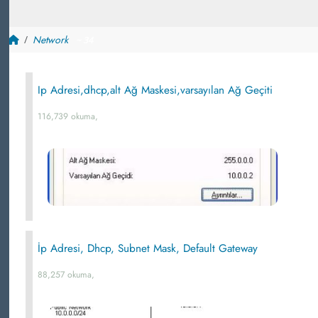
Network
~ 34
Ip Adresi,dhcp,alt Ağ Maskesi,varsayılan Ağ Geçiti
116,739 okuma,
İp Adresi, Dhcp, Subnet Mask, Default Gateway
88,257 okuma,