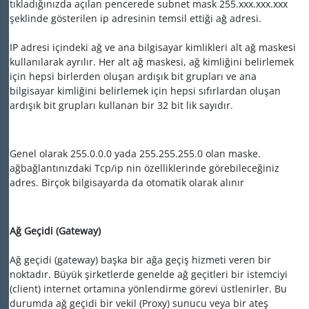
tıkladığınızda açılan pencerede subnet mask 255.xxx.xxx.xxx
şeklinde gösterilen ip adresinin temsil ettiği ağ adresi.
IP adresi içindeki ağ ve ana bilgisayar kimlikleri alt ağ maskesi
kullanılarak ayrılır. Her alt ağ maskesi, ağ kimliğini belirlemek
için hepsi birlerden oluşan ardışık bit grupları ve ana
bilgisayar kimliğini belirlemek için hepsi sıfırlardan oluşan
ardışık bit grupları kullanan bir 32 bit lik sayıdır.
Genel olarak 255.0.0.0 yada 255.255.255.0 olan maske.
ağbağlantınızdaki Tcp/ip nin özelliklerinde görebileceğiniz
adres. Birçok bilgisayarda da otomatik olarak alınır
Ağ Geçidi (Gateway)
Ağ geçidi (gateway) başka bir ağa geçiş hizmeti veren bir
noktadır. Büyük şirketlerde genelde ağ geçitleri bir istemciyi
(client) internet ortamına yönlendirme görevi üstlenirler. Bu
durumda ağ geçidi bir vekil (Proxy) sunucu veya bir ateş