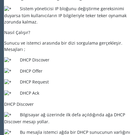
Sistem yöneticisi IP bloğunu değiştirme gereksinimi
duyarsa tüm kullanıcıların IP bilgileriyle teker teker oynamak
zorunda kalmaz.
Nasıl Çalışır?
Sunucu ve istemci arasında bir dizi sorgulama gerçekleşir.
Mesajları ;
DHCP Discover
DHCP Offer
DHCP Request
DHCP Ack
DHCP Discover
Bilgisayar ağ üzerinde ilk defa açıldığında ağa DHCP
Discover mesajı yollar.
Bu mesajla istemci ağda bir DHCP sunucunun varlığını