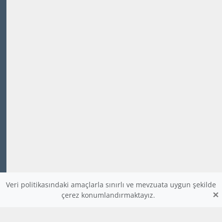
Veri politikasındaki amaçlarla sınırlı ve mevzuata uygun şekilde
×
çerez konumlandırmaktayız.
www.dijitalders.com