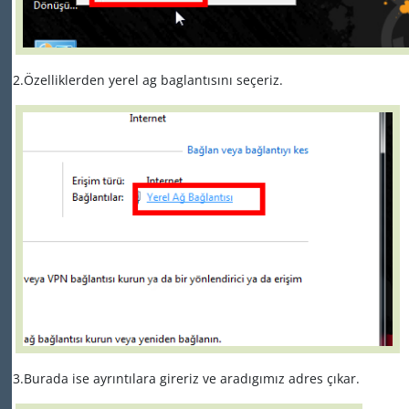
2.Özelliklerden yerel ag baglantısını seçeriz.
3.Burada ise ayrıntılara gireriz ve aradıgımız adres çıkar.