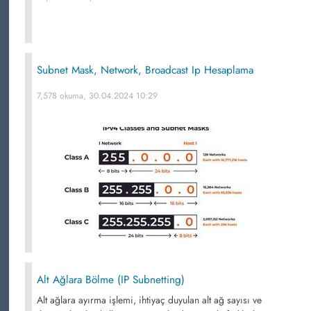
Subnet Mask, Network, Broadcast Ip Hesaplama
7,578 okuma, 30.04.2024 10:29
Alt Ağlara Bölme (IP Subnetting)
Alt ağlara ayırma işlemi, ihtiyaç duyulan alt ağ sayısı ve