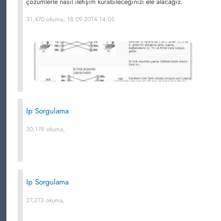
çözümlerle nasıl iletişim kurabileceğinizi ele alacağız.
31,470 okuma, 18.09.2014 14:05
Ip Sorgulama
30,178 okuma,
Ip Sorgulama
27,273 okuma,