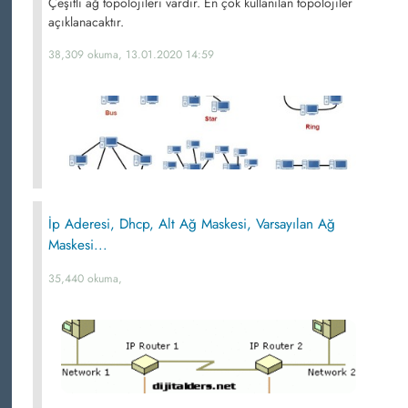
Çeşitli ağ topolojileri vardır. En çok kullanılan topolojiler
açıklanacaktır.
38,309 okuma, 13.01.2020 14:59
İp Aderesi, Dhcp, Alt Ağ Maskesi, Varsayılan Ağ
Maskesi...
35,440 okuma,