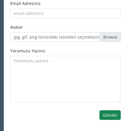
Email Adresiniz
Avatar
jpg, gif, png türündeki resimleri seçmelisiniz
Yorumuzu Yazınız
Gönder