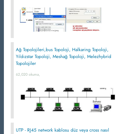
Ağ Topolojileri,bus Topoloji, Halkaring Topoloji,
Yıldızstar Topoloji, Meshağ Topoloji, Melezhybrid
Topolojiler
62,020 okuma,
UTP - RJ45 network kablosu düz veya cross nasıl