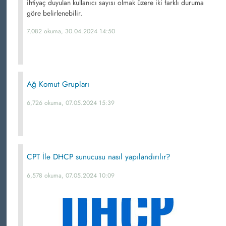
ihtiyaç duyulan kullanıcı sayısı olmak üzere iki farklı duruma
göre belirlenebilir.
7,082 okuma, 30.04.2024 14:50
Ağ Komut Grupları
6,726 okuma, 07.05.2024 15:39
CPT İle DHCP sunucusu nasıl yapılandırılır?
6,578 okuma, 07.05.2024 10:09