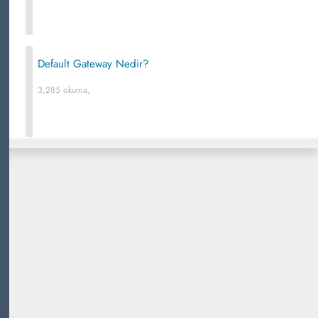
Default Gateway Nedir?
3,285 okuma,