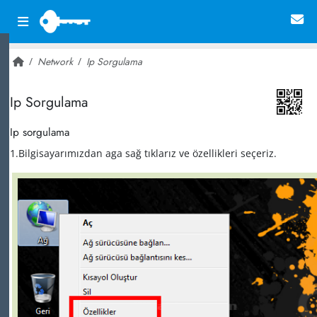
Network
Ip Sorgulama
~ 26,795
Ip Sorgulama
Ip sorgulama
1.Bilgisayarımızdan aga sağ tıklarız ve özellikleri seçeriz.