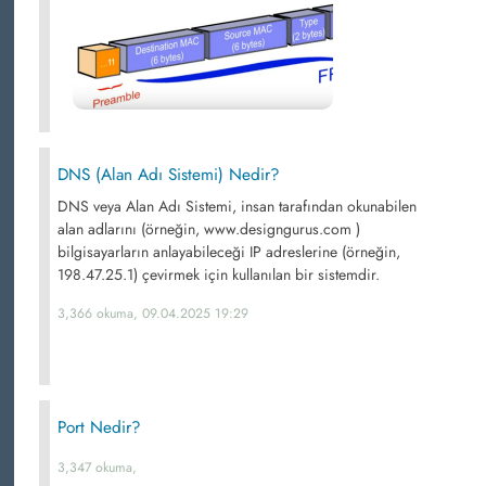
DNS (Alan Adı Sistemi) Nedir?
DNS veya Alan Adı Sistemi, insan tarafından okunabilen
alan adlarını (örneğin, www.designgurus.com )
bilgisayarların anlayabileceği IP adreslerine (örneğin,
198.47.25.1) çevirmek için kullanılan bir sistemdir.
3,366 okuma, 09.04.2025 19:29
Port Nedir?
3,347 okuma,