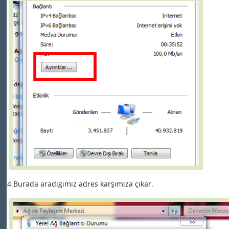
4.Burada aradıgımız adres karşımıza çıkar.