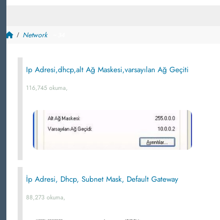
Network
~ 34
Ip Adresi,dhcp,alt Ağ Maskesi,varsayılan Ağ Geçiti
116,745 okuma,
İp Adresi, Dhcp, Subnet Mask, Default Gateway
88,273 okuma,