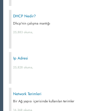
DHCP Nedir?
Dhcp'nin çalışma mantığı
25,883 okuma,
Ip Adresi
25,828 okuma,
Network Terimleri
Bir Ağ yapısı içerisinde kullanılan terimler
16,368 okuma,