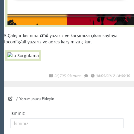
5.Çalıştır kısmına
cmd
yazarız ve karşımıza çıkan sayfaya
ipconfig/all yazarız ve adres karşımıza çıkar.
26,795 Okunma
04/05/2012.14:06:30
/ Yorumunuzu Ekleyin
İsminiz