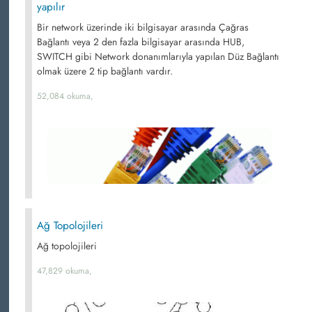
yapılır
Bir network üzerinde iki bilgisayar arasında Çağras
Bağlantı veya 2 den fazla bilgisayar arasında HUB,
SWITCH gibi Network donanımlarıyla yapılan Düz Bağlantı
olmak üzere 2 tip bağlantı vardır.
52,084 okuma,
Ağ Topolojileri
Ağ topolojileri
47,829 okuma,