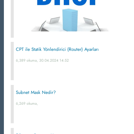
CPT ile Statik Yönlendirici (Router) Ayarları
6,389 okuma, 30.04.2024 14:52
Subnet Mask Nedir?
6,269 okuma,