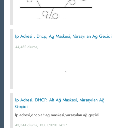
Ip Adresi , Dhcp, Ag Maskesi, Varsayılan Ag Gecidi
44,462 okuma,
Ip Adresi, DHCP, Alt Ağ Maskesi, Varsayılan Ağ
Geçidi
Ip adresi,dhcp,alt ağ maskesi,varsayılan ağ geçidi.
43,344 okuma, 13.01.2020 14:57