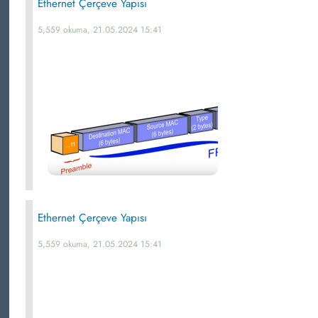
Ethernet Çerçeve Yapısı
5,559 okuma, 21.05.2024 15:41
Ethernet Çerçeve Yapısı
5,559 okuma, 21.05.2024 15:41