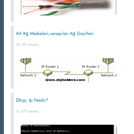
Alt Ağ Maskeleri,varsayılan Ağ Geçitleri
32,101 okuma,
Dhcp, Ip Nedir?
31,677 okuma,