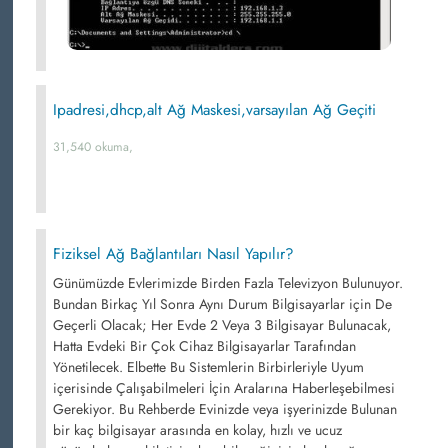
Ipadresi,dhcp,alt Ağ Maskesi,varsayılan Ağ Geçiti
31,540 okuma,
Fiziksel Ağ Bağlantıları Nasıl Yapılır?
Günümüzde Evlerimizde Birden Fazla Televizyon Bulunuyor.
Bundan Birkaç Yıl Sonra Aynı Durum Bilgisayarlar için De
Geçerli Olacak; Her Evde 2 Veya 3 Bilgisayar Bulunacak,
Hatta Evdeki Bir Çok Cihaz Bilgisayarlar Tarafından
Yönetilecek. Elbette Bu Sistemlerin Birbirleriyle Uyum
içerisinde Çalışabilmeleri İçin Aralarına Haberleşebilmesi
Gerekiyor. Bu Rehberde Evinizde veya işyerinizde Bulunan
bir kaç bilgisayar arasında en kolay, hızlı ve ucuz