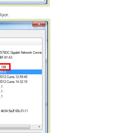
iyor.