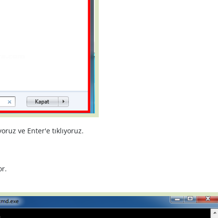
oruz ve Enter'e tıklıyoruz.
or.