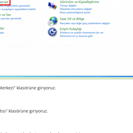
erkezi” klasörüne giriyoruz.
ısı” klasörüne giriyoruz.