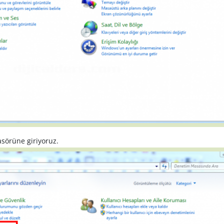
asörüne giriyoruz.