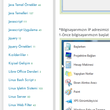
Java Temel Örnekler
46
Java Temelleri
157
Javascript
111
Javascript Uygulama
*Bilgisayarımızın İP adresimizi
45
1-Önce bilgisayarımızın başla
Jquery
12
Jquery Örnekleri
11
Kızılderililer
1
Kişisel Gelişim
8
Libre Office Dersleri
3
Linux Bash Script
5
Linux Işletim Sistemi
103
Linux Server
50
Linux Web Filter
43