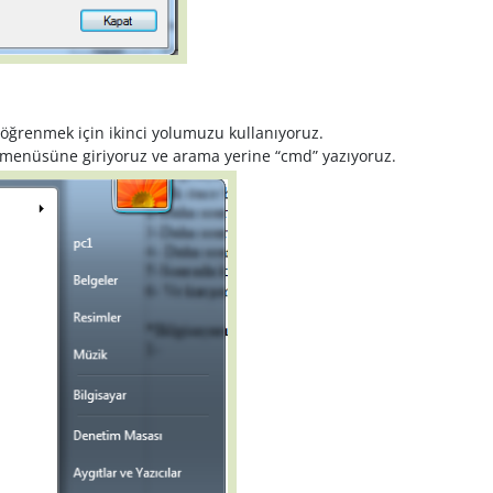
 öğrenmek için ikinci yolumuzu kullanıyoruz.
t menüsüne giriyoruz ve arama yerine “cmd” yazıyoruz.