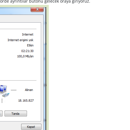
örde ayrıntılar butonu gelecek oraya giriyoruz.