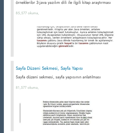
örnekleribr 3-java yazılım dili ile ilgili kitap araştırması
85,577 okuma,
Sayfa Düzeni Sekmesi, Sayfa Yapısı
Sayfa düzeni sekmesi, sayfa yapısının anlatılması
81,577 okuma,