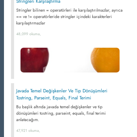
Stringleri Karşılaştırma
Stringler bilinen = operatörleri ile karşılaştırılmazlar, ayrıca
== ve != operatörleride stringler içindeki karakterleri
karşılaştırmazlar
48,099 okuma,
Javada Temel Değişkenler Ve Tip Dönüşümleri
Tostring, Parseint, Equals, Final Terimi
Bu başlık altında javada temel değişkenler ve tip
dönüşümleri tostring, parseint, equals, final terimi
anlatacağım.
47,921 okuma,