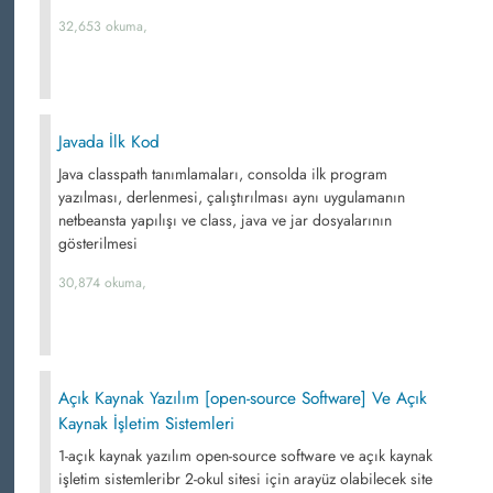
32,653 okuma,
Javada İlk Kod
Java classpath tanımlamaları, consolda ilk program
yazılması, derlenmesi, çalıştırılması aynı uygulamanın
netbeansta yapılışı ve class, java ve jar dosyalarının
gösterilmesi
30,874 okuma,
Açık Kaynak Yazılım [open-source Software] Ve Açık
Kaynak İşletim Sistemleri
1-açık kaynak yazılım open-source software ve açık kaynak
işletim sistemleribr 2-okul sitesi için arayüz olabilecek site