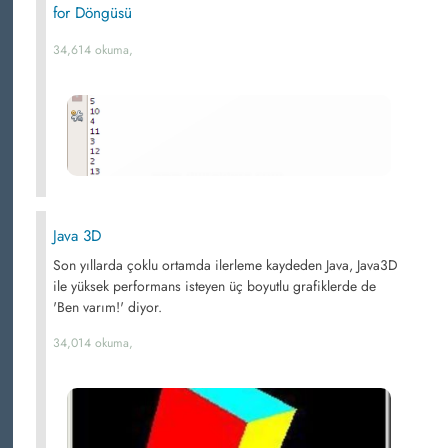
for Döngüsü
34,614 okuma,
Java 3D
Son yıllarda çoklu ortamda ilerleme kaydeden Java, Java3D
ile yüksek performans isteyen üç boyutlu grafiklerde de
'Ben varım!' diyor.
34,014 okuma,