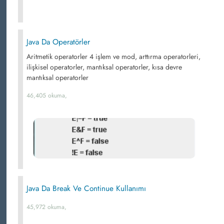
Java Da Operatörler
Aritmetik operatorler 4 işlem ve mod, arttırma operatorleri,
ilişkisel operatorler, mantıksal operatorler, kısa devre
mantıksal operatorler
46,405 okuma,
Java Da Break Ve Continue Kullanımı
45,972 okuma,