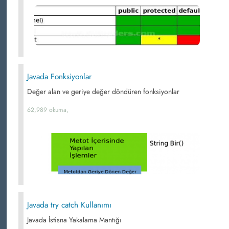
Javada Fonksiyonlar
Değer alan ve geriye değer döndüren fonksiyonlar
62,989 okuma,
Javada try catch Kullanımı
Javada İstisna Yakalama Mantığı