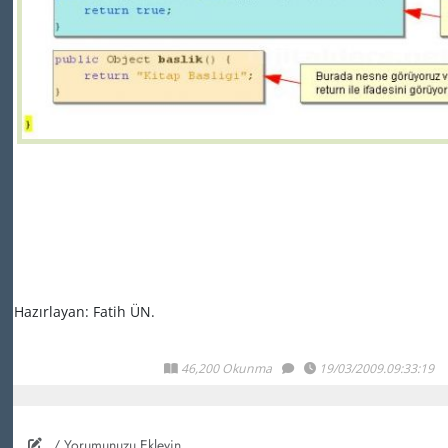
Hazırlayan: Fatih ÜN.
46,200 Okunma
19/03/2009.09:33:19
/ Yorumunuzu Ekleyin