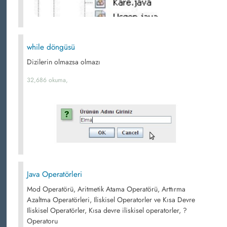
while döngüsü
Dizilerin olmazsa olmazı
32,686 okuma,
Java Operatörleri
Mod Operatörü, Aritmetik Atama Operatörü, Arttırma
Azaltma Operatörleri, Iliskisel Operatorler ve Kısa Devre
Iliskisel Operatörler, Kısa devre iliskisel operatorler, ?
Operatoru