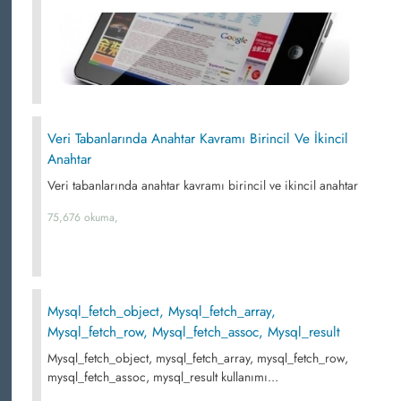
Veri Tabanlarında Anahtar Kavramı Birincil Ve İkincil
Anahtar
Veri tabanlarında anahtar kavramı birincil ve ikincil anahtar
75,676 okuma,
Mysql_fetch_object, Mysql_fetch_array,
Mysql_fetch_row, Mysql_fetch_assoc, Mysql_result
Mysql_fetch_object, mysql_fetch_array, mysql_fetch_row,
mysql_fetch_assoc, mysql_result kullanımı...