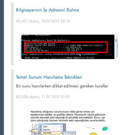
Bilgisayarının İp Adresini Bulma
80,467 okuma, 10.07.2019 22:18
Temel Sunum Hazırlama Teknikleri
Bir sunu hazırlarken dikkat edilmesi gereken kurallar
80,028 okuma, 11.01.2019 21:01