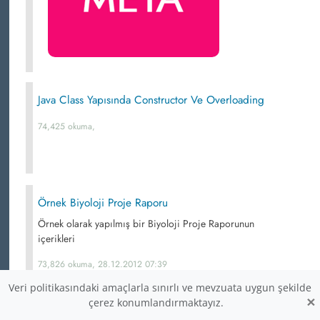
Java Class Yapısında Constructor Ve Overloading
74,425 okuma,
Örnek Biyoloji Proje Raporu
Örnek olarak yapılmış bir Biyoloji Proje Raporunun
içerikleri
73,826 okuma, 28.12.2012 07:39
Veri politikasındaki amaçlarla sınırlı ve mevzuata uygun şekilde
×
çerez konumlandırmaktayız.