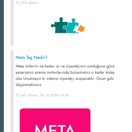
75,125 okuma,
Meta Tag Nedir?
Meta imlerini ne kadar iyi ve ziyaretçinin umduğuna göre
yazarsanız arama motorlarında bulunmanız o kadar kolay
olur.Unutmayın ki sitenizi ziyaretçi arayacaktır. Onun gibi
düşünmelisiniz
75,041 okuma, 04.10.2024 14:56