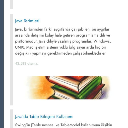
Java Terimleri
Java, birbirinden farklı aygıtlarda çalışabilen, bu aygıtlar
arasında iletişimi kolay hale getiren programlama dili ve
platformudur. Java diliyle yazılmış programlar, Windows,
UNIX, Mac işletim sistemi yüklü bilgisayarlarda hiç bir
değişiklik yapmayı gerektirmeden çalışabilmektedirler
43,583 okuma,
Java'da Table Bileşeni Kullanımı
Swing'in JTable nesnesi ve TableModel kullanımına ilişikin