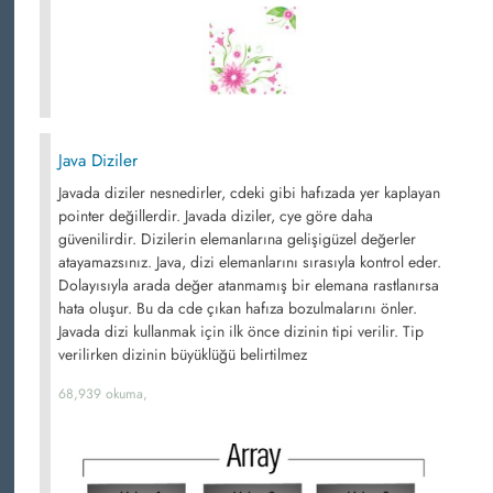
Java Diziler
Javada diziler nesnedirler, cdeki gibi hafızada yer kaplayan
pointer değillerdir. Javada diziler, cye göre daha
güvenilirdir. Dizilerin elemanlarına gelişigüzel değerler
atayamazsınız. Java, dizi elemanlarını sırasıyla kontrol eder.
Dolayısıyla arada değer atanmamış bir elemana rastlanırsa
hata oluşur. Bu da cde çıkan hafıza bozulmalarını önler.
Javada dizi kullanmak için ilk önce dizinin tipi verilir. Tip
verilirken dizinin büyüklüğü belirtilmez
68,939 okuma,