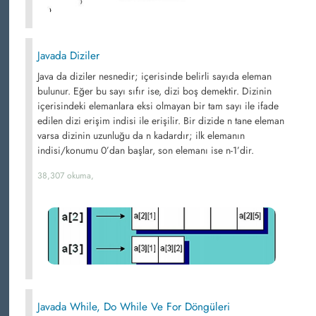
Javada Diziler
Java da diziler nesnedir; içerisinde belirli sayıda eleman
bulunur. Eğer bu sayı sıfır ise, dizi boş demektir. Dizinin
içerisindeki elemanlara eksi olmayan bir tam sayı ile ifade
edilen dizi erişim indisi ile erişilir. Bir dizide n tane eleman
varsa dizinin uzunluğu da n kadardır; ilk elemanın
indisi/konumu 0’dan başlar, son elemanı ise n-1’dir.
38,307 okuma,
Javada While, Do While Ve For Döngüleri