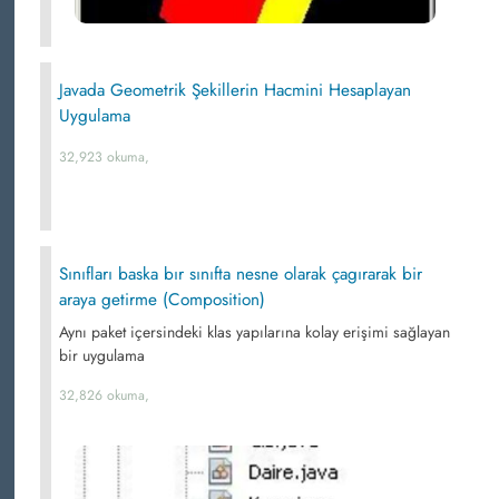
Javada Geometrik Şekillerin Hacmini Hesaplayan
Uygulama
32,923 okuma,
Sınıfları baska bır sınıfta nesne olarak çagırarak bir
araya getirme (Composition)
Aynı paket içersindeki klas yapılarına kolay erişimi sağlayan
bir uygulama
32,826 okuma,