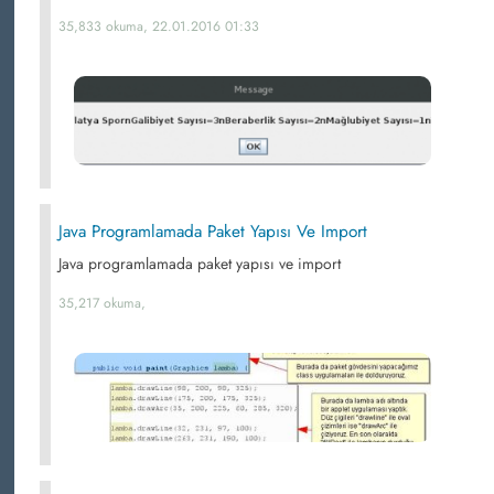
35,833 okuma, 22.01.2016 01:33
Java Programlamada Paket Yapısı Ve Import
Java programlamada paket yapısı ve import
35,217 okuma,