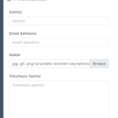
İsminiz
Email Adresiniz
Avatar
jpg, gif, png türündeki resimleri seçmelisiniz
Yorumuzu Yazınız