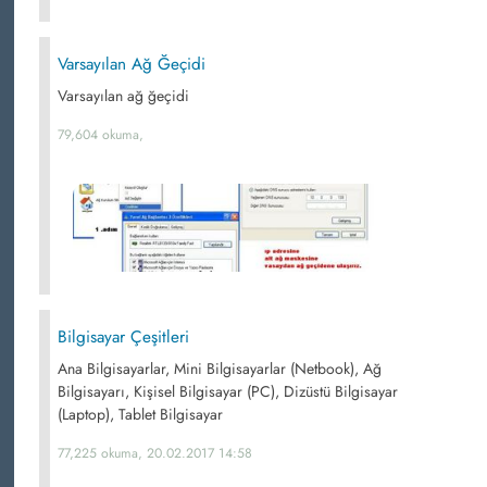
Varsayılan Ağ Ğeçidi
Varsayılan ağ ğeçidi
79,604 okuma,
Bilgisayar Çeşitleri
Ana Bilgisayarlar, Mini Bilgisayarlar (Netbook), Ağ
Bilgisayarı, Kişisel Bilgisayar (PC), Dizüstü Bilgisayar
(Laptop), Tablet Bilgisayar
77,225 okuma, 20.02.2017 14:58