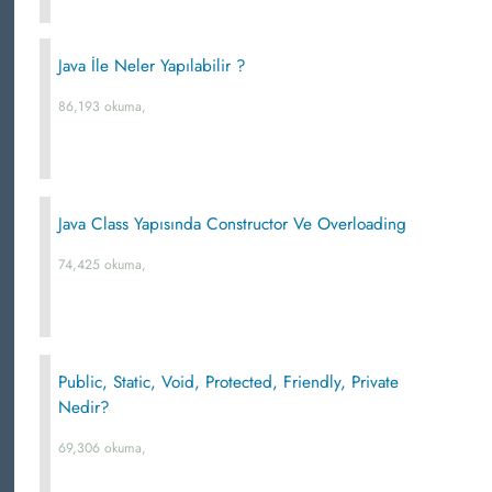
Java İle Neler Yapılabilir ?
86,193 okuma,
Java Class Yapısında Constructor Ve Overloading
74,425 okuma,
Public, Static, Void, Protected, Friendly, Private
Nedir?
69,306 okuma,