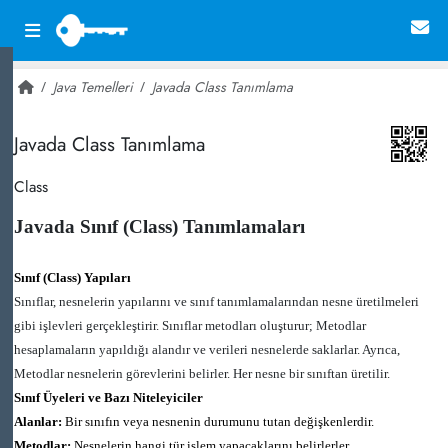
Java Temelleri
Javada Class Tanımlama
~ 46,200
Javada Class Tanımlama
Class
Javada Sınıf (Class) Tanımlamaları
Sınıf (Class) Yapıları
Sınıflar, nesnelerin yapılarını ve sınıf tanımlamalarından nesne üretilmeleri
gibi işlevleri gerçekleştirir. Sınıflar metodları oluşturur; Metodlar
hesaplamaların yapıldığı alandır ve verileri nesnelerde saklarlar. Ayrıca,
Metodlar nesnelerin görevlerini belirler. Her nesne bir sınıftan üretilir.
Sınıf Üyeleri ve Bazı Niteleyiciler
Alanlar:
Bir sınıfın veya nesnenin durumunu tutan değişkenlerdir.
Metodlar:
Nesnelerin hangi tür işlem yapacaklarını belirlerler.