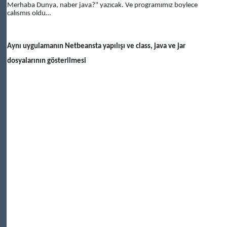
Merhaba Dunya, naber java?" yazıcak. Ve programımız boylece
calısmıs oldu…
Aynı uygulamanın Netbeansta yapılışı ve class, java ve jar
dosyalarının gösterilmesi