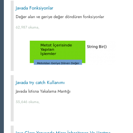
Javada Fonksiyonlar
Değer alan ve geriye değer döndüren fonksiyonlar
62,987 okuma,
Javada try catch Kullanımı
Javada İstisna Yakalama Mantığı
55,646 okuma,