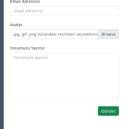
Email Adresiniz
Avatar
jpg, gif, png türündeki resimleri seçmelisiniz
Yorumuzu Yazınız
Gönder