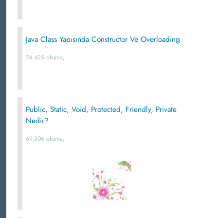
Java Class Yapısında Constructor Ve Overloading
74,425 okuma,
Public, Static, Void, Protected, Friendly, Private
Nedir?
69,306 okuma,