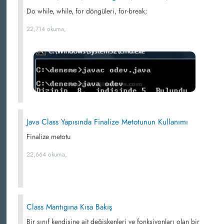
Do while, while, for döngüleri, for-break;
22,714 okuma,
Java Class Yapısında Finalize Metotunun Kullanımı
Finalize metotu
22,664 okuma,
Class Mantıgına Kısa Bakış
Bir sınıf kendisine ait değişkenleri ve fonksiyonları olan bir