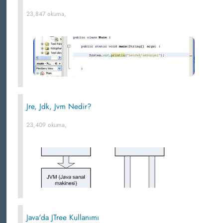
23,847 okuma,
Jre, Jdk, Jvm Nedir?
23,409 okuma,
Java'da JTree Kullanımı