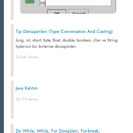
Tip Dönüşümleri (Type Conversation And Casting)
long, int, short, byte, float, double, boolean, char ve String
tiplerinin bir birlerine dönüşümleri
23,041 okuma,
Java Kalıtım
22,719 okuma,
Do While, While, For Döngüleri, For-break;