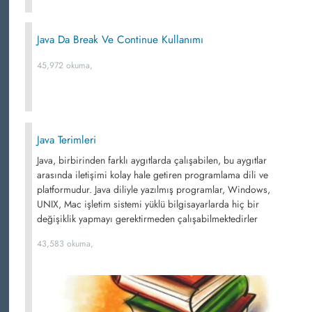
Java Da Break Ve Continue Kullanımı
45,972 okuma,
Java Terimleri
Java, birbirinden farklı aygıtlarda çalışabilen, bu aygıtlar
arasında iletişimi kolay hale getiren programlama dili ve
platformudur. Java diliyle yazılmış programlar, Windows,
UNIX, Mac işletim sistemi yüklü bilgisayarlarda hiç bir
değişiklik yapmayı gerektirmeden çalışabilmektedirler
43,583 okuma,