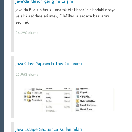
Java'da Klasör İçeriğine Erişim
Java'da File sınıfını kullanarak bir klasörün altındaki dosya
ve alt klasörlere erişmek, FileFilter'la sadece bazılarını
seçmek
24,290 okuma,
Java Class Yapısında This Kullanımı
23,953 okuma,
Java Escape Sequence Kullanımları