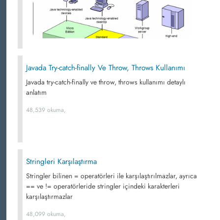
Javada Try-catch-finally Ve Throw, Throws Kullanımı
Javada try-catch-finally ve throw, throws kullanımı detaylı
anlatım
48,539 okuma,
Stringleri Karşılaştırma
Stringler bilinen = operatörleri ile karşılaştırılmazlar, ayrıca
== ve != operatörleride stringler içindeki karakterleri
karşılaştırmazlar
48,099 okuma,