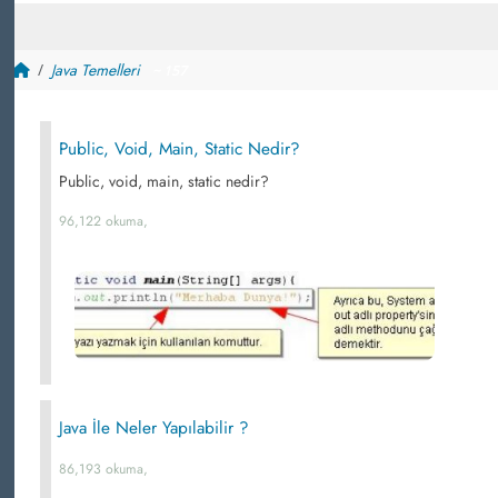
Java Temelleri
~ 157
Public, Void, Main, Static Nedir?
Public, void, main, static nedir?
96,122 okuma,
Java İle Neler Yapılabilir ?
86,193 okuma,