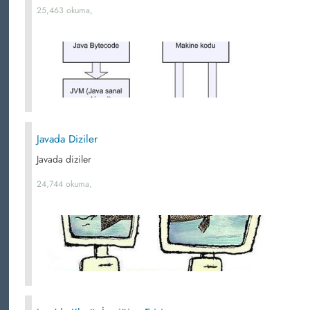
25,463 okuma,
Javada Diziler
Javada diziler
24,744 okuma,