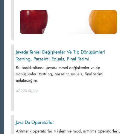
Javada Temel Değişkenler Ve Tip Dönüşümleri
Tostring, Parseint, Equals, Final Terimi
Bu başlık altında javada temel değişkenler ve tip
dönüşümleri tostring, parseint, equals, final terimi
anlatacağım.
47,920 okuma,
Java Da Operatörler
Aritmetik operatorler 4 işlem ve mod, arttırma operatorleri,