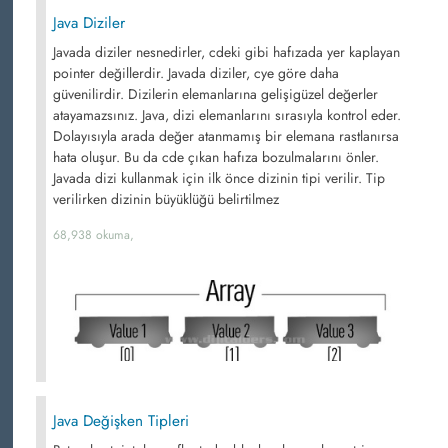
Java Diziler
Javada diziler nesnedirler, cdeki gibi hafızada yer kaplayan
pointer değillerdir. Javada diziler, cye göre daha
güvenilirdir. Dizilerin elemanlarına gelişigüzel değerler
atayamazsınız. Java, dizi elemanlarını sırasıyla kontrol eder.
Dolayısıyla arada değer atanmamış bir elemana rastlanırsa
hata oluşur. Bu da cde çıkan hafıza bozulmalarını önler.
Javada dizi kullanmak için ilk önce dizinin tipi verilir. Tip
verilirken dizinin büyüklüğü belirtilmez
68,938 okuma,
Java Değişken Tipleri