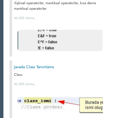
ilişkisel operatorler, mantıksal operatorler, kısa devre
mantıksal operatorler
46,405 okuma,
Javada Class Tanımlama
Class
46,200 okuma,