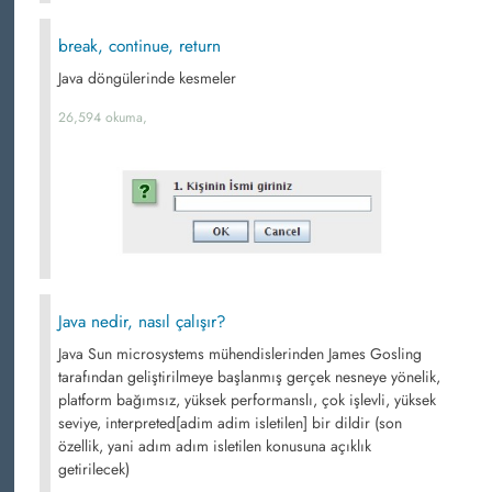
break, continue, return
Java döngülerinde kesmeler
26,594 okuma,
Java nedir, nasıl çalışır?
Java Sun microsystems mühendislerinden James Gosling
tarafından geliştirilmeye başlanmış gerçek nesneye yönelik,
platform bağımsız, yüksek performanslı, çok işlevli, yüksek
seviye, interpreted[adim adim isletilen] bir dildir (son
özellik, yani adım adım isletilen konusuna açıklık
getirilecek)