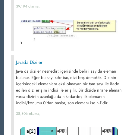
39,194 okuma,
Javada Diziler
Java da diziler nesnedir; içerisinde belirli sayıda eleman
bulunur. Eğer bu sayı sıfır ise, dizi boş demektir. Dizinin
içerisindeki elemanlara eksi olmayan bir tam sayı ile ifade
edilen dizi erişim indisi ile erişilir. Bir dizide n tane eleman
varsa dizinin uzunluğu da n kadardır; ilk elemanın
indisi/konumu 0’dan başlar, son elemanı ise n-1’dir.
38,306 okuma,