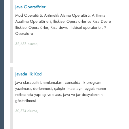
Java Operatörleri
Mod Operatörü, Aritmetik Atama Operatörü, Arttırma
Azaltma Operatörleri, Iliskisel Operatorler ve Kısa Devre
Iliskisel Operatörler, Kısa devre iliskisel operatorler, ?
Operatoru
32,653 okuma,
Javada İlk Kod
Java classpath tanımlamaları, consolda ilk program
yazılması, derlenmesi, çalıştırılması aynı uygulamanın
netbeansta yapılışı ve class, java ve jar dosyalarının
gösterilmesi
30,874 okuma,