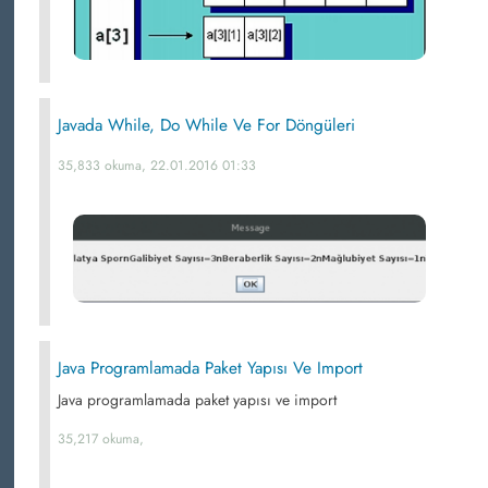
Javada While, Do While Ve For Döngüleri
35,833 okuma, 22.01.2016 01:33
Java Programlamada Paket Yapısı Ve Import
Java programlamada paket yapısı ve import
35,217 okuma,