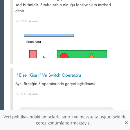
kod birimidir. Sınıfın sahip olduğu fonsiyonlara method
denir.
22,655 okuma,
If Else, Kisa If Ve Switch Operatoru
Ayni örneğin 3 operatorlede gerçekleştirilmesi
22,603 okuma,
Veri politikasındaki amaçlarla sınırlı ve mevzuata uygun şekilde
×
çerez konumlandırmaktayız.