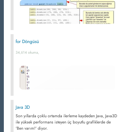
for Döngüsü
34,614 okuma,
Java 3D
Son yıllarda çoklu ortamda ilerleme kaydeden Java, Java3D
ile yüksek performans isteyen üç boyutlu grafiklerde de
'Ben varım!' diyor.