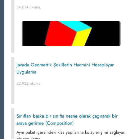
34,014 okuma,
Javada Geometrik Şekillerin Hacmini Hesaplayan
Uygulama
32,922 okuma,
Sınıfları baska bır sınıfta nesne olarak çagırarak bir
araya getirme (Composition)
Aynı paket içersindeki klas yapılarına kolay erişimi sağlayan
bir uygulama