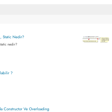
, Static Nedir?
static nedir?
labilir ?
nda Constructor Ve Overloading