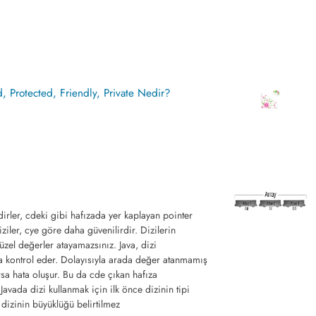
id, Protected, Friendly, Private Nedir?
dirler, cdeki gibi hafızada yer kaplayan pointer
iziler, cye göre daha güvenilirdir. Dizilerin
üzel değerler atayamazsınız. Java, dizi
la kontrol eder. Dolayısıyla arada değer atanmamış
rsa hata oluşur. Bu da cde çıkan hafıza
Javada dizi kullanmak için ilk önce dizinin tipi
en dizinin büyüklüğü belirtilmez