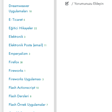
/ Yorumunuzu Ekleyin
Dreamweaver
Uygulamaları
18
E- Ticaret
5
Eğitici Hikayeler
22
Elektronik
3
Elektronik Posta (email)
11
Emperyalizm
3
Firefox
38
Fireworks
1
Fireworks Uygulaması
3
Flash Actionscript
10
Flash Dersleri
8
Flash Örnek Uygulamalar
7