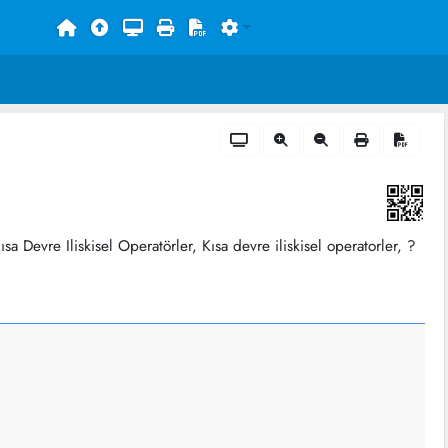
 Devre Iliskisel Operatörler, Kısa devre iliskisel operatorler, ?