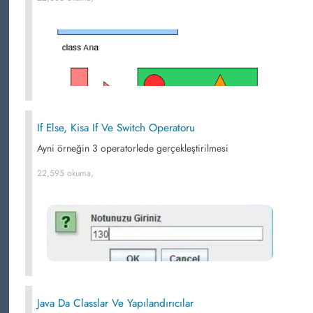
If Else, Kisa If Ve Switch Operatoru
Ayni örneğin 3 operatorlede gerçekleştirilmesi
22,595 okuma,
Java Da Classlar Ve Yapılandırıcılar