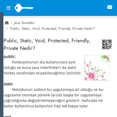
Java Temelleri
Public, Static, Void, Protected, Friendly, Private Nedir?
~ 69,261
Public, Static, Void, Protected, Friendly,
Private Nedir?
public:
Fonksiyonunun dış kullanıcılara açık
olduğu ve buna Java InterPreter’ı da dahil
herkes tarafından erişebileceğimizi belirtilir.
static
Metodunun sadece bu uygulamaya ait olduğu ve bu
uygulama nesneye yönelik tarzda başka bir uygulamaya
çağrıldığında değiştirilemeyeceğini gösterir. Hafızada ne
kadar kullanılırsa kullanılsın hep tek kopya tutar.
void