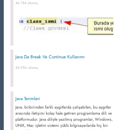
46,184 okuma,
Java Da Break Ve Continue Kullanımı
45,956 okuma,
Java Terimleri
Java, birbirinden farklı aygıtlarda çalışabilen, bu aygıtlar
arasında iletişimi kolay hale getiren programlama dili ve
platformudur. Java diliyle yazılmış programlar, Windows,
UNIX, Mac işletim sistemi yüklü bilgisayarlarda hiç bir