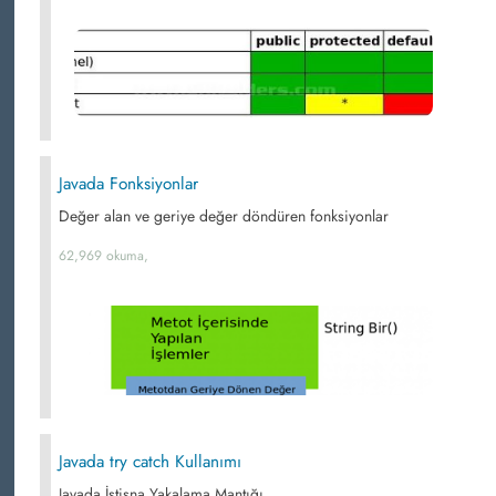
Javada Fonksiyonlar
Değer alan ve geriye değer döndüren fonksiyonlar
62,969 okuma,
Javada try catch Kullanımı
Javada İstisna Yakalama Mantığı