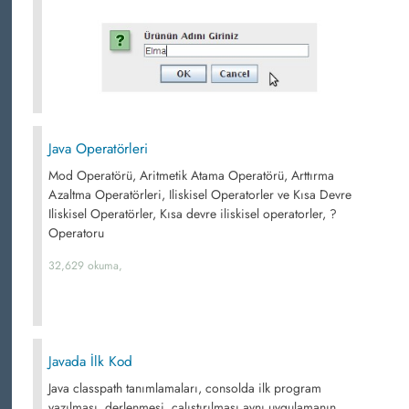
Java Operatörleri
Mod Operatörü, Aritmetik Atama Operatörü, Arttırma
Azaltma Operatörleri, Iliskisel Operatorler ve Kısa Devre
Iliskisel Operatörler, Kısa devre iliskisel operatorler, ?
Operatoru
32,629 okuma,
Javada İlk Kod
Java classpath tanımlamaları, consolda ilk program
yazılması, derlenmesi, çalıştırılması aynı uygulamanın