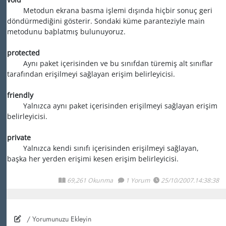
Metodun ekrana basma işlemi dışında hiçbir sonuç geri
döndürmediğini gösterir. Sondaki küme paranteziyle main
metodunu baþlatmış bulunuyoruz.
protected
Aynı paket içerisinden ve bu sınıfdan türemiş alt sınıflar
tarafından erişilmeyi sağlayan erişim belirleyicisi.
friendly
Yalnızca aynı paket içerisinden erişilmeyi sağlayan erişim
belirleyicisi.
private
Yalnızca kendi sınıfı içerisinden erişilmeyi sağlayan,
başka her yerden erişimi kesen erişim belirleyicisi.
69,261 Okunma
1 Yorum
25/10/2007.14:38:38
/ Yorumunuzu Ekleyin