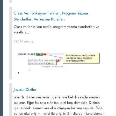
Class Ve Fonksiyon Farkları, Program Yazma
Standartları Ve Yazma Kuralları
Class ve fonksiyon nedir, program yazma standartları ve
kuralları...
39,174 okuma,
Javada Diziler
Java da diziler nesnedir; içerisinde belirli sayıda eleman
bulunur. Eğer bu sayı sıfır ise, dizi boş demektir. Dizinin
içerisindeki elemanlara eksi olmayan bir tam sayı ile ifade
edilen dizi erişim indisi ile erişilir. Bir dizide n tane eleman