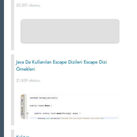
22,201 okuma,
Java Da Kullanılan Escape Dizileri Escape Dizi
Örnekleri
21,859 okuma,