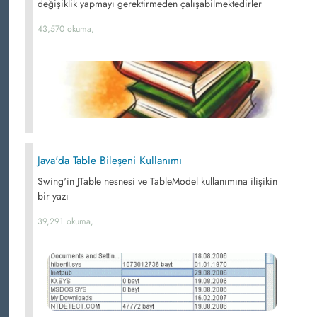
değişiklik yapmayı gerektirmeden çalışabilmektedirler
43,570 okuma,
Java'da Table Bileşeni Kullanımı
Swing'in JTable nesnesi ve TableModel kullanımına ilişikin
bir yazı
39,291 okuma,