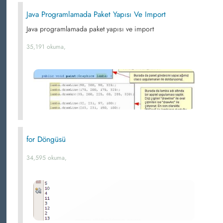
Java Programlamada Paket Yapısı Ve Import
Java programlamada paket yapısı ve import
35,191 okuma,
for Döngüsü
34,595 okuma,