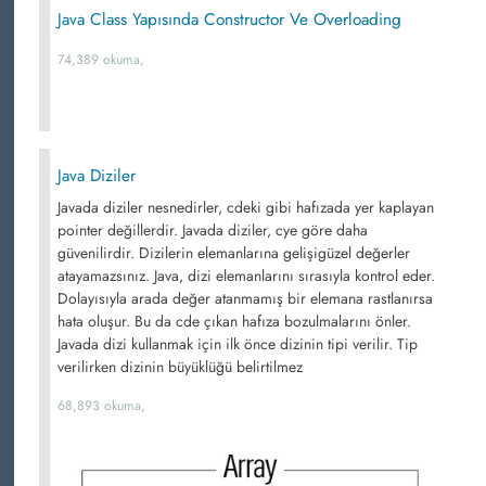
Java Class Yapısında Constructor Ve Overloading
74,389 okuma,
Java Diziler
Javada diziler nesnedirler, cdeki gibi hafızada yer kaplayan
pointer değillerdir. Javada diziler, cye göre daha
güvenilirdir. Dizilerin elemanlarına gelişigüzel değerler
atayamazsınız. Java, dizi elemanlarını sırasıyla kontrol eder.
Dolayısıyla arada değer atanmamış bir elemana rastlanırsa
hata oluşur. Bu da cde çıkan hafıza bozulmalarını önler.
Javada dizi kullanmak için ilk önce dizinin tipi verilir. Tip
verilirken dizinin büyüklüğü belirtilmez
68,893 okuma,