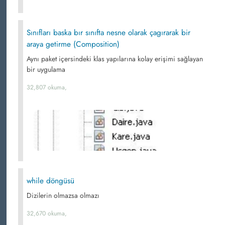
Sınıfları baska bır sınıfta nesne olarak çagırarak bir
araya getirme (Composition)
Aynı paket içersindeki klas yapılarına kolay erişimi sağlayan
bir uygulama
32,807 okuma,
while döngüsü
Dizilerin olmazsa olmazı
32,670 okuma,