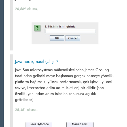
26,589 okuma,
Java nedir, nasıl çalışır?
Java Sun microsystems mühendislerinden James Gosling
tarafından geliştirilmeye başlanmış gerçek nesneye yönelik,
platform bağımsız, yüksek performanslı, çok işlevli, yüksek
seviye, interpreted[adim adim isletilen] bir dildir (son
özellik, yani adım adım isletilen konusuna açıklık
getirilecek)
25,451 okuma,