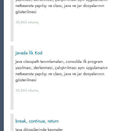
netbeansta yapılışı ve class, java ve jar dosyalarının
gösterilmesi
30,865 okuma,
Javada İlk Kod
Java classpath tanımlamaları, consolda ilk program
yazılması, derlenmesi, çalıştırılması aynı uygulamanın
netbeansta yapılışı ve class, java ve jar dosyalarının
gösterilmesi
30,865 okuma,
break, continue, return
Java döngülerinde kesmeler