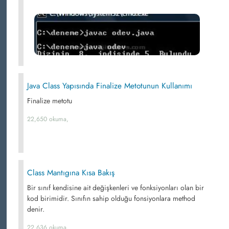
Java Class Yapısında Finalize Metotunun Kullanımı
Finalize metotu
22,650 okuma,
Class Mantıgına Kısa Bakış
Bir sınıf kendisine ait değişkenleri ve fonksiyonları olan bir
kod birimidir. Sınıfın sahip olduğu fonsiyonlara method
denir.
22,636 okuma,