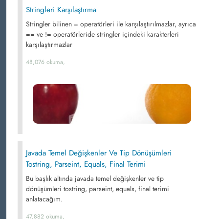
Stringleri Karşılaştırma
Stringler bilinen = operatörleri ile karşılaştırılmazlar, ayrıca
== ve != operatörleride stringler içindeki karakterleri
karşılaştırmazlar
48,076 okuma,
Javada Temel Değişkenler Ve Tip Dönüşümleri
Tostring, Parseint, Equals, Final Terimi
Bu başlık altında javada temel değişkenler ve tip
dönüşümleri tostring, parseint, equals, final terimi
anlatacağım.
47,882 okuma,