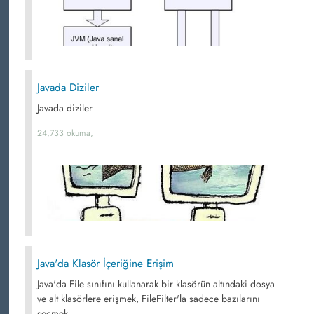
Javada Diziler
Javada diziler
24,733 okuma,
Java'da Klasör İçeriğine Erişim
Java'da File sınıfını kullanarak bir klasörün altındaki dosya
ve alt klasörlere erişmek, FileFilter'la sadece bazılarını
seçmek