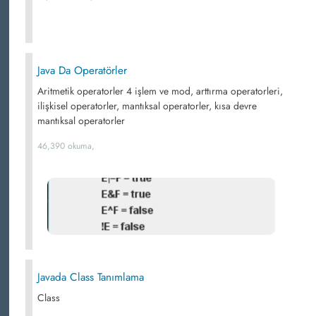
Java Da Operatörler
Aritmetik operatorler 4 işlem ve mod, arttırma operatorleri,
ilişkisel operatorler, mantıksal operatorler, kısa devre
mantıksal operatorler
46,390 okuma,
Javada Class Tanımlama
Class