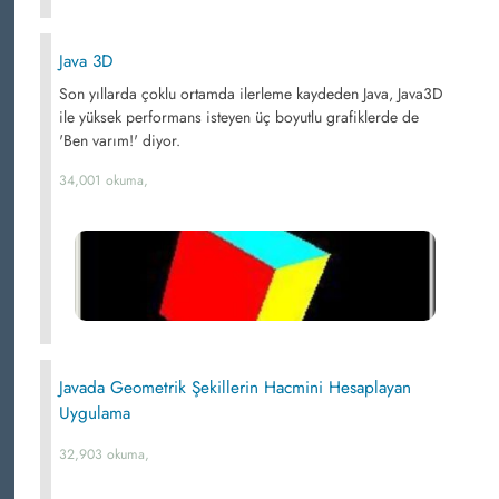
Java 3D
Son yıllarda çoklu ortamda ilerleme kaydeden Java, Java3D
ile yüksek performans isteyen üç boyutlu grafiklerde de
'Ben varım!' diyor.
34,001 okuma,
Javada Geometrik Şekillerin Hacmini Hesaplayan
Uygulama
32,903 okuma,