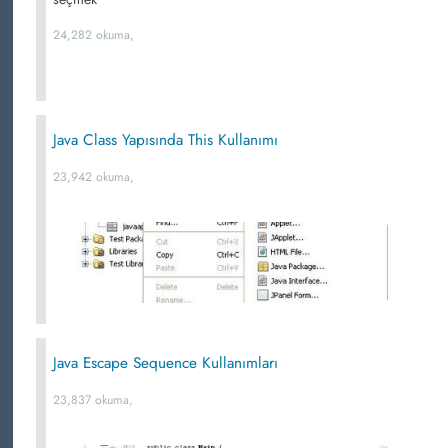
24,282 okuma,
Java Class Yapısında This Kullanımı
23,942 okuma,
Java Escape Sequence Kullanımları
23,837 okuma,