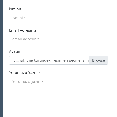
İsminiz
Email Adresiniz
Avatar
jpg, gif, png türündeki resimleri seçmelisiniz
Yorumuzu Yazınız