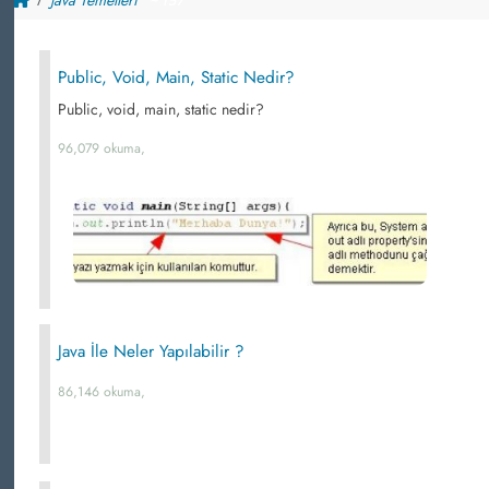
Public, Void, Main, Static Nedir?
Public, void, main, static nedir?
96,079 okuma,
Java İle Neler Yapılabilir ?
86,146 okuma,