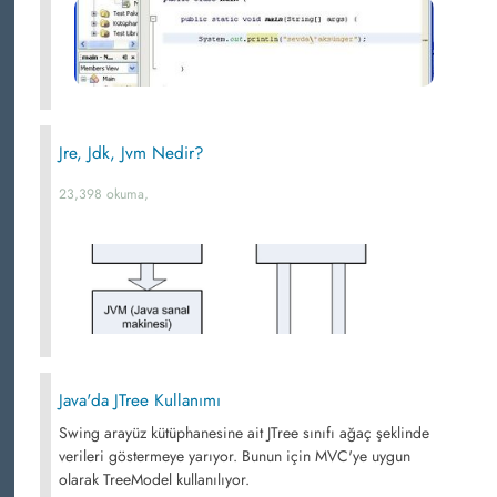
Jre, Jdk, Jvm Nedir?
23,398 okuma,
Java'da JTree Kullanımı
Swing arayüz kütüphanesine ait JTree sınıfı ağaç şeklinde
verileri göstermeye yarıyor. Bunun için MVC'ye uygun
olarak TreeModel kullanılıyor.