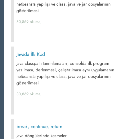
netbeansta yapılışı ve class, java ve jar dosyalarının
gösterilmesi
30,869 okuma,
Javada İlk Kod
Java classpath tanımlamaları, consolda ilk program
yazılması, derlenmesi, çalıştırılması aynı uygulamanın
netbeansta yapılışı ve class, java ve jar dosyalarının
gösterilmesi
30,869 okuma,
break, continue, return
Java döngülerinde kesmeler