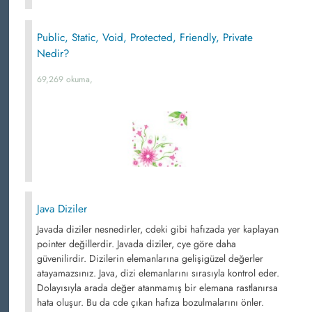
Public, Static, Void, Protected, Friendly, Private
Nedir?
69,269 okuma,
Java Diziler
Javada diziler nesnedirler, cdeki gibi hafızada yer kaplayan
pointer değillerdir. Javada diziler, cye göre daha
güvenilirdir. Dizilerin elemanlarına gelişigüzel değerler
atayamazsınız. Java, dizi elemanlarını sırasıyla kontrol eder.
Dolayısıyla arada değer atanmamış bir elemana rastlanırsa
hata oluşur. Bu da cde çıkan hafıza bozulmalarını önler.