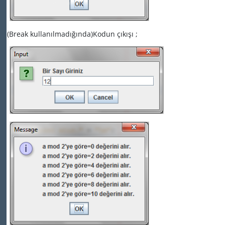
(Break kullanılmadığında)Kodun çıkışı ;