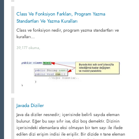
Class Ve Fonksiyon Farkları, Program Yazma
Standartları Ve Yazma Kuralları
Class ve fonksiyon nedir, program yazma standartları ve
kuralları...
39,177 okuma,
Javada Diziler
Java da diziler nesnedir; içerisinde belirli sayıda eleman
bulunur. Eğer bu sayı sıfır ise, dizi boş demektir. Dizinin
içerisindeki elemanlara eksi olmayan bir tam sayı ile ifade
edilen dizi erişim indisi ile erişilir. Bir dizide n tane eleman