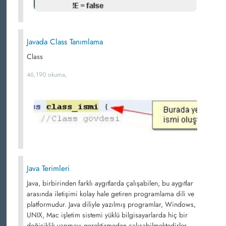
Javada Class Tanımlama
Class
46,190 okuma,
Java Terimleri
Java, birbirinden farklı aygıtlarda çalışabilen, bu aygıtlar
arasında iletişimi kolay hale getiren programlama dili ve
platformudur. Java diliyle yazılmış programlar, Windows,
UNIX, Mac işletim sistemi yüklü bilgisayarlarda hiç bir
değişiklik yapmayı gerektirmeden çalışabilmektedirler