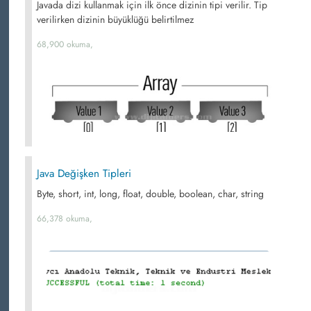
Javada dizi kullanmak için ilk önce dizinin tipi verilir. Tip
verilirken dizinin büyüklüğü belirtilmez
68,900 okuma,
Java Değişken Tipleri
Byte, short, int, long, float, double, boolean, char, string
66,378 okuma,