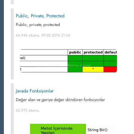
Public, Private, Protected
Public, private, protected
64,946 okuma, 09.05.2018 21:06
Javada Fonksiyonlar
Değer alan ve geriye değer döndüren fonksiyonlar
62,973 okuma,