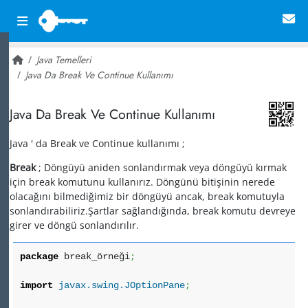
Java Temelleri
Java Da Break Ve Continue Kullanımı
~ 45,958
Java Da Break Ve Continue Kullanımı
Java ' da Break ve Continue kullanımı ;
Break
; Döngüyü aniden sonlandırmak veya döngüyü kırmak
için break komutunu kullanırız. Döngünü bitişinin nerede
olacağını bilmediğimiz bir döngüyü ancak, break komutuyla
sonlandırabiliriz.Şartlar sağlandığında, break komutu devreye
girer ve döngü sonlandırılır.
package
break_örneği
;
import
javax.swing.JOptionPane
;