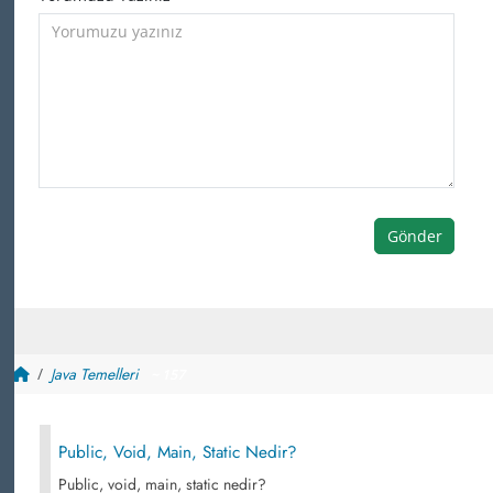
Gönder
Java Temelleri
~ 157
Public, Void, Main, Static Nedir?
Public, void, main, static nedir?