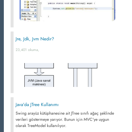
Jre, Jdk, Jvm Nedir?
23,401 okuma,
Java'da JTree Kullanımı
Swing arayüz kütüphanesine ait JTree sınıfı ağaç şeklinde
verileri göstermeye yarıyor. Bunun için MVC'ye uygun
olarak TreeModel kullanılıyor.