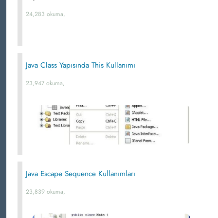
24,283 okuma,
Java Class Yapısında This Kullanımı
23,947 okuma,
Java Escape Sequence Kullanımları
23,839 okuma,