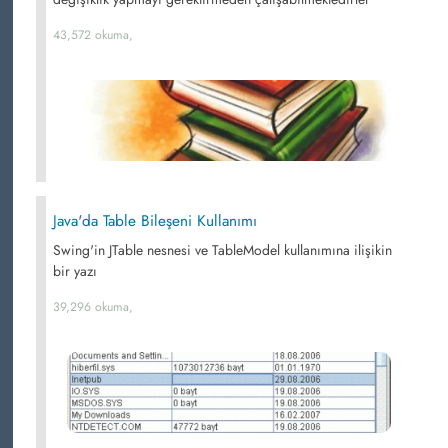
43,572 okuma,
Java'da Table Bileşeni Kullanımı
Swing'in JTable nesnesi ve TableModel kullanımına ilişikin
bir yazı
39,296 okuma,