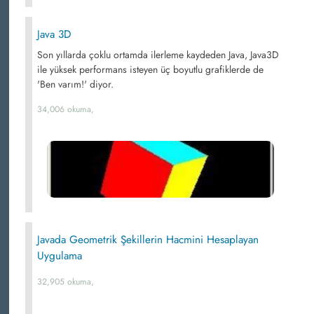
Java 3D
Son yıllarda çoklu ortamda ilerleme kaydeden Java, Java3D
ile yüksek performans isteyen üç boyutlu grafiklerde de
'Ben varım!' diyor.
34,006 okuma,
Javada Geometrik Şekillerin Hacmini Hesaplayan
Uygulama
32,905 okuma,