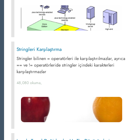
Stringleri Karşılaştırma
Stringler bilinen = operatörleri ile karşılaştırılmazlar, ayrıca
== ve != operatörleride stringler içindeki karakterleri
karşılaştırmazlar
48,080 okuma,