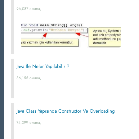
96,087 okuma,
Java İle Neler Yapılabilir ?
86,155 okuma,
Java Class Yapısında Constructor Ve Overloading
74,399 okuma,