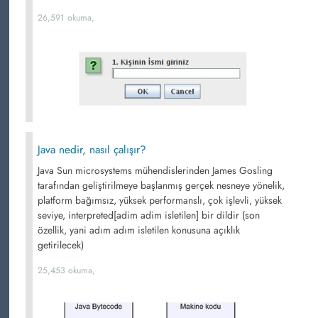
26,591 okuma,
Java nedir, nasıl çalışır?
Java Sun microsystems mühendislerinden James Gosling
tarafından geliştirilmeye başlanmış gerçek nesneye yönelik,
platform bağımsız, yüksek performanslı, çok işlevli, yüksek
seviye, interpreted[adim adim isletilen] bir dildir (son
özellik, yani adım adım isletilen konusuna açıklık
getirilecek)
25,453 okuma,