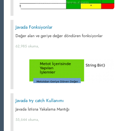
Javada Fonksiyonlar
Değer alan ve geriye değer döndüren fonksiyonlar
62,985 okuma,
Javada try catch Kullanımı
Javada İstisna Yakalama Mantığı
55,644 okuma,