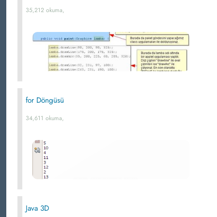
35,212 okuma,
for Döngüsü
34,611 okuma,
Java 3D