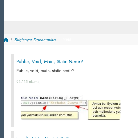
Bilgisayar Donanımları
~ 3388
Public, Void, Main, Static Nedir?
Public, void, main, static nedir?
96,115 okuma,