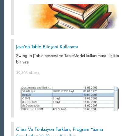
Java'da Table Bileşeni Kullanımı
Swing'in JTable nesnesi ve TableModel kullanımına ilişikin
bir yazı
39,305 okuma,
Class Ve Fonksiyon Farkları, Program Yazma