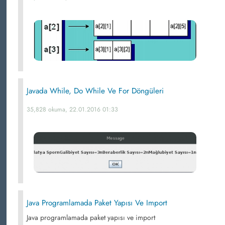
Javada While, Do While Ve For Döngüleri
35,828 okuma, 22.01.2016 01:33
Java Programlamada Paket Yapısı Ve Import
Java programlamada paket yapısı ve import