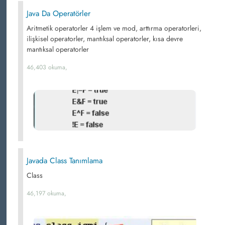
Java Da Operatörler
Aritmetik operatorler 4 işlem ve mod, arttırma operatorleri,
ilişkisel operatorler, mantıksal operatorler, kısa devre
mantıksal operatorler
46,403 okuma,
Javada Class Tanımlama
Class
46,197 okuma,