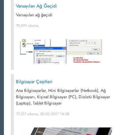
Varsayılan Ağ Ğeçidi
Varsayılan ağ ğeçidi
79,591 okuma,
Bilgisayar Çeşitleri
Ana Bilgisayarlar, Mini Bilgisayarlar (Netbook), Ağ
Bilgisayarı, Kişisel Bilgisayar (PC), Dizüstü Bilgisayar
(Laptop), Tablet Bilgisayar
77,217 okuma, 20.02.2017 14:58