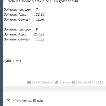
Burada ise sonuç olarak bize şunu göstericektir;
Dairenin Yaricapi : 7
Dairenin Alani : 153.86
Dairenin Cevresi : 43.96
Dairenin Yaricapi : 9
Dairenin Alani : 254.34
Dairenin Cevresi : 56.52
Aydın ÜMİT
20,964 Okunma
2 Yorum
09/04/2009.11:12:29
/ Yorumunuzu Ekleyin