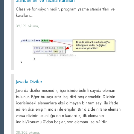
Standartları Ve Yazma Kuralları
Class ve fonksiyon nedir, program yazma standartları ve
kuralları...
39,191 okuma,
Javada Diziler
Java da diziler nesnedir; içerisinde belirli sayıda eleman
bulunur. Eğer bu sayı sıfır ise, dizi boş demektir. Dizinin
içerisindeki elemanlara eksi olmayan bir tam sayı ile ifade
edilen dizi erişim indisi ile erişilir. Bir dizide n tane eleman
varsa dizinin uzunluğu da n kadardır; ilk elemanın
indisi/konumu 0’dan başlar, son elemanı ise n-1’dir.
38,302 okuma,