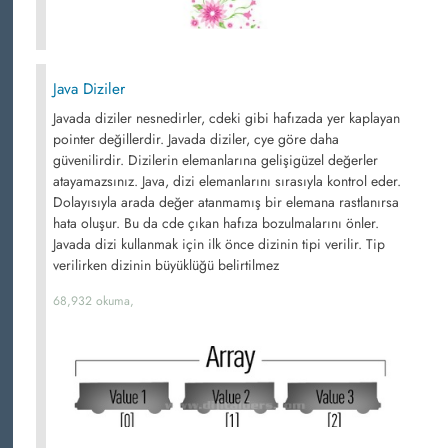
Java Diziler
Javada diziler nesnedirler, cdeki gibi hafızada yer kaplayan
pointer değillerdir. Javada diziler, cye göre daha
güvenilirdir. Dizilerin elemanlarına gelişigüzel değerler
atayamazsınız. Java, dizi elemanlarını sırasıyla kontrol eder.
Dolayısıyla arada değer atanmamış bir elemana rastlanırsa
hata oluşur. Bu da cde çıkan hafıza bozulmalarını önler.
Javada dizi kullanmak için ilk önce dizinin tipi verilir. Tip
verilirken dizinin büyüklüğü belirtilmez
68,932 okuma,