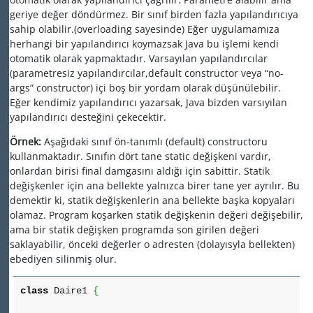
geriye değer döndürmez. Bir sınıf birden fazla yapılandırıcıya
sahip olabilir.(overloading sayesinde) Eğer uygulamamıza
herhangi bir yapılandırıcı koymazsak Java bu işlemi kendi
otomatik olarak yapmaktadır. Varsayılan yapılandırcılar
(parametresiz yapılandırcılar,default constructor veya “no-
args” constructor) içi boş bir yordam olarak düşünülebilir.
Eğer kendimiz yapılandırıcı yazarsak, Java bizden varsıyılan
yapılandırıcı desteğini çekecektir.
Örnek:
Aşağıdaki sınıf ön-tanımlı (default) constructoru
kullanmaktadır. Sınıfın dört tane static değişkeni vardır,
onlardan birisi final damgasını aldığı için sabittir. Statik
değişkenler için ana bellekte yalnızca birer tane yer ayrılır. Bu
demektir ki, statik değişkenlerin ana bellekte başka kopyaları
olamaz. Program koşarken statik değişkenin değeri değişebilir,
ama bir statik değişken programda son girilen değeri
saklayabilir, önceki değerler o adresten (dolayısyla bellekten)
ebediyen silinmiş olur.
class
Daire1
{