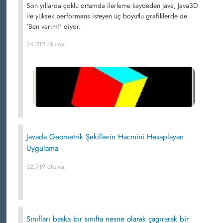
Son yıllarda çoklu ortamda ilerleme kaydeden Java, Java3D
ile yüksek performans isteyen üç boyutlu grafiklerde de
'Ben varım!' diyor.
34,012 okuma,
Javada Geometrik Şekillerin Hacmini Hesaplayan
Uygulama
32,919 okuma,
Sınıfları baska bır sınıfta nesne olarak çagırarak bir