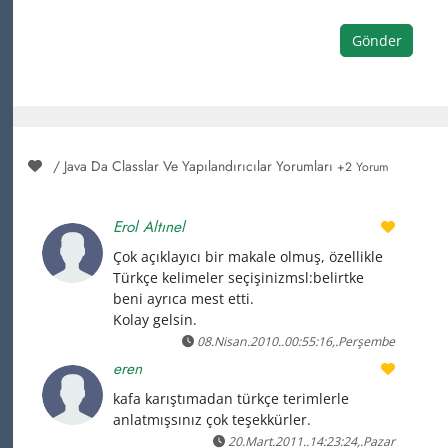
Gönder
/ Java Da Classlar Ve Yapılandırıcılar Yorumları
+2 Yorum
Erol Altınel
Çok açıklayıcı bir makale olmuş, özellikle
Türkçe kelimeler seçişinizmsl:belirtke
beni ayrıca mest etti.
Kolay gelsin.
08.Nisan.2010..00:55:16,.Perşembe
eren
kafa karıştımadan türkçe terimlerle
anlatmışsınız çok teşekkürler.
20.Mart.2011..14:23:24,.Pazar