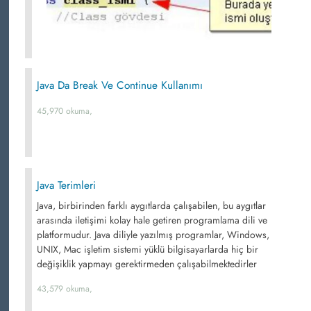
Java Da Break Ve Continue Kullanımı
45,970 okuma,
Java Terimleri
Java, birbirinden farklı aygıtlarda çalışabilen, bu aygıtlar
arasında iletişimi kolay hale getiren programlama dili ve
platformudur. Java diliyle yazılmış programlar, Windows,
UNIX, Mac işletim sistemi yüklü bilgisayarlarda hiç bir
değişiklik yapmayı gerektirmeden çalışabilmektedirler
43,579 okuma,