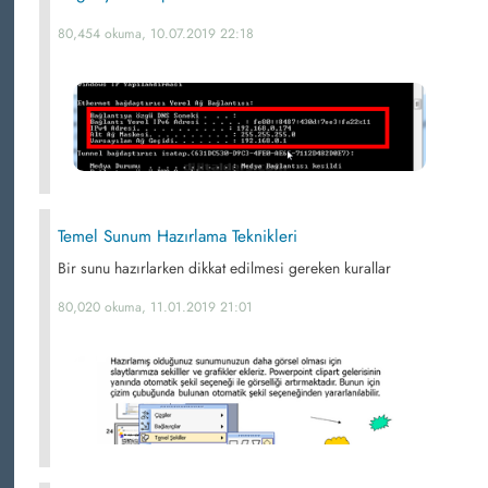
80,454 okuma, 10.07.2019 22:18
Temel Sunum Hazırlama Teknikleri
Bir sunu hazırlarken dikkat edilmesi gereken kurallar
80,020 okuma, 11.01.2019 21:01