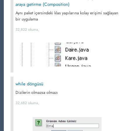
araya getirme (Composition)
Aynı paket içersindeki klas yapılarına kolay erişimi sağlayan
bir uygulama
32,822 okuma,
while döngüsü
Dizilerin olmazsa olmazı
32,682 okuma,