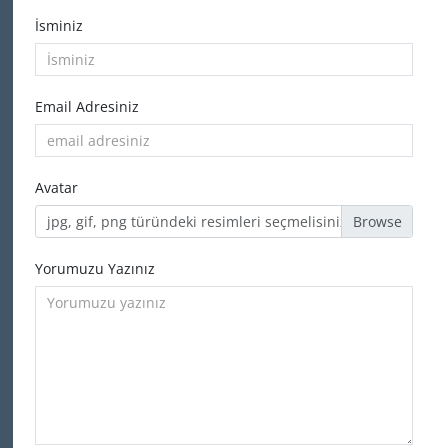
İsminiz
Email Adresiniz
Avatar
jpg, gif, png türündeki resimleri seçmelisiniz
Yorumuzu Yazınız