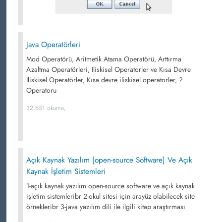
Java Operatörleri
Mod Operatörü, Aritmetik Atama Operatörü, Arttırma
Azaltma Operatörleri, Iliskisel Operatorler ve Kısa Devre
Iliskisel Operatörler, Kısa devre iliskisel operatorler, ?
Operatoru
32,651 okuma,
Açık Kaynak Yazılım [open-source Software] Ve Açık
Kaynak İşletim Sistemleri
1-açık kaynak yazılım open-source software ve açık kaynak
işletim sistemleribr 2-okul sitesi için arayüz olabilecek site
örnekleribr 3-java yazılım dili ile ilgili kitap araştırması