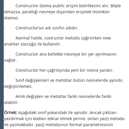
·
Constructor daima public erişim belirtkesini alır. Böyle
olmazsa, yarattığı nesneye dışarıdan erişmek mümkün
olamaz.
·
Constructor’un adı sınıfın adıdır.
·
Normal halde, costructor metodu çağrılırken new
anahtar sözcüğü ile kullanılır.
·
Constructor ana bellekte nesneye bir yer ayrılmasını
sağlar.
·
Constructor her çağrılışında yeni bir nesne yaratır.
·
Sınıf değişkenleri ve metotlar bütün nesnelerde aynıdır,
değiştirilemez.
·
Anlık değişken ve metotlar farklı nesnelerde farklı
olabilir.
Örnek:
Aşağıdaki sınıf yukarıdaki ile aynıdır. Ancak çıktıları
yazdırmak için kodları tekrar etmek yerine, onları yaz() metodu
ile yazmaktadır. yaz() metodunun formal parametresinin