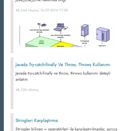
48,544 okuma, 16.07.2014 17:00
Javada Try-catch-finally Ve Throw, Throws Kullanımı
Javada try-catch-finally ve throw, throws kullanımı detaylı
anlatım
48,536 okuma,
Stringleri Karşılaştırma
Stringler bilinen = operatörleri ile karşılaştırılmazlar, ayrıca