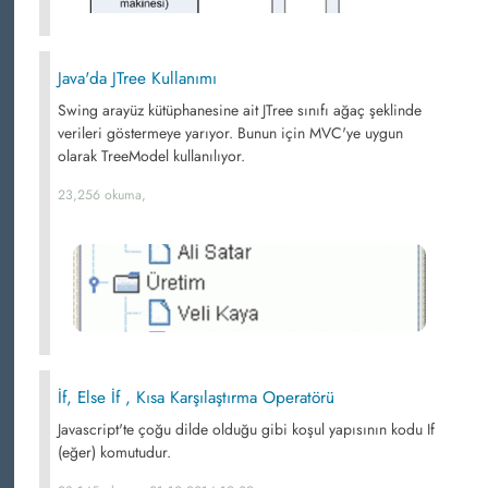
Java'da JTree Kullanımı
Swing arayüz kütüphanesine ait JTree sınıfı ağaç şeklinde
verileri göstermeye yarıyor. Bunun için MVC'ye uygun
olarak TreeModel kullanılıyor.
23,256 okuma,
İf, Else İf , Kısa Karşılaştırma Operatörü
Javascript'te çoğu dilde olduğu gibi koşul yapısının kodu If
(eğer) komutudur.