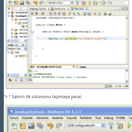
"r " Satırın ilk sütununu taşımaya yarar.