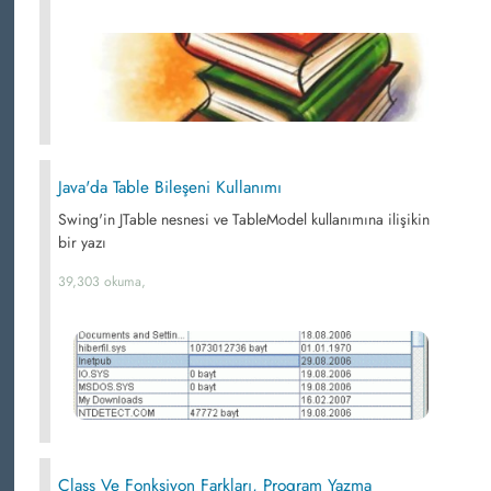
Java'da Table Bileşeni Kullanımı
Swing'in JTable nesnesi ve TableModel kullanımına ilişikin
bir yazı
39,303 okuma,
Class Ve Fonksiyon Farkları, Program Yazma