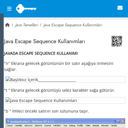
Java Temelleri
Java Escape Sequence Kullanımları
~ 23,843
Java Escape Sequence Kullanımları
JAVADA ESCAPE SEQUENCE KULLANIMI
"n" Ekrana gelecek görüntünün bir satır aşağıya inmesini
sağlar.
"t " Ekrana gelecek görüntüyü sekiz karakter sağa götürür.
"b " İmleci önceki satırın son sütununa taşır.