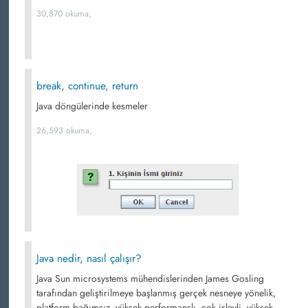
30,870 okuma,
break, continue, return
Java döngülerinde kesmeler
26,593 okuma,
Java nedir, nasıl çalışır?
Java Sun microsystems mühendislerinden James Gosling
tarafından geliştirilmeye başlanmış gerçek nesneye yönelik,
platform bağımsız, yüksek performanslı, çok işlevli, yüksek