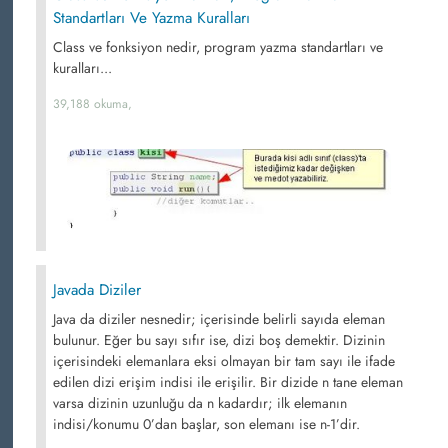
Standartları Ve Yazma Kuralları
Class ve fonksiyon nedir, program yazma standartları ve
kuralları...
39,188 okuma,
Javada Diziler
Java da diziler nesnedir; içerisinde belirli sayıda eleman
bulunur. Eğer bu sayı sıfır ise, dizi boş demektir. Dizinin
içerisindeki elemanlara eksi olmayan bir tam sayı ile ifade
edilen dizi erişim indisi ile erişilir. Bir dizide n tane eleman
varsa dizinin uzunluğu da n kadardır; ilk elemanın
indisi/konumu 0’dan başlar, son elemanı ise n-1’dir.