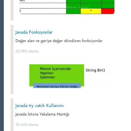
Javada Fonksiyonlar
Değer alan ve geriye değer döndüren fonksiyonlar
62,982 okuma,
Javada try catch Kullanımı
Javada İstisna Yakalama Mantığı
55,643 okuma,