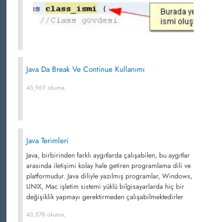
Java Da Break Ve Continue Kullanımı
45,969 okuma,
Java Terimleri
Java, birbirinden farklı aygıtlarda çalışabilen, bu aygıtlar
arasında iletişimi kolay hale getiren programlama dili ve
platformudur. Java diliyle yazılmış programlar, Windows,
UNIX, Mac işletim sistemi yüklü bilgisayarlarda hiç bir
değişiklik yapmayı gerektirmeden çalışabilmektedirler
43,578 okuma,