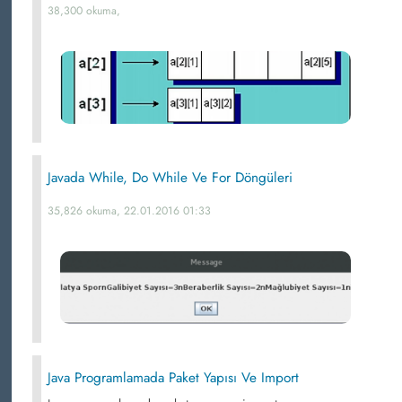
38,300 okuma,
Javada While, Do While Ve For Döngüleri
35,826 okuma, 22.01.2016 01:33
Java Programlamada Paket Yapısı Ve Import