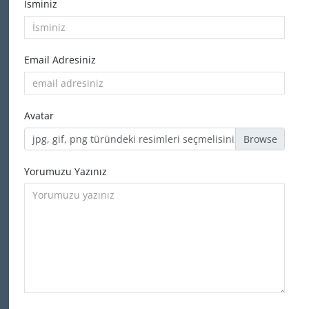
İsminiz
Email Adresiniz
Avatar
jpg, gif, png türündeki resimleri seçmelisiniz
Yorumuzu Yazınız