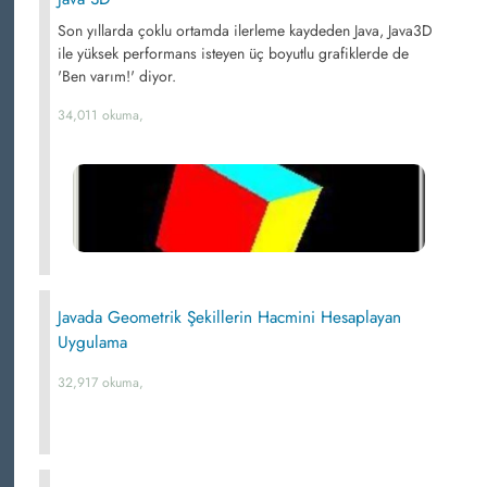
Son yıllarda çoklu ortamda ilerleme kaydeden Java, Java3D
ile yüksek performans isteyen üç boyutlu grafiklerde de
'Ben varım!' diyor.
34,011 okuma,
Javada Geometrik Şekillerin Hacmini Hesaplayan
Uygulama
32,917 okuma,