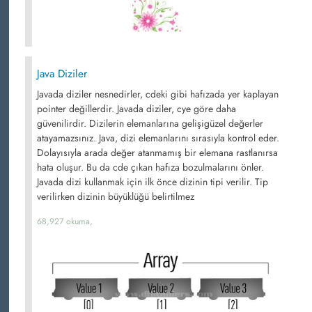
Java Diziler
Javada diziler nesnedirler, cdeki gibi hafızada yer kaplayan
pointer değillerdir. Javada diziler, cye göre daha
güvenilirdir. Dizilerin elemanlarına gelişigüzel değerler
atayamazsınız. Java, dizi elemanlarını sırasıyla kontrol eder.
Dolayısıyla arada değer atanmamış bir elemana rastlanırsa
hata oluşur. Bu da cde çıkan hafıza bozulmalarını önler.
Javada dizi kullanmak için ilk önce dizinin tipi verilir. Tip
verilirken dizinin büyüklüğü belirtilmez
68,927 okuma,