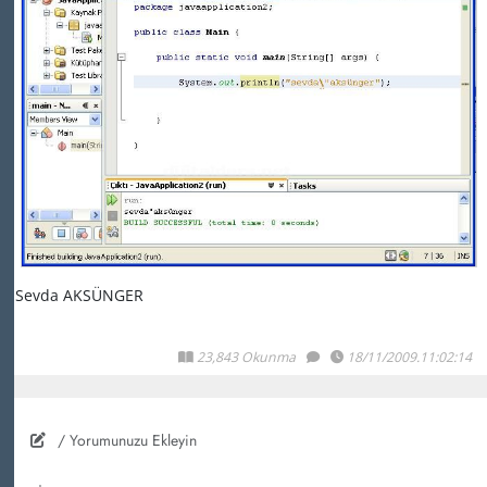
Sevda AKSÜNGER
23,843 Okunma
18/11/2009.11:02:14
/ Yorumunuzu Ekleyin