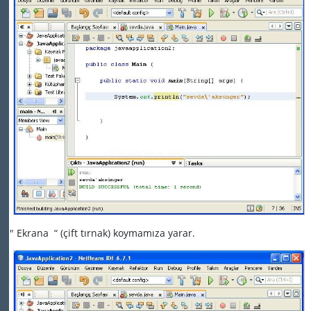
" Ekrana
“ (çift tırnak) koymamıza yarar.