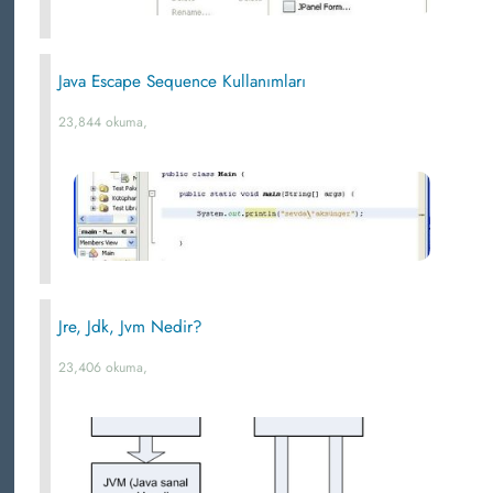
Java Escape Sequence Kullanımları
23,844 okuma,
Jre, Jdk, Jvm Nedir?
23,406 okuma,