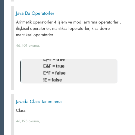
Java Da Operatörler
Aritmetik operatorler 4 işlem ve mod, arttırma operatorleri,
ilişkisel operatorler, mantıksal operatorler, kısa devre
mantıksal operatorler
46,401 okuma,
Javada Class Tanımlama
Class
46,195 okuma,