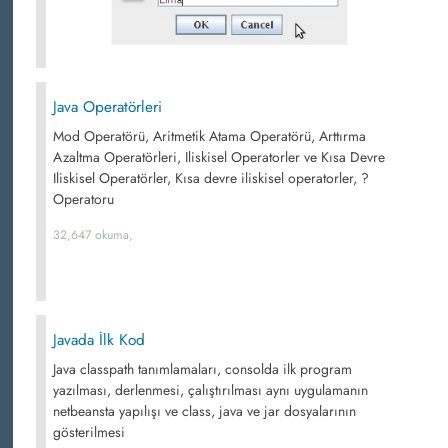
Java Operatörleri
Mod Operatörü, Aritmetik Atama Operatörü, Arttırma
Azaltma Operatörleri, Iliskisel Operatorler ve Kısa Devre
Iliskisel Operatörler, Kısa devre iliskisel operatorler, ?
Operatoru
32,647 okuma,
Javada İlk Kod
Java classpath tanımlamaları, consolda ilk program
yazılması, derlenmesi, çalıştırılması aynı uygulamanın
netbeansta yapılışı ve class, java ve jar dosyalarının
gösterilmesi