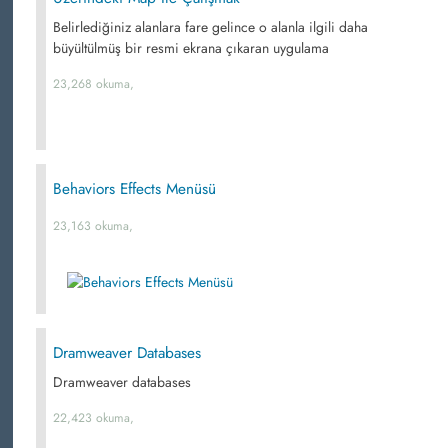
Belirlediğiniz alanlara fare gelince o alanla ilgili daha
büyültülmüş bir resmi ekrana çıkaran uygulama
23,268 okuma,
Behaviors Effects Menüsü
23,163 okuma,
Dramweaver Databases
Dramweaver databases
22,423 okuma,