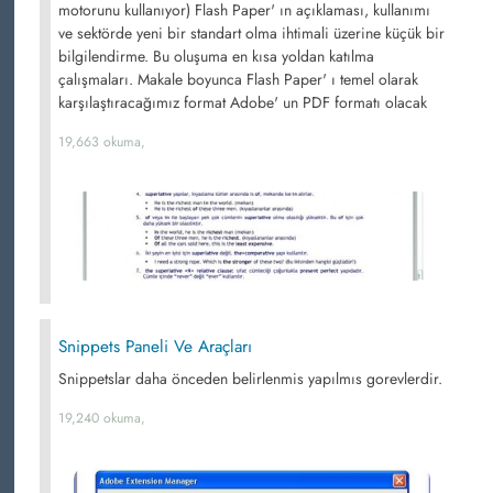
motorunu kullanıyor) Flash Paper' ın açıklaması, kullanımı
ve sektörde yeni bir standart olma ihtimali üzerine küçük bir
bilgilendirme. Bu oluşuma en kısa yoldan katılma
çalışmaları. Makale boyunca Flash Paper' ı temel olarak
karşılaştıracağımız format Adobe' un PDF formatı olacak
19,663 okuma,
Snippets Paneli Ve Araçları
Snippetslar daha önceden belirlenmis yapılmıs gorevlerdir.
19,240 okuma,