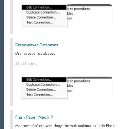
Dramweaver Databases
Dramweaver databases
22,423 okuma,
Flash Paper Nedir ?
Macromedia' nın yeni dosya formatı (aslında özünde Flash