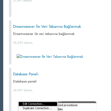
37,591 okuma,
Dreamweaver İle Veri Tabanına Bağlanmak
Dreamweaver ile veri tabanına bağlanmak
36,335 okuma,
Database Paneli
Database paneli
35,967 okuma,