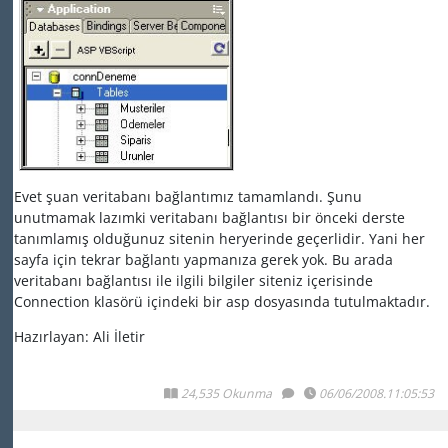
Evet şuan veritabanı bağlantımız tamamlandı. Şunu
unutmamak lazımki veritabanı bağlantısı bir önceki derste
tanımlamış olduğunuz sitenin heryerinde geçerlidir. Yani her
sayfa için tekrar bağlantı yapmanıza gerek yok. Bu arada
veritabanı bağlantısı ile ilgili bilgiler siteniz içerisinde
Connection klasörü içindeki bir asp dosyasında tutulmaktadır.
Hazırlayan: Ali İletir
24,535 Okunma
06/06/2008.11:05:53