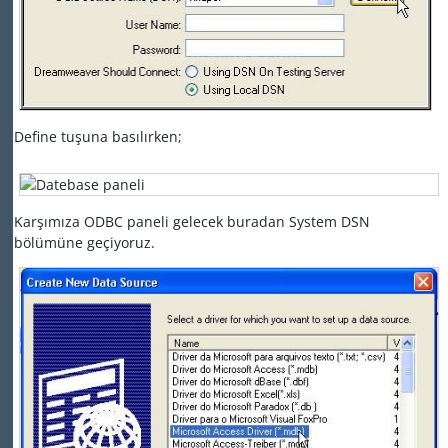
Define tuşuna basılırken;
Karşımıza ODBC paneli gelecek buradan System DSN
bölümüne geçiyoruz.