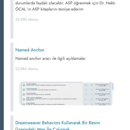
durumlarda faydalı olacaktır. ASP öğrenmek için Dr. Hakkı
ÖCAL 'ın ASP kitaplarını tavsiye ederim
23,900 okuma,
Named Anchor
Named anchor aracı ile ilgili açıklamalar
23,886 okuma,
Dreamweaver Behaviors Kullanarak Bir Resim
Üzerindeki Map İle Çalışmak