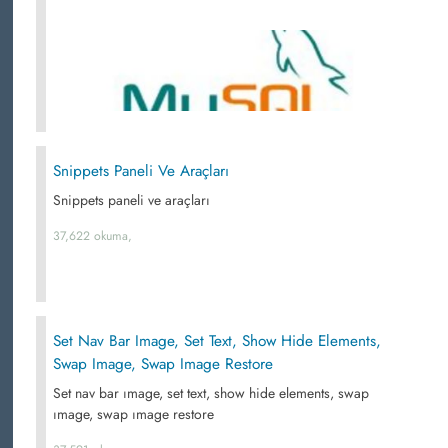
Snippets Paneli Ve Araçları
Snippets paneli ve araçları
37,622 okuma,
Set Nav Bar Image, Set Text, Show Hide Elements,
Swap Image, Swap Image Restore
Set nav bar ımage, set text, show hide elements, swap
ımage, swap ımage restore