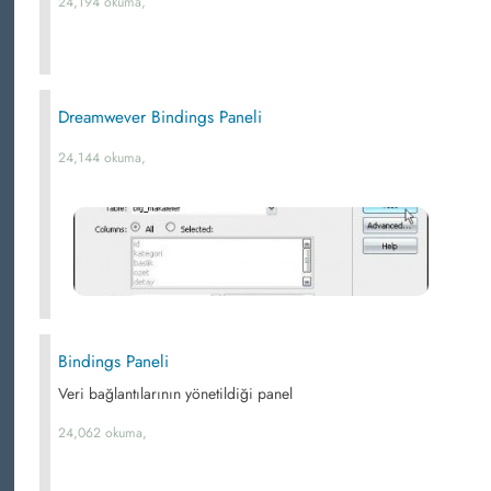
24,194 okuma,
Dreamwever Bindings Paneli
24,144 okuma,
Bindings Paneli
Veri bağlantılarının yönetildiği panel
24,062 okuma,