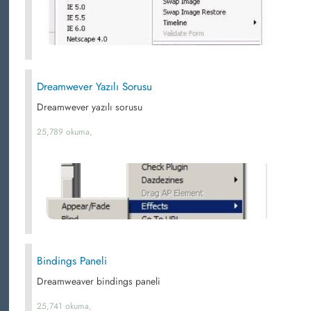
Dreamwever Yazılı Sorusu
Dreamwever yazılı sorusu
25,789 okuma,
Bindings Paneli
Dreamweaver bindings paneli
25,741 okuma,