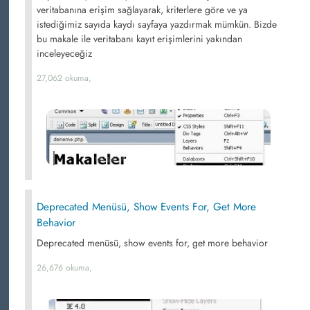
veritabanına erişim sağlayarak, kriterlere göre ve ya
istediğimiz sayıda kaydı sayfaya yazdırmak mümkün. Bizde
bu makale ile veritabanı kayıt erişimlerini yakından
inceleyeceğiz
27,062 okuma,
Deprecated Menüsü, Show Events For, Get More
Behavior
Deprecated menüsü, show events for, get more behavior
26,676 okuma,