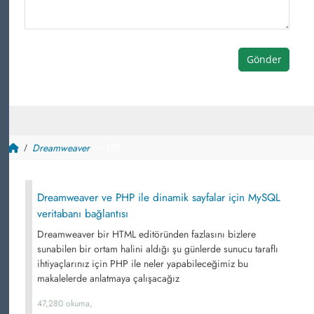
Gönder
Dreamweaver
~ 175
Dreamweaver ve PHP ile dinamik sayfalar için MySQL
veritabanı bağlantısı
Dreamweaver bir HTML editöründen fazlasını bizlere
sunabilen bir ortam halini aldığı şu günlerde sunucu taraflı
ihtiyaçlarınız için PHP ile neler yapabileceğimiz bu
makalelerde anlatmaya çalışacağız
47,280 okuma,