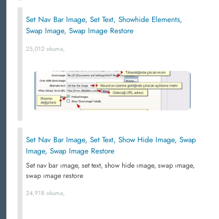
Set Nav Bar Image, Set Text, Showhide Elements,
Swap Image, Swap Image Restore
25,012 okuma,
Set Nav Bar Image, Set Text, Show Hide Image, Swap
Image, Swap Image Restore
Set nav bar ımage, set text, show hide ımage, swap ımage,
swap ımage restore
24,918 okuma,