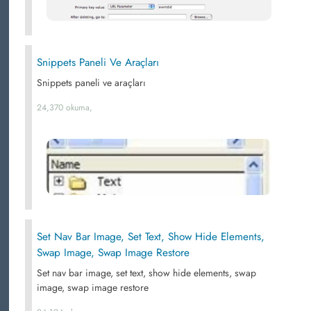
Snippets Paneli Ve Araçları
Snippets paneli ve araçları
24,370 okuma,
Set Nav Bar Image, Set Text, Show Hide Elements,
Swap Image, Swap Image Restore
Set nav bar image, set text, show hide elements, swap
image, swap image restore