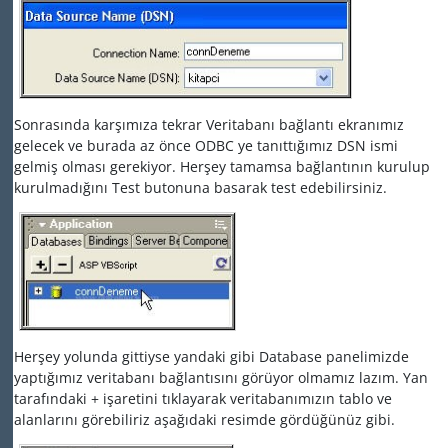
Sonrasında karşımıza tekrar Veritabanı bağlantı ekranımız
gelecek ve burada az önce ODBC ye tanıttığımız DSN ismi
gelmiş olması gerekiyor. Herşey tamamsa bağlantının kurulup
kurulmadığını Test butonuna basarak test edebilirsiniz.
Herşey yolunda gittiyse yandaki gibi Database panelimizde
yaptığımız veritabanı bağlantısını görüyor olmamız lazım. Yan
tarafındaki + işaretini tıklayarak veritabanımızın tablo ve
alanlarını görebiliriz aşağıdaki resimde gördüğünüz gibi.