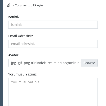
/ Yorumunuzu Ekleyin
İsminiz
Email Adresiniz
Avatar
jpg, gif, png türündeki resimleri seçmelisiniz
Yorumuzu Yazınız