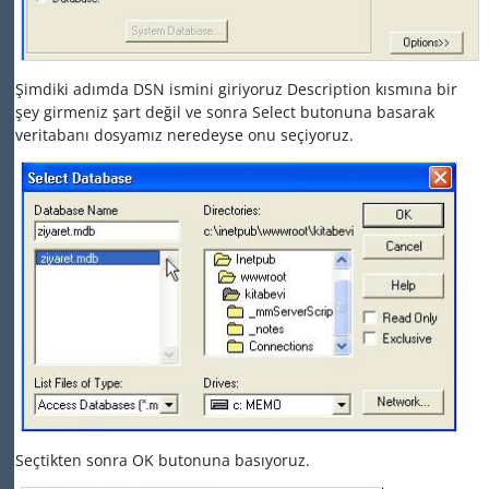
Şimdiki adımda DSN ismini giriyoruz Description kısmına bir
şey girmeniz şart değil ve sonra Select butonuna basarak
veritabanı dosyamız neredeyse onu seçiyoruz.
Seçtikten sonra OK butonuna basıyoruz.