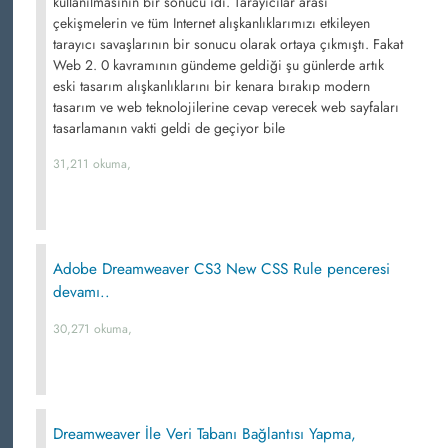
kullanılmasının bir sonucu idi. Tarayıcılar arası
çekişmelerin ve tüm Internet alışkanlıklarımızı etkileyen
tarayıcı savaşlarının bir sonucu olarak ortaya çıkmıştı. Fakat
Web 2. 0 kavramının gündeme geldiği şu günlerde artık
eski tasarım alışkanlıklarını bir kenara bırakıp modern
tasarım ve web teknolojilerine cevap verecek web sayfaları
tasarlamanın vakti geldi de geçiyor bile
31,211 okuma,
Adobe Dreamweaver CS3 New CSS Rule penceresi
devamı..
30,271 okuma,
Dreamweaver İle Veri Tabanı Bağlantısı Yapma,