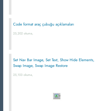
Code format araç çubuğu açıklamaları
25,202 okuma,
Set Nav Bar Image, Set Text, Show Hide Elements,
Swap Image, Swap Image Restore
25,103 okuma,