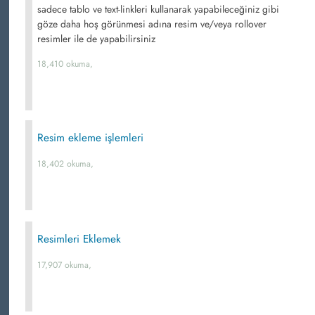
sadece tablo ve text-linkleri kullanarak yapabileceğiniz gibi
göze daha hoş görünmesi adına resim ve/veya rollover
resimler ile de yapabilirsiniz
18,410 okuma,
Resim ekleme işlemleri
18,402 okuma,
Resimleri Eklemek
17,907 okuma,