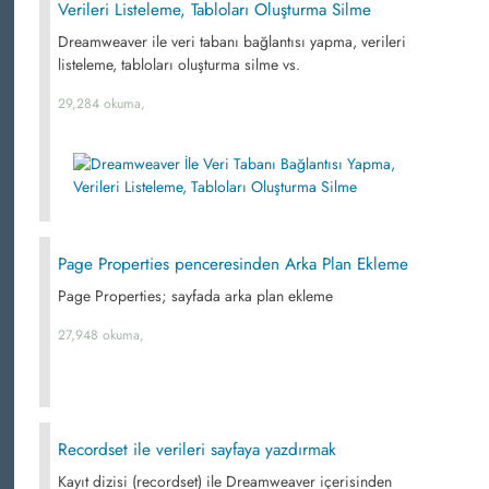
Verileri Listeleme, Tabloları Oluşturma Silme
Dreamweaver ile veri tabanı bağlantısı yapma, verileri
listeleme, tabloları oluşturma silme vs.
29,284 okuma,
Page Properties penceresinden Arka Plan Ekleme
Page Properties; sayfada arka plan ekleme
27,948 okuma,
Recordset ile verileri sayfaya yazdırmak
Kayıt dizisi (recordset) ile Dreamweaver içerisinden