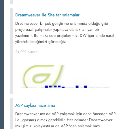
Dreamweaver ile Site tanımlamaları
Dreamweaver birçok geliştirme ortamında olduğu gibi
proje bazlı çalışmalar yapmaya olanak tanıyan bir
yazılımdır. Bu makalede projelerimizi DW içerisinde nasıl
yönetebileceğimizi göreceğiz
24,002 okuma,
ASP sayfası hazırlama
Dreamweaver mx de ASP çalışmak için daha önceden ASP
ile uğraşmış olmak gereklidir. Her nekadar Dreamweaver
Mx işimizi kolaylaştırsa da ASP 'den anlamak bazı