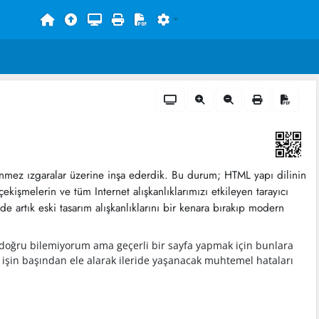
örünmez ızgaralar üzerine inşa ederdik. Bu durum; HTML yapı dilinin
çekişmelerin ve tüm Internet alışkanlıklarımızı etkileyen tarayıcı
 artık eski tasarım alışkanlıklarını bir kenara bırakıp modern
 doğru bilemiyorum ama geçerli bir sayfa yapmak için bunlara
ı işin başından ele alarak ileride yaşanacak muhtemel hataları