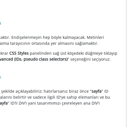
caktır. Endişelenmeyin hep böyle kalmayacak. Metinleri
ima tarayıcının ortasında yer almasını sağlamaktır.
ekrar
CSS Styles
panelinden sağ üst köşedeki düğmeye tıklayıp
vanced (IDs, pseudo class selectors)
" seçeneğini seçiyoruz.
şekilde açıklayabiliriz; hatırlarsanız biraz önce "
sayfa
" ID
alarını belirtir ve sadece ilgili ID'ye sahip elemanları ve bu
ayfa
" ID'li DIV'i yani tasarımımızı çevreleyen ana DIV'i