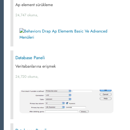
Ap element sürükleme
24,747 okuma,
Database Paneli
Veritabanlarına erişmek
24,720 okuma,