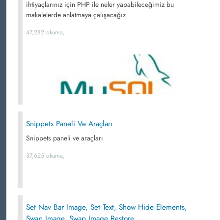
ihtiyaçlarınız için PHP ile neler yapabileceğimiz bu
makalelerde anlatmaya çalışacağız
47,282 okuma,
Snippets Paneli Ve Araçları
Snippets paneli ve araçları
37,625 okuma,
Set Nav Bar Image, Set Text, Show Hide Elements,
Swap Image, Swap Image Restore