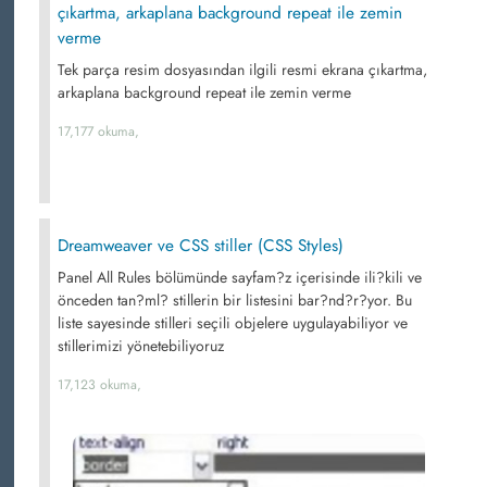
çıkartma, arkaplana background repeat ile zemin
verme
Tek parça resim dosyasından ilgili resmi ekrana çıkartma,
arkaplana background repeat ile zemin verme
17,177 okuma,
Dreamweaver ve CSS stiller (CSS Styles)
Panel All Rules bölümünde sayfam?z içerisinde ili?kili ve
önceden tan?ml? stillerin bir listesini bar?nd?r?yor. Bu
liste sayesinde stilleri seçili objelere uygulayabiliyor ve
stillerimizi yönetebiliyoruz
17,123 okuma,