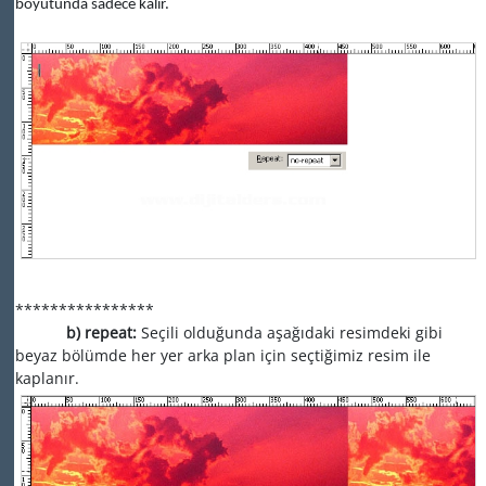
boyutunda sadece kalır.
****************
b) repeat:
Seçili olduğunda aşağıdaki resimdeki gibi
beyaz bölümde her yer arka plan için seçtiğimiz resim ile
kaplanır.