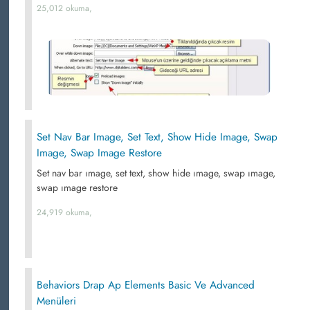
25,012 okuma,
Set Nav Bar Image, Set Text, Show Hide Image, Swap
Image, Swap Image Restore
Set nav bar ımage, set text, show hide ımage, swap ımage,
swap ımage restore
24,919 okuma,
Behaviors Drap Ap Elements Basic Ve Advanced
Menüleri