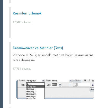
Resimleri Eklemek
17,908 okuma,
Dreamweaver ve Metinler (Texts)
?lk önce HTML içerisindeki metin ve biçim kavramlar?na
biraz deyinelim
17,751 okuma,