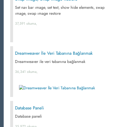
Set nav bar ımage, set text, show hide elements, swap
ımage, swap ımage restore
37,591 okuma,
Dreamweaver İle Veri Tabanına Bağlanmak
Dreamweaver ile veri tabanına bağlanmak
36,341 okuma,
Database Paneli
Database paneli
35,972 okuma,