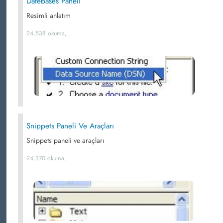
Datebases Paneli
Resimli anlatım
24,538 okuma,
Snippets Paneli Ve Araçları
Snippets paneli ve araçları
24,370 okuma,