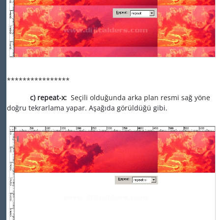
****************
c) repeat-x:
Seçili olduğunda arka plan resmi sağ yöne
doğru tekrarlama yapar. Aşağıda görüldüğü gibi.