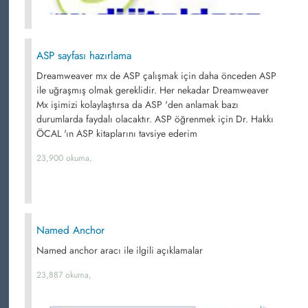
ASP sayfası hazırlama
Dreamweaver mx de ASP çalışmak için daha önceden ASP
ile uğraşmış olmak gereklidir. Her nekadar Dreamweaver
Mx işimizi kolaylaştırsa da ASP 'den anlamak bazı
durumlarda faydalı olacaktır. ASP öğrenmek için Dr. Hakkı
ÖCAL 'ın ASP kitaplarını tavsiye ederim
23,900 okuma,
Named Anchor
Named anchor aracı ile ilgili açıklamalar
23,887 okuma,