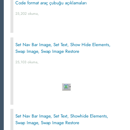
Code format araç çubuğu açıklamaları
25,202 okuma,
Set Nav Bar Image, Set Text, Show Hide Elements,
Swap Image, Swap Image Restore
25,103 okuma,
Set Nav Bar Image, Set Text, Showhide Elements,
Swap Image, Swap Image Restore