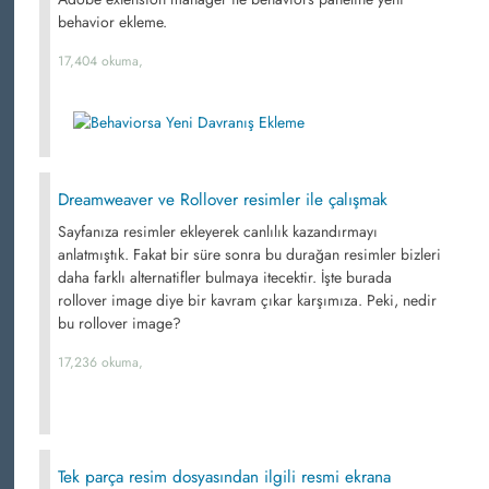
behavior ekleme.
17,404 okuma,
Dreamweaver ve Rollover resimler ile çalışmak
Sayfanıza resimler ekleyerek canlılık kazandırmayı
anlatmıştık. Fakat bir süre sonra bu durağan resimler bizleri
daha farklı alternatifler bulmaya itecektir. İşte burada
rollover image diye bir kavram çıkar karşımıza. Peki, nedir
bu rollover image?
17,236 okuma,
Tek parça resim dosyasından ilgili resmi ekrana