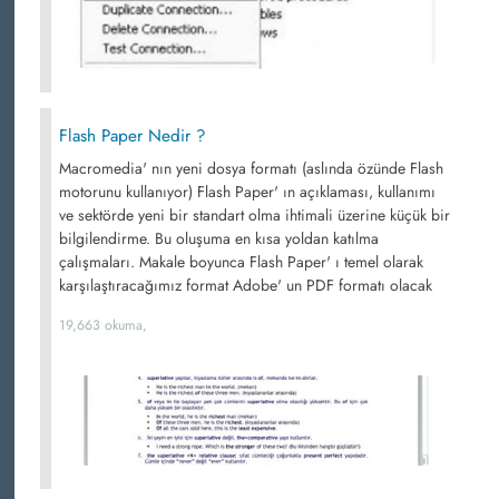
Flash Paper Nedir ?
Macromedia' nın yeni dosya formatı (aslında özünde Flash
motorunu kullanıyor) Flash Paper' ın açıklaması, kullanımı
ve sektörde yeni bir standart olma ihtimali üzerine küçük bir
bilgilendirme. Bu oluşuma en kısa yoldan katılma
çalışmaları. Makale boyunca Flash Paper' ı temel olarak
karşılaştıracağımız format Adobe' un PDF formatı olacak
19,663 okuma,