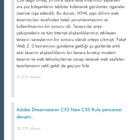
ara yüz bileşenlerini tablolar kullanarak görünmez ızgaralar
üzerine inşa ederdik. Bu durum; HTML yapı dilinin web
tasarımcıları tarafından hatalı yorumlanmasının ve
kullanılmasının bir sonucu idi. Tarayıcılar arası
çekişmelerin ve tüm Internet alışkanlıklarımızı etkileyen
tarayıcı savaşlarının bir sonucu olarak ortaya çıkmıştı. Fakat
Web 2. 0 kavramının gündeme geldiği şu günlerde artık
eski tasarım alışkanlıklarını bir kenara bırakıp modern
tasarım ve web teknolojilerine cevap verecek web sayfaları
tasarlamanın vakti geldi de geçiyor bile
31,212 okuma,
Adobe Dreamweaver CS3 New CSS Rule penceresi
devamı..
30,279 okuma,