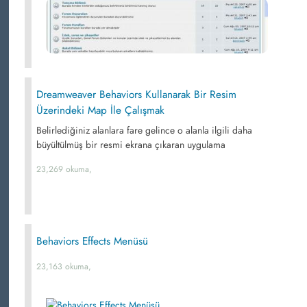
Dreamweaver Behaviors Kullanarak Bir Resim
Üzerindeki Map İle Çalışmak
Belirlediğiniz alanlara fare gelince o alanla ilgili daha
büyültülmüş bir resmi ekrana çıkaran uygulama
23,269 okuma,
Behaviors Effects Menüsü
23,163 okuma,