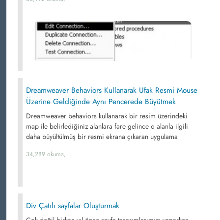
Dreamweaver Behaviors Kullanarak Ufak Resmi Mouse
Üzerine Geldiğinde Aynı Pencerede Büyütmek
Dreamweaver behaviors kullanarak bir resim üzerindeki
map ile belirlediğiniz alanlara fare gelince o alanla ilgili
daha büyültülmüş bir resmi ekrana çıkaran uygulama
34,289 okuma,
Div Çatılı sayfalar Oluşturmak
Çok değil birkaç yıl önce sayfa tasarımlarımızı yaparken