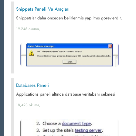
Snippets Paneli Ve Araçları
Snippetslar daha önceden belirlenmis yapılmıs gorevlerdir.
19,246 okuma,
Databases Paneli
Applications paneli altında database veritabanı sekmesi
18,423 okuma,