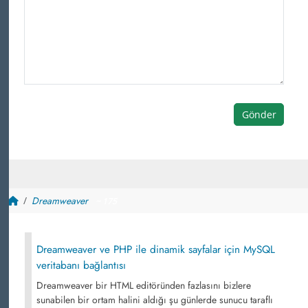
Gönder
Dreamweaver
~ 175
Dreamweaver ve PHP ile dinamik sayfalar için MySQL
veritabanı bağlantısı
Dreamweaver bir HTML editöründen fazlasını bizlere
sunabilen bir ortam halini aldığı şu günlerde sunucu taraflı