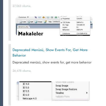
27,063 okuma,
Deprecated Menüsü, Show Events For, Get More
Behavior
Deprecated menüsü, show events for, get more behavior
26,678 okuma,