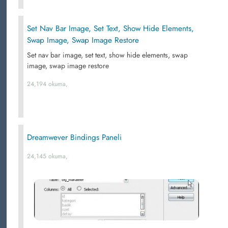
Set Nav Bar Image, Set Text, Show Hide Elements,
Swap Image, Swap Image Restore
Set nav bar image, set text, show hide elements, swap
image, swap image restore
24,194 okuma,
Dreamwever Bindings Paneli
24,145 okuma,