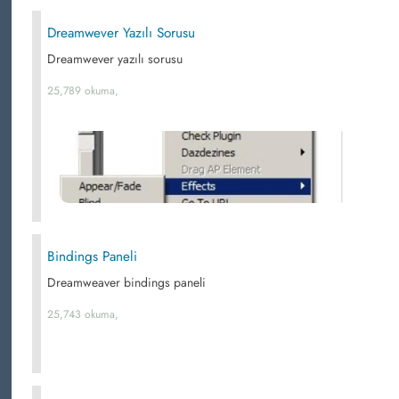
Dreamwever Yazılı Sorusu
Dreamwever yazılı sorusu
25,789 okuma,
Bindings Paneli
Dreamweaver bindings paneli
25,743 okuma,