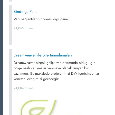
Bindings Paneli
Veri bağlantılarının yönetildiği panel
24,065 okuma,
Dreamweaver ile Site tanımlamaları
Dreamweaver birçok geliştirme ortamında olduğu gibi
proje bazlı çalışmalar yapmaya olanak tanıyan bir
yazılımdır. Bu makalede projelerimizi DW içerisinde nasıl
yönetebileceğimizi göreceğiz
24,004 okuma,