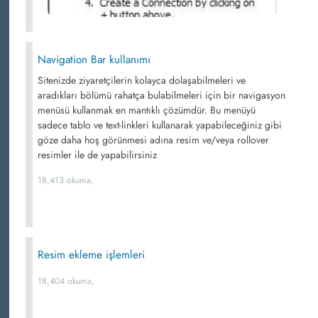
Navigation Bar kullanımı
Sitenizde ziyaretçilerin kolayca dolaşabilmeleri ve
aradıkları bölümü rahatça bulabilmeleri için bir navigasyon
menüsü kullanmak en mantıklı çözümdür. Bu menüyü
sadece tablo ve text-linkleri kullanarak yapabileceğiniz gibi
göze daha hoş görünmesi adına resim ve/veya rollover
resimler ile de yapabilirsiniz
18,413 okuma,
Resim ekleme işlemleri
18,404 okuma,