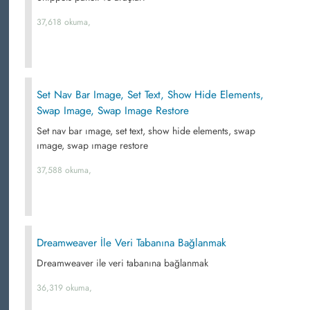
37,618 okuma,
Set Nav Bar Image, Set Text, Show Hide Elements,
Swap Image, Swap Image Restore
Set nav bar ımage, set text, show hide elements, swap
ımage, swap ımage restore
37,588 okuma,
Dreamweaver İle Veri Tabanına Bağlanmak
Dreamweaver ile veri tabanına bağlanmak
36,319 okuma,