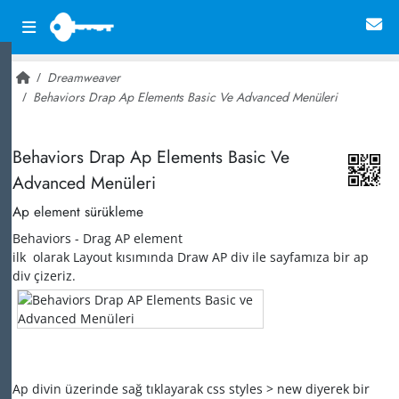
Dreamweaver
Behaviors Drap Ap Elements Basic Ve Advanced Menüleri
~ 24,739
Behaviors Drap Ap Elements Basic Ve
Advanced Menüleri
Ap element sürükleme
Behaviors - Drag AP element
ilk olarak Layout kısımında Draw AP div ile sayfamıza bir ap
div çizeriz.
Ap divin üzerinde sağ tıklayarak css styles > new diyerek bir