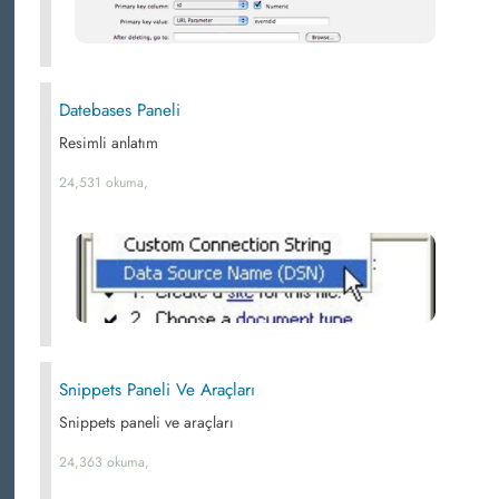
Datebases Paneli
Resimli anlatım
24,531 okuma,
Snippets Paneli Ve Araçları
Snippets paneli ve araçları
24,363 okuma,