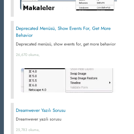
Deprecated Menüsü, Show Events For, Get More
Behavior
Deprecated menüsü, show events for, get more behavior
26,670 okuma,
Dreamwever Yazılı Sorusu
Dreamwever yazılı sorusu
25,783 okuma,