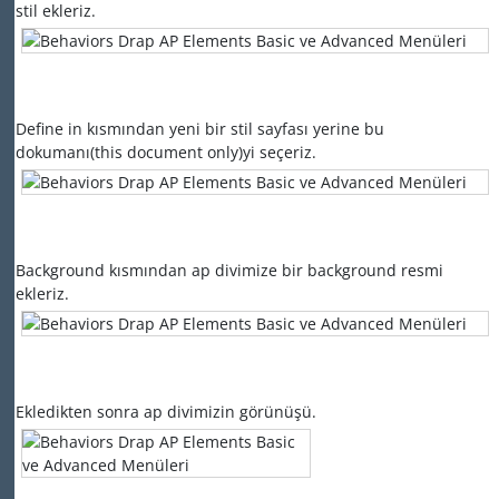
stil ekleriz.
Define in kısmından yeni bir stil sayfası yerine bu
dokumanı(this document only)yi seçeriz.
Background kısmından ap divimize bir background resmi
ekleriz.
Ekledikten sonra ap divimizin görünüşü.