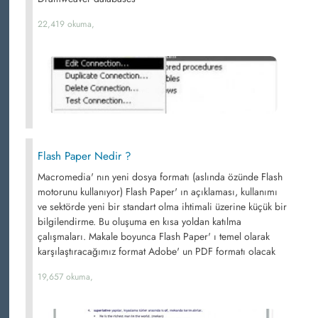
22,419 okuma,
Flash Paper Nedir ?
Macromedia' nın yeni dosya formatı (aslında özünde Flash
motorunu kullanıyor) Flash Paper' ın açıklaması, kullanımı
ve sektörde yeni bir standart olma ihtimali üzerine küçük bir
bilgilendirme. Bu oluşuma en kısa yoldan katılma
çalışmaları. Makale boyunca Flash Paper' ı temel olarak
karşılaştıracağımız format Adobe' un PDF formatı olacak
19,657 okuma,