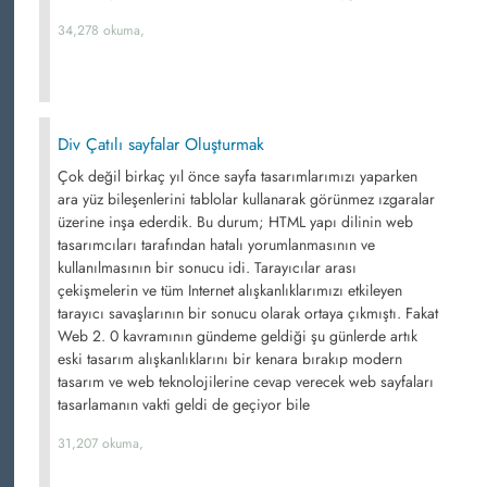
34,278 okuma,
Div Çatılı sayfalar Oluşturmak
Çok değil birkaç yıl önce sayfa tasarımlarımızı yaparken
ara yüz bileşenlerini tablolar kullanarak görünmez ızgaralar
üzerine inşa ederdik. Bu durum; HTML yapı dilinin web
tasarımcıları tarafından hatalı yorumlanmasının ve
kullanılmasının bir sonucu idi. Tarayıcılar arası
çekişmelerin ve tüm Internet alışkanlıklarımızı etkileyen
tarayıcı savaşlarının bir sonucu olarak ortaya çıkmıştı. Fakat
Web 2. 0 kavramının gündeme geldiği şu günlerde artık
eski tasarım alışkanlıklarını bir kenara bırakıp modern
tasarım ve web teknolojilerine cevap verecek web sayfaları
tasarlamanın vakti geldi de geçiyor bile
31,207 okuma,