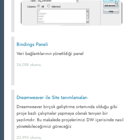
Bindings Paneli
Veri bağlantılarının yönetildiği panel
24,058 okuma,
Dreamweaver ile Site tanımlamaları
Dreamweaver birçok geliştirme ortamında olduğu gibi
proje bazlı çalışmalar yapmaya olanak tanıyan bir
yazılımdır. Bu makalede projelerimizi DW içerisinde nasıl
yönetebileceğimizi göreceğiz
23,993 okuma,