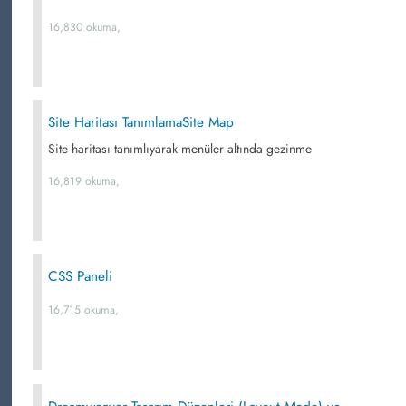
16,830 okuma,
Site Haritası TanımlamaSite Map
Site haritası tanımlıyarak menüler altında gezinme
16,819 okuma,
CSS Paneli
16,715 okuma,