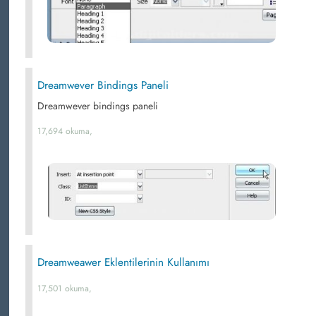
Dreamwever Bindings Paneli
Dreamwever bindings paneli
17,694 okuma,
Dreamweawer Eklentilerinin Kullanımı
17,501 okuma,