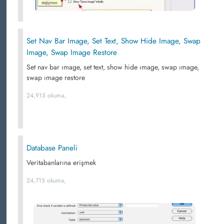
Set Nav Bar Image, Set Text, Show Hide Image, Swap
Image, Swap Image Restore
Set nav bar ımage, set text, show hide ımage, swap ımage,
swap ımage restore
24,915 okuma,
Database Paneli
Veritabanlarına erişmek
24,715 okuma,