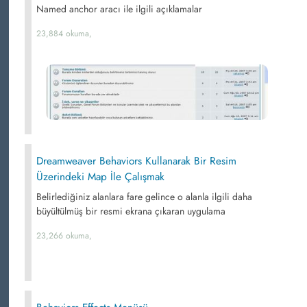
Named anchor aracı ile ilgili açıklamalar
23,884 okuma,
Dreamweaver Behaviors Kullanarak Bir Resim
Üzerindeki Map İle Çalışmak
Belirlediğiniz alanlara fare gelince o alanla ilgili daha
büyültülmüş bir resmi ekrana çıkaran uygulama
23,266 okuma,