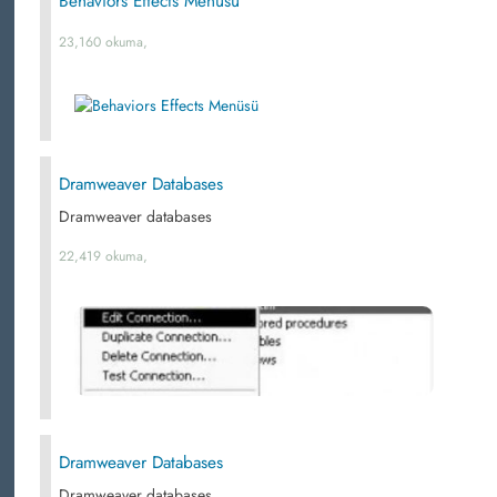
Behaviors Effects Menüsü
23,160 okuma,
Dramweaver Databases
Dramweaver databases
22,419 okuma,
Dramweaver Databases
Dramweaver databases