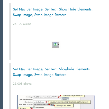
Set Nav Bar Image, Set Text, Show Hide Elements,
Swap Image, Swap Image Restore
25,100 okuma,
Set Nav Bar Image, Set Text, Showhide Elements,
Swap Image, Swap Image Restore
25,008 okuma,