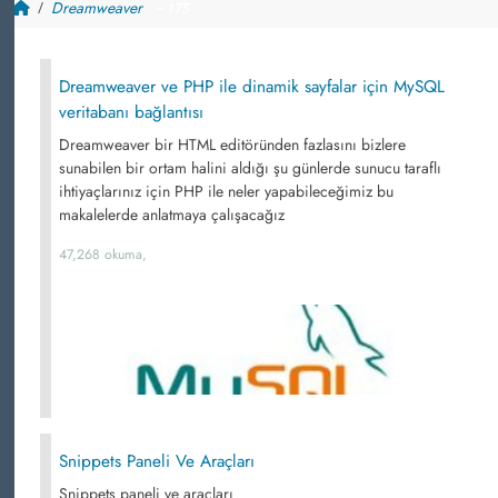
Dreamweaver
~ 175
Dreamweaver ve PHP ile dinamik sayfalar için MySQL
veritabanı bağlantısı
Dreamweaver bir HTML editöründen fazlasını bizlere
sunabilen bir ortam halini aldığı şu günlerde sunucu taraflı
ihtiyaçlarınız için PHP ile neler yapabileceğimiz bu
makalelerde anlatmaya çalışacağız
47,268 okuma,
Snippets Paneli Ve Araçları
Snippets paneli ve araçları