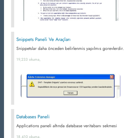
Snippets Paneli Ve Araçları
Snippetslar daha önceden belirlenmis yapılmıs gorevlerdir.
19,233 okuma,
Databases Paneli
Applications paneli altında database veritabanı sekmesi
18,410 okuma,