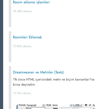
Resim ekleme işlemleri
18,400 okuma,
Resimleri Eklemek
17,905 okuma,
Dreamweaver ve Metinler (Texts)
?lk önce HTML içerisindeki metin ve biçim kavramlar?na
biraz deyinelim
17,743 okuma,