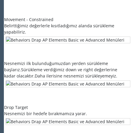
Movement - Constrained
Belirttiğimiz değerlerle kısıtladığımız alanda sürükleme
yapabiliriz.
Nesnemizi ilk bulunduğumuzdan yerden sürükleme
başlarız.Sürükleme verdiğimiz down ve right değerlerine
kadar olacaktır.Daha ilerisine nesnemizi sürükleyemeyiz.
Drop Target
Nesnemizi bir hedefe bırakmamıza yarar.