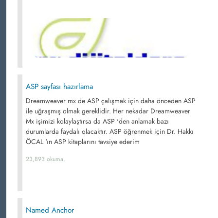
ASP sayfası hazırlama
Dreamweaver mx de ASP çalışmak için daha önceden ASP
ile uğraşmış olmak gereklidir. Her nekadar Dreamweaver
Mx işimizi kolaylaştırsa da ASP 'den anlamak bazı
durumlarda faydalı olacaktır. ASP öğrenmek için Dr. Hakkı
ÖCAL 'ın ASP kitaplarını tavsiye ederim
23,893 okuma,
Named Anchor