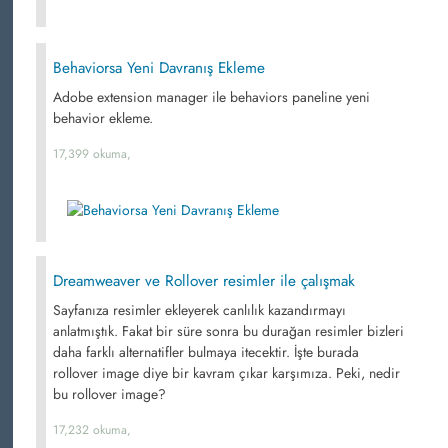
Behaviorsa Yeni Davranış Ekleme
Adobe extension manager ile behaviors paneline yeni
behavior ekleme.
17,399 okuma,
Dreamweaver ve Rollover resimler ile çalışmak
Sayfanıza resimler ekleyerek canlılık kazandırmayı
anlatmıştık. Fakat bir süre sonra bu durağan resimler bizleri
daha farklı alternatifler bulmaya itecektir. İşte burada
rollover image diye bir kavram çıkar karşımıza. Peki, nedir
bu rollover image?
17,232 okuma,