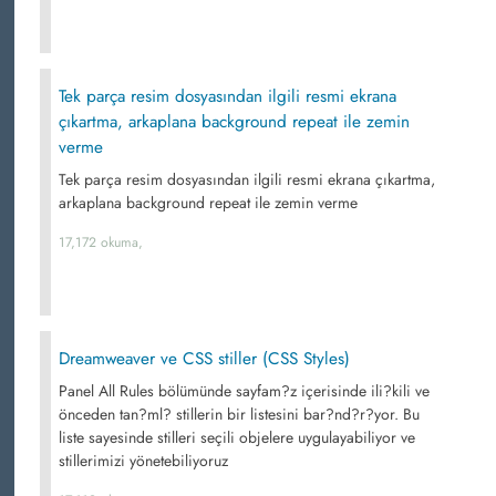
Tek parça resim dosyasından ilgili resmi ekrana
çıkartma, arkaplana background repeat ile zemin
verme
Tek parça resim dosyasından ilgili resmi ekrana çıkartma,
arkaplana background repeat ile zemin verme
17,172 okuma,
Dreamweaver ve CSS stiller (CSS Styles)
Panel All Rules bölümünde sayfam?z içerisinde ili?kili ve
önceden tan?ml? stillerin bir listesini bar?nd?r?yor. Bu
liste sayesinde stilleri seçili objelere uygulayabiliyor ve
stillerimizi yönetebiliyoruz