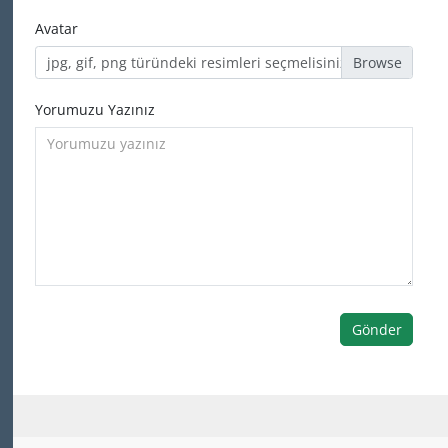
Avatar
jpg, gif, png türündeki resimleri seçmelisiniz
Yorumuzu Yazınız
Gönder