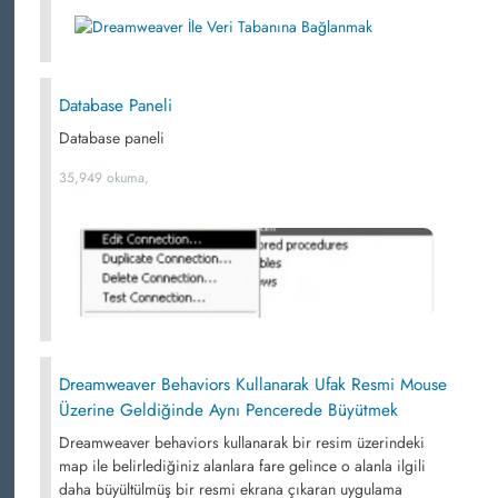
Database Paneli
Database paneli
35,949 okuma,
Dreamweaver Behaviors Kullanarak Ufak Resmi Mouse
Üzerine Geldiğinde Aynı Pencerede Büyütmek
Dreamweaver behaviors kullanarak bir resim üzerindeki
map ile belirlediğiniz alanlara fare gelince o alanla ilgili
daha büyültülmüş bir resmi ekrana çıkaran uygulama