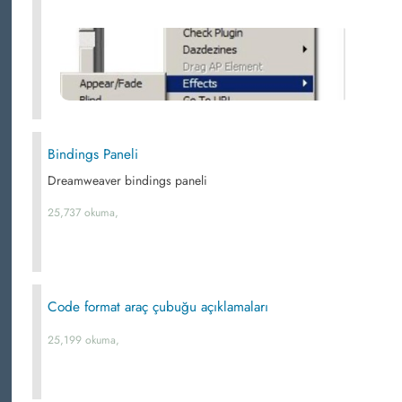
Bindings Paneli
Dreamweaver bindings paneli
25,737 okuma,
Code format araç çubuğu açıklamaları
25,199 okuma,