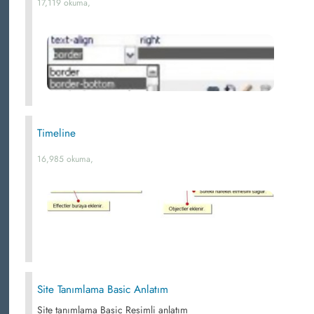
17,119 okuma,
Timeline
16,985 okuma,
Site Tanımlama Basic Anlatım
Site tanımlama Basic Resimli anlatım