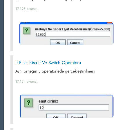
17,198 okuma,
If Else, Kisa If Ve Switch Operatoru
Ayni örneğin 3 operatorlede gerçekleştirilmesi
17,154 okuma,