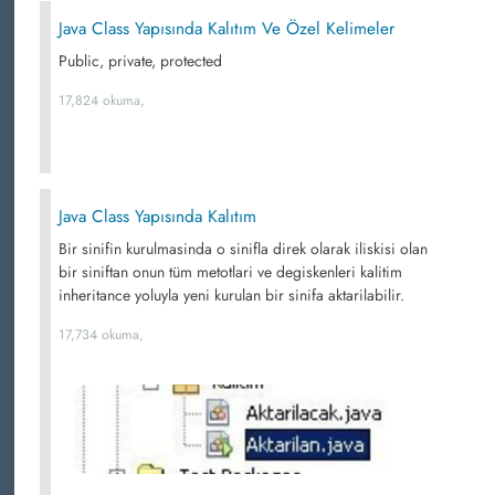
Java Class Yapısında Kalıtım Ve Özel Kelimeler
Public, private, protected
17,824 okuma,
Java Class Yapısında Kalıtım
Bir sinifin kurulmasinda o sinifla direk olarak iliskisi olan
bir siniftan onun tüm metotlari ve degiskenleri kalitim
inheritance yoluyla yeni kurulan bir sinifa aktarilabilir.
17,734 okuma,