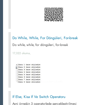
Do While, While, For Döngüleri, For-break
Do while, while, for döngüleri, for-break
17,322 okuma,
If Else, Kisa If Ve Switch Operatoru
Ayni örneğin 3 operatorlede gerçekleştirilmesi