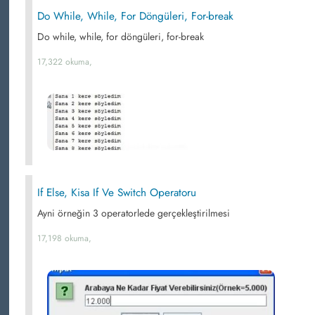
Do While, While, For Döngüleri, For-break
Do while, while, for döngüleri, for-break
17,322 okuma,
If Else, Kisa If Ve Switch Operatoru
Ayni örneğin 3 operatorlede gerçekleştirilmesi
17,198 okuma,