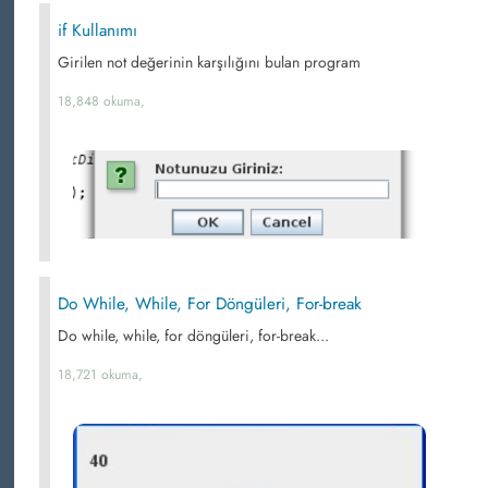
if Kullanımı
Girilen not değerinin karşılığını bulan program
18,848 okuma,
Do While, While, For Döngüleri, For-break
Do while, while, for döngüleri, for-break...
18,721 okuma,