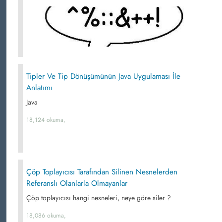
Tipler Ve Tip Dönüşümünün Java Uygulaması İle
Anlatımı
Java
18,124 okuma,
Çöp Toplayıcısı Tarafından Silinen Nesnelerden
Referanslı Olanlarla Olmayanlar
Çöp toplayıcısı hangi nesneleri, neye göre siler ?
18,086 okuma,