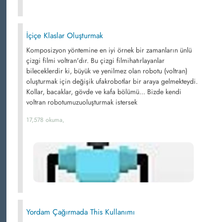
İçiçe Klaslar Oluşturmak
Komposizyon yöntemine en iyi örnek bir zamanların ünlü
çizgi filmi voltran'dır. Bu çizgi filmihatırlayanlar
bileceklerdir ki, büyük ve yenilmez olan robotu (voltran)
oluşturmak için değişik ufakrobotlar bir araya gelmekteydi.
Kollar, bacaklar, gövde ve kafa bölümü... Bizde kendi
voltran robotumuzuoluşturmak istersek
17,578 okuma,
Yordam Çağırmada This Kullanımı