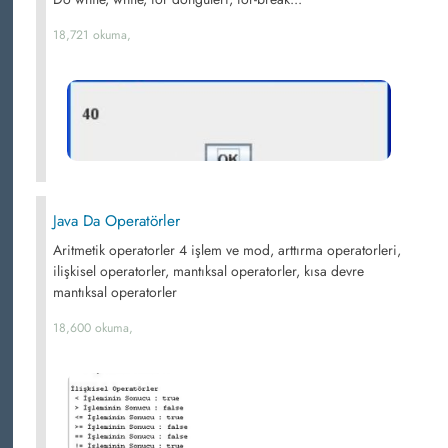
18,721 okuma,
Java Da Operatörler
Aritmetik operatorler 4 işlem ve mod, arttırma operatorleri,
ilişkisel operatorler, mantıksal operatorler, kısa devre
mantıksal operatorler
18,600 okuma,