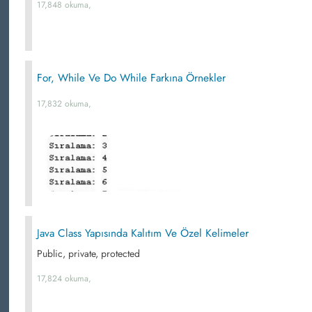
17,848 okuma,
For, While Ve Do While Farkına Örnekler
17,832 okuma,
Java Class Yapısında Kalıtım Ve Özel Kelimeler
Public, private, protected
17,824 okuma,