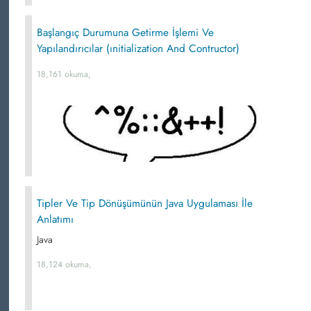
Başlangıç Durumuna Getirme İşlemi Ve
Yapılandırıcılar (ınitialization And Contructor)
18,161 okuma,
Tipler Ve Tip Dönüşümünün Java Uygulaması İle
Anlatımı
Java
18,124 okuma,