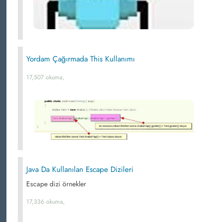
Yordam Çağırmada This Kullanımı
17,507 okuma,
Java Da Kullanılan Escape Dizileri
Escape dizi örnekler
17,336 okuma,