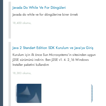
Javada Do While Ve For Döngüleri
Javada do while ve for döngülerine birer örnek
18,400 okuma,
Java 2 Standart Edition SDK Kurulum ve Java’ya Giriş
Kurulum için ilk önce Sun Microsystems’in sitesinden uygun
J2SE sürümünü indirin. Ben J2SE v1. 4. 2_16 Windows
Installer paketini kullandım
18,383 okuma,