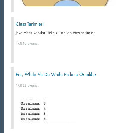
Class Terimleri
Java class yapıları için kullanılan bazı terimler
17,848 okuma,
For, While Ve Do While Farkına Örnekler
17,832 okuma,