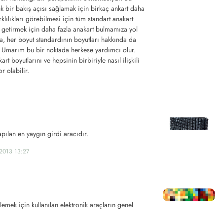
k bir bakış açısı sağlamak için birkaç ankart daha
arklılıkları görebilmesi için tüm standart anakart
a getirmek için daha fazla anakart bulmamıza yol
ra, her boyut standardının boyutları hakkında da
Umarım bu bir noktada herkese yardımcı olur.
art boyutlarını ve hepsinin birbiriyle nasıl ilişkili
 olabilir.
yapılan en yaygın girdi aracıdır.
2013 13:27
lemek için kullanılan elektronik araçların genel