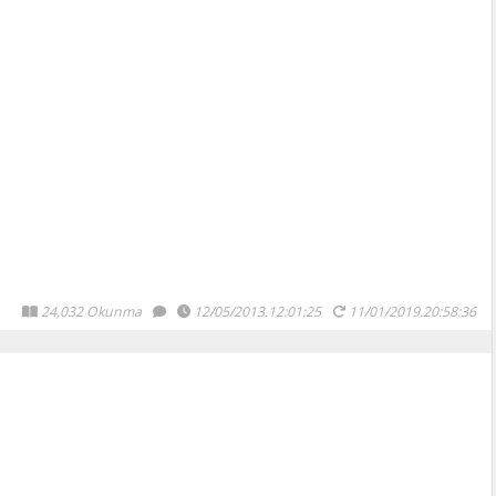
24,032 Okunma
12/05/2013.12:01:25
11/01/2019.20:58:36