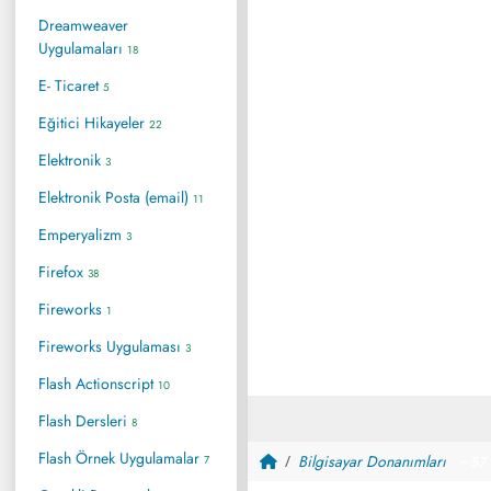
Dreamweaver
Uygulamaları
18
E- Ticaret
5
Eğitici Hikayeler
22
Elektronik
3
Elektronik Posta (email)
11
Emperyalizm
3
Firefox
38
Fireworks
1
Fireworks Uygulaması
3
Flash Actionscript
10
Flash Dersleri
8
Flash Örnek Uygulamalar
Bilgisayar Donanımları
7
~ 57