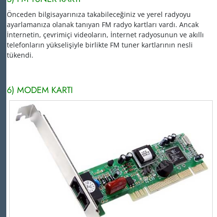
Önceden bilgisayarınıza takabileceğiniz ve yerel radyoyu
ayarlamanıza olanak tanıyan FM radyo kartları vardı.
Ancak
İnternetin, çevrimiçi videoların, İnternet radyosunun ve akıllı
telefonların yükselişiyle birlikte FM tuner kartlarının nesli
tükendi.
6) MODEM KARTI