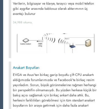
Verilerin, bilgisayar ve klavye, tarayıcı veya mobil telefon
gibi aygıtlar arasında kablosuz olarak aktarımının üç
avantajı bulunur
34,988 okuma,
Anakart Boyutları
EVGA ve Asus'tan birkaç garip boyutlu çift CPU anakartı
aldığımızda forumlarımızda ve Facebook'ta birkaç resim
yayınladım. Sorun, büyük görünmelerine rağmen herhangi
bir perspektifin olmamasıydı. Bu yüzden herkese küçük bir
bakış açısı sağlamak için birkaç ankart daha attık. Bu,
herkesin farklılıkları görebilmesi için tüm standart anakart
boyutlarını bir araya getirmek için daha fazla anakart