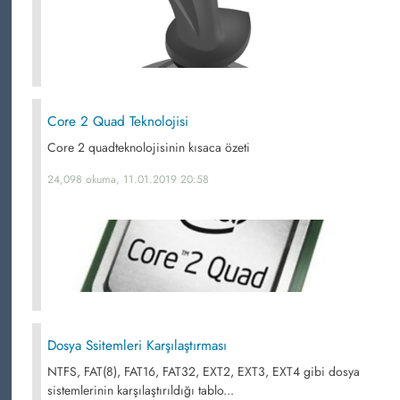
Core 2 Quad Teknolojisi
Core 2 quadteknolojisinin kısaca özeti
24,098 okuma, 11.01.2019 20:58
Dosya Ssitemleri Karşılaştırması
NTFS, FAT(8), FAT16, FAT32, EXT2, EXT3, EXT4 gibi dosya
sistemlerinin karşılaştırıldığı tablo...