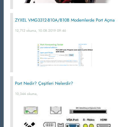
ZYXEL VMG3312-B10A/B10B Modemlerde Port Açma
12,712 okuma, 10.08.2019 09:46
Port Nedir? Çeşitleri Nelerdir?
10,344 okuma,