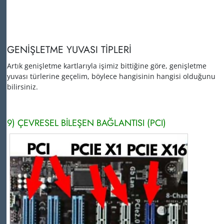
GENİŞLETME YUVASI TİPLERİ
Artık genişletme kartlarıyla işimiz bittiğine göre, genişletme
yuvası türlerine geçelim, böylece hangisinin hangisi olduğunu
bilirsiniz.
9) ÇEVRESEL BİLEŞEN BAĞLANTISI (PCI)