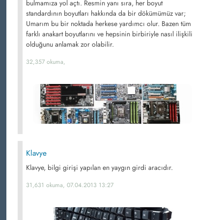
bulmamıza yol açtı. Resmin yanı sıra, her boyut
standardının boyutları hakkında da bir dökümümüz var;
Umarım bu bir noktada herkese yardımcı olur. Bazen tüm
farklı anakart boyutlarını ve hepsinin birbiriyle nasıl ilişkili
olduğunu anlamak zor olabilir.
32,357 okuma,
Klavye
Klavye, bilgi girişi yapılan en yaygın girdi aracıdır.
31,631 okuma, 07.04.2013 13:27