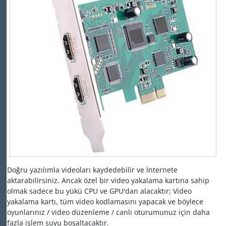
Doğru yazılımla videoları kaydedebilir ve İnternete
aktarabilirsiniz.
Ancak özel bir video yakalama kartına sahip
olmak sadece bu yükü CPU ve GPU'dan alacaktır;
Video
yakalama kartı, tüm video kodlamasını yapacak ve böylece
oyunlarınız / video düzenleme / canlı oturumunuz için daha
fazla işlem suyu boşaltacaktır.