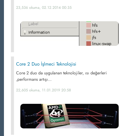
23,536 okuma, 02.12.2014 00:35
Core 2 Duo İşlmeci Teknolojisi
Core 2 duo da uygulanan teknolojiler, ısı değerleri
,performans artışı...
22,605 okuma, 11.01.2019 20:58