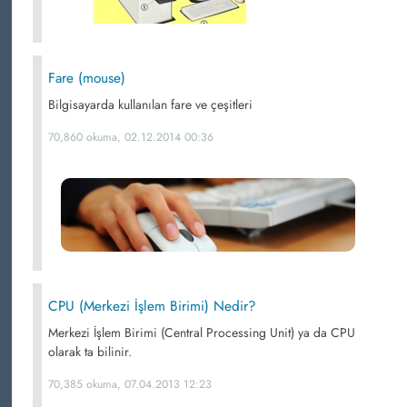
Fare (mouse)
Bilgisayarda kullanılan fare ve çeşitleri
70,860 okuma, 02.12.2014 00:36
CPU (Merkezi İşlem Birimi) Nedir?
Merkezi İşlem Birimi (Central Processing Unit) ya da CPU
olarak ta bilinir.
70,385 okuma, 07.04.2013 12:23