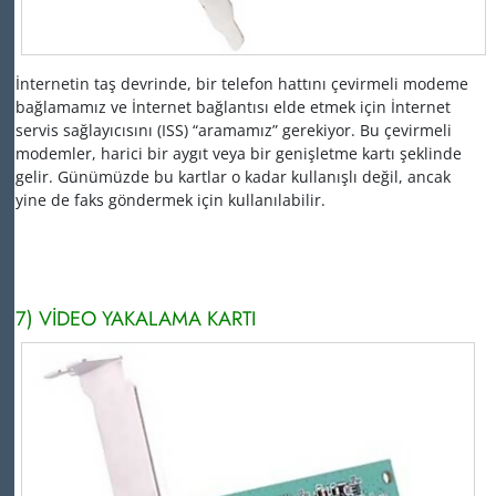
İnternetin taş devrinde, bir telefon hattını çevirmeli modeme
bağlamamız ve İnternet bağlantısı elde etmek için İnternet
servis sağlayıcısını (ISS) “aramamız” gerekiyor.
Bu çevirmeli
modemler, harici bir aygıt veya bir genişletme kartı şeklinde
gelir.
Günümüzde bu kartlar o kadar kullanışlı değil, ancak
yine de faks göndermek için kullanılabilir.
7) VİDEO YAKALAMA KARTI