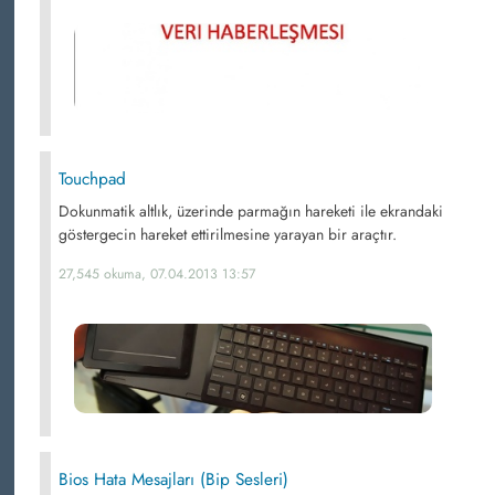
Touchpad
Dokunmatik altlık, üzerinde parmağın hareketi ile ekrandaki
göstergecin hareket ettirilmesine yarayan bir araçtır.
27,545 okuma, 07.04.2013 13:57
Bios Hata Mesajları (Bip Sesleri)