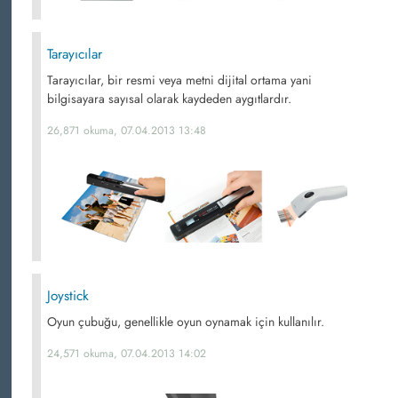
Tarayıcılar
Tarayıcılar, bir resmi veya metni dijital ortama yani
bilgisayara sayısal olarak kaydeden aygıtlardır.
26,871 okuma, 07.04.2013 13:48
Joystick
Oyun çubuğu, genellikle oyun oynamak için kullanılır.
24,571 okuma, 07.04.2013 14:02