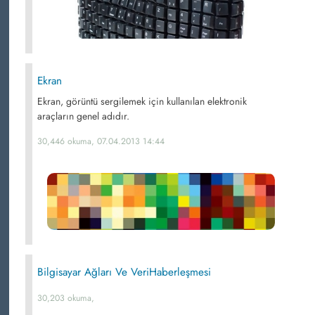
Ekran
Ekran, görüntü sergilemek için kullanılan elektronik
araçların genel adıdır.
30,446 okuma, 07.04.2013 14:44
Bilgisayar Ağları Ve VeriHaberleşmesi
30,203 okuma,