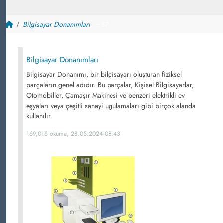
Bilgisayar Donanımları
~ 57
Bilgisayar Donanımları
Bilgisayar Donanımı, bir bilgisayarı oluşturan fiziksel
parçaların genel adıdır. Bu parçalar, Kişisel Bilgisayarlar,
Otomobiller, Çamaşır Makinesi ve benzeri elektrikli ev
eşyaları veya çeşitli sanayi ugulamaları gibi birçok alanda
kullanılır.
169,016 okuma, 28.05.2024 08:43