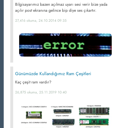
Bilgisayarımız bazen açılmaz uyarı sesi verir bize yada
açılır post ekranına gelince bip diye ses çıkartır.
27,416 okuma, 24.10.2014 09:35
Günümüzde Kullandığımız Ram Çeşitleri
Kaç çeşit ram vardır?
26,875 okuma, 25.11.2019 10:40