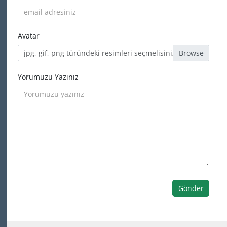
Avatar
jpg, gif, png türündeki resimleri seçmelisiniz
Yorumuzu Yazınız
Gönder