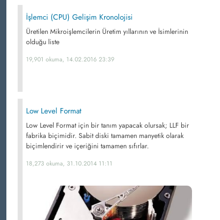
İşlemci (CPU) Gelişim Kronolojisi
Üretilen Mikroişlemcilerin Üretim yıllarının ve İsimlerinin
olduğu liste
19,901 okuma, 14.02.2016 23:39
Low Level Format
Low Level Format için bir tanım yapacak olursak; LLF bir
fabrika biçimidir. Sabit diski tamamen manyetik olarak
biçimlendirir ve içeriğini tamamen sıfırlar.
18,273 okuma, 31.10.2014 11:11