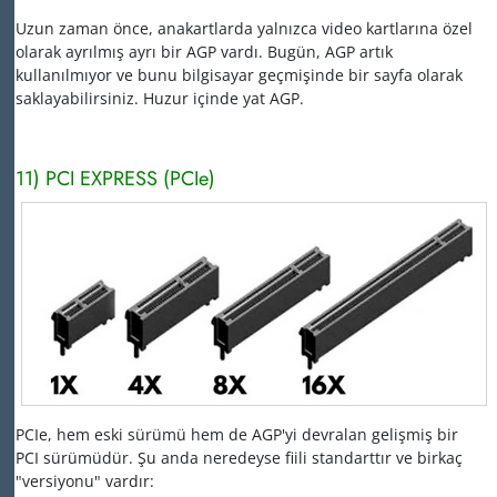
Uzun zaman önce, anakartlarda yalnızca video kartlarına özel
olarak ayrılmış ayrı bir AGP vardı.
Bugün, AGP artık
kullanılmıyor ve bunu bilgisayar geçmişinde bir sayfa olarak
saklayabilirsiniz.
Huzur içinde yat AGP.
11) PCI EXPRESS (PCIe)
PCIe, hem eski sürümü hem de AGP'yi devralan gelişmiş bir
PCI sürümüdür.
Şu anda neredeyse fiili standarttır ve birkaç
"versiyonu" vardır: