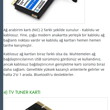
Ağ arabirim kartı (NIC) 2 farklı şekilde sunulur - Kablolu ve
kablosuz.
Yine, çoğu modern anakartta yerleşik bir kablolu ağ
bağlantı noktası vardır ve kablolu ağ kartları hemen hemen
tarihe karışmıştır.
Kablosuz ağ kartları biraz farklı olsa da.
Muhtemelen ağ
bağdaştırıcılarının USB sürümünü gördünüz ve kullandınız,
ancak kablosuz bağdaştırıcının genişletme kartı sürümü biraz
daha sağlam.
Genellikle yüksek kazançlı antenlerle gelirler ve
hatta 2'si 1 arada, Bluetooth'u desteklerler.
4) TV TUNER KARTI