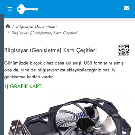
Bilgisayar Donanımları
Bilgisayar (Genişletme) Kartı Çeşitleri
~ 6,719
Bilgisayar (Genişletme) Kartı Çeşitleri
Günümüzde birçok cihaz daha kullanışlı USB formlarını almış
olsa da, yine de bilgisayarınıza ekleyebileceğiniz bazı iyi
genişletme kartları vardır.
1) GRAFİK KARTI