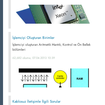
İşlemciyi Oluşturan Birimler
İşlemciyi oluşturan Aritmetik Mantık, Kontrol ve Ön Bellek
bölümleri
62,682 okuma, 07.04.2013 10:39
Kablosuz İletişimle İlgili Sorular