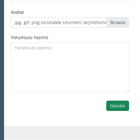
Avatar
jpg, gif, png türündeki resimleri seçmelisiniz
Yorumuzu Yazınız
Gönder