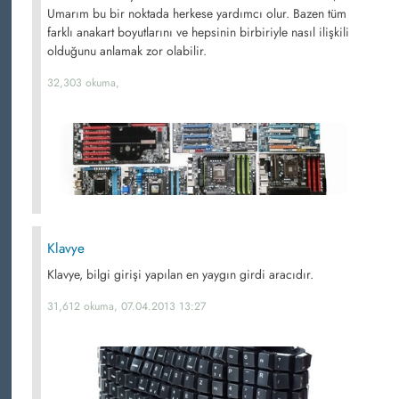
Umarım bu bir noktada herkese yardımcı olur. Bazen tüm
farklı anakart boyutlarını ve hepsinin birbiriyle nasıl ilişkili
olduğunu anlamak zor olabilir.
32,303 okuma,
Klavye
Klavye, bilgi girişi yapılan en yaygın girdi aracıdır.
31,612 okuma, 07.04.2013 13:27