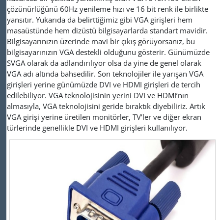
çözünürlüğünü 60Hz yenileme hızı ve 16 bit renk ile birlikte
yansıtır.
Yukarıda da belirttiğimiz gibi VGA girişleri hem
masaüstünde hem dizüstü bilgisayarlarda standart mavidir.
Bilgisayarınızın üzerinde mavi bir çıkış görüyorsanız, bu
bilgisayarınızın VGA destekli olduğunu gösterir. Günümüzde
SVGA olarak da adlandırılıyor olsa da yine de genel olarak
VGA adı altında bahsedilir. Son teknolojiler ile yarışan VGA
girişleri yerine günümüzde DVI ve HDMI girişleri de tercih
edilebiliyor. VGA teknolojisinin yerini DVI ve HDMI’nın
almasıyla, VGA teknolojisini geride bıraktık diyebiliriz. Artık
VGA girişi yerine üretilen monitörler, TV’ler ve diğer ekran
türlerinde genellikle DVI ve HDMI girişleri kullanılıyor.