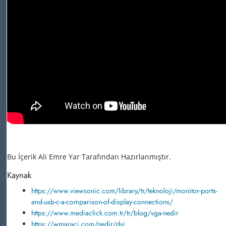
Bu İçerik Ali Emre Yar Tarafından Hazırlanmıştır.
Kaynak
https://www.viewsonic.com/library/tr/teknoloji/monitor-ports-
and-usb-c-a-comparison-of-display-connections/
https://www.mediaclick.com.tr/tr/blog/vga-nedir
https://wmaraci.com/nedir/dvi