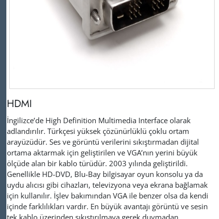
HDMI
İngilizce’de High Definition Multimedia Interface olarak
adlandırılır. Türkçesi yüksek çözünürlüklü çoklu ortam
arayüzüdür. Ses ve görüntü verilerini sıkıştırmadan dijital
ortama aktarmak için geliştirilen ve VGA’nın yerini büyük
ölçüde alan bir kablo türüdür. 2003 yılında geliştirildi.
Genellikle HD-DVD, Blu-Bay bilgisayar oyun konsolu ya da
uydu alıcısı gibi cihazları, televizyona veya ekrana bağlamak
için kullanılır. İşlev bakımından VGA ile benzer olsa da kendi
içinde farklılıkları vardır. En büyük avantajı görüntü ve sesin
tek kablo üzerinden sıkıştırılmaya gerek duymadan