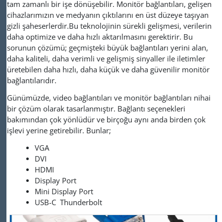
tam zamanlı bir işe dönüşebilir. Monitör bağlantıları, gelişen
cihazlarımızın ve medyanın çıktılarını en üst düzeye taşıyan
gizli şaheserlerdir.Bu teknolojinin sürekli gelişmesi, verilerin
daha optimize ve daha hızlı aktarılmasını gerektirir. Bu
sorunun çözümü; geçmişteki büyük bağlantıları yerini alan,
daha kaliteli, daha verimli ve gelişmiş sinyaller ile iletimler
üretebilen daha hızlı, daha küçük ve daha güvenilir monitör
bağlantılarıdır.
Günümüzde, video bağlantıları ve monitör bağlantıları nihai
bir çözüm olarak tasarlanmıştır. Bağlantı seçenekleri
bakımından çok yönlüdür ve birçoğu aynı anda birden çok
işlevi yerine getirebilir. Bunlar;
VGA
DVI
HDMI
Display Port
Mini Display Port
USB-C Thunderbolt