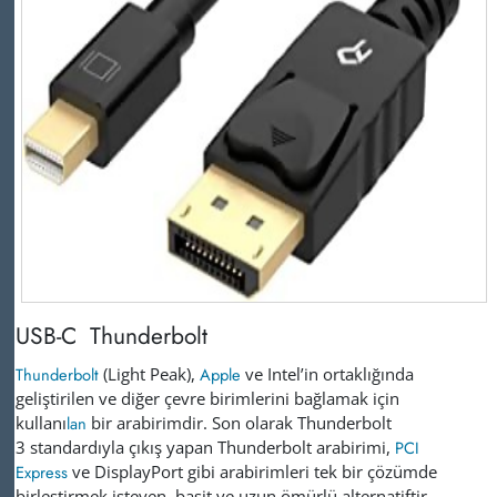
USB-C Thunderbolt
Thunderbolt
(Light Peak),
Apple
ve Intel’in ortaklığında
geliştirilen ve diğer çevre birimlerini bağlamak için
kullanı
lan
bir arabirimdir. Son olarak Thunderbolt
3 standardıyla çıkış yapan Thunderbolt arabirimi,
PCI
Express
ve DisplayPort gibi arabirimleri tek bir çözümde
birleştirmek isteyen, basit ve uzun ömürlü alternatiftir.