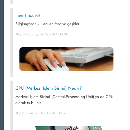
Fare (mouse)
Bilgisayarda kullanılan fare ve çeşitleri
70,837 okuma, 02.12.2014 00:36
CPU (Merkezi İşlem Birimi) Nedir?
Merkezi İşlem Birimi (Central Processing Unit) ya da CPU
olarak ta bilinir.
70,365 okuma, 07.04.2013 12:23