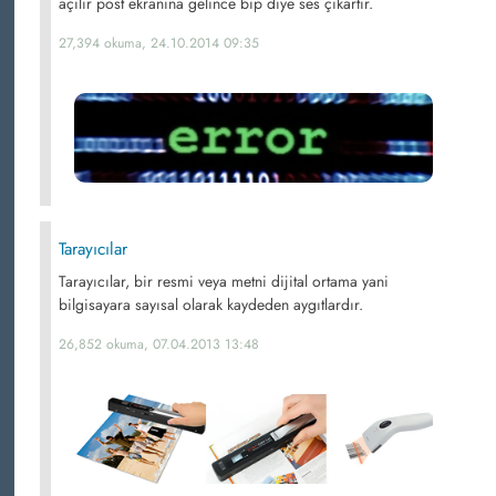
açılır post ekranına gelince bip diye ses çıkartır.
27,394 okuma, 24.10.2014 09:35
Tarayıcılar
Tarayıcılar, bir resmi veya metni dijital ortama yani
bilgisayara sayısal olarak kaydeden aygıtlardır.
26,852 okuma, 07.04.2013 13:48