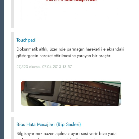
Touchpad
Dokunmatik altlık, üzerinde parmağın hareketi ile ekrandaki
göstergecin hareket ettirilmesine yarayan bir araçtır.
27,520 okuma, 07.04.2013 13:57
Bios Hata Mesajları (Bip Sesleri)
Bilgisayarımız bazen açılmaz uyarı sesi verir bize yada