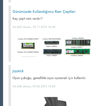
Günümüzde Kullandığımız Ram Çeşitleri
Kaç çeşit ram vardır?
26,849 okuma, 25.11.2019 10:40
Joystick
Oyun çubuğu, genellikle oyun oynamak için kullanılır.
24,548 okuma, 07.04.2013 14:02