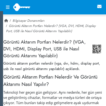
Bilgisayar Donanımları
Görüntü Aktarım Portları Nelerdir? (VGA, DVI, HDMI, Display
Port, USB ile Nasıl Görüntü Aktarımı Yapılablir)
~ 9,195
Görüntü Aktarım Portları Nelerdir? (VGA,
DVI, HDMI, Display Port, USB ile Nasıl
Görüntü Aktarımı Yapılablir)
Görüntü aktarım portları nelerdir (vga, dvı, hdmı, display port,
usb ile nasıl görüntü aktarımı yapılablir) açıklandı.
Görüntü Aktarım Portları Nelerdir Ve Görüntü
Aktarımı Nasıl Yapılır?
Teknoloji her geçen gün gelişiyor. Aynı nedenle, her gün yeni
ve geliştirilmiş cihazlar, formatlar ve medya türleri de ortaya
çıkıyor. Tüm bunları takip edip gelişmelere ayak uydurmak