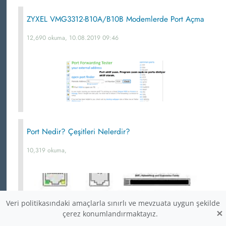
ZYXEL VMG3312-B10A/B10B Modemlerde Port Açma
12,690 okuma, 10.08.2019 09:46
Port Nedir? Çeşitleri Nelerdir?
10,319 okuma,
Veri politikasındaki amaçlarla sınırlı ve mevzuata uygun şekilde
×
çerez konumlandırmaktayız.