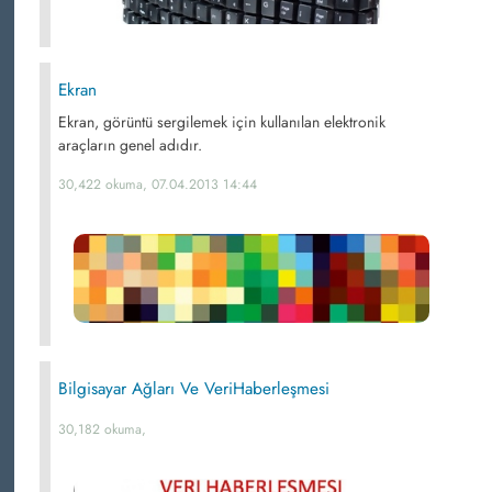
Ekran
Ekran, görüntü sergilemek için kullanılan elektronik
araçların genel adıdır.
30,422 okuma, 07.04.2013 14:44
Bilgisayar Ağları Ve VeriHaberleşmesi
30,182 okuma,