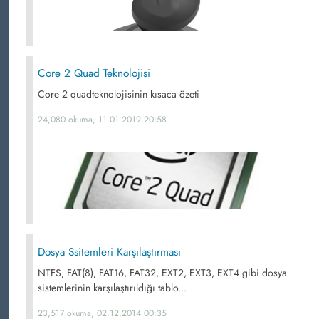
Core 2 Quad Teknolojisi
Core 2 quadteknolojisinin kısaca özeti
24,080 okuma, 11.01.2019 20:58
Dosya Ssitemleri Karşılaştırması
NTFS, FAT(8), FAT16, FAT32, EXT2, EXT3, EXT4 gibi dosya
sistemlerinin karşılaştırıldığı tablo...
23,517 okuma, 02.12.2014 00:35