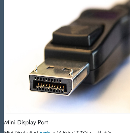
Mini Display Port
Mini-DisplayPort
Apple
'ın 14 Ekim 2008'de açıkladığı