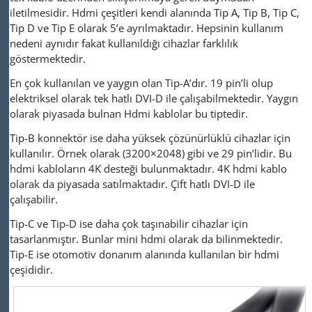
iletilmesidir.
Hdmi çeşitleri kendi alanında Tip A, Tip B, Tip C,
Tip D ve Tip E olarak 5’e ayrılmaktadır. Hepsinin kullanım
nedeni aynıdır fakat kullanıldığı cihazlar farklılık
göstermektedir.
En çok kullanılan ve yaygın olan Tip-A’dır. 19 pin’li olup
elektriksel olarak tek hatlı DVI-D ile çalışabilmektedir. Yaygın
olarak piyasada bulnan Hdmi kablolar bu tiptedir.
Tip-B konnektör ise daha yüksek çözünürlüklü cihazlar için
kullanılır. Örnek olarak (3200×2048) gibi ve 29 pin’lidir. Bu
hdmi kabloların 4K desteği bulunmaktadır. 4K hdmi kablo
olarak da piyasada satılmaktadır. Çift hatlı DVI-D ile
çalışabilir.
Tip-C ve Tip-D ise daha çok taşınabilir cihazlar için
tasarlanmıştır. Bunlar mini hdmi olarak da bilinmektedir.
Tip-E ise otomotiv donanım alanında kullanılan bir hdmi
çeşididir.