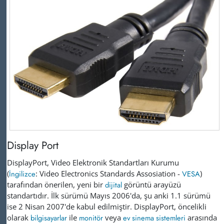
Display Port
DisplayPort, Video Elektronik Standartları Kurumu
(
İngilizce
: Video Electronics Standards Assosiation -
VESA
)
tarafından önerilen, yeni bir
dijital
görüntü arayüzü
standartıdır. İlk sürümü Mayıs 2006'da, şu anki 1.1 sürümü
ise 2 Nisan 2007'de kabul edilmiştir. DisplayPort, öncelikli
olarak
bilgisayarlar
ile
monitör
veya
ev sinema sistemleri
arasında