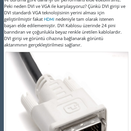
Peki neden DVI ve VGA ile karşılaşıyoruz? Çünkü DVI girişi ve
DVI standardı VGA teknolojisinin yerini alması için
geliştirilmiştir fakat
HDMI
nedeniyle tam olarak istenen
başarı elde edilememiştir. DVI Kablosu üzerinde 24 pini
barındıran ve çoğunlukla beyaz renkle üretilen kablolardır.
DVI girişi ve görüntü cihazına bağlanarak görüntü
aktarımının gerçekleştirilmesi sağlanır.