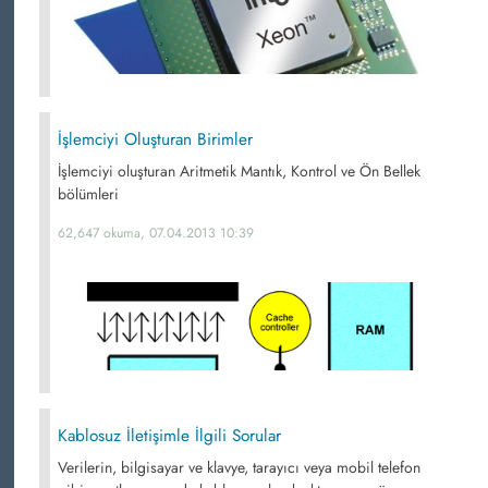
İşlemciyi Oluşturan Birimler
İşlemciyi oluşturan Aritmetik Mantık, Kontrol ve Ön Bellek
bölümleri
62,647 okuma, 07.04.2013 10:39
Kablosuz İletişimle İlgili Sorular
Verilerin, bilgisayar ve klavye, tarayıcı veya mobil telefon