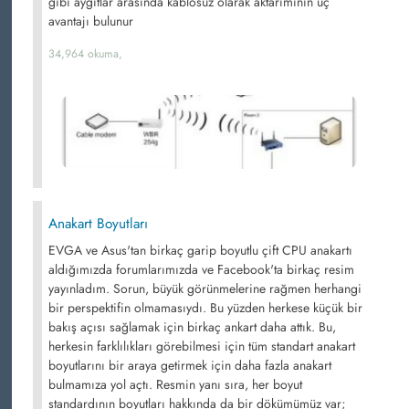
gibi aygıtlar arasında kablosuz olarak aktarımının üç
avantajı bulunur
34,964 okuma,
Anakart Boyutları
EVGA ve Asus'tan birkaç garip boyutlu çift CPU anakartı
aldığımızda forumlarımızda ve Facebook'ta birkaç resim
yayınladım. Sorun, büyük görünmelerine rağmen herhangi
bir perspektifin olmamasıydı. Bu yüzden herkese küçük bir
bakış açısı sağlamak için birkaç ankart daha attık. Bu,
herkesin farklılıkları görebilmesi için tüm standart anakart
boyutlarını bir araya getirmek için daha fazla anakart
bulmamıza yol açtı. Resmin yanı sıra, her boyut
standardının boyutları hakkında da bir dökümümüz var;