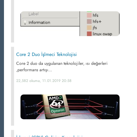
Core 2 Duo İşlmeci Teknolojisi
Core 2 duo da uygulanan teknolojiler, ısı değerleri
,performans artışı...
22,582 okuma, 11.01.2019 20:58