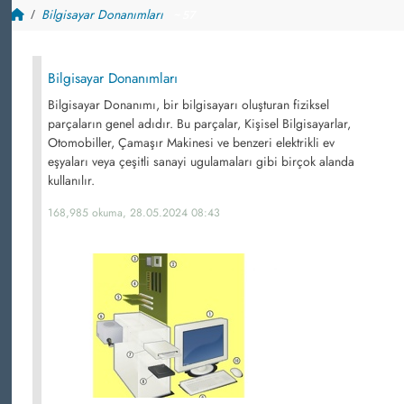
Bilgisayar Donanımları
~ 57
Bilgisayar Donanımları
Bilgisayar Donanımı, bir bilgisayarı oluşturan fiziksel
parçaların genel adıdır. Bu parçalar, Kişisel Bilgisayarlar,
Otomobiller, Çamaşır Makinesi ve benzeri elektrikli ev
eşyaları veya çeşitli sanayi ugulamaları gibi birçok alanda
kullanılır.
168,985 okuma, 28.05.2024 08:43