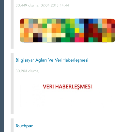
30,449 okuma, 07.04.2013 14:44
Bilgisayar Ağları Ve VeriHaberleşmesi
30,203 okuma,
Touchpad