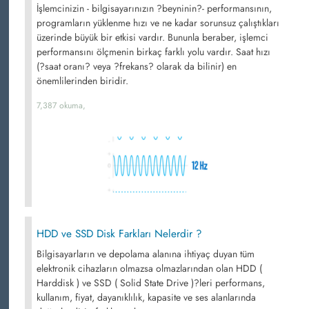
İşlemcinizin - bilgisayarınızın ?beyninin?- performansının,
programların yüklenme hızı ve ne kadar sorunsuz çalıştıkları
üzerinde büyük bir etkisi vardır. Bununla beraber, işlemci
performansını ölçmenin birkaç farklı yolu vardır. Saat hızı
(?saat oranı? veya ?frekans? olarak da bilinir) en
önemlilerinden biridir.
7,387 okuma,
HDD ve SSD Disk Farkları Nelerdir ?
Bilgisayarların ve depolama alanına ihtiyaç duyan tüm
elektronik cihazların olmazsa olmazlarından olan HDD (
Harddisk ) ve SSD ( Solid State Drive )?leri performans,
kullanım, fiyat, dayanıklılık, kapasite ve ses alanlarında