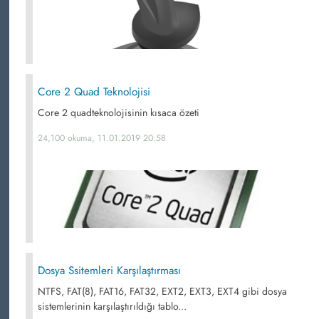
Core 2 Quad Teknolojisi
Core 2 quadteknolojisinin kısaca özeti
24,100 okuma, 11.01.2019 20:58
Dosya Ssitemleri Karşılaştırması
NTFS, FAT(8), FAT16, FAT32, EXT2, EXT3, EXT4 gibi dosya
sistemlerinin karşılaştırıldığı tablo...