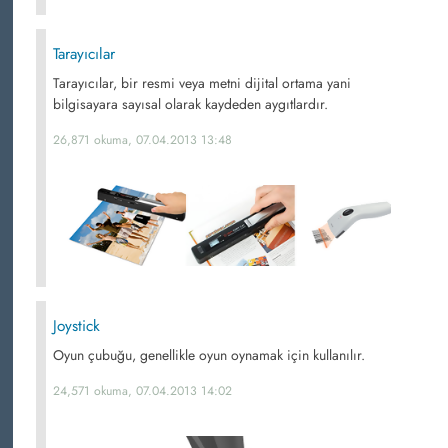
Tarayıcılar
Tarayıcılar, bir resmi veya metni dijital ortama yani
bilgisayara sayısal olarak kaydeden aygıtlardır.
26,871 okuma, 07.04.2013 13:48
Joystick
Oyun çubuğu, genellikle oyun oynamak için kullanılır.
24,571 okuma, 07.04.2013 14:02