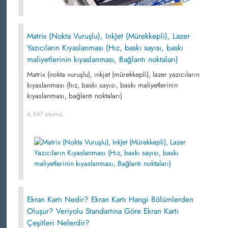
Matrix (Nokta Vuruşlu), InkJet (Mürekkepli), Lazer
Yazıcıların Kıyaslanması (Hız, baskı sayısı, baskı
maliyetlerinin kıyaslanması, Bağlantı noktaları)
Matrix (nokta vuruşlu), ınkjet (mürekkepli), lazer yazıcıların
kıyaslanması (hız, baskı sayısı, baskı maliyetlerinin
kıyaslanması, bağlantı noktaları)
6,547 okuma,
Ekran Kartı Nedir? Ekran Kartı Hangi Bölümlerden
Oluşur? Veriyolu Standartına Göre Ekran Kartı
Çeşitleri Nelerdir?