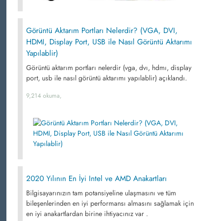
Görüntü Aktarım Portları Nelerdir? (VGA, DVI,
HDMI, Display Port, USB ile Nasıl Görüntü Aktarımı
Yapılablir)
Görüntü aktarım portları nelerdir (vga, dvı, hdmı, display
port, usb ile nasıl görüntü aktarımı yapılablir) açıklandı.
9,214 okuma,
2020 Yılının En İyi Intel ve AMD Anakartları
Bilgisayarınızın tam potansiyeline ulaşmasını ve tüm
bileşenlerinden en iyi performansı almasını sağlamak için
en iyi anakartlardan birine ihtiyacınız var .