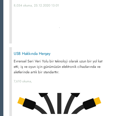
8,034 okuma, 25.12.2020 13:01
USB Hakkında Herşey
Evrensel Seri Veri Yolu bir teknoloji olarak uzun bir yol kat
etti; iş ve oyun için günümüzün elektronik cihazlarında ve
aletlerinde artık bir standarttır.
7,610 okuma,