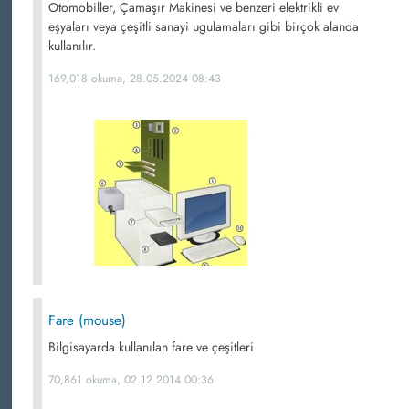
Otomobiller, Çamaşır Makinesi ve benzeri elektrikli ev
eşyaları veya çeşitli sanayi ugulamaları gibi birçok alanda
kullanılır.
169,018 okuma, 28.05.2024 08:43
Fare (mouse)
Bilgisayarda kullanılan fare ve çeşitleri
70,861 okuma, 02.12.2014 00:36