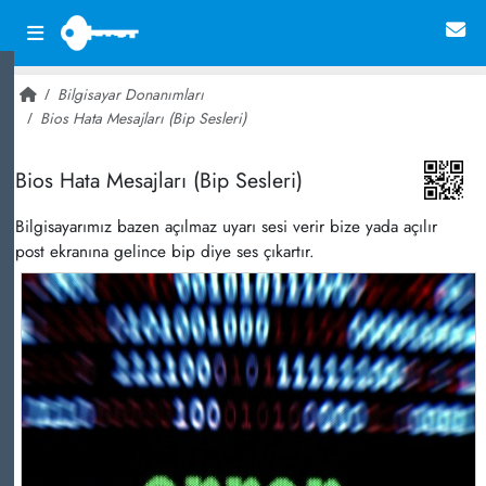
Bilgisayar Donanımları
Bios Hata Mesajları (Bip Sesleri)
~ 27,416
Bios Hata Mesajları (Bip Sesleri)
Bilgisayarımız bazen açılmaz uyarı sesi verir bize yada açılır
post ekranına gelince bip diye ses çıkartır.