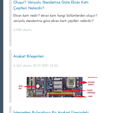
Oluşur? Veriyolu Standartına Göre Ekran Kartı
Çeşitleri Nelerdir?
Ekran kartı nedir? ekran kartı hangi bölümlerden oluşur?
veriyolu standartına göre ekran kartı çeşitleri nelerdir?
4,958 okuma,
Anakart Bileşenleri
4,362 okuma, 05.01.2021 23:55
İnternetten Bulacağınız Bir Anakart Üzerindeki