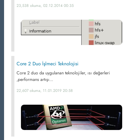
23,538 okuma, 02.12.2014 00:35
Core 2 Duo İşlmeci Teknolojisi
Core 2 duo da uygulanan teknolojiler, ısı değerleri
,performans artışı...
22,607 okuma, 11.01.2019 20:58