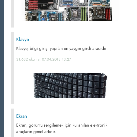
Klavye
Klavye, bilgi girişi yapılan en yaygın girdi aracıdır.
31,632 okuma, 07.04.2013 13:27
Ekran
Ekran, görüntü sergilemek için kullanılan elektronik
araçların genel adıdır.