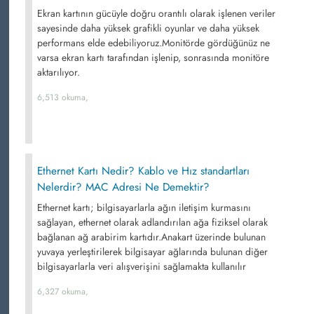
Ekran kartının gücüyle doğru orantılı olarak işlenen veriler
sayesinde daha yüksek grafikli oyunlar ve daha yüksek
performans elde edebiliyoruz.Monitörde gördüğünüz ne
varsa ekran kartı tarafından işlenip, sonrasında monitöre
aktarılıyor.
6,513 okuma,
Ethernet Kartı Nedir? Kablo ve Hız standartları
Nelerdir? MAC Adresi Ne Demektir?
Ethernet kartı; bilgisayarlarla ağın iletişim kurmasını
sağlayan, ethernet olarak adlandırılan ağa fiziksel olarak
bağlanan ağ arabirim kartıdır.Anakart üzerinde bulunan
yuvaya yerleştirilerek bilgisayar ağlarında bulunan diğer
bilgisayarlarla veri alışverişini sağlamakta kullanılır
6,327 okuma,