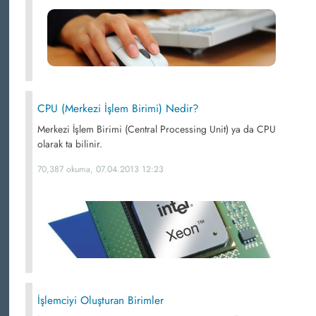
CPU (Merkezi İşlem Birimi) Nedir?
Merkezi İşlem Birimi (Central Processing Unit) ya da CPU
olarak ta bilinir.
70,387 okuma, 07.04.2013 12:23
İşlemciyi Oluşturan Birimler