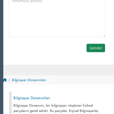
Gönder
Bilgisayar Donanımları
~ 57
Bilgisayar Donanımları
Bilgisayar Donanımı, bir bilgisayarı oluşturan fiziksel
parçaların genel adıdır. Bu parçalar, Kişisel Bilgisayarlar,