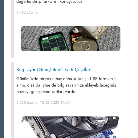
değerlendirip farklarını konuşuyoruz.
6,762 okuma,
Bilgisayar (Genişletme) Kartı Çeşitleri
Günümüzde birçok cihaz daha kullanışlı USB formlarını
almış olsa da, yine de bilgisayarınıza ekleyebileceğiniz
bazı iyi genişletme kartları vardır.
6,720 okuma, 18.12.2020 11:50