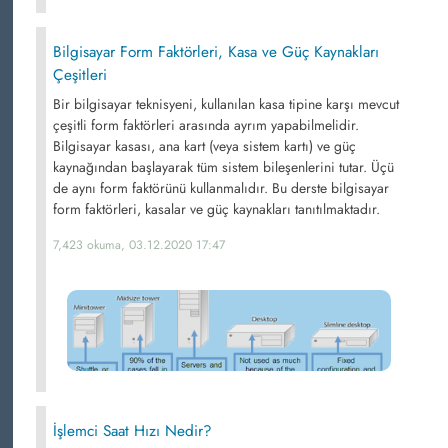
Bilgisayar Form Faktörleri, Kasa ve Güç Kaynakları
Çeşitleri
Bir bilgisayar teknisyeni, kullanılan kasa tipine karşı mevcut
çeşitli form faktörleri arasında ayrım yapabilmelidir.
Bilgisayar kasası, ana kart (veya sistem kartı) ve güç
kaynağından başlayarak tüm sistem bileşenlerini tutar. Üçü
de aynı form faktörünü kullanmalıdır. Bu derste bilgisayar
form faktörleri, kasalar ve güç kaynakları tanıtılmaktadır.
7,423 okuma, 03.12.2020 17:47
İşlemci Saat Hızı Nedir?