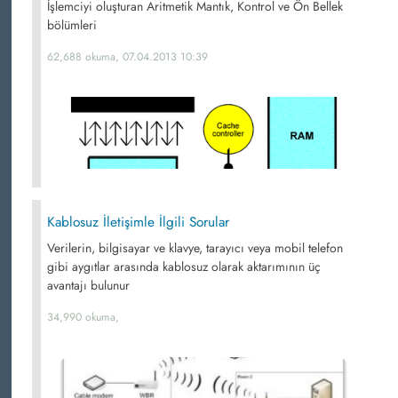
İşlemciyi oluşturan Aritmetik Mantık, Kontrol ve Ön Bellek
bölümleri
62,688 okuma, 07.04.2013 10:39
Kablosuz İletişimle İlgili Sorular
Verilerin, bilgisayar ve klavye, tarayıcı veya mobil telefon
gibi aygıtlar arasında kablosuz olarak aktarımının üç
avantajı bulunur
34,990 okuma,