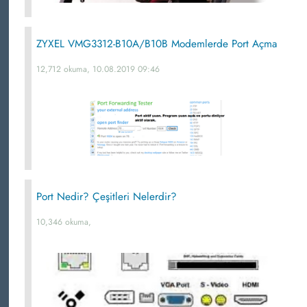
ZYXEL VMG3312-B10A/B10B Modemlerde Port Açma
12,712 okuma, 10.08.2019 09:46
Port Nedir? Çeşitleri Nelerdir?
10,346 okuma,