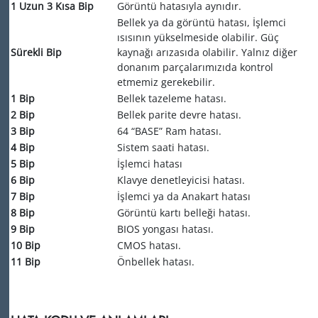
1 Uzun 3 Kısa Bip
Görüntü hatasıyla aynıdır.
Bellek ya da görüntü hatası, İşlemci
ısısının yükselmeside olabilir. Güç
Sürekli Bip
kaynağı arızasıda olabilir. Yalnız diğer
donanım parçalarımızıda kontrol
etmemiz gerekebilir.
1 Bip
Bellek tazeleme hatası.
2 Bip
Bellek parite devre hatası.
3 Bip
64 “BASE” Ram hatası.
4 Bip
Sistem saati hatası.
5 Bip
İşlemci hatası
6 Bip
Klavye denetleyicisi hatası.
7 Bip
İşlemci ya da Anakart hatası
8 Bip
Görüntü kartı belleği hatası.
9 Bip
BIOS yongası hatası.
10 Bip
CMOS hatası.
11 Bip
Önbellek hatası.