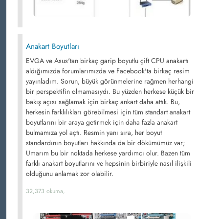
Anakart Boyutları
EVGA ve Asus'tan birkaç garip boyutlu çift CPU anakartı
aldığımızda forumlarımızda ve Facebook'ta birkaç resim
yayınladım. Sorun, büyük görünmelerine rağmen herhangi
bir perspektifin olmamasıydı. Bu yüzden herkese küçük bir
bakış açısı sağlamak için birkaç ankart daha attık. Bu,
herkesin farklılıkları görebilmesi için tüm standart anakart
boyutlarını bir araya getirmek için daha fazla anakart
bulmamıza yol açtı. Resmin yanı sıra, her boyut
standardının boyutları hakkında da bir dökümümüz var;
Umarım bu bir noktada herkese yardımcı olur. Bazen tüm
farklı anakart boyutlarını ve hepsinin birbiriyle nasıl ilişkili
olduğunu anlamak zor olabilir.
32,373 okuma,