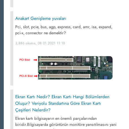
Anakart Genişleme yuvaları
Pci, slot, pcie, bus, agp, express, card, amr, isa, expand,
pci-x, connector ne demektir?
3,886 okuma, 08.01.2021 11:18
Ekran Kartı Nedir? Ekran Kartı Hangi Bölümlerden
Oluşur? Veriyolu Standartına Göre Ekran Kartı
Çeşitleri Nelerdir?
Ekran kartı bilgisayarın en önemli parçalarından
biridir.Bilgisayarda görüntünün monitöre yansıtılmasını yani