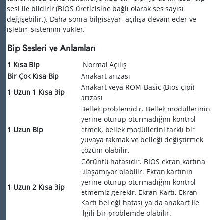
sesi ile bildirir (BIOS üreticisine bağlı olarak ses sayısı
değişebilir.). Daha sonra bilgisayar, açılışa devam eder ve
işletim sistemini yükler.
Bip Sesleri ve Anlamları
1 Kısa Bip
Normal Açılış
Bir Çok Kısa Bip
Anakart arızası
Anakart veya ROM-Basic (Bios çipi)
1 Uzun 1 Kısa Bip
arızası
Bellek problemidir. Bellek modüllerinin
yerine oturup oturmadığını kontrol
1 Uzun Bip
etmek, bellek modüllerini farklı bir
yuvaya takmak ve belleği değiştirmek
çözüm olabilir.
Görüntü hatasıdır. BIOS ekran kartına
ulaşamıyor olabilir. Ekran kartının
yerine oturup oturmadığını kontrol
1 Uzun 2 Kısa Bip
etmemiz gerekir. Ekran Kartı, Ekran
Kartı belleği hatası ya da anakart ile
ilgili bir problemde olabilir.