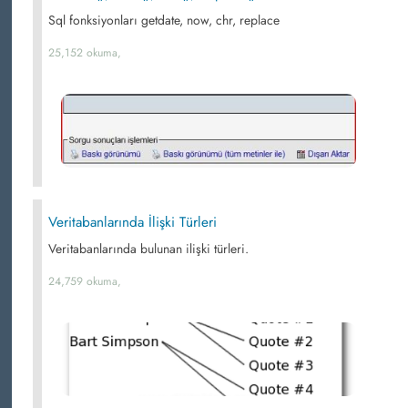
Sql fonksiyonları getdate, now, chr, replace
25,152 okuma,
Veritabanlarında İlişki Türleri
Veritabanlarında bulunan ilişki türleri.
24,759 okuma,