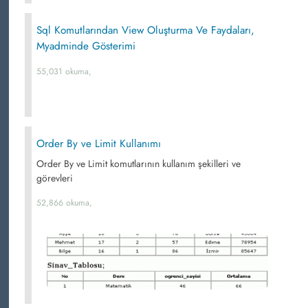
Sql Komutlarından View Oluşturma Ve Faydaları,
Myadminde Gösterimi
55,031 okuma,
Order By ve Limit Kullanımı
Order By ve Limit komutlarının kullanım şekilleri ve
görevleri
52,866 okuma,