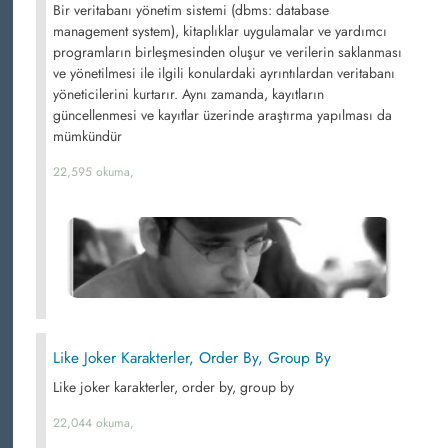
Bir veritabanı yönetim sistemi (dbms: database
management system), kitaplıklar uygulamalar ve yardımcı
programların birleşmesinden oluşur ve verilerin saklanması
ve yönetilmesi ile ilgili konulardaki ayrıntılardan veritabanı
yöneticilerini kurtarır. Aynı zamanda, kayıtların
güncellenmesi ve kayıtlar üzerinde araştırma yapılması da
mümkündür
22,595 okuma,
Like Joker Karakterler, Order By, Group By
Like joker karakterler, order by, group by
22,044 okuma,