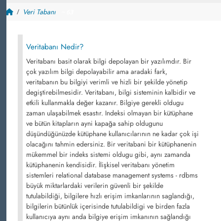
Veri Tabanı
~ 63
Veritabanı Nedir?
Veritabanı basit olarak bilgi depolayan bir yazılımdır. Bir
çok yazılım bilgi depolayabilir ama aradaki fark,
veritabanın bu bilgiyi verimli ve hizli bir şekilde yönetip
degiştirebilmesidir. Veritabanı, bilgi sisteminin kalbidir ve
etkili kullanmakla değer kazanır. Bilgiye gerekli oldugu
zaman ulaşabilmek esastır. Indeksi olmayan bir kütüphane
ve bütün kitapların ayni kapağa sahip oldugunu
düşündüğünüzde kütüphane kullanıcılarının ne kadar çok işi
olacağını tahmin edersiniz. Bir veritabani bir kütüphanenin
mükemmel bir indeks sistemi oldugu gibi, aynı zamanda
kütüphanenin kendisidir. İlişkisel veritabanı yönetim
sistemleri relational database management systems - rdbms
büyük miktarlardaki verilerin güvenli bir şekilde
tutulabildiği, bilgilere hızlı erişim imkanlarının saglandığı,
bilgilerin bütünlük içerisinde tutulabildigi ve birden fazla
kullanıcıya aynı anda bilgiye erişim imkanının sağlandığı