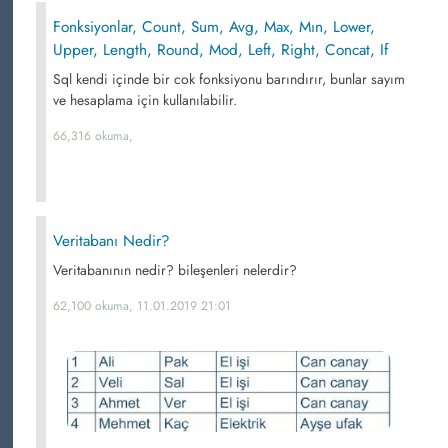
Fonksiyonlar, Count, Sum, Avg, Max, Mın, Lower,
Upper, Length, Round, Mod, Left, Right, Concat, If
Sql kendi içinde bir cok fonksiyonu barındırır, bunlar sayım
ve hesaplama için kullanılabilir.
66,316 okuma,
Veritabanı Nedir?
Veritabanının nedir? bileşenleri nelerdir?
62,100 okuma, 11.01.2019 21:01