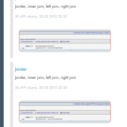
Joinler, inner join, left join, right join
30,499 okuma, 20.02.2015 22:25
Joinler
Joinler, inner join, left join, right join
30,499 okuma, 20.02.2015 22:25