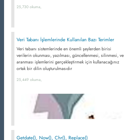
25,730 okuma,
Veri Tabanı İşlemlerinde Kullanılan Bazı Terimler
Veri tabanı sistemlerinde en önemli şeylerden birisi
verilerin okunması, yazılması, güncellenmesi, silinmesi, ve
aranması işlemlerini gerçekleştirmek için kullanacağınız
ortak bir dilin oluşturulmasıdır
25,449 okuma,
Getdate(), Now(), Chr(), Replace()