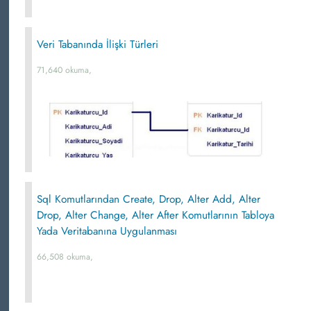
Veri Tabanında İlişki Türleri
71,640 okuma,
Sql Komutlarından Create, Drop, Alter Add, Alter
Drop, Alter Change, Alter After Komutlarının Tabloya
Yada Veritabanına Uygulanması
66,508 okuma,