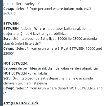
personelleri listeleyin?
Cevap:
"Select * from personel where bolum_kodu NOT
IN(5,6,9)
BETWEEN:
BETWEEN
ifadesini
Where
ile beraber kullanarak belli bir
değer aralığındaki kayıtları getirebiliriz.
Soru:
Ürün tablosunda Satış fiyatı 10000 ile 23000 arasında
olan ürünleri listeleyin?
Cevap:
"Select * from urun where S_Fiyat BETWEEN 10000 and
23000"
NOT BETWEEN:
Between ile belirtilen aralık dışında kalan verileri almak için
NOT BETWEEN
kullanılabilir.
Soru:
Ürün tablosunda Satış departmanı 2 ile 6 arasında
olmayan ürünleri listeleyin?
Cevap:
"Select * from urun where depart NOT BETWEEN 2 and
6"
ANY (HER HANGİ BİRİ):