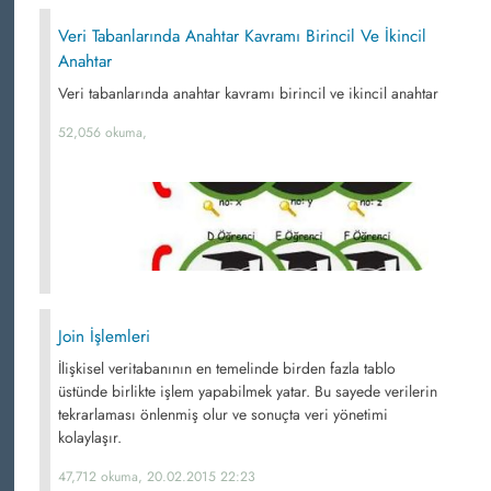
Veri Tabanlarında Anahtar Kavramı Birincil Ve İkincil
Anahtar
Veri tabanlarında anahtar kavramı birincil ve ikincil anahtar
52,056 okuma,
Join İşlemleri
İlişkisel veritabanının en temelinde birden fazla tablo
üstünde birlikte işlem yapabilmek yatar. Bu sayede verilerin
tekrarlaması önlenmiş olur ve sonuçta veri yönetimi
kolaylaşır.
47,712 okuma, 20.02.2015 22:23