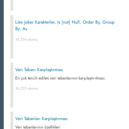
Lıke Joker Karakterler, Is [not] Null, Order By, Group
By, As
36,734 okuma,
Veri Tabanı Karşılaştırması
En çok tercih edilen veri tabanlarının karşılaştırılması.
36,223 okuma,
Veri Tabanları Karşılaştırması
Veri tabanlarının özellikleri