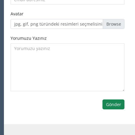
Avatar
jpg, gif, png türündeki resimleri seçmelisiniz
Yorumuzu Yazınız
Gönder