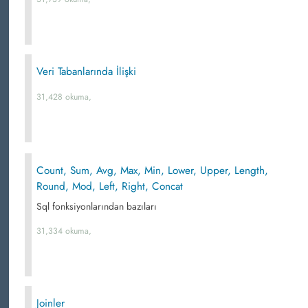
Veri Tabanlarında İlişki
31,428 okuma,
Count, Sum, Avg, Max, Min, Lower, Upper, Length,
Round, Mod, Left, Right, Concat
Sql fonksiyonlarından bazıları
31,334 okuma,
Joinler