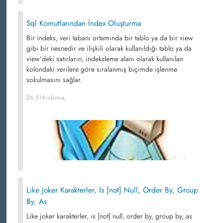
Sql Komutlarından İndex Oluşturma
Bir indeks, veri tabanı ortamında bir tablo ya da bir view
gibi bir nesnedir ve ilişkili olarak kullanıldığı tablo ya da
view'deki satırların, indeksleme alanı olarak kullanılan
kolondaki verilere göre sıralanmış biçimde işlenme
sokulmasını sağlar.
26,516 okuma,
Like Joker Karakterler, Is [not] Null, Order By, Group
By, As
Like joker karakterler, ıs [not] null, order by, group by, as