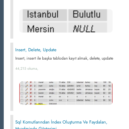
Insert, Delete, Update
Insert, insert ile başka tablodan kayıt almak, delete, update
44,215 okuma,
Sql Komutlarından İndex Oluşturma Ve Faydaları,
Myadminde Gösterimi