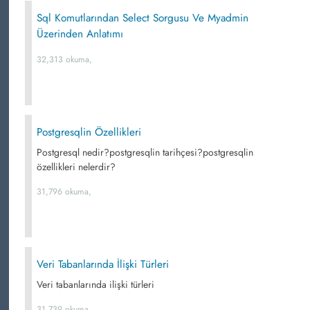
Sql Komutlarından Select Sorgusu Ve Myadmin
Üzerinden Anlatımı
32,313 okuma,
Postgresqlin Özellikleri
Postgresql nedir?postgresqlin tarihçesi?postgresqlin
özellikleri nelerdir?
31,796 okuma,
Veri Tabanlarında İlişki Türleri
Veri tabanlarında ilişki türleri
31,739 okuma,