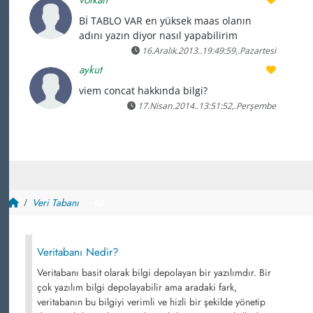
Bİ TABLO VAR en yüksek maas olanın
adını yazın diyor nasıl yapabilirim
16.Aralık.2013..19:49:59,.Pazartesi
aykut
viem concat hakkında bilgi?
17.Nisan.2014..13:51:52,.Perşembe
Veri Tabanı
~ 63
Veritabanı Nedir?
Veritabanı basit olarak bilgi depolayan bir yazılımdır. Bir
çok yazılım bilgi depolayabilir ama aradaki fark,
veritabanın bu bilgiyi verimli ve hizli bir şekilde yönetip