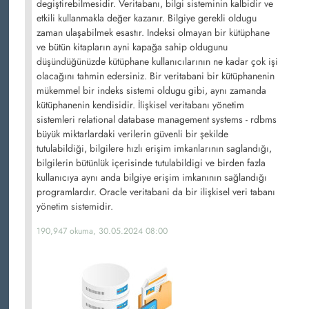
degiştirebilmesidir. Veritabanı, bilgi sisteminin kalbidir ve
etkili kullanmakla değer kazanır. Bilgiye gerekli oldugu
zaman ulaşabilmek esastır. Indeksi olmayan bir kütüphane
ve bütün kitapların ayni kapağa sahip oldugunu
düşündüğünüzde kütüphane kullanıcılarının ne kadar çok işi
olacağını tahmin edersiniz. Bir veritabani bir kütüphanenin
mükemmel bir indeks sistemi oldugu gibi, aynı zamanda
kütüphanenin kendisidir. İlişkisel veritabanı yönetim
sistemleri relational database management systems - rdbms
büyük miktarlardaki verilerin güvenli bir şekilde
tutulabildiği, bilgilere hızlı erişim imkanlarının saglandığı,
bilgilerin bütünlük içerisinde tutulabildigi ve birden fazla
kullanıcıya aynı anda bilgiye erişim imkanının sağlandığı
programlardır. Oracle veritabani da bir ilişkisel veri tabanı
yönetim sistemidir.
190,947 okuma, 30.05.2024 08:00