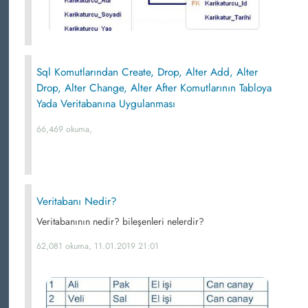
Sql Komutlarından Create, Drop, Alter Add, Alter
Drop, Alter Change, Alter After Komutlarının Tabloya
Yada Veritabanına Uygulanması
66,469 okuma,
Veritabanı Nedir?
Veritabanının nedir? bileşenleri nelerdir?
62,081 okuma, 11.01.2019 21:01