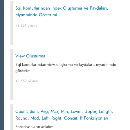
Sql Komutlarından İndex Oluşturma Ve Faydaları,
Myadminde Gösterimi
43,361 okuma,
View Oluşturma
Sql komutlarından view oluşturma ve faydaları, myadminde
gösterimi
42,552 okuma,
Count, Sum, Avg, Max, Mın, Lower, Upper, Length,
Round, Mod, Left, Rıght, Concat, If Fonksiyonları
Fonksiyonların anlatımı