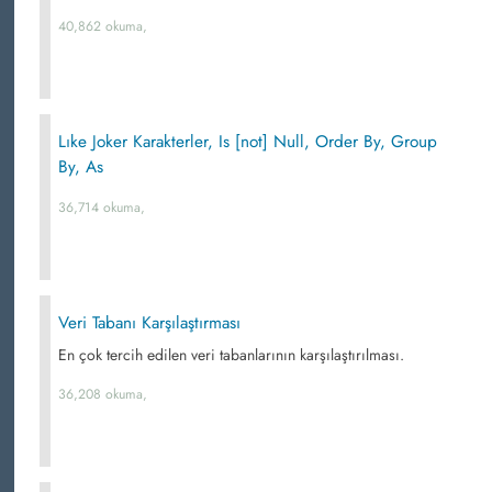
40,862 okuma,
Lıke Joker Karakterler, Is [not] Null, Order By, Group
By, As
36,714 okuma,
Veri Tabanı Karşılaştırması
En çok tercih edilen veri tabanlarının karşılaştırılması.
36,208 okuma,