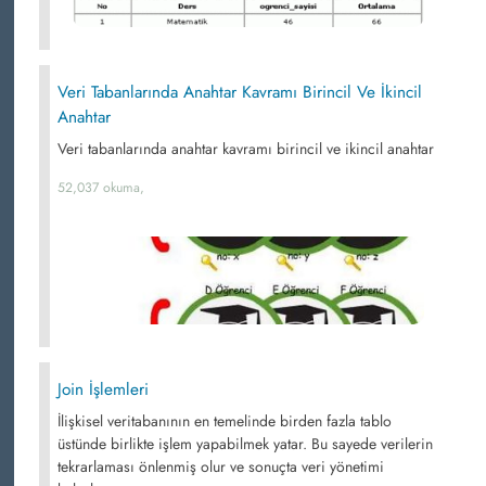
Veri Tabanlarında Anahtar Kavramı Birincil Ve İkincil
Anahtar
Veri tabanlarında anahtar kavramı birincil ve ikincil anahtar
52,037 okuma,
Join İşlemleri
İlişkisel veritabanının en temelinde birden fazla tablo
üstünde birlikte işlem yapabilmek yatar. Bu sayede verilerin
tekrarlaması önlenmiş olur ve sonuçta veri yönetimi