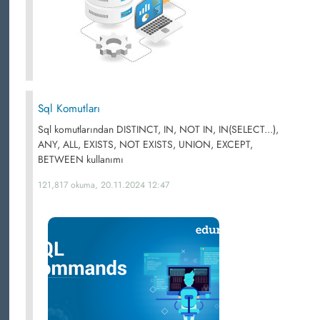
Sql Komutları
Sql komutlarından DISTINCT, IN, NOT IN, IN(SELECT...),
ANY, ALL, EXISTS, NOT EXISTS, UNION, EXCEPT,
BETWEEN kullanımı
121,817 okuma, 20.11.2024 12:47