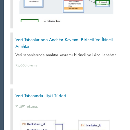
Veri Tabanlarında Anahtar Kavramı Birincil Ve İkincil
Anahtar
Veri tabanlarında anahtar kavramı birincil ve ikincil anahtar
75,660 okuma,
Veri Tabanında İlişki Türleri
71,591 okuma,