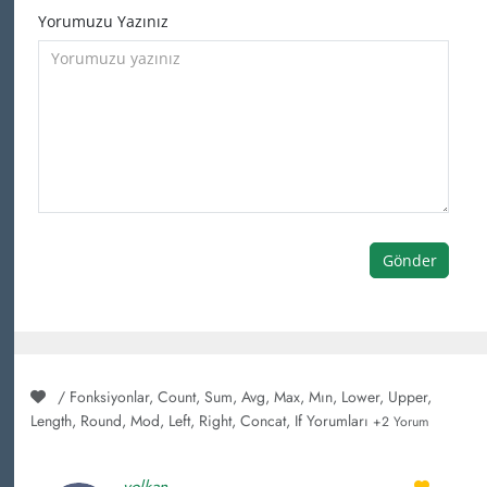
Yorumuzu Yazınız
Gönder
/ Fonksiyonlar, Count, Sum, Avg, Max, Mın, Lower, Upper,
Length, Round, Mod, Left, Right, Concat, If Yorumları
+2 Yorum
volkan