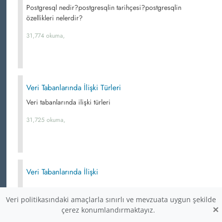
Postgresql nedir?postgresqlin tarihçesi?postgresqlin
özellikleri nelerdir?
31,774 okuma,
Veri Tabanlarında İlişki Türleri
Veri tabanlarında ilişki türleri
31,725 okuma,
Veri Tabanlarında İlişki
31,408 okuma,
Veri politikasındaki amaçlarla sınırlı ve mevzuata uygun şekilde
×
çerez konumlandırmaktayız.