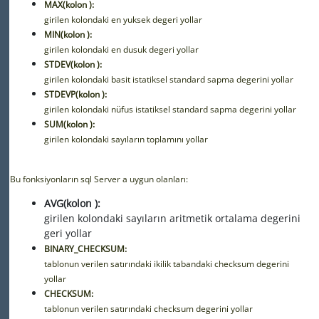
MAX(kolon ):
girilen kolondaki en yuksek degeri yollar
MIN(kolon ):
girilen kolondaki en dusuk degeri yollar
STDEV(kolon ):
girilen kolondaki basit istatiksel standard sapma degerini yollar
STDEVP(kolon ):
girilen kolondaki nüfus istatiksel standard sapma degerini yollar
SUM(kolon ):
girilen kolondaki sayıların toplamını yollar
Bu fonksiyonların sql Server a uygun olanları:
AVG(kolon ):
girilen kolondaki sayıların aritmetik ortalama degerini
geri yollar
BINARY_CHECKSUM:
tablonun verilen satırındaki ikilik tabandaki checksum degerini
yollar
CHECKSUM:
tablonun verilen satırındaki checksum degerini yollar