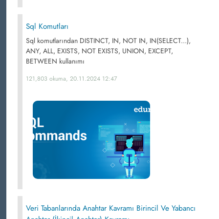
Sql Komutları
Sql komutlarından DISTINCT, IN, NOT IN, IN(SELECT...),
ANY, ALL, EXISTS, NOT EXISTS, UNION, EXCEPT,
BETWEEN kullanımı
121,803 okuma, 20.11.2024 12:47
Veri Tabanlarında Anahtar Kavramı Birincil Ve Yabancı