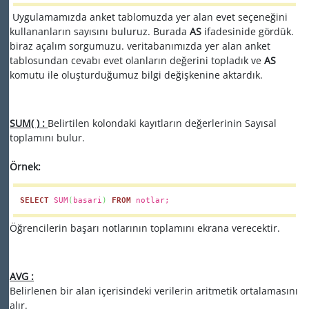
Uygulamamızda anket tablomuzda yer alan evet seçeneğini
kullananların sayısını buluruz. Burada
AS
ifadesinide gördük.
biraz açalım sorgumuzu. veritabanımızda yer alan anket
tablosundan cevabı evet olanların değerini topladık ve
AS
komutu ile oluşturduğumuz bilgi değişkenine aktardık.
SUM( ) :
Belirtilen kolondaki kayıtların değerlerinin Sayısal
toplamını bulur.
Örnek:
SELECT
SUM
(
basari
)
FROM
notlar;
Öğrencilerin başarı notlarının toplamını ekrana verecektir.
AVG :
Belirlenen bir alan içerisindeki verilerin aritmetik ortalamasını
alır.