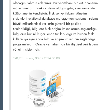
olacağını tahmin edersiniz. Bir veritabani bir kütüphanenin
mükemmel bir indeks sistemi oldugu gibi, aynı zamanda
kütüphanenin kendisidir. İlişkisel veritabanı yönetim
sistemleri relational database management systems - rdbms
büyük miktarlardaki verilerin güvenli bir şekilde
tutulabildiği, bilgilere hızlı erişim imkanlarının saglandığı,
bilgilerin bütünlük içerisinde tutulabildigi ve birden fazla
kullanıcıya aynı anda bilgiye erişim imkanının sağlandığı
programlardır. Oracle veritabani da bir ilişkisel veri tabanı
yönetim sistemidir.
190,931 okuma, 30.05.2024 08:00