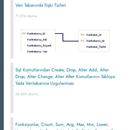
Veri Tabanında İlişki Türleri
71,574 okuma,
Sql Komutlarından Create, Drop, Alter Add, Alter
Drop, Alter Change, Alter After Komutlarının Tabloya
Yada Veritabanına Uygulanması
66,455 okuma,
Fonksiyonlar, Count, Sum, Avg, Max, Mın, Lower,