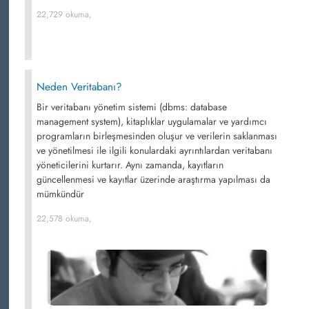
22,729 okuma,
Neden Veritabanı?
Bir veritabanı yönetim sistemi (dbms: database
management system), kitaplıklar uygulamalar ve yardımcı
programların birleşmesinden oluşur ve verilerin saklanması
ve yönetilmesi ile ilgili konulardaki ayrıntılardan veritabanı
yöneticilerini kurtarır. Aynı zamanda, kayıtların
güncellenmesi ve kayıtlar üzerinde araştırma yapılması da
mümkündür
22,578 okuma,