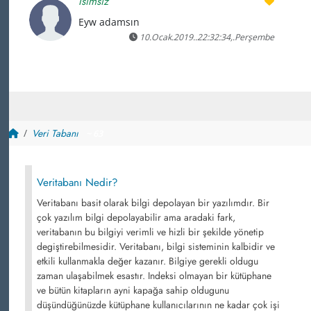
İsimsiz
Eyw adamsın
10.Ocak.2019..22:32:34,.Perşembe
Veri Tabanı
~ 63
Veritabanı Nedir?
Veritabanı basit olarak bilgi depolayan bir yazılımdır. Bir
çok yazılım bilgi depolayabilir ama aradaki fark,
veritabanın bu bilgiyi verimli ve hizli bir şekilde yönetip
degiştirebilmesidir. Veritabanı, bilgi sisteminin kalbidir ve
etkili kullanmakla değer kazanır. Bilgiye gerekli oldugu
zaman ulaşabilmek esastır. Indeksi olmayan bir kütüphane
ve bütün kitapların ayni kapağa sahip oldugunu
düşündüğünüzde kütüphane kullanıcılarının ne kadar çok işi