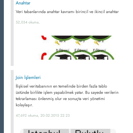
Anahtar
Veri tabanlarında anahtar kavramı birincil ve ikincil anahtar
52,034 okuma,
Join İşlemleri
İlişkisel veritabanının en temelinde birden fazla tablo
üstünde birlikte işlem yapabilmek yatar. Bu sayede verilerin
tekrarlaması önlenmiş olur ve sonuçta veri yönetimi
kolaylaşır.
47,692 okuma, 20.02.2015 22:23