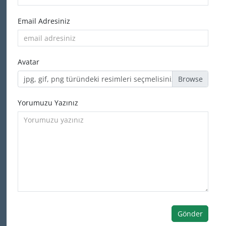
Email Adresiniz
Avatar
jpg, gif, png türündeki resimleri seçmelisiniz
Yorumuzu Yazınız
Gönder