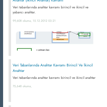
Anahtar (İkincil Anahtar) Kavramı
Veri tabanlarında anahtar kavramı birincil ve ikincil ve
yabancı anahtar.
99,608 okuma, 15.12.2012 03:21
Veri Tabanlarında Anahtar Kavramı Birincil Ve İkincil
Anahtar
Veri tabanlarında anahtar kavramı birincil ve ikincil anahtar
75,648 okuma,