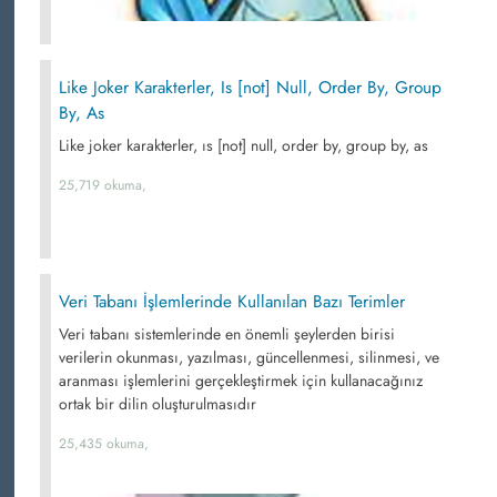
Like Joker Karakterler, Is [not] Null, Order By, Group
By, As
Like joker karakterler, ıs [not] null, order by, group by, as
25,719 okuma,
Veri Tabanı İşlemlerinde Kullanılan Bazı Terimler
Veri tabanı sistemlerinde en önemli şeylerden birisi
verilerin okunması, yazılması, güncellenmesi, silinmesi, ve
aranması işlemlerini gerçekleştirmek için kullanacağınız
ortak bir dilin oluşturulmasıdır
25,435 okuma,