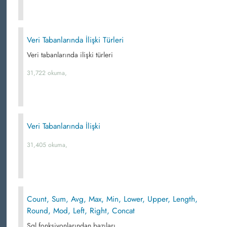
Veri Tabanlarında İlişki Türleri
Veri tabanlarında ilişki türleri
31,722 okuma,
Veri Tabanlarında İlişki
31,405 okuma,
Count, Sum, Avg, Max, Min, Lower, Upper, Length,
Round, Mod, Left, Right, Concat
Sql fonksiyonlarından bazıları