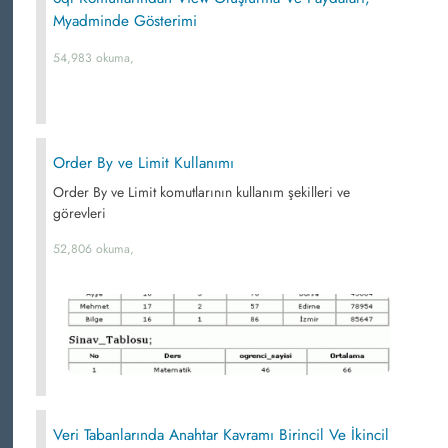
Myadminde Gösterimi
54,983 okuma,
Order By ve Limit Kullanımı
Order By ve Limit komutlarının kullanım şekilleri ve
görevleri
52,806 okuma,
Veri Tabanlarında Anahtar Kavramı Birincil Ve İkincil