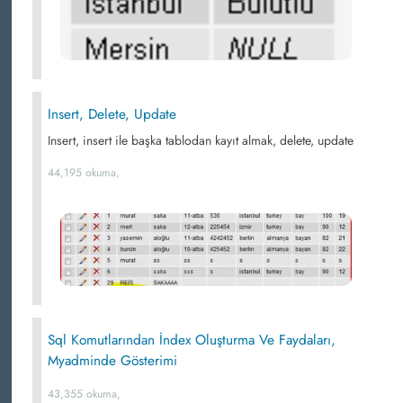
Insert, Delete, Update
Insert, insert ile başka tablodan kayıt almak, delete, update
44,195 okuma,
Sql Komutlarından İndex Oluşturma Ve Faydaları,
Myadminde Gösterimi
43,355 okuma,