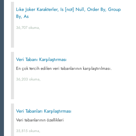
Lıke Joker Karakterler, Is [not] Null, Order By, Group
By, As
36,707 okuma,
Veri Tabanı Karşılaştırması
En çok tercih edilen veri tabanlarının karşılaştırılması.
36,203 okuma,
Veri Tabanları Karşılaştırması
Veri tabanlarının özellikleri
35,815 okuma,