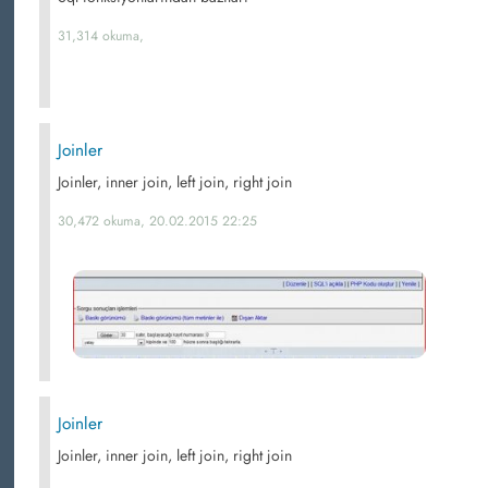
31,314 okuma,
Joinler
Joinler, inner join, left join, right join
30,472 okuma, 20.02.2015 22:25
Joinler
Joinler, inner join, left join, right join