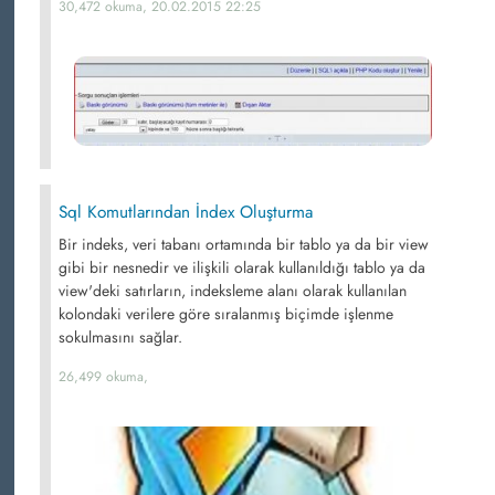
30,472 okuma, 20.02.2015 22:25
Sql Komutlarından İndex Oluşturma
Bir indeks, veri tabanı ortamında bir tablo ya da bir view
gibi bir nesnedir ve ilişkili olarak kullanıldığı tablo ya da
view'deki satırların, indeksleme alanı olarak kullanılan
kolondaki verilere göre sıralanmış biçimde işlenme
sokulmasını sağlar.
26,499 okuma,