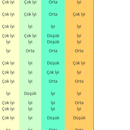
Çok İyi
Çok İyi
Orta
İyi
Çok İyi
Çok İyi
Orta
Çok İyi
Çok İyi
İyi
İyi
İyi
Çok İyi
Çok İyi
Düşük
İyi
İyi
İyi
Düşük
İyi
İyi
Orta
Orta
Orta
Çok İyi
İyi
Düşük
Çok İyi
Çok İyi
İyi
Çok İyi
İyi
Çok İyi
İyi
Orta
Orta
İyi
Düşük
İyi
İyi
Çok İyi
İyi
İyi
Orta
Çok İyi
İyi
İyi
İyi
Çok İyi
İyi
Düşük
Düşük
İyi
İyi
Orta
Orta