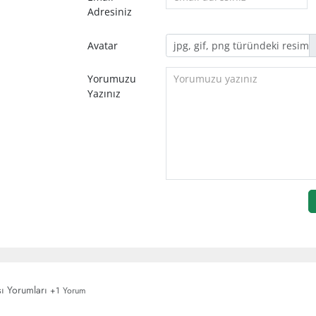
Adresiniz
Avatar
Yorumuzu
Yazınız
sı Yorumları
+1 Yorum