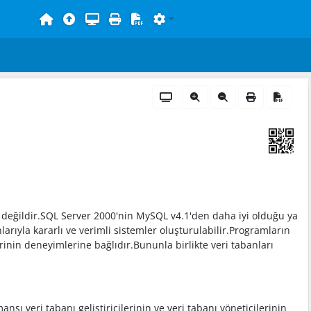
iş değildir.SQL Server 2000'nin MySQL v4.1'den daha iyi olduğu ya
rıyla kararlı ve verimli sistemler oluşturulabilir.Programların
lerinin deneyimlerine bağlıdır.Bununla birlikte veri tabanları
ı veri tabanı geliştiricilerinin ve veri tabanı yöneticilerinin