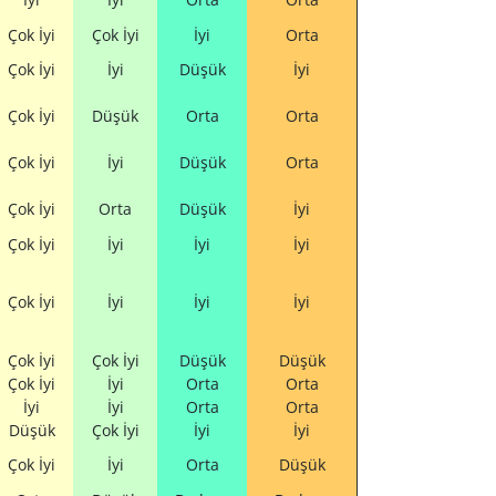
Çok İyi
Çok İyi
İyi
Orta
Çok İyi
İyi
Düşük
İyi
Çok İyi
Düşük
Orta
Orta
Çok İyi
İyi
Düşük
Orta
Çok İyi
Orta
Düşük
İyi
Çok İyi
İyi
İyi
İyi
Çok İyi
İyi
İyi
İyi
Çok İyi
Çok İyi
Düşük
Düşük
Çok İyi
İyi
Orta
Orta
İyi
İyi
Orta
Orta
Düşük
Çok İyi
İyi
İyi
Çok İyi
İyi
Orta
Düşük