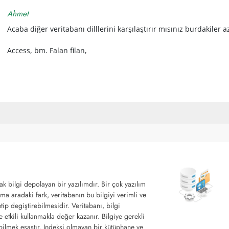
Ahmet
Acaba diğer veritabanı dilllerini karşılaştırır mısınız burdakiler a
Access, bm. Falan filan,
rak bilgi depolayan bir yazılımdır. Bir çok yazılım
ama aradaki fark, veritabanın bu bilgiyi verimli ve
etip degiştirebilmesidir. Veritabanı, bilgi
e etkili kullanmakla değer kazanır. Bilgiye gerekli
ilmek esastır. Indeksi olmayan bir kütüphane ve