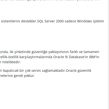
 sistemlerini destekler.SQL Server 2000 sadece Windows işletim
ında, iki şirketinde güvenliğe yaklaşımının farklı ve tamamen
llik-özellik karşılaştırmalarında Oracle 9i Database'in IBM'in
niteliktedir.
ı kapatıcak bir çok servis sağlamaktadır.Oracle güvenlik
melerine gerek yoktur.