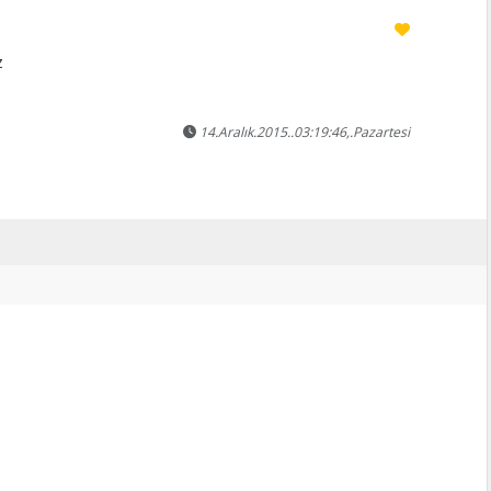
z
14.Aralık.2015..03:19:46,.Pazartesi