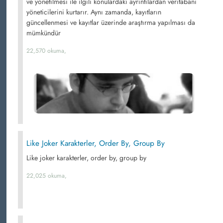
ve yönetilmesi ile ilgili konulardaki ayrıntılardan veritabanı
yöneticilerini kurtarır. Aynı zamanda, kayıtların
güncellenmesi ve kayıtlar üzerinde araştırma yapılması da
mümkündür
22,570 okuma,
Like Joker Karakterler, Order By, Group By
Like joker karakterler, order by, group by
22,025 okuma,