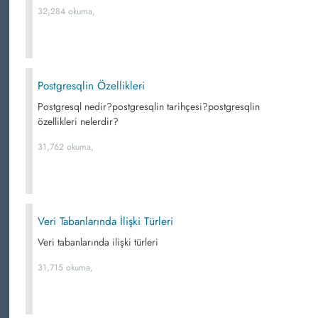
32,284 okuma,
Postgresqlin Özellikleri
Postgresql nedir?postgresqlin tarihçesi?postgresqlin
özellikleri nelerdir?
31,762 okuma,
Veri Tabanlarında İlişki Türleri
Veri tabanlarında ilişki türleri
31,715 okuma,