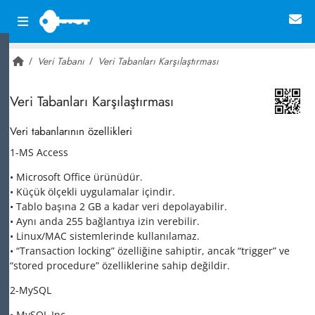
Veri Tabanı
Veri Tabanları Karşılaştırması
~ 35,809
Veri Tabanları Karşılaştırması
Veri tabanlarının özellikleri
1-MS Access
• Microsoft Office ürünüdür.
• Küçük ölçekli uygulamalar içindir.
• Tablo başına 2 GB a kadar veri depolayabilir.
• Aynı anda 255 bağlantıya izin verebilir.
• Linux/MAC sistemlerinde kullanılamaz.
• “Transaction locking” özelliğine sahiptir, ancak “trigger” ve
“stored procedure” özelliklerine sahip değildir.
2-MySQL
• MySQL Inc.