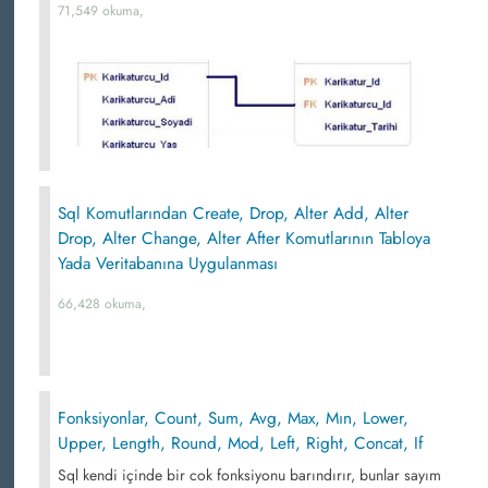
71,549 okuma,
Sql Komutlarından Create, Drop, Alter Add, Alter
Drop, Alter Change, Alter After Komutlarının Tabloya
Yada Veritabanına Uygulanması
66,428 okuma,
Fonksiyonlar, Count, Sum, Avg, Max, Mın, Lower,
Upper, Length, Round, Mod, Left, Right, Concat, If
Sql kendi içinde bir cok fonksiyonu barındırır, bunlar sayım