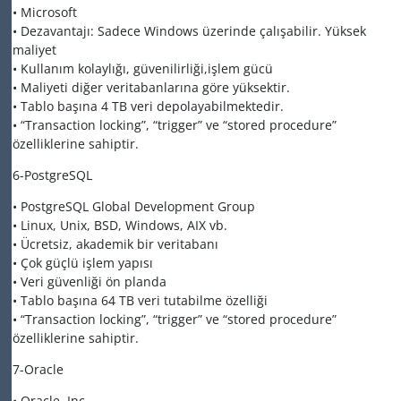
• Microsoft
• Dezavantajı: Sadece Windows üzerinde çalışabilir. Yüksek
maliyet
• Kullanım kolaylığı, güvenilirliği,işlem gücü
• Maliyeti diğer veritabanlarına göre yüksektir.
• Tablo başına 4 TB veri depolayabilmektedir.
• “Transaction locking”, “trigger” ve “stored procedure”
özelliklerine sahiptir.
6-PostgreSQL
• PostgreSQL Global Development Group
• Linux, Unix, BSD, Windows, AIX vb.
• Ücretsiz, akademik bir veritabanı
• Çok güçlü işlem yapısı
• Veri güvenliği ön planda
• Tablo başına 64 TB veri tutabilme özelliği
• “Transaction locking”, “trigger” ve “stored procedure”
özelliklerine sahiptir.
7-Oracle
• Oracle, Inc.