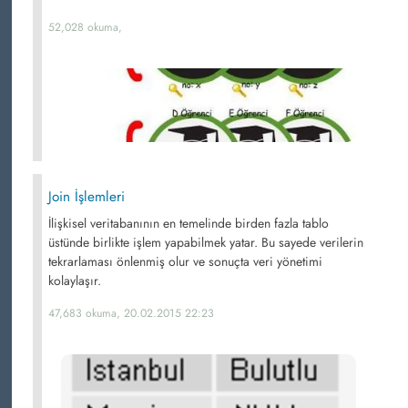
52,028 okuma,
Join İşlemleri
İlişkisel veritabanının en temelinde birden fazla tablo
üstünde birlikte işlem yapabilmek yatar. Bu sayede verilerin
tekrarlaması önlenmiş olur ve sonuçta veri yönetimi
kolaylaşır.
47,683 okuma, 20.02.2015 22:23