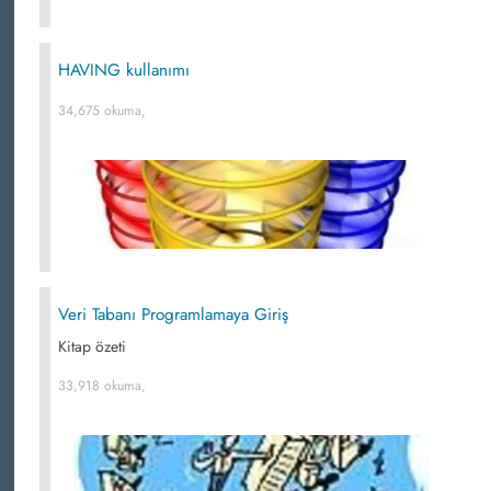
HAVING kullanımı
34,675 okuma,
Veri Tabanı Programlamaya Giriş
Kitap özeti
33,918 okuma,