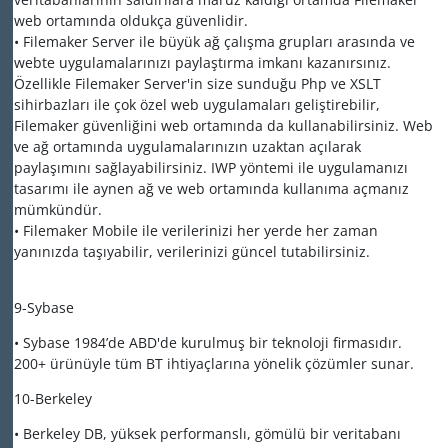
web ortamında oldukça güvenlidir.
• Filemaker Server ile büyük ağ çalışma grupları arasında ve
webte uygulamalarınızı paylaştırma imkanı kazanırsınız.
Özellikle Filemaker Server'in size sunduğu Php ve XSLT
sihirbazları ile çok özel web uygulamaları geliştirebilir,
Filemaker güvenliğini web ortamında da kullanabilirsiniz. Web
ve ağ ortamında uygulamalarınızın uzaktan açılarak
paylaşımını sağlayabilirsiniz. IWP yöntemi ile uygulamanızı
tasarımı ile aynen ağ ve web ortamında kullanıma açmanız
mümkündür.
• Filemaker Mobile ile verilerinizi her yerde her zaman
yanınızda taşıyabilir, verilerinizi güncel tutabilirsiniz.
9-Sybase
• Sybase 1984’de ABD'de kurulmuş bir teknoloji firmasıdır.
200+ ürünüyle tüm BT ihtiyaçlarına yönelik çözümler sunar.
10-Berkeley
• Berkeley DB, yüksek performanslı, gömülü bir veritabanı