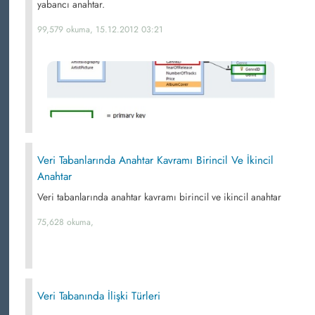
yabancı anahtar.
99,579 okuma, 15.12.2012 03:21
Veri Tabanlarında Anahtar Kavramı Birincil Ve İkincil
Anahtar
Veri tabanlarında anahtar kavramı birincil ve ikincil anahtar
75,628 okuma,
Veri Tabanında İlişki Türleri