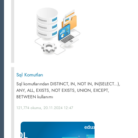
Sql Komutları
Sql komutlarından DISTINCT, IN, NOT IN, IN(SELECT...),
ANY, ALL, EXISTS, NOT EXISTS, UNION, EXCEPT,
BETWEEN kullanımı
121,774 okuma, 20.11.2024 12:47