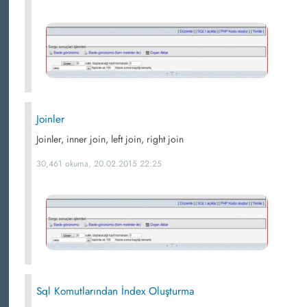
Joinler
Joinler, inner join, left join, right join
30,461 okuma, 20.02.2015 22:25
Sql Komutlarından İndex Oluşturma