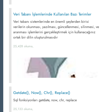
Veri Tabanı İşlemlerinde Kullanılan Bazı Terimler
Veri tabanı sistemlerinde en önemli şeylerden birisi
verilerin okunması, yazılması, güncellenmesi, silinmesi, ve
aranması işlemlerini gerçekleştirmek için kullanacağınız
ortak bir dilin oluşturulmasıdır
25,428 okuma,
Getdate(), Now(), Chr(), Replace()
Sql fonksiyonları getdate, now, chr, replace
25,133 okuma,