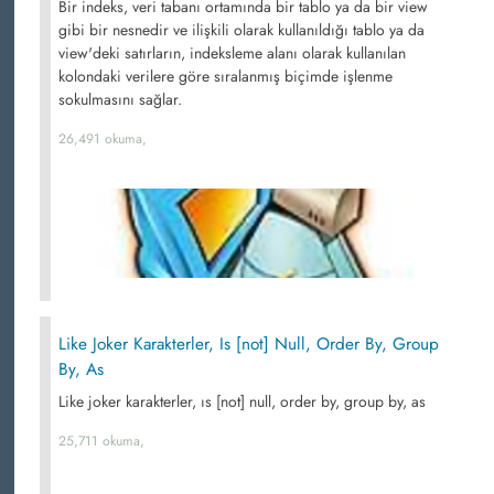
Bir indeks, veri tabanı ortamında bir tablo ya da bir view
gibi bir nesnedir ve ilişkili olarak kullanıldığı tablo ya da
view'deki satırların, indeksleme alanı olarak kullanılan
kolondaki verilere göre sıralanmış biçimde işlenme
sokulmasını sağlar.
26,491 okuma,
Like Joker Karakterler, Is [not] Null, Order By, Group
By, As
Like joker karakterler, ıs [not] null, order by, group by, as
25,711 okuma,