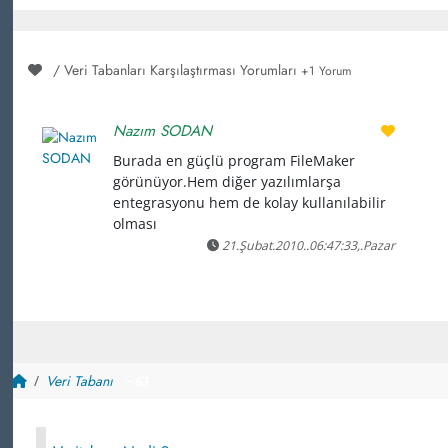
/ Veri Tabanları Karşılaştırması Yorumları
+1 Yorum
Nazım SODAN
Burada en güçlü program FileMaker
görünüyor.Hem diğer yazılımlarşa
entegrasyonu hem de kolay kullanılabilir
olması
21.Şubat.2010..06:47:33,.Pazar
Veri Tabanı
~ 63