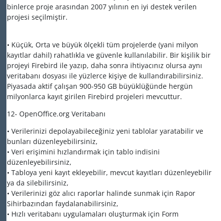
binlerce proje arasından 2007 yılının en iyi destek verilen
projesi seçilmiştir.
• Küçük, Orta ve büyük ölçekli tüm projelerde (yani milyon
kayıtlar dahil) rahatlıkla ve güvenle kullanılabilir. Bir kişilik bir
projeyi Firebird ile yazıp, daha sonra ihtiyacınız olursa aynı
veritabanı dosyası ile yüzlerce kişiye de kullandırabilirsiniz.
Piyasada aktif çalışan 900-950 GB büyüklüğünde hergün
milyonlarca kayıt girilen Firebird projeleri mevcuttur.
12- OpenOffice.org Veritabanı
• Verilerinizi depolayabileceğiniz yeni tablolar yaratabilir ve
bunları düzenleyebilirsiniz,
• Veri erişimini hızlandırmak için tablo indisini
düzenleyebilirsiniz,
• Tabloya yeni kayıt ekleyebilir, mevcut kayıtları düzenleyebilir
ya da silebilirsiniz,
• Verilerinizi göz alıcı raporlar halinde sunmak için Rapor
Sihirbazından faydalanabilirsiniz,
• Hızlı veritabanı uygulamaları oluşturmak için Form