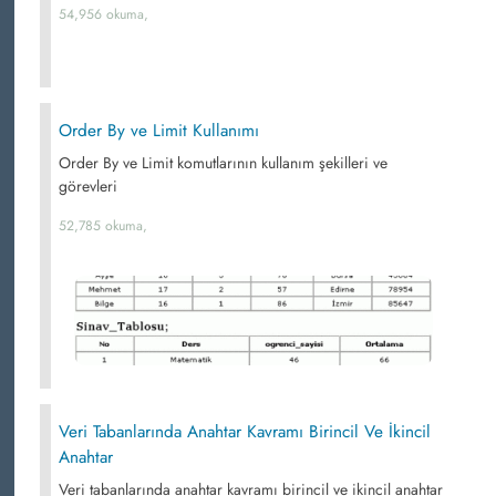
54,956 okuma,
Order By ve Limit Kullanımı
Order By ve Limit komutlarının kullanım şekilleri ve
görevleri
52,785 okuma,
Veri Tabanlarında Anahtar Kavramı Birincil Ve İkincil
Anahtar
Veri tabanlarında anahtar kavramı birincil ve ikincil anahtar