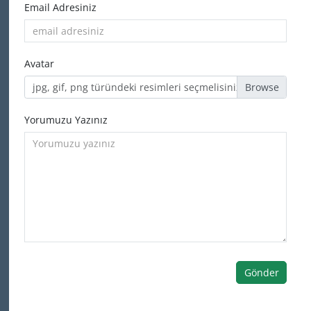
Email Adresiniz
Avatar
jpg, gif, png türündeki resimleri seçmelisiniz
Yorumuzu Yazınız
Gönder