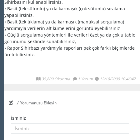
Sihirbazını kullanabilirsiniz.
• Basit (tek sütunlu) ya da karmaşık (çok sütunlu) sıralama
yapabilirsiniz,
• Basit (tek tıklama) ya da karmaşık (mantıksal sorgulama)
yardımıyla verilerin alt kümelerini görüntüleyebilirsiniz
• Güçlü sorgulama yöntemleri ile verileri özet ya da çoklu tablo
görünümü şeklinde sunabilirsiniz,
• Rapor Sihirbazı yardımıyla raporları pek çok farklı biçimlerde
üretebilirsiniz.
35,809 Okunma
1 Yorum
12/10/2009.10:46:47
/ Yorumunuzu Ekleyin
İsminiz