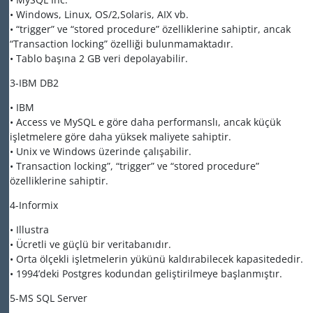
• Windows, Linux, OS/2,Solaris, AIX vb.
• “trigger” ve “stored procedure” özelliklerine sahiptir, ancak
“Transaction locking” özelliği bulunmamaktadır.
• Tablo başına 2 GB veri depolayabilir.
3-IBM DB2
• IBM
• Access ve MySQL e göre daha performanslı, ancak küçük
işletmelere göre daha yüksek maliyete sahiptir.
• Unix ve Windows üzerinde çalışabilir.
• Transaction locking”, “trigger” ve “stored procedure”
özelliklerine sahiptir.
4-Informix
• Illustra
• Ücretli ve güçlü bir veritabanıdır.
• Orta ölçekli işletmelerin yükünü kaldırabilecek kapasitededir.
• 1994’deki Postgres kodundan geliştirilmeye başlanmıştır.
5-MS SQL Server