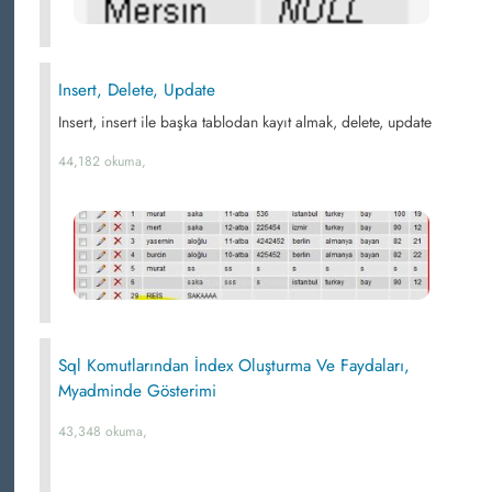
Insert, Delete, Update
Insert, insert ile başka tablodan kayıt almak, delete, update
44,182 okuma,
Sql Komutlarından İndex Oluşturma Ve Faydaları,
Myadminde Gösterimi
43,348 okuma,