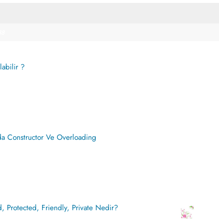
88
labilir ?
nda Constructor Ve Overloading
id, Protected, Friendly, Private Nedir?