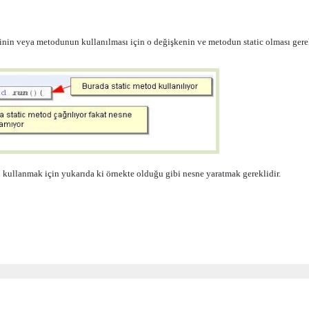
inin veya metodunun kullanılması için o değişkenin ve metodun static olması gerek
u kullanmak için yukarıda ki örnekte olduğu gibi
nesne
yaratmak gereklidir.