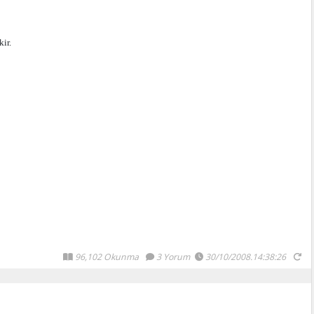
ir.
96,102 Okunma
3 Yorum
30/10/2008.14:38:26