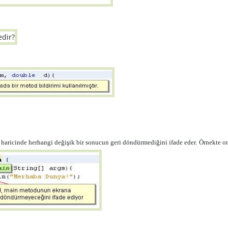
aricinde herhangi değişik bir sonucun geri döndürmediğini ifade eder.
Örnekte o