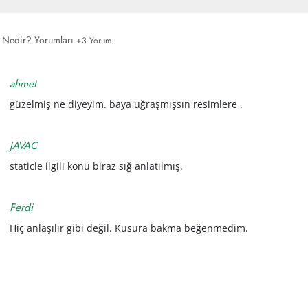
ic Nedir? Yorumları
+3 Yorum
ahmet
güzelmiş ne diyeyim. baya uğraşmışsın resimlere .
JAVAC
staticle ilgili konu biraz sığ anlatılmış.
Ferdi
Hiç anlaşılır gibi değil. Kusura bakma beğenmedim.