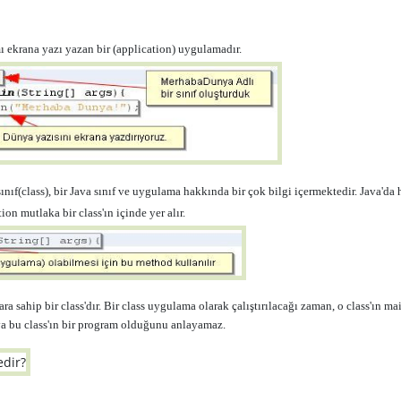
ı ekrana yazı yazan bir (application) uygulamadır.
sınıf(class), bir Java sınıf ve uygulama hakkında bir çok bilgi içermektedir. Java'd
on mutlaka bir class'ın içinde yer alır.
a sahip bir class'dır.
Bir class uygulama olarak çalıştırılacağı zaman, o class'ın m
a bu class'ın bir program olduğunu anlayamaz.