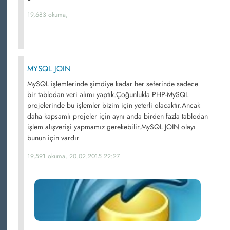
19,683 okuma,
MYSQL JOIN
MySQL işlemlerinde şimdiye kadar her seferinde sadece
bir tablodan veri alımı yaptık.Çoğunlukla PHP-MySQL
projelerinde bu işlemler bizim için yeterli olacaktır.Ancak
daha kapsamlı projeler için aynı anda birden fazla tablodan
işlem alışverişi yapmamız gerekebilir.MySQL JOIN olayı
bunun için vardır
19,591 okuma, 20.02.2015 22:27