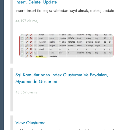
Insert, Delete, Update
Insert, insert ile başka tablodan kayıt almak, delete, update
44,197 okuma,
Sql Komutlarından İndex Oluşturma Ve Faydaları,
Myadminde Gösterimi
43,357 okuma,
View Oluşturma