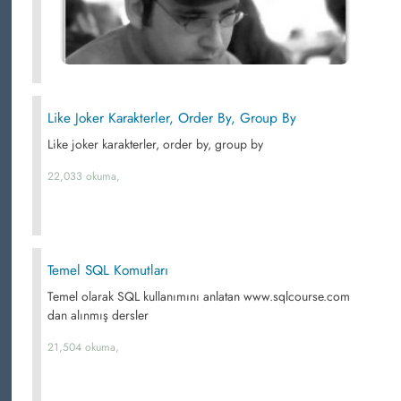
Like Joker Karakterler, Order By, Group By
Like joker karakterler, order by, group by
22,033 okuma,
Temel SQL Komutları
Temel olarak SQL kullanımını anlatan www.sqlcourse.com
dan alınmış dersler
21,504 okuma,