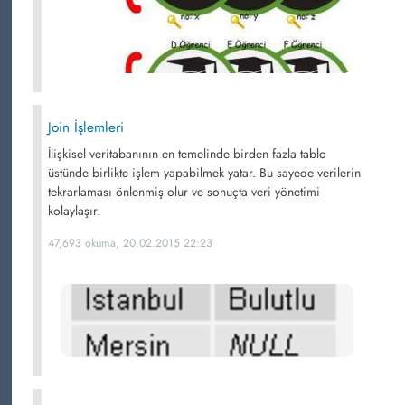
Join İşlemleri
İlişkisel veritabanının en temelinde birden fazla tablo
üstünde birlikte işlem yapabilmek yatar. Bu sayede verilerin
tekrarlaması önlenmiş olur ve sonuçta veri yönetimi
kolaylaşır.
47,693 okuma, 20.02.2015 22:23