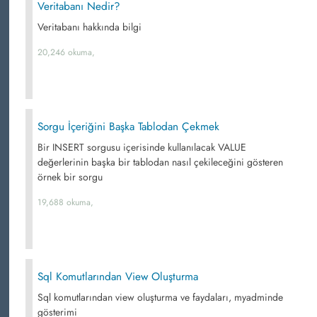
Veritabanı Nedir?
Veritabanı hakkında bilgi
20,246 okuma,
Sorgu İçeriğini Başka Tablodan Çekmek
Bir INSERT sorgusu içerisinde kullanılacak VALUE
değerlerinin başka bir tablodan nasıl çekileceğini gösteren
örnek bir sorgu
19,688 okuma,
Sql Komutlarından View Oluşturma
Sql komutlarından view oluşturma ve faydaları, myadminde
gösterimi