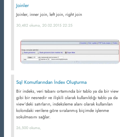
Joinler
Joinler, inner join, left join, right join
30,482 okuma, 20.02.2015 22:25
Sql Komutlarından İndex Oluşturma
Bir indeks, veri tabanı ortamında bir tablo ya da bir view
gibi bir nesnedir ve ilişkili olarak kullanıldığı tablo ya da
view'deki satırların, indeksleme alanı olarak kullanılan
kolondaki verilere göre sıralanmış biçimde işlenme
sokulmasını sağlar.
26,500 okuma,