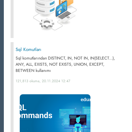
Sql Komutları
Sql komutlarından DISTINCT, IN, NOT IN, IN(SELECT...),
ANY, ALL, EXISTS, NOT EXISTS, UNION, EXCEPT,
BETWEEN kullanımı
121,813 okuma, 20.11.2024 12:47