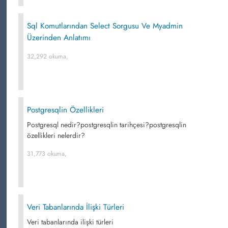
Sql Komutlarından Select Sorgusu Ve Myadmin
Üzerinden Anlatımı
32,292 okuma,
Postgresqlin Özellikleri
Postgresql nedir?postgresqlin tarihçesi?postgresqlin
özellikleri nelerdir?
31,773 okuma,
Veri Tabanlarında İlişki Türleri
Veri tabanlarında ilişki türleri