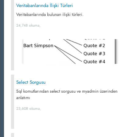
Veritabanlarında İlişki Türleri
Veritabanlarında bulunan ilişki türleri.
24,748 okuma,
Select Sorgusu
Sql komutlarından select sorgusu ve myadmin üzerinden
anlatımı
23,608 okuma,