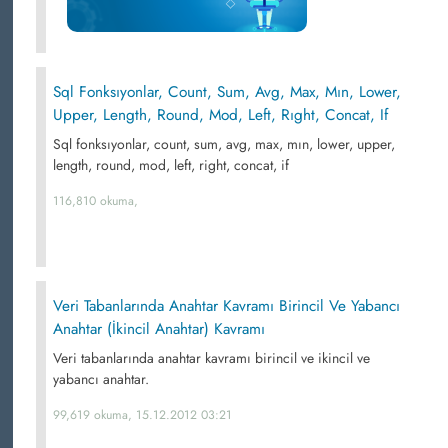
Sql Fonksıyonlar, Count, Sum, Avg, Max, Mın, Lower,
Upper, Length, Round, Mod, Left, Rıght, Concat, If
Sql fonksıyonlar, count, sum, avg, max, mın, lower, upper,
length, round, mod, left, right, concat, if
116,810 okuma,
Veri Tabanlarında Anahtar Kavramı Birincil Ve Yabancı
Anahtar (İkincil Anahtar) Kavramı
Veri tabanlarında anahtar kavramı birincil ve ikincil ve
yabancı anahtar.
99,619 okuma, 15.12.2012 03:21