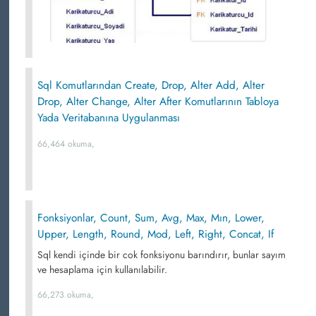
Sql Komutlarından Create, Drop, Alter Add, Alter
Drop, Alter Change, Alter After Komutlarının Tabloya
Yada Veritabanına Uygulanması
66,464 okuma,
Fonksiyonlar, Count, Sum, Avg, Max, Mın, Lower,
Upper, Length, Round, Mod, Left, Right, Concat, If
Sql kendi içinde bir cok fonksiyonu barındırır, bunlar sayım
ve hesaplama için kullanılabilir.
66,273 okuma,