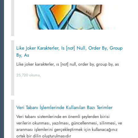
Like Joker Karakterler, Is [not] Null, Order By, Group
By, As
Like joker karakterler, ıs [not] null, order by, group by, as
25,720 okuma,
Veri Tabanı İşlemlerinde Kullanılan Bazı Terimler
Veri tabanı sistemlerinde en önemli şeylerden birisi
verilerin okunması, yazılması, güncellenmesi, silinmesi, ve
aranması işlemlerini gerçekleştirmek için kullanacağınız
ortak bir dilin oluşturulmasıdır