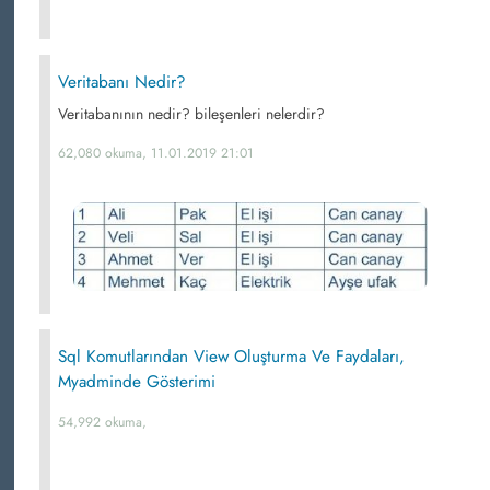
Veritabanı Nedir?
Veritabanının nedir? bileşenleri nelerdir?
62,080 okuma, 11.01.2019 21:01
Sql Komutlarından View Oluşturma Ve Faydaları,
Myadminde Gösterimi
54,992 okuma,