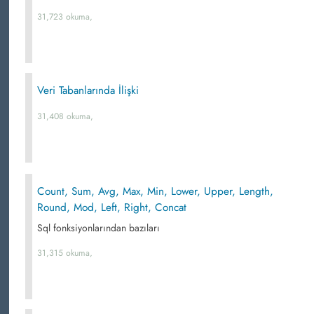
31,723 okuma,
Veri Tabanlarında İlişki
31,408 okuma,
Count, Sum, Avg, Max, Min, Lower, Upper, Length,
Round, Mod, Left, Right, Concat
Sql fonksiyonlarından bazıları
31,315 okuma,