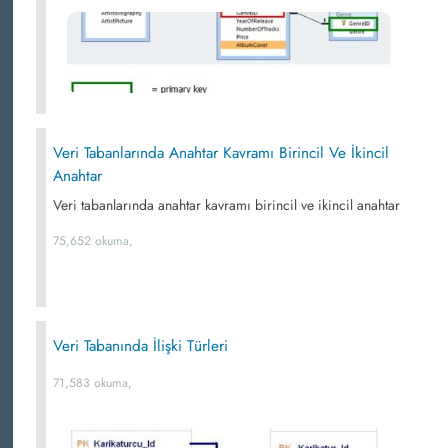
Veri Tabanlarında Anahtar Kavramı Birincil Ve İkincil
Anahtar
Veri tabanlarında anahtar kavramı birincil ve ikincil anahtar
75,652 okuma,
Veri Tabanında İlişki Türleri
71,583 okuma,