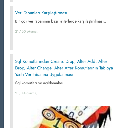
Veri Tabanları Karşılaştırması
Bir çok veritabanının bazı kriterlerde karşılaştırılması..
21,160 okuma,
Sql Komutlarından Create, Drop, Alter Add, Alter
Drop, Alter Change, Alter After Komutlarının Tabloya
Yada Veritabanına Uygulanması
Sql komutları ve açıklamaları
21,114 okuma,