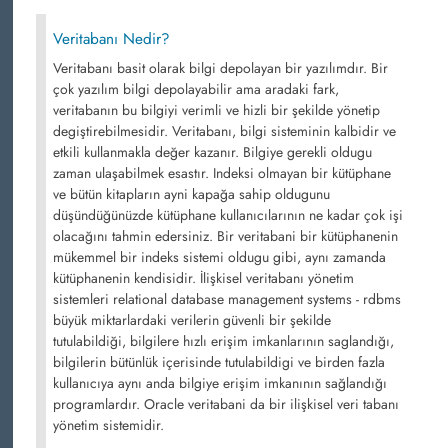
Veritabanı Nedir?
Veritabanı basit olarak bilgi depolayan bir yazılımdır. Bir
çok yazılım bilgi depolayabilir ama aradaki fark,
veritabanın bu bilgiyi verimli ve hizli bir şekilde yönetip
degiştirebilmesidir. Veritabanı, bilgi sisteminin kalbidir ve
etkili kullanmakla değer kazanır. Bilgiye gerekli oldugu
zaman ulaşabilmek esastır. Indeksi olmayan bir kütüphane
ve bütün kitapların ayni kapağa sahip oldugunu
düşündüğünüzde kütüphane kullanıcılarının ne kadar çok işi
olacağını tahmin edersiniz. Bir veritabani bir kütüphanenin
mükemmel bir indeks sistemi oldugu gibi, aynı zamanda
kütüphanenin kendisidir. İlişkisel veritabanı yönetim
sistemleri relational database management systems - rdbms
büyük miktarlardaki verilerin güvenli bir şekilde
tutulabildiği, bilgilere hızlı erişim imkanlarının saglandığı,
bilgilerin bütünlük içerisinde tutulabildigi ve birden fazla
kullanıcıya aynı anda bilgiye erişim imkanının sağlandığı
programlardır. Oracle veritabani da bir ilişkisel veri tabanı
yönetim sistemidir.