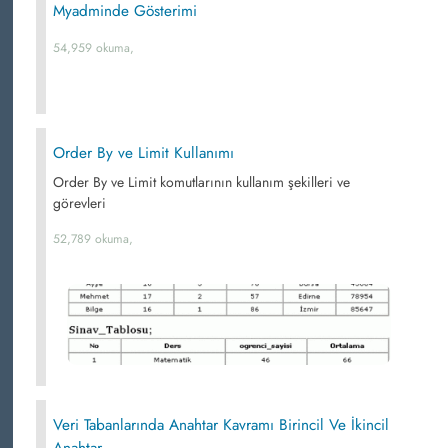
Myadminde Gösterimi
54,959 okuma,
Order By ve Limit Kullanımı
Order By ve Limit komutlarının kullanım şekilleri ve
görevleri
52,789 okuma,
Veri Tabanlarında Anahtar Kavramı Birincil Ve İkincil