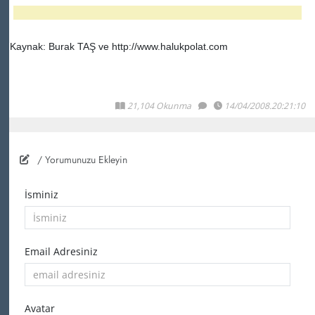
Kaynak: Burak TAŞ ve http://www.halukpolat.com
21,104 Okunma
14/04/2008.20:21:10
/ Yorumunuzu Ekleyin
İsminiz
Email Adresiniz
Avatar