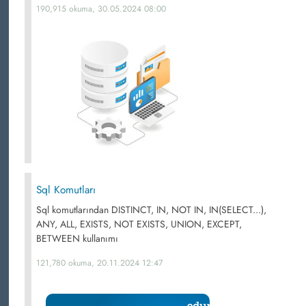
190,915 okuma, 30.05.2024 08:00
Sql Komutları
Sql komutlarından DISTINCT, IN, NOT IN, IN(SELECT...),
ANY, ALL, EXISTS, NOT EXISTS, UNION, EXCEPT,
BETWEEN kullanımı
121,780 okuma, 20.11.2024 12:47