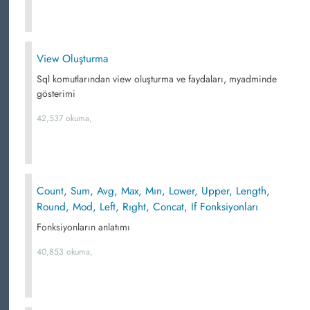
View Oluşturma
Sql komutlarından view oluşturma ve faydaları, myadminde
gösterimi
42,537 okuma,
Count, Sum, Avg, Max, Mın, Lower, Upper, Length,
Round, Mod, Left, Rıght, Concat, If Fonksiyonları
Fonksiyonların anlatımı
40,853 okuma,