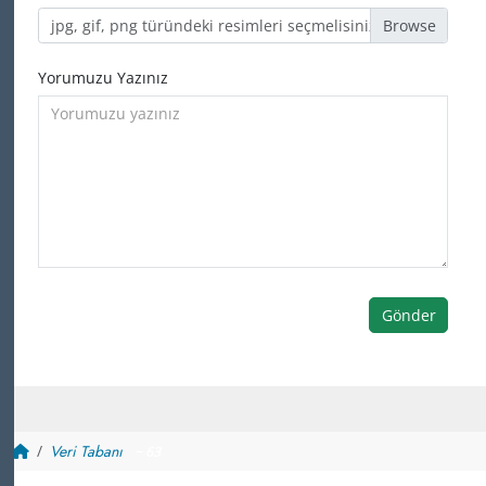
jpg, gif, png türündeki resimleri seçmelisiniz
Yorumuzu Yazınız
Gönder
Veri Tabanı
~ 63