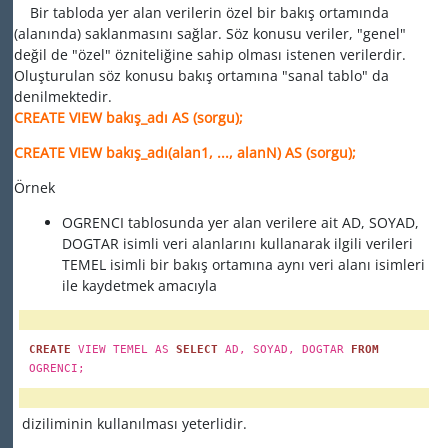
Bir tabloda yer alan verilerin özel bir bakış ortamında
(alanında) saklanmasını sağlar. Söz konusu veriler, "genel"
değil de "özel" özniteliğine sahip olması istenen verilerdir.
Oluşturulan söz konusu bakış ortamına "sanal tablo" da
denilmektedir.
CREATE VIEW bakış_adı AS (sorgu);
CREATE VIEW bakış_adı(alan1, ..., alanN) AS (sorgu);
Örnek
OGRENCI tablosunda yer alan verilere ait AD, SOYAD,
DOGTAR isimli veri alanlarını kullanarak ilgili verileri
TEMEL isimli bir bakış ortamına aynı veri alanı isimleri
ile kaydetmek amacıyla
CREATE
VIEW TEMEL AS
SELECT
AD, SOYAD, DOGTAR
FROM
OGRENCI;
diziliminin kullanılması yeterlidir.