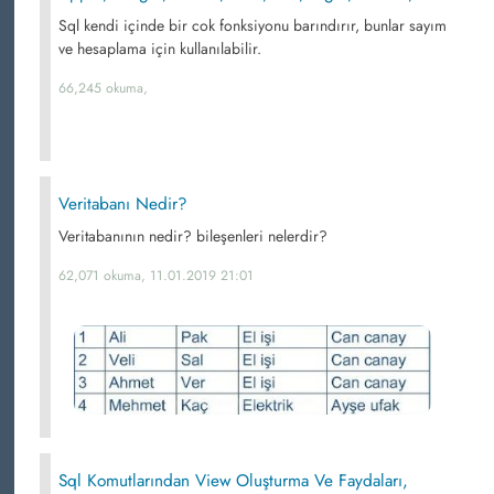
Sql kendi içinde bir cok fonksiyonu barındırır, bunlar sayım
ve hesaplama için kullanılabilir.
66,245 okuma,
Veritabanı Nedir?
Veritabanının nedir? bileşenleri nelerdir?
62,071 okuma, 11.01.2019 21:01
Sql Komutlarından View Oluşturma Ve Faydaları,