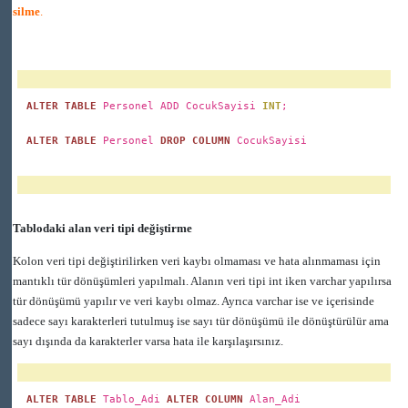
silme
.
ALTER TABLE
Personel ADD CocukSayisi
INT
;
ALTER TABLE
Personel
DROP
COLUMN
CocukSayisi
Tablodaki alan veri tipi değiştirme
Kolon veri tipi değiştirilirken veri kaybı olmaması ve hata alınmaması için
mantıklı tür dönüşümleri yapılmalı. Alanın veri tipi int iken varchar yapılırsa
tür dönüşümü yapılır ve veri kaybı olmaz. Ayrıca varchar ise ve içerisinde
sadece sayı karakterleri tutulmuş ise sayı tür dönüşümü ile dönüştürülür ama
sayı dışında da karakterler varsa hata ile karşılaşırsınız.
ALTER TABLE
Tablo_Adi
ALTER
COLUMN
Alan_Adi