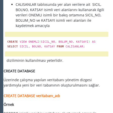
CALISANLAR tablosunda yer alan verilere ait SICIL,
BOLNO, KATSAY isimli veri alanlarını kullanarak ilgili
verileri ONEMLI isimli bir bakış ortamına SICIL_NO,
BOLUM_NO ve KATSAYI isimli veri alanları ile
kaydetmek amacıyla
CREATE
VIEW ONEMLI
(
SICIL_NO, BOLUM_NO, KATSAYI
)
AS
SELECT
SICIL, BOLNO, KATSAY
FROM
CALISANLAR;
diziliminin kullanılması yeterlidir.
CREATE DATABASE
Üzerinde çalışma yapılan veritabanı yönetim dizgesi
yardımıyla yeni bir veri tabanının oluşturulmasını sağlar.
CREATE DATABASE veritabanı_adı
Örnek