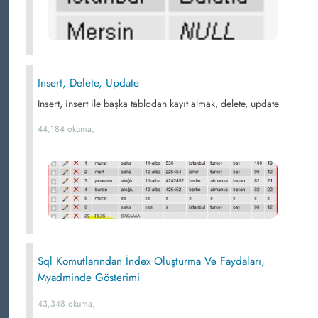
Insert, Delete, Update
Insert, insert ile başka tablodan kayıt almak, delete, update
44,184 okuma,
Sql Komutlarından İndex Oluşturma Ve Faydaları,
Myadminde Gösterimi
43,348 okuma,