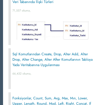
Veri Tabanında İlişki Türleri
71,557 okuma,
Sql Komutlarından Create, Drop, Alter Add, Alter
Drop, Alter Change, Alter After Komutlarının Tabloya
Yada Veritabanına Uygulanması
66,432 okuma,
Fonksiyonlar, Count, Sum, Avg, Max, Mın, Lower,
Upper, Length, Round, Mod, Left, Right, Concat, If