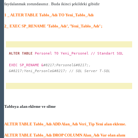
faydalanmak zorundasınız . Buda ikinci şekildeki gibidir
1 _ ALTER TABLE Tablo_Adı TO Yeni_Tablo_Adı
2_ EXEC SP_RENAME ’Tablo_Adı’, ’Yeni_Tablo_Adı’ ;
ALTER TABLE
Personel TO Yeni_Personel // Standart SQL
EXEC SP_RENAME &
#8217;Personel&#8217;,
&#8217;Yeni_Personle&#8217; // SQL Server T-SQL
Tabloya alan ekleme ve silme
ALTER TABLE Tablo_Adı ADD Alan_Adı Veri_Tip Yeni alan ekleme.
ALTER TABLE Tablo_Adı DROP COLUMN Alan_Adı Var olan alanı