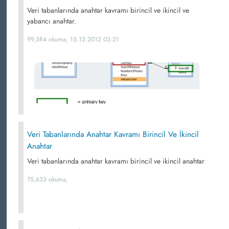
Veri tabanlarında anahtar kavramı birincil ve ikincil ve
yabancı anahtar.
99,584 okuma, 15.12.2012 03:21
Veri Tabanlarında Anahtar Kavramı Birincil Ve İkincil
Anahtar
Veri tabanlarında anahtar kavramı birincil ve ikincil anahtar
75,633 okuma,