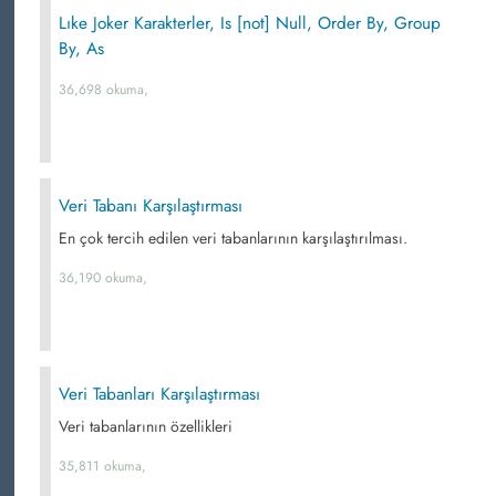
Lıke Joker Karakterler, Is [not] Null, Order By, Group
By, As
36,698 okuma,
Veri Tabanı Karşılaştırması
En çok tercih edilen veri tabanlarının karşılaştırılması.
36,190 okuma,
Veri Tabanları Karşılaştırması
Veri tabanlarının özellikleri
35,811 okuma,