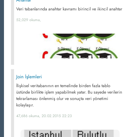
Anahtar
Veri tabanlarında anahtar kavramı birincil ve ikincil anahtar
52,029 okuma,
Join İşlemleri
İlişkisel veritabanının en temelinde birden fazla tablo
üstünde birlikte işlem yapabilmek yatar. Bu sayede verilerin
tekrarlaması önlenmiş olur ve sonuçta veri yönetimi
kolaylaşır.
47,686 okuma, 20.02.2015 22:23