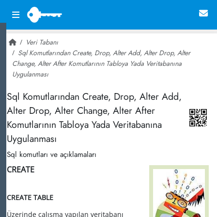
Veri Tabanı
Sql Komutlarından Create, Drop, Alter Add, Alter Drop, Alter
Change, Alter After Komutlarının Tabloya Yada Veritabanına
Uygulanması
~ 21,104
Sql Komutlarından Create, Drop, Alter Add,
Alter Drop, Alter Change, Alter After
Komutlarının Tabloya Yada Veritabanına
Uygulanması
Sql komutları ve açıklamaları
CREATE
CREATE TABLE
Üzerinde çalışma yapılan veritabanı