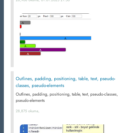
28,968 okuma, 01.01.2025 21:56
Outlines, padding, positioning, table, text, pseudo-
classes, pseudo-elements
Outlines, padding, positioning, table, text, pseudo-classes,
pseudo-elements
28,875 okuma,