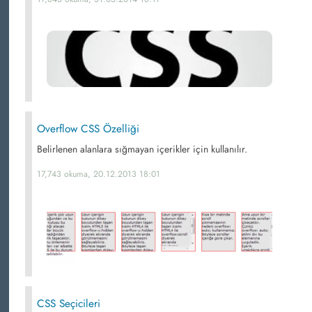
Overflow CSS Özelliği
Belirlenen alanlara sığmayan içerikler için kullanılır.
17,743 okuma, 20.12.2013 18:01
CSS Seçicileri