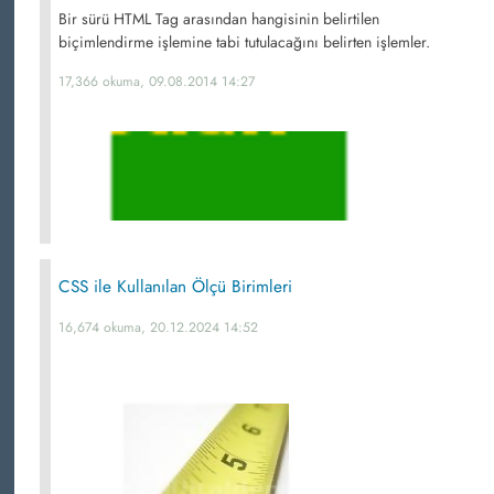
Bir sürü HTML Tag arasından hangisinin belirtilen
biçimlendirme işlemine tabi tutulacağını belirten işlemler.
17,366 okuma, 09.08.2014 14:27
CSS ile Kullanılan Ölçü Birimleri
16,674 okuma, 20.12.2024 14:52