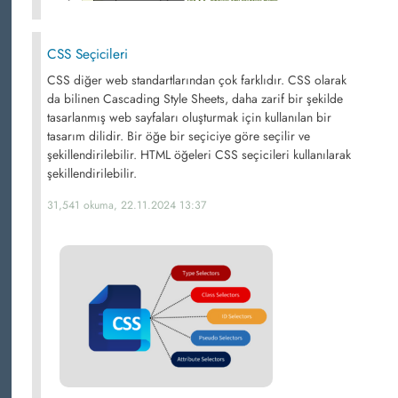
CSS Seçicileri
CSS diğer web standartlarından çok farklıdır. CSS olarak
da bilinen Cascading Style Sheets, daha zarif bir şekilde
tasarlanmış web sayfaları oluşturmak için kullanılan bir
tasarım dilidir. Bir öğe bir seçiciye göre seçilir ve
şekillendirilebilir. HTML öğeleri CSS seçicileri kullanılarak
şekillendirilebilir.
31,541 okuma, 22.11.2024 13:37