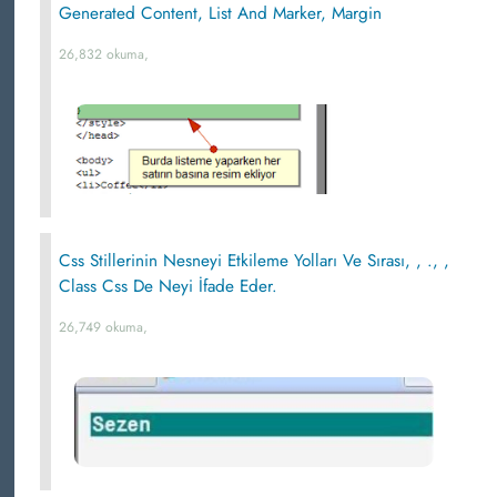
Generated Content, List And Marker, Margin
26,832 okuma,
Css Stillerinin Nesneyi Etkileme Yolları Ve Sırası, , ., ,
Class Css De Neyi İfade Eder.
26,749 okuma,