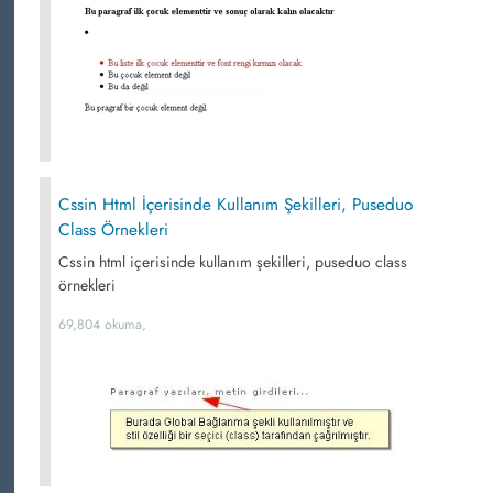
Cssin Html İçerisinde Kullanım Şekilleri, Puseduo
Class Örnekleri
Cssin html içerisinde kullanım şekilleri, puseduo class
örnekleri
69,804 okuma,