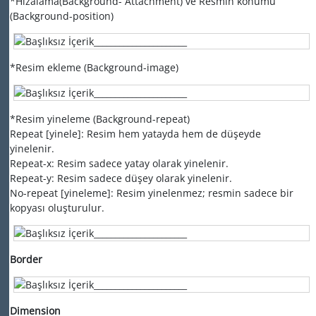
*Hizalama(Background- Attachment) ve Resmin konumu
(Background-position)
*Resim ekleme (Background-image)
*Resim yineleme (Background-repeat)
Repeat [yinele]: Resim hem yatayda hem de düşeyde
yinelenir.
Repeat-x: Resim sadece yatay olarak yinelenir.
Repeat-y: Resim sadece düşey olarak yinelenir.
No-repeat [yineleme]: Resim yinelenmez; resmin sadece bir
kopyası oluşturulur.
Border
Dimension