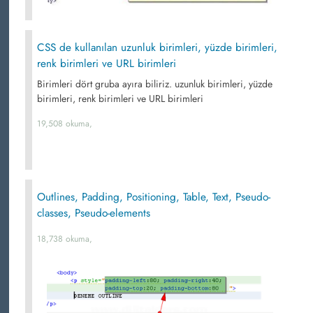
CSS de kullanılan uzunluk birimleri, yüzde birimleri,
renk birimleri ve URL birimleri
Birimleri dört gruba ayıra biliriz. uzunluk birimleri, yüzde
birimleri, renk birimleri ve URL birimleri
19,508 okuma,
Outlines, Padding, Positioning, Table, Text, Pseudo-
classes, Pseudo-elements
18,738 okuma,