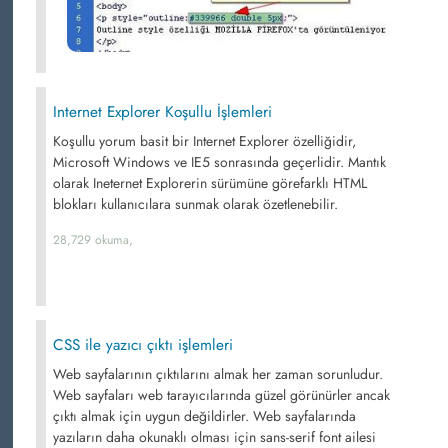
Internet Explorer Koşullu İşlemleri
Koşullu yorum basit bir Internet Explorer özelliğidir,
Microsoft Windows ve IE5 sonrasında geçerlidir. Mantık
olarak Ineternet Explorerin sürümüne görefarklı HTML
blokları kullanıcılara sunmak olarak özetlenebilir.
28,729 okuma,
CSS ile yazıcı çıktı işlemleri
Web sayfalarının çıktılarını almak her zaman sorunludur.
Web sayfaları web tarayıcılarında güzel görünürler ancak
çıktı almak için uygun değildirler. Web sayfalarında
yazıların daha okunaklı olması için sans-serif font ailesi