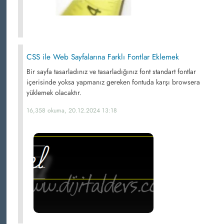
CSS ile Web Sayfalarına Farklı Fontlar Eklemek
Bir sayfa tasarladınız ve tasarladığınız font standart fontlar
içerisinde yoksa yapmanız gereken fontuda karşı browsera
yüklemek olacaktır.
16,358 okuma, 20.12.2024 13:18