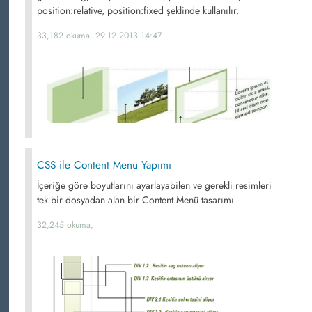
position:relative, position:fixed şeklinde kullanılır.
33,182 okuma, 29.12.2013 14:47
CSS ile Content Menü Yapımı
İçeriğe göre boyutlarını ayarlayabilen ve gerekli resimleri
tek bir dosyadan alan bir Content Menü tasarımı
32,245 okuma,