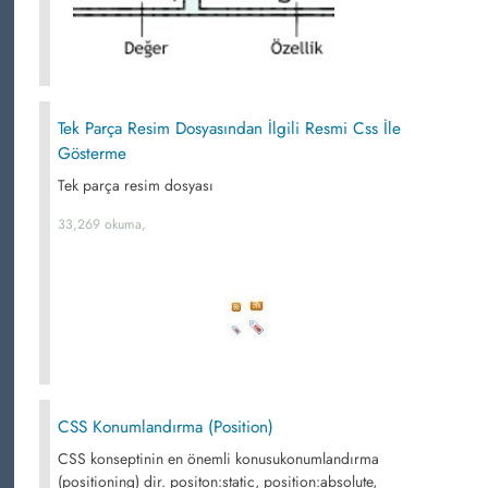
Tek Parça Resim Dosyasından İlgili Resmi Css İle
Gösterme
Tek parça resim dosyası
33,269 okuma,
CSS Konumlandırma (Position)
CSS konseptinin en önemli konusukonumlandırma
(positioning) dir. positon:static, position:absolute,