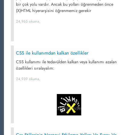
bir çok yolu vardır. Ancak bu yolları öğrenmeden önce
(X)HTML hiyerarşisini öğrenmemiz gerekir
24,965 okuma,
CSS ile kullanımdan kalkan özellikler
CSS kullanımı ile tedavülden kalkan veya kullanımı azalan
özellikleri sıralayalım:
24,939 okuma,