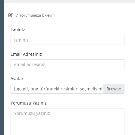
/ Yorumunuzu Ekleyin
İsminiz
Email Adresiniz
Avatar
jpg, gif, png türündeki resimleri seçmelisiniz
Yorumuzu Yazınız