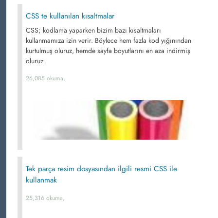
CSS te kullanılan kısaltmalar
CSS; kodlama yaparken bizim bazı kısaltmaları
kullanmamıza izin verir. Böylece hem fazla kod yığınından
kurtulmuş oluruz, hemde sayfa boyutlarını en aza indirmiş
oluruz
26,085 okuma,
Tek parça resim dosyasından ilgili resmi CSS ile
kullanmak
25,316 okuma,