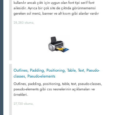
kullanılır ancak çıktı için uygun olan font tipi serif font
ailesidir. Ayrıca bir çok site de çıktıda görünmememsi
gereken sol menü, banner ve alt kısım gibi alanlar vardır
28,283 okuma,
Outlines, Padding, Positioning, Table, Text, Pseudo-
classes, Pseudo-elements
Outlines, padding, positioning, table, text, pseudo-classes,
pseudo-elements gibi css nesnelerinin açıklamaları ve
örnekleri.
27,720 okuma,