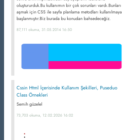
oluştururduk.Bu kullanımın bir çok sorunları vardı.Bunları
aşmak için CSS ile sayfa planlama metodları kullanılmaya
başlanmıştır.Biz burada bu konudan bahsedeceğiz.
87,111 okuma, 31.05.2014 16:50
Cssin Html İçerisinde Kullanım Şekilleri, Puseduo
Class Örnekleri
Semih güzelel
73,703 okuma, 12.02.2026 16:02