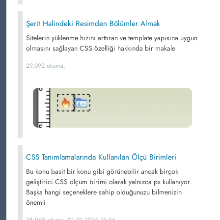
Şerit Halindeki Resimden Bölümler Almak
Sitelerin yüklenme hızını arttıran ve template yapısına uygun
olmasını sağlayan CSS özelliği hakkında bir makale
29,092 okuma,
CSS Tanımlamalarında Kullanılan Ölçü Birimleri
Bu konu basit bir konu gibi görünebilir ancak birçok
geliştirici CSS ölçüm birimi olarak yalnızca px kullanıyor.
Başka hangi seçeneklere sahip olduğunuzu bilmenizin
önemli