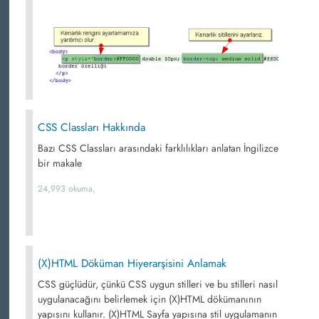
CSS Classları Hakkında
Bazı CSS Classları arasındaki farklılıkları anlatan İngilizce
bir makale
24,993 okuma,
(X)HTML Döküman Hiyerarşisini Anlamak
CSS güçlüdür, çünkü CSS uygun stilleri ve bu stilleri nasıl
uygulanacağını belirlemek için (X)HTML dökümanının
yapısını kullanır. (X)HTML Sayfa yapısına stil uygulamanın