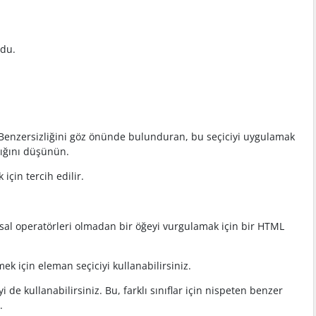
rdu.
dir. Benzersizliğini göz önünde bulunduran, bu seçiciyi uygulamak
dığını düşünün.
için tercih edilir.
ıksal operatörleri olmadan bir öğeyi vurgulamak için bir HTML
ek için eleman seçiciyi kullanabilirsiniz.
 de kullanabilirsiniz. Bu, farklı sınıflar için nispeten benzer
.