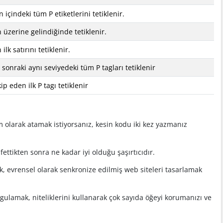
n içindeki tüm P etiketlerini tetiklenir.
n üzerine gelindiğinde tetiklenir.
 ilk satırını tetiklenir.
sonraki aynı seviyedeki tüm P tagları tetiklenir
ip eden ilk P tagı tetiklenir
am olarak atamak istiyorsanız, kesin kodu iki kez yazmanız
şfettikten sonra ne kadar iyi olduğu şaşırtıcıdır.
k, evrensel olarak senkronize edilmiş web siteleri tasarlamak
uygulamak, niteliklerini kullanarak çok sayıda öğeyi korumanızı ve