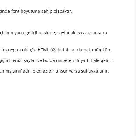
inde font boyutuna sahip olacaktır.
 seçicinin yana getirilmesinde, sayfadaki sayısız unsuru
r sınıfın uygun olduğu HTML öğelerini sınırlamak mümkün.
ştirmenizi sağlar ve bu da nispeten duyarlı hale getirir.
mlanmış sınıf adı ile en az bir unsur varsa stil uygulanır.