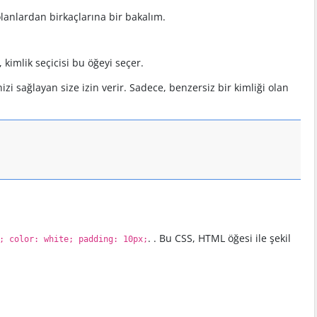
olanlardan birkaçlarına bir bakalım.
 kimlik seçicisi bu öğeyi seçer.
izi sağlayan size izin verir. Sadece, benzersiz bir kimliği olan
. . Bu CSS, HTML öğesi ile şekil
; color: white; padding: 10px;