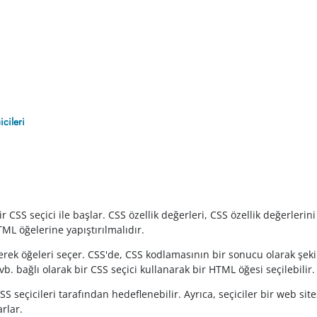
icileri
r CSS seçici ile başlar. CSS özellik değerleri, CSS özellik değerleri
L öğelerine yapıştırılmalıdır.
eçerek öğeleri seçer. CSS'de, CSS kodlamasının bir sonucu olarak şekil
 vb. bağlı olarak bir CSS seçici kullanarak bir HTML öğesi seçilebilir.
SS seçicileri tarafından hedeflenebilir. Ayrıca, seçiciler bir web site
rlar.