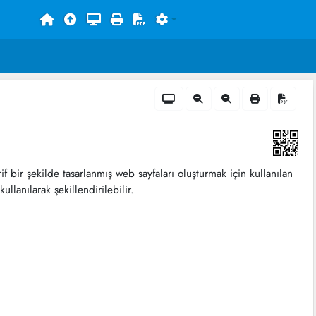
 bir şekilde tasarlanmış web sayfaları oluşturmak için kullanılan
ullanılarak şekillendirilebilir.