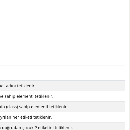
iket adını tetiklenir.
D'ye sahip elementi tetiklenir.
nıfa (class) sahip elementi tetiklenir.
 ayrılan her etiketi tetiklenir.
n doğrudan çocuk P etiketini tetiklenir.