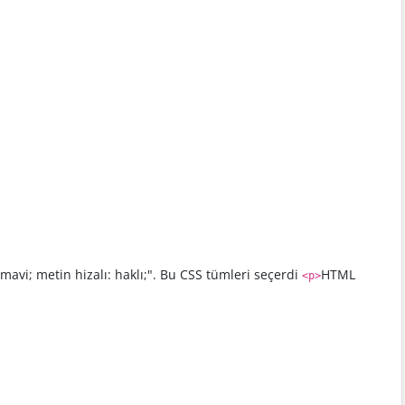
mavi; metin hizalı: haklı;". Bu CSS tümleri seçerdi
HTML
<p>