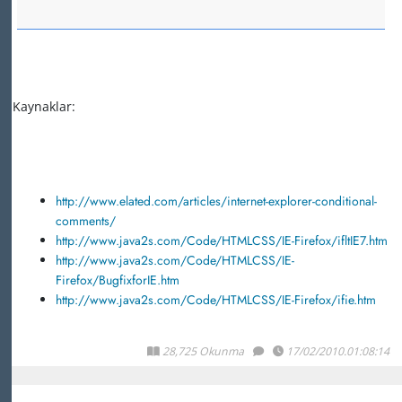
Kaynaklar:
http://www.elated.com/articles/internet-explorer-conditional-
comments/
http://www.java2s.com/Code/HTMLCSS/IE-Firefox/ifltIE7.htm
http://www.java2s.com/Code/HTMLCSS/IE-
Firefox/BugfixforIE.htm
http://www.java2s.com/Code/HTMLCSS/IE-Firefox/ifie.htm
28,725 Okunma
17/02/2010.01:08:14