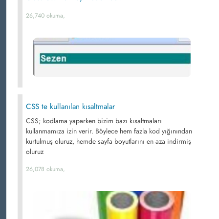
26,740 okuma,
CSS te kullanılan kısaltmalar
CSS; kodlama yaparken bizim bazı kısaltmaları
kullanmamıza izin verir. Böylece hem fazla kod yığınından
kurtulmuş oluruz, hemde sayfa boyutlarını en aza indirmiş
oluruz
26,078 okuma,