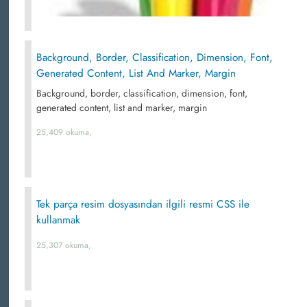
Background, Border, Classification, Dimension, Font,
Generated Content, List And Marker, Margin
Background, border, classification, dimension, font,
generated content, list and marker, margin
25,409 okuma,
Tek parça resim dosyasından ilgili resmi CSS ile
kullanmak
25,307 okuma,