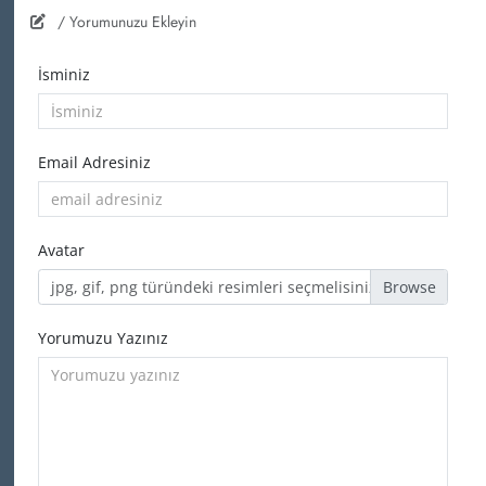
/ Yorumunuzu Ekleyin
İsminiz
Email Adresiniz
Avatar
jpg, gif, png türündeki resimleri seçmelisiniz
Yorumuzu Yazınız