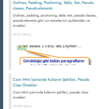
Outlines, Padding, Positioning, Table, Text, Pseudo-
classes, Pseudo-elements
Outlines, padding, positioning, table, text, pseudo-classes,
pseudo-elements gibi css nesnelerinin açıklamaları ve
örnekleri.
27,716 okuma,
Cssin Html İçerisinde Kullanım Şekilleri, Pseudo
Class Örnekleri
Cssin html içerisinde kullanım şekilleri, pseudo class
örnekleri
27,355 okuma,