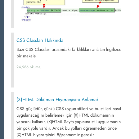
CSS Classları Hakkında
Bazı CSS Classları arasındaki farklılıkları anlatan İngilizce
bir makale
24,986 okuma,
(X)HTML Döküman Hiyerarşisini Anlamak
CSS güçlüdür, çünkü CSS uygun stilleri ve bu stilleri nasıl
uygulanacağını belirlemek için (X)HTML dökümanının
yapısını kullanır. (X)HTML Sayfa yapısına stil uygulamanın
bir çok yolu vardır. Ancak bu yolları öğrenmeden önce
(X)HTML hiyerarşisini öğrenmemiz gerekir