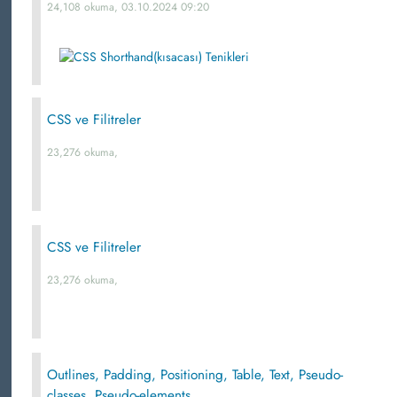
24,108 okuma, 03.10.2024 09:20
CSS ve Filitreler
23,276 okuma,
CSS ve Filitreler
23,276 okuma,
Outlines, Padding, Positioning, Table, Text, Pseudo-
classes, Pseudo-elements