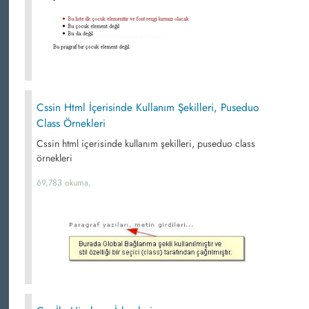
Cssin Html İçerisinde Kullanım Şekilleri, Puseduo
Class Örnekleri
Cssin html içerisinde kullanım şekilleri, puseduo class
örnekleri
69,783 okuma,