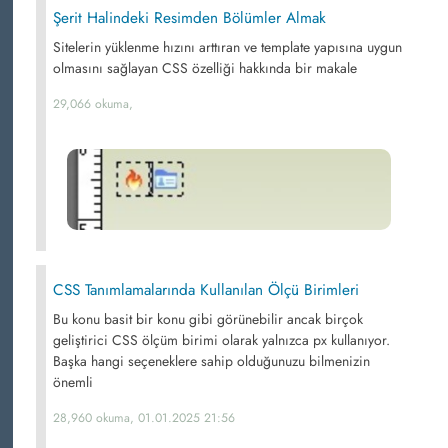
Şerit Halindeki Resimden Bölümler Almak
Sitelerin yüklenme hızını arttıran ve template yapısına uygun
olmasını sağlayan CSS özelliği hakkında bir makale
29,066 okuma,
CSS Tanımlamalarında Kullanılan Ölçü Birimleri
Bu konu basit bir konu gibi görünebilir ancak birçok
geliştirici CSS ölçüm birimi olarak yalnızca px kullanıyor.
Başka hangi seçeneklere sahip olduğunuzu bilmenizin
önemli
28,960 okuma, 01.01.2025 21:56