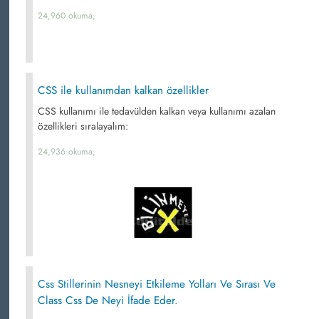
24,960 okuma,
CSS ile kullanımdan kalkan özellikler
CSS kullanımı ile tedavülden kalkan veya kullanımı azalan
özellikleri sıralayalım:
24,936 okuma,
Css Stillerinin Nesneyi Etkileme Yolları Ve Sırası Ve
Class Css De Neyi İfade Eder.