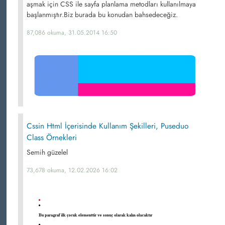
aşmak için CSS ile sayfa planlama metodları kullanılmaya
başlanmıştır.Biz burada bu konudan bahsedeceğiz.
87,086 okuma, 31.05.2014 16:50
Cssin Html İçerisinde Kullanım Şekilleri, Puseduo
Class Örnekleri
Semih güzelel
73,678 okuma, 12.02.2026 16:02