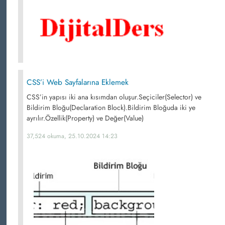
CSS’i Web Sayfalarına Eklemek
CSS’in yapısı iki ana kısımdan oluşur.Seçiciler(Selector) ve
Bildirim Bloğu(Declaration Block).Bildirim Bloğuda iki ye
ayrılır.Özellik(Property) ve Değer(Value)
37,524 okuma, 25.10.2024 14:23