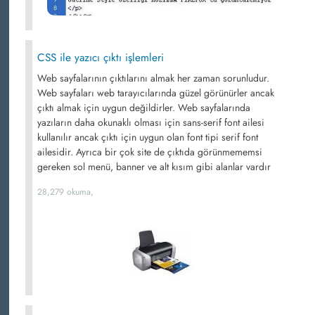
CSS ile yazıcı çıktı işlemleri
Web sayfalarının çıktılarını almak her zaman sorunludur.
Web sayfaları web tarayıcılarında güzel görünürler ancak
çıktı almak için uygun değildirler. Web sayfalarında
yazıların daha okunaklı olması için sans-serif font ailesi
kullanılır ancak çıktı için uygun olan font tipi serif font
ailesidir. Ayrıca bir çok site de çıktıda görünmememsi
gereken sol menü, banner ve alt kısım gibi alanlar vardır
28,279 okuma,