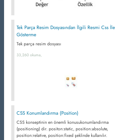
Tek Parça Resim Dosyasından İlgili Resmi Css İle
Gösterme
Tek parça resim dosyası
33,260 okuma,
CSS Konumlandırma (Position)
CSS konseptinin en önemli konusukonumlandırma
(positioning) dir. positon:static, position:absolute,
position:relative, position:fixed şeklinde kullanılır.