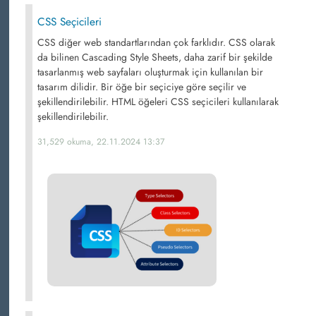
CSS Seçicileri
CSS diğer web standartlarından çok farklıdır. CSS olarak
da bilinen Cascading Style Sheets, daha zarif bir şekilde
tasarlanmış web sayfaları oluşturmak için kullanılan bir
tasarım dilidir. Bir öğe bir seçiciye göre seçilir ve
şekillendirilebilir. HTML öğeleri CSS seçicileri kullanılarak
şekillendirilebilir.
31,529 okuma, 22.11.2024 13:37