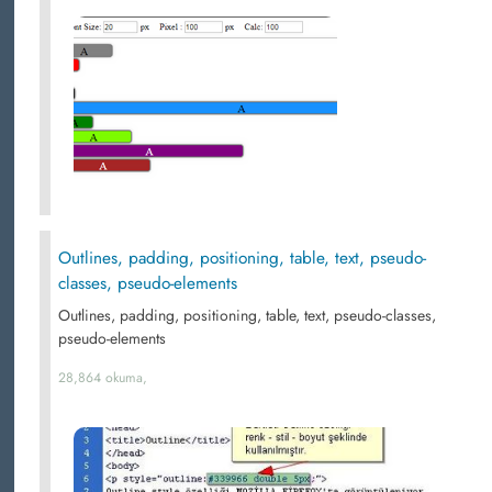
Outlines, padding, positioning, table, text, pseudo-
classes, pseudo-elements
Outlines, padding, positioning, table, text, pseudo-classes,
pseudo-elements
28,864 okuma,