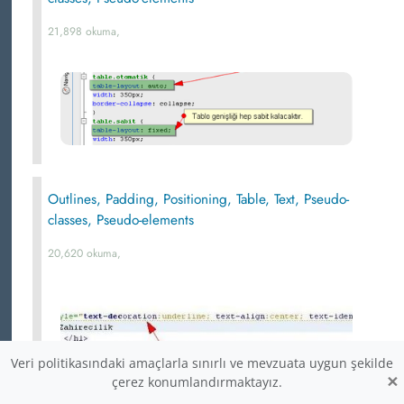
21,898 okuma,
Outlines, Padding, Positioning, Table, Text, Pseudo-
classes, Pseudo-elements
20,620 okuma,
Veri politikasındaki amaçlarla sınırlı ve mevzuata uygun şekilde
×
çerez konumlandırmaktayız.