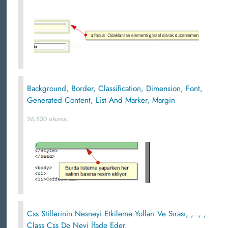
Background, Border, Classification, Dimension, Font,
Generated Content, List And Marker, Margin
26,830 okuma,
Css Stillerinin Nesneyi Etkileme Yolları Ve Sırası, , ., ,
Class Css De Neyi İfade Eder.