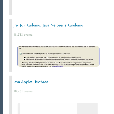
Jre, Jdk Kurlumu, Java Netbeans Kurulumu
18,513 okuma,
Java Applet JTextArea
18,431 okuma,