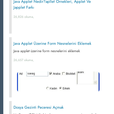
Java Applet Nedir?apllet Örnekleri, Applet Ve
Japplet Farkı
26,826 okuma,
Java Applet Üzerine Form Nesnelerini Eklemek
Java applet üzerine form nesnelerini eklemek
26,657 okuma,
Dosya Gezinti Peceresi Açmak