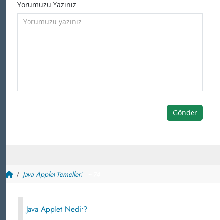
Yorumuzu Yazınız
Gönder
Java Applet Temelleri
~ 74
Java Applet Nedir?