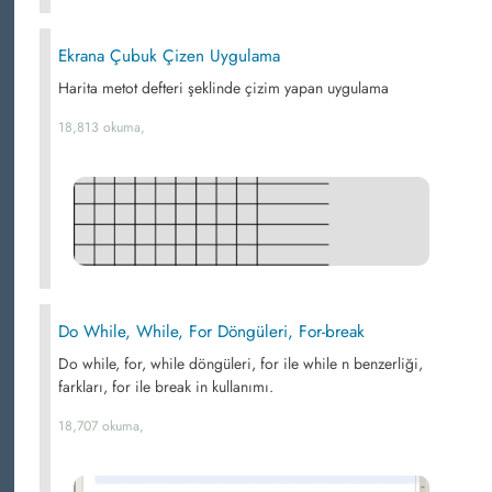
Ekrana Çubuk Çizen Uygulama
Harita metot defteri şeklinde çizim yapan uygulama
18,813 okuma,
Do While, While, For Döngüleri, For-break
Do while, for, while döngüleri, for ile while n benzerliği,
farkları, for ile break in kullanımı.
18,707 okuma,