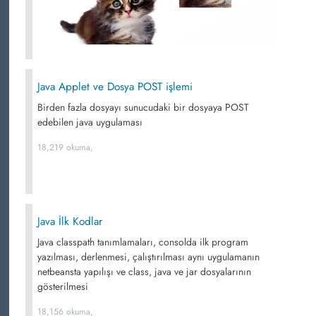
Java Applet ve Dosya POST işlemi
Birden fazla dosyayı sunucudaki bir dosyaya POST
edebilen java uygulaması
18,219 okuma,
Java İlk Kodlar
Java classpath tanımlamaları, consolda ilk program
yazılması, derlenmesi, çalıştırılması aynı uygulamanın
netbeansta yapılışı ve class, java ve jar dosyalarının
gösterilmesi
18,156 okuma,