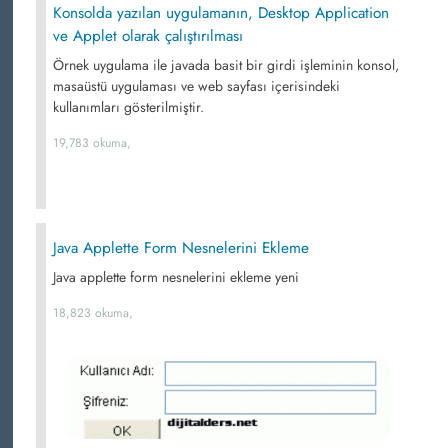
Konsolda yazılan uygulamanın, Desktop Application
ve Applet olarak çalıştırılması
Örnek uygulama ile javada basit bir girdi işleminin konsol,
masaüstü uygulaması ve web sayfası içerisindeki
kullanımları gösterilmiştir.
19,783 okuma,
Java Applette Form Nesnelerini Ekleme
Java applette form nesnelerini ekleme yeni
18,823 okuma,