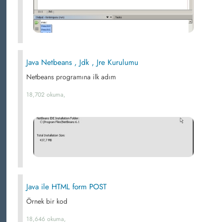
Java Netbeans , Jdk , Jre Kurulumu
Netbeans programına ilk adım
18,702 okuma,
Java ile HTML form POST
Örnek bir kod
18,646 okuma,