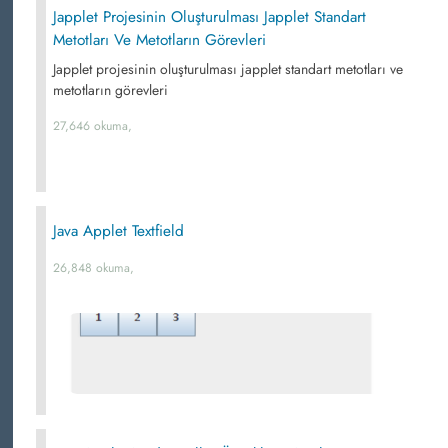
Japplet Projesinin Oluşturulması Japplet Standart
Metotları Ve Metotların Görevleri
Japplet projesinin oluşturulması japplet standart metotları ve
metotların görevleri
27,646 okuma,
Java Applet Textfield
26,848 okuma,