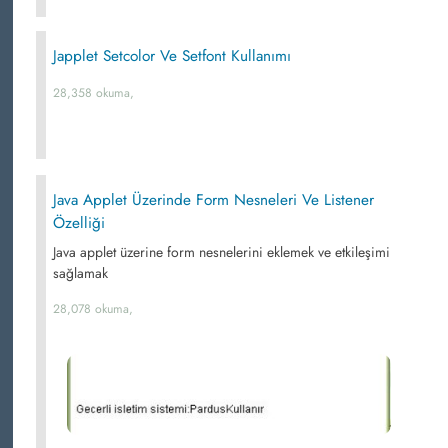
Japplet Setcolor Ve Setfont Kullanımı
28,358 okuma,
Java Applet Üzerinde Form Nesneleri Ve Listener
Özelliği
Java applet üzerine form nesnelerini eklemek ve etkileşimi
sağlamak
28,078 okuma,