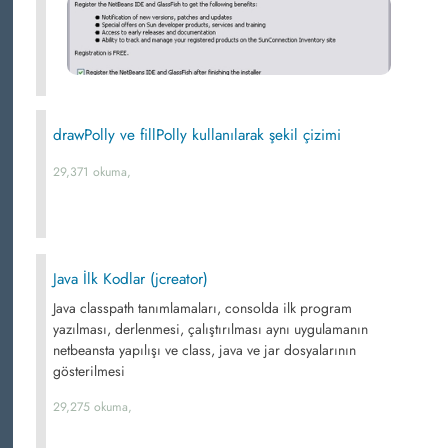
drawPolly ve fillPolly kullanılarak şekil çizimi
29,371 okuma,
Java İlk Kodlar (jcreator)
Java classpath tanımlamaları, consolda ilk program
yazılması, derlenmesi, çalıştırılması aynı uygulamanın
netbeansta yapılışı ve class, java ve jar dosyalarının
gösterilmesi
29,275 okuma,