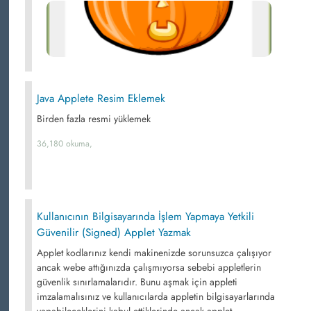
Java Applete Resim Eklemek
Birden fazla resmi yüklemek
36,180 okuma,
Kullanıcının Bilgisayarında İşlem Yapmaya Yetkili
Güvenilir (Signed) Applet Yazmak
Applet kodlarınız kendi makinenizde sorunsuzca çalışıyor
ancak webe attığınızda çalışmıyorsa sebebi appletlerin
güvenlik sınırlamalarıdır. Bunu aşmak için appleti
imzalamalısınız ve kullanıcılarda appletin bilgisayarlarında