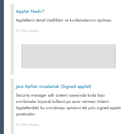
Applet Nedir?
Appletlerin temel özellikleri ve kısıtlamalarının aşılması
31,196 okuma,
Java Aplleti imzalamak (Signed applet)
Security manager adlı sistemi sayesinde koda bazı
sınırlamalar koyarak kullanıcıya zarar vermesi önlenir.
Appletlerdeki bu sınırlamayı aşmanın tek yolu signed applet
yaratmaktır
31,098 okuma,