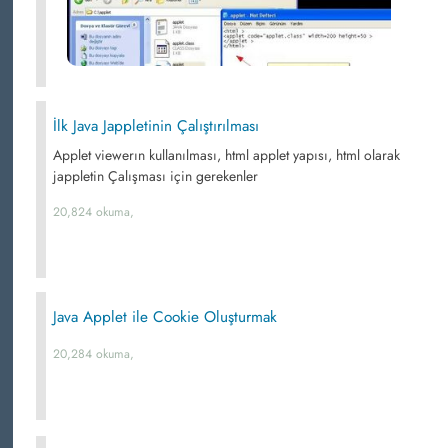
İlk Java Jappletinin Çalıştırılması
Applet viewerın kullanılması, html applet yapısı, html olarak
jappletin Çalışması için gerekenler
20,824 okuma,
Java Applet ile Cookie Oluşturmak
20,284 okuma,