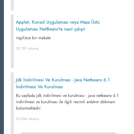
Applet, Konsol Uygulaması veya Masa Üstü
Uygulaması NetBeans'ta nasıl çalışır
ingilizce bir makale
30,181 okuma,
Jdk İndirilmesi Ve Kurulması - Java Netbeans 6.1
İndirilmesi Ve Kurulması
Bu sayfada jdk indirilmesi ve kurulması - java netbeans 6.1
indirilmesi ve kurulması ile ilgili resimli anlatım dökmanı
bulunmaktadır.
29,554 okuma,