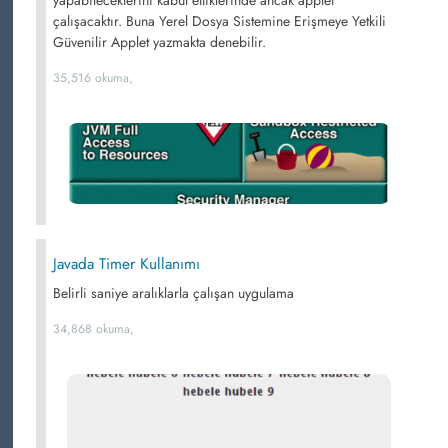
yapabileceklerini kabul ettiklerinde ancak applet
çalışacaktır. Buna Yerel Dosya Sistemine Erişmeye Yetkili
Güvenilir Applet yazmakta denebilir.
35,516 okuma,
Javada Timer Kullanımı
Belirli saniye aralıklarla çalışan uygulama
34,868 okuma,