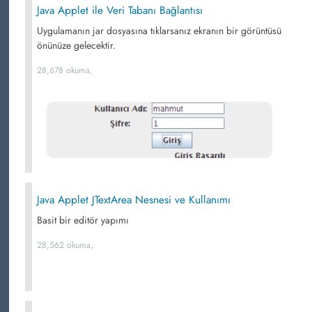
Java Applet ile Veri Tabanı Bağlantısı
Uygulamanın jar dosyasına tıklarsanız ekranın bir görüntüsü
önünüze gelecektir.
28,678 okuma,
Java Applet JTextArea Nesnesi ve Kullanımı
Basit bir editör yapımı
28,562 okuma,