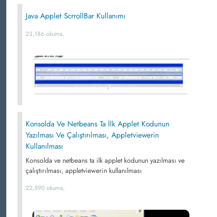
Java Applet ScrrollBar Kullanımı
23,186 okuma,
Konsolda Ve Netbeans Ta İlk Applet Kodunun
Yazılması Ve Çalıştırılması, Appletviewerin
Kullanılması
Konsolda ve netbeans ta ilk applet kodunun yazılması ve
çalıştırılması, appletviewerin kullanılması
22,590 okuma,