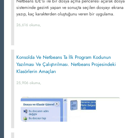
NetBeans IDE'si ile bir dosya açma penceresi açarak dosya
sisteminde gezinti yapan ve sonuçta seçilen dosyayı ekrana
yazıp, kaç karakterden oluştuğunu veren bir uygulama.
26,616 okuma,
Konsolda Ve Netbeans Ta İlk Program Kodunun
Yazılması Ve Çalıştırılması. Netbeans Projesindeki
Klasörlerin Amaçları
25,906 okuma,