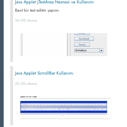
Java Applet JTextArea Nesnesi ve Kullanımı
Basit bir text editör yapımı
24,102 okuma,
Java Applet ScrrollBar Kullanımı
23,186 okuma,