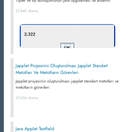
Tipler ve tip dönüşümünün java uygulaması ile anlatımı
27,840 okuma,
Japplet Projesinin Oluşturulması Japplet Standart
Metotları Ve Metotların Görevleri
Japplet projesinin oluşturulması japplet standart metotları ve
metotların görevleri
27,656 okuma,
Java Applet Textfield