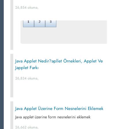
26,854 okuma,
Java Applet Nedir?apllet Örnekleri, Applet Ve
Japplet Farkı
26,834 okuma,
Java Applet Üzerine Form Nesnelerini Eklemek
Java applet üzerine form nesnelerini eklemek
26,662 okuma,