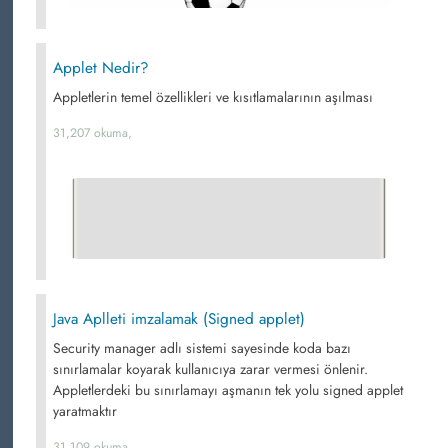
Applet Nedir?
Appletlerin temel özellikleri ve kısıtlamalarının aşılması
31,207 okuma,
Java Aplleti imzalamak (Signed applet)
Security manager adlı sistemi sayesinde koda bazı
sınırlamalar koyarak kullanıcıya zarar vermesi önlenir.
Appletlerdeki bu sınırlamayı aşmanın tek yolu signed applet
yaratmaktır
31,109 okuma,