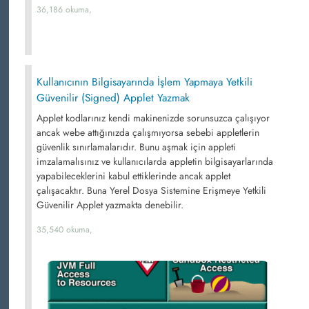
36,186 okuma,
Kullanıcının Bilgisayarında İşlem Yapmaya Yetkili
Güvenilir (Signed) Applet Yazmak
Applet kodlarınız kendi makinenizde sorunsuzca çalışıyor
ancak webe attığınızda çalışmıyorsa sebebi appletlerin
güvenlik sınırlamalarıdır. Bunu aşmak için appleti
imzalamalısınız ve kullanıcılarda appletin bilgisayarlarında
yapabileceklerini kabul ettiklerinde ancak applet
çalışacaktır. Buna Yerel Dosya Sistemine Erişmeye Yetkili
Güvenilir Applet yazmakta denebilir.
35,540 okuma,