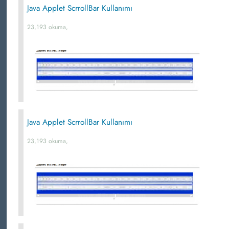
Java Applet ScrrollBar Kullanımı
23,193 okuma,
Java Applet ScrrollBar Kullanımı
23,193 okuma,