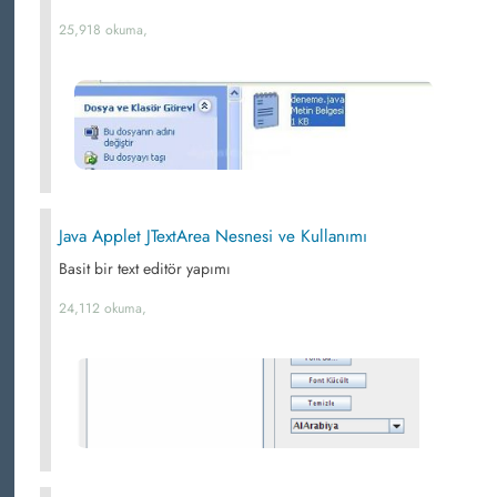
25,918 okuma,
Java Applet JTextArea Nesnesi ve Kullanımı
Basit bir text editör yapımı
24,112 okuma,