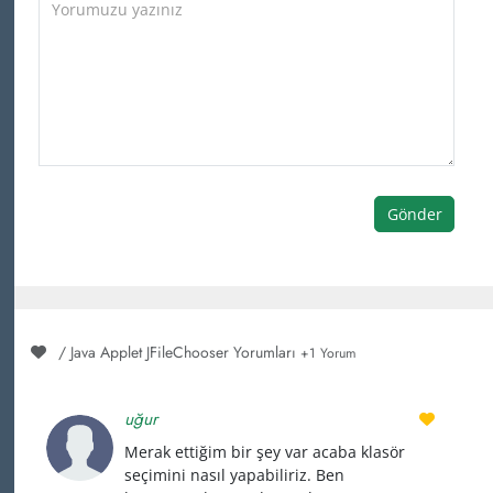
Gönder
/ Java Applet JFileChooser Yorumları
+1 Yorum
uğur
Merak ettiğim bir şey var acaba klasör
seçimini nasıl yapabiliriz. Ben