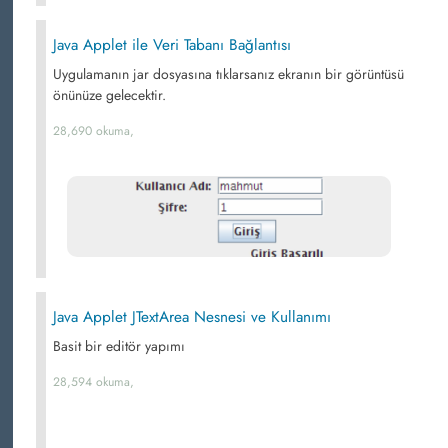
Java Applet ile Veri Tabanı Bağlantısı
Uygulamanın jar dosyasına tıklarsanız ekranın bir görüntüsü
önünüze gelecektir.
28,690 okuma,
Java Applet JTextArea Nesnesi ve Kullanımı
Basit bir editör yapımı
28,594 okuma,