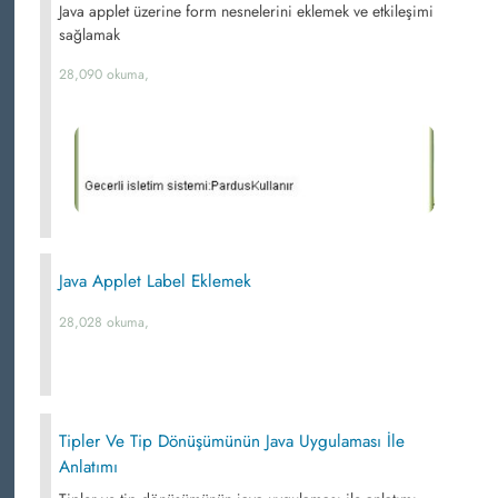
Java applet üzerine form nesnelerini eklemek ve etkileşimi
sağlamak
28,090 okuma,
Java Applet Label Eklemek
28,028 okuma,
Tipler Ve Tip Dönüşümünün Java Uygulaması İle
Anlatımı