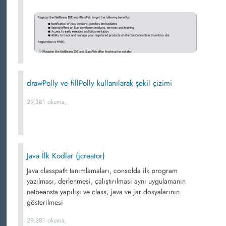
drawPolly ve fillPolly kullanılarak şekil çizimi
29,381 okuma,
Java İlk Kodlar (jcreator)
Java classpath tanımlamaları, consolda ilk program
yazılması, derlenmesi, çalıştırılması aynı uygulamanın
netbeansta yapılışı ve class, java ve jar dosyalarının
gösterilmesi
29,281 okuma,