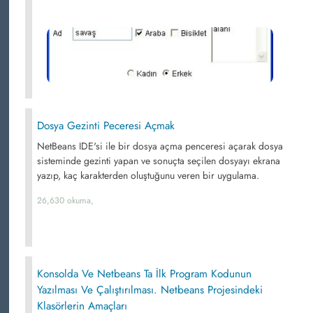
Dosya Gezinti Peceresi Açmak
NetBeans IDE'si ile bir dosya açma penceresi açarak dosya
sisteminde gezinti yapan ve sonuçta seçilen dosyayı ekrana
yazıp, kaç karakterden oluştuğunu veren bir uygulama.
26,630 okuma,
Konsolda Ve Netbeans Ta İlk Program Kodunun
Yazılması Ve Çalıştırılması. Netbeans Projesindeki
Klasörlerin Amaçları