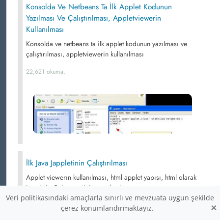
Konsolda Ve Netbeans Ta İlk Applet Kodunun
Yazılması Ve Çalıştırılması, Appletviewerin
Kullanılması
Konsolda ve netbeans ta ilk applet kodunun yazılması ve
çalıştırılması, appletviewerin kullanılması
22,621 okuma,
İlk Java Jappletinin Çalıştırılması
Applet viewerın kullanılması, html applet yapısı, html olarak
jappletin Çalışması için gerekenler
Veri politikasındaki amaçlarla sınırlı ve mevzuata uygun şekilde
20,834 okuma,
×
çerez konumlandırmaktayız.