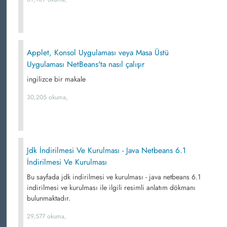
Applet, Konsol Uygulaması veya Masa Üstü
Uygulaması NetBeans'ta nasıl çalışır
ingilizce bir makale
30,205 okuma,
Jdk İndirilmesi Ve Kurulması - Java Netbeans 6.1
İndirilmesi Ve Kurulması
Bu sayfada jdk indirilmesi ve kurulması - java netbeans 6.1
indirilmesi ve kurulması ile ilgili resimli anlatım dökmanı
bulunmaktadır.
29,577 okuma,