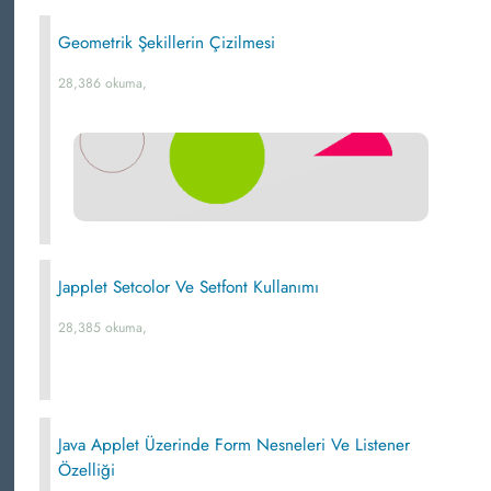
Geometrik Şekillerin Çizilmesi
28,386 okuma,
Japplet Setcolor Ve Setfont Kullanımı
28,385 okuma,
Java Applet Üzerinde Form Nesneleri Ve Listener
Özelliği