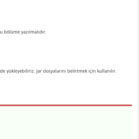
bu bölüme yazılmalıdır.
e yükleyebiliriz. Jar dosyalarını belirtmek için kullanılır.