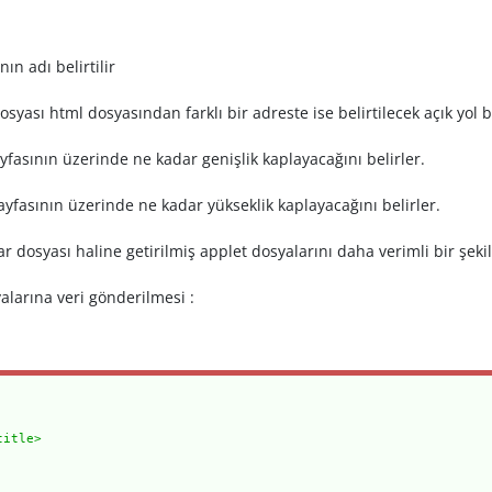
ın adı belirtilir
syası html dosyasından farklı bir adreste ise belirtilecek açık yol 
ayfasının üzerinde ne kadar genişlik kaplayacağını belirler.
sayfasının üzerinde ne kadar yükseklik kaplayacağını belirler.
ar dosyası haline getirilmiş applet dosyalarını daha verimli bir şekild
larına veri gönderilmesi :
title>