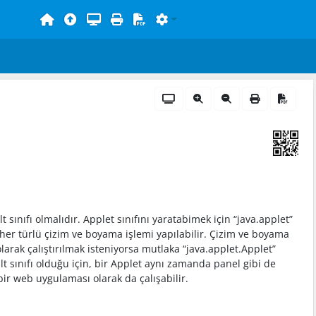
 sınıfı olmalıdır. Applet sınıfını yaratabimek için “java.applet”
e her türlü çizim ve boyama işlemi yapılabilir. Çizim ve boyama
olarak çalıştırılmak isteniyorsa mutlaka “java.applet.Applet”
 alt sınıfı olduğu için, bir Applet aynı zamanda panel gibi de
ir web uygulaması olarak da çalışabilir.