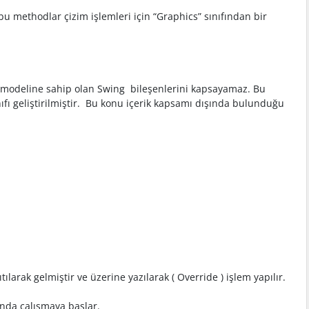
u methodlar çizim işlemleri için “Graphics” sınıfından bir
eşen modeline sahip olan Swing bileşenlerini kapsayamaz. Bu
ıfı geliştirilmiştir. Bu konu içerik kapsamı dışında bulunduğu
larak gelmiştir ve üzerine yazılarak ( Override ) işlem yapılır.
nda çalışmaya başlar.