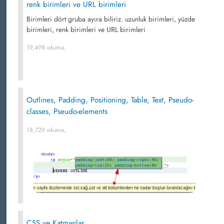
renk birimleri ve URL birimleri
Birimleri dört gruba ayıra biliriz. uzunluk birimleri, yüzde
birimleri, renk birimleri ve URL birimleri
19,498 okuma,
Outlines, Padding, Positioning, Table, Text, Pseudo-
classes, Pseudo-elements
18,729 okuma,
CSS ve Katmanlar