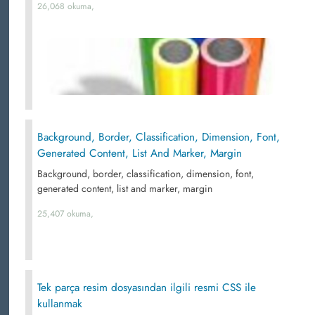
26,068 okuma,
Background, Border, Classification, Dimension, Font,
Generated Content, List And Marker, Margin
Background, border, classification, dimension, font,
generated content, list and marker, margin
25,407 okuma,
Tek parça resim dosyasından ilgili resmi CSS ile
kullanmak