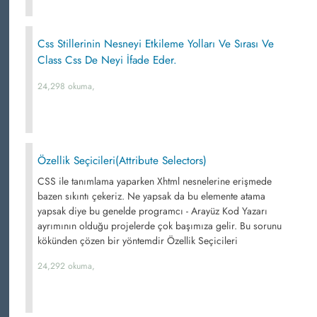
Css Stillerinin Nesneyi Etkileme Yolları Ve Sırası Ve
Class Css De Neyi İfade Eder.
24,298 okuma,
Özellik Seçicileri(Attribute Selectors)
CSS ile tanımlama yaparken Xhtml nesnelerine erişmede
bazen sıkıntı çekeriz. Ne yapsak da bu elemente atama
yapsak diye bu genelde programcı - Arayüz Kod Yazarı
ayrımının olduğu projelerde çok başımıza gelir. Bu sorunu
kökünden çözen bir yöntemdir Özellik Seçicileri
24,292 okuma,