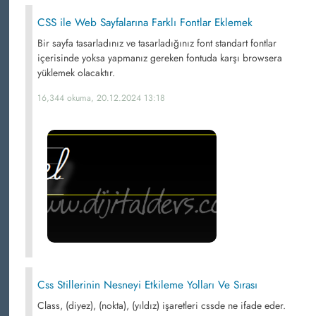
CSS ile Web Sayfalarına Farklı Fontlar Eklemek
Bir sayfa tasarladınız ve tasarladığınız font standart fontlar
içerisinde yoksa yapmanız gereken fontuda karşı browsera
yüklemek olacaktır.
16,344 okuma, 20.12.2024 13:18
Css Stillerinin Nesneyi Etkileme Yolları Ve Sırası
Class, (diyez), (nokta), (yıldız) işaretleri cssde ne ifade eder.