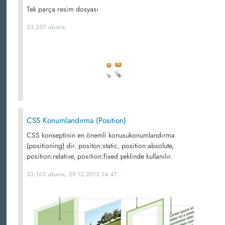
Tek parça resim dosyası
33,257 okuma,
CSS Konumlandırma (Position)
CSS konseptinin en önemli konusukonumlandırma
(positioning) dir. positon:static, position:absolute,
position:relative, position:fixed şeklinde kullanılır.
33,163 okuma, 29.12.2013 14:47