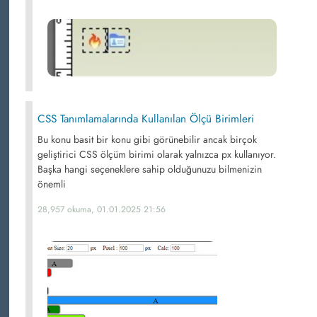
CSS Tanımlamalarında Kullanılan Ölçü Birimleri
Bu konu basit bir konu gibi görünebilir ancak birçok
geliştirici CSS ölçüm birimi olarak yalnızca px kullanıyor.
Başka hangi seçeneklere sahip olduğunuzu bilmenizin
önemli
28,957 okuma, 01.01.2025 21:56