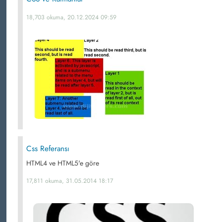
18,703 okuma, 20.12.2024 09:59
Css Referansı
HTML4 ve HTML5'e göre
17,811 okuma, 31.05.2014 18:17