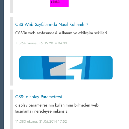
CSS Web Sayfalarında Nasıl Kullanılır?
CSS'in web sayfasındaki kullanım ve etkileşim şekilleri
11,764 okuma, 16.05.2014 04:33
CSS: display Parametresi
display parametresinin kullanımını bilmeden web
tasarlamak neredeyse imkansız.
11,383 okuma, 31.05.2014 17:52