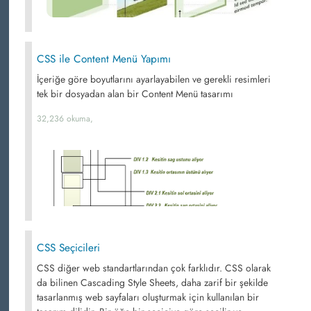
CSS ile Content Menü Yapımı
İçeriğe göre boyutlarını ayarlayabilen ve gerekli resimleri
tek bir dosyadan alan bir Content Menü tasarımı
32,236 okuma,
CSS Seçicileri
CSS diğer web standartlarından çok farklıdır. CSS olarak
da bilinen Cascading Style Sheets, daha zarif bir şekilde
tasarlanmış web sayfaları oluşturmak için kullanılan bir