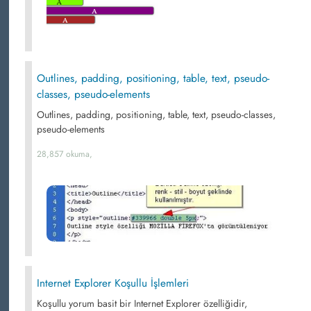
Outlines, padding, positioning, table, text, pseudo-
classes, pseudo-elements
Outlines, padding, positioning, table, text, pseudo-classes,
pseudo-elements
28,857 okuma,
Internet Explorer Koşullu İşlemleri
Koşullu yorum basit bir Internet Explorer özelliğidir,