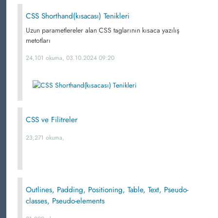
CSS Shorthand(kısacası) Tenikleri
Uzun parametlereler alan CSS taglarının kısaca yazılış
metotları
24,101 okuma, 03.10.2024 09:20
CSS ve Filitreler
23,271 okuma,
Outlines, Padding, Positioning, Table, Text, Pseudo-
classes, Pseudo-elements