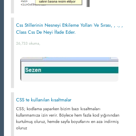
Css Stillerinin Nesneyi Etkileme Yolları Ve Sırası, , ., ,
Class Css De Neyi İfade Eder.
26,733 okuma,
CSS te kullanılan kısaltmalar
CSS; kodlama yaparken bizim bazı kısaltmaları
kullanmamıza izin verir. Böylece hem fazla kod yığınından
kurtulmuş oluruz, hemde sayfa boyutlarını en aza indirmiş
oluruz