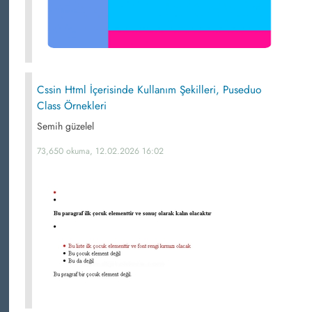
Cssin Html İçerisinde Kullanım Şekilleri, Puseduo
Class Örnekleri
Semih güzelel
73,650 okuma, 12.02.2026 16:02