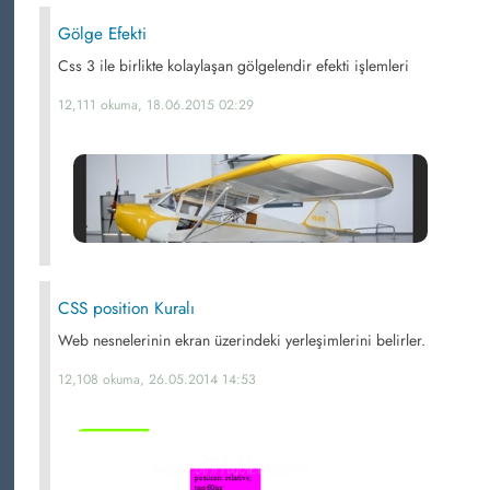
Gölge Efekti
Css 3 ile birlikte kolaylaşan gölgelendir efekti işlemleri
12,111 okuma, 18.06.2015 02:29
CSS position Kuralı
Web nesnelerinin ekran üzerindeki yerleşimlerini belirler.
12,108 okuma, 26.05.2014 14:53