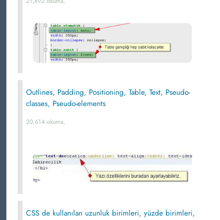
21,892 okuma,
Outlines, Padding, Positioning, Table, Text, Pseudo-
classes, Pseudo-elements
20,614 okuma,
CSS de kullanılan uzunluk birimleri, yüzde birimleri,