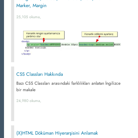
Marker, Margin
25,105 okuma,
CSS Classları Hakkında
Bazı CSS Classları arasındaki farklılıkları anlatan İngilizce
bir makale
24,980 okuma,
(X)HTML Döküman Hiyerarşisini Anlamak