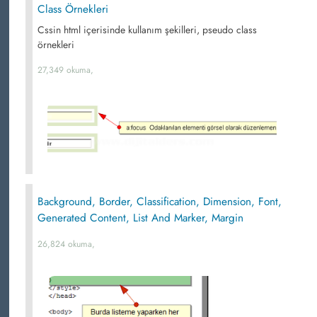
Class Örnekleri
Cssin html içerisinde kullanım şekilleri, pseudo class
örnekleri
27,349 okuma,
Background, Border, Classification, Dimension, Font,
Generated Content, List And Marker, Margin
26,824 okuma,