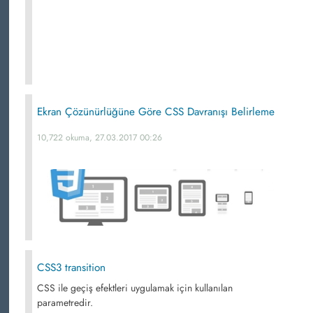
Ekran Çözünürlüğüne Göre CSS Davranışı Belirleme
10,722 okuma, 27.03.2017 00:26
CSS3 transition
CSS ile geçiş efektleri uygulamak için kullanılan
parametredir.