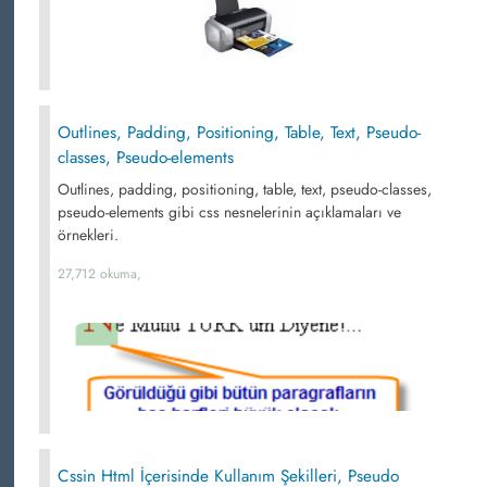
Outlines, Padding, Positioning, Table, Text, Pseudo-
classes, Pseudo-elements
Outlines, padding, positioning, table, text, pseudo-classes,
pseudo-elements gibi css nesnelerinin açıklamaları ve
örnekleri.
27,712 okuma,
Cssin Html İçerisinde Kullanım Şekilleri, Pseudo