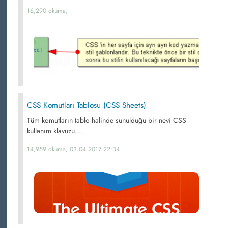
16,290 okuma,
CSS Komutları Tablosu (CSS Sheets)
Tüm komutların tablo halinde sunulduğu bir nevi CSS
kullanım klavuzu....
14,959 okuma, 03.04.2017 22:34