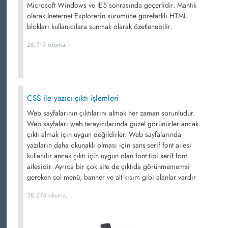
Microsoft Windows ve IE5 sonrasında geçerlidir. Mantık
olarak Ineternet Explorerin sürümüne görefarklı HTML
blokları kullanıcılara sunmak olarak özetlenebilir.
28,719 okuma,
CSS ile yazıcı çıktı işlemleri
Web sayfalarının çıktılarını almak her zaman sorunludur.
Web sayfaları web tarayıcılarında güzel görünürler ancak
çıktı almak için uygun değildirler. Web sayfalarında
yazıların daha okunaklı olması için sans-serif font ailesi
kullanılır ancak çıktı için uygun olan font tipi serif font
ailesidir. Ayrıca bir çok site de çıktıda görünmememsi
gereken sol menü, banner ve alt kısım gibi alanlar vardır
28,274 okuma,