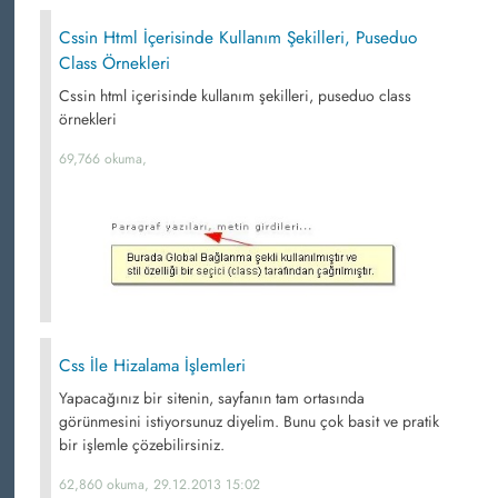
Cssin Html İçerisinde Kullanım Şekilleri, Puseduo
Class Örnekleri
Cssin html içerisinde kullanım şekilleri, puseduo class
örnekleri
69,766 okuma,
Css İle Hizalama İşlemleri
Yapacağınız bir sitenin, sayfanın tam ortasında
görünmesini istiyorsunuz diyelim. Bunu çok basit ve pratik
bir işlemle çözebilirsiniz.
62,860 okuma, 29.12.2013 15:02