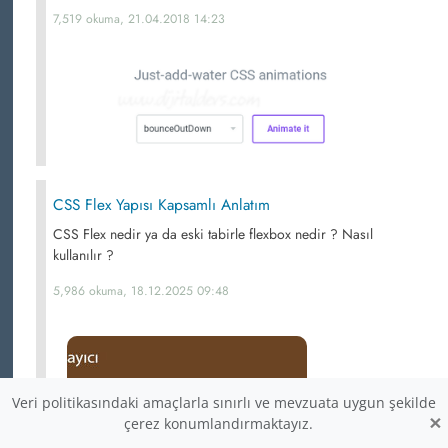
7,519 okuma, 21.04.2018 14:23
CSS Flex Yapısı Kapsamlı Anlatım
CSS Flex nedir ya da eski tabirle flexbox nedir ? Nasıl
kullanılır ?
5,986 okuma, 18.12.2025 09:48
Veri politikasındaki amaçlarla sınırlı ve mevzuata uygun şekilde
×
çerez konumlandırmaktayız.