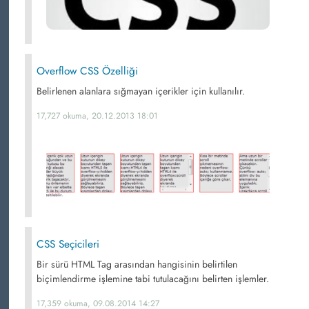
Overflow CSS Özelliği
Belirlenen alanlara sığmayan içerikler için kullanılır.
17,727 okuma, 20.12.2013 18:01
CSS Seçicileri
Bir sürü HTML Tag arasından hangisinin belirtilen
biçimlendirme işlemine tabi tutulacağını belirten işlemler.
17,359 okuma, 09.08.2014 14:27