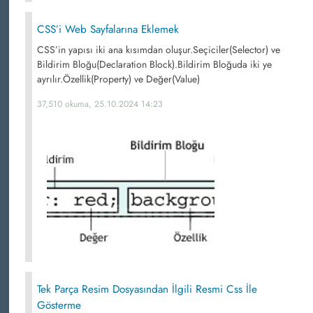
CSS’i Web Sayfalarına Eklemek
CSS’in yapısı iki ana kısımdan oluşur.Seçiciler(Selector) ve
Bildirim Bloğu(Declaration Block).Bildirim Bloğuda iki ye
ayrılır.Özellik(Property) ve Değer(Value)
37,510 okuma, 25.10.2024 14:23
Tek Parça Resim Dosyasından İlgili Resmi Css İle
Gösterme