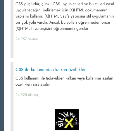
CSS güçlüdür, çünkü CSS uygun stilleri ve bu stilleri nasıl
uygulanacağını belirlemek için (X)HTML dökümanının
yapısını kullanır. (X)HTML Sayfa yapısına stil uygulamanın
bir çok yolu vardır. Ancak bu yolları öğrenmeden önce
(X)HTML hiyerarşisini öğrenmemiz gerekir
24,957 okuma,
CSS ile kullanımdan kalkan özellikler
CSS kullanımı ile tedavülden kalkan veya kullanımı azalan
özellikleri sıralayalım:
24,925 okuma,