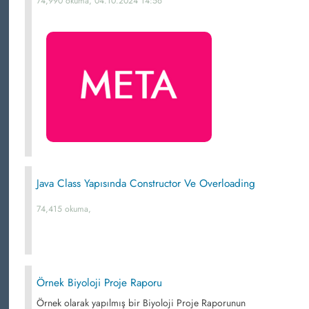
74,990 okuma, 04.10.2024 14:56
Java Class Yapısında Constructor Ve Overloading
74,415 okuma,
Örnek Biyoloji Proje Raporu
Örnek olarak yapılmış bir Biyoloji Proje Raporunun