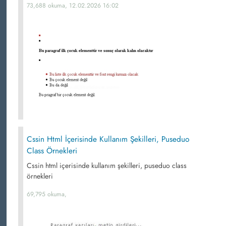
73,688 okuma, 12.02.2026 16:02
Cssin Html İçerisinde Kullanım Şekilleri, Puseduo
Class Örnekleri
Cssin html içerisinde kullanım şekilleri, puseduo class
örnekleri
69,795 okuma,