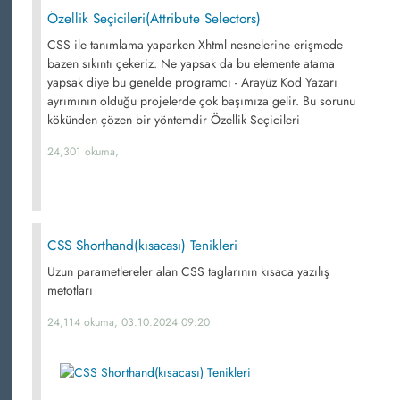
Özellik Seçicileri(Attribute Selectors)
CSS ile tanımlama yaparken Xhtml nesnelerine erişmede
bazen sıkıntı çekeriz. Ne yapsak da bu elemente atama
yapsak diye bu genelde programcı - Arayüz Kod Yazarı
ayrımının olduğu projelerde çok başımıza gelir. Bu sorunu
kökünden çözen bir yöntemdir Özellik Seçicileri
24,301 okuma,
CSS Shorthand(kısacası) Tenikleri
Uzun parametlereler alan CSS taglarının kısaca yazılış
metotları
24,114 okuma, 03.10.2024 09:20