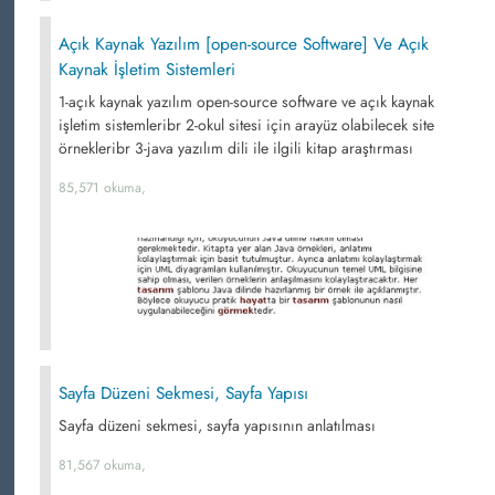
Açık Kaynak Yazılım [open-source Software] Ve Açık
Kaynak İşletim Sistemleri
1-açık kaynak yazılım open-source software ve açık kaynak
işletim sistemleribr 2-okul sitesi için arayüz olabilecek site
örnekleribr 3-java yazılım dili ile ilgili kitap araştırması
85,571 okuma,
Sayfa Düzeni Sekmesi, Sayfa Yapısı
Sayfa düzeni sekmesi, sayfa yapısının anlatılması
81,567 okuma,