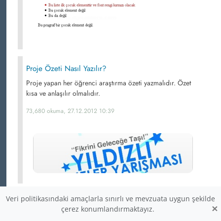
Proje Özeti Nasıl Yazılır?
Proje yapan her öğrenci araştırma özeti yazmalıdır. Özet
kısa ve anlaşılır olmalıdır.
73,680 okuma, 27.12.2012 10:39
Veri politikasındaki amaçlarla sınırlı ve mevzuata uygun şekilde
Veri Tabanında İlişki Türleri
×
çerez konumlandırmaktayız.