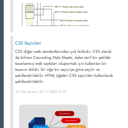
CSS Seçicileri
CSS diğer web standartlarından çok farklıdır. CSS olarak
da bilinen Cascading Style Sheets, daha zarif bir şekilde
tasarlanmış web sayfaları oluşturmak için kullanılan bir
tasarım dilidir. Bir öğe bir seçiciye göre seçilir ve
şekillendirilebilir. HTML öğeleri CSS seçicileri kullanılarak
şekillendirilebilir.
31,535 okuma, 22.11.2024 13:37