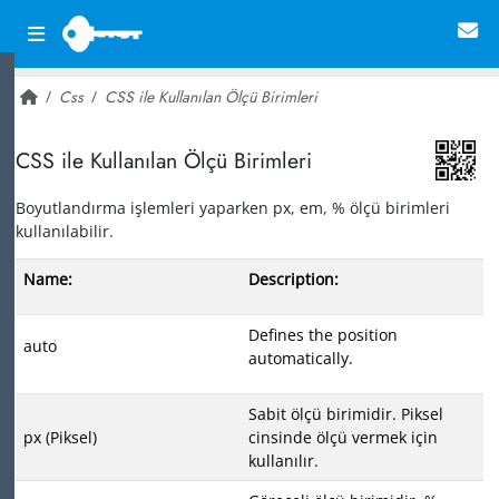
Css
CSS ile Kullanılan Ölçü Birimleri
~ 16,670
CSS ile Kullanılan Ölçü Birimleri
Boyutlandırma işlemleri yaparken px, em, % ölçü birimleri
kullanılabilir.
Name:
Description:
Defines the position
auto
automatically.
Sabit ölçü birimidir. Piksel
px (Piksel)
cinsinde ölçü vermek için
kullanılır.