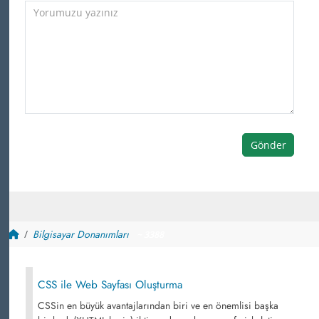
Gönder
Bilgisayar Donanımları
~ 3388
CSS ile Web Sayfası Oluşturma
CSSin en büyük avantajlarından biri ve en önemlisi başka