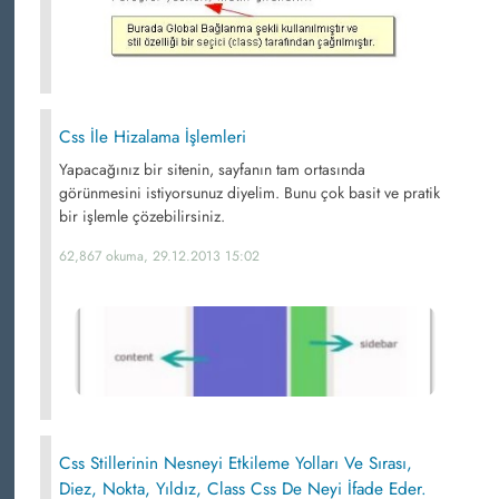
Css İle Hizalama İşlemleri
Yapacağınız bir sitenin, sayfanın tam ortasında
görünmesini istiyorsunuz diyelim. Bunu çok basit ve pratik
bir işlemle çözebilirsiniz.
62,867 okuma, 29.12.2013 15:02
Css Stillerinin Nesneyi Etkileme Yolları Ve Sırası,
Diez, Nokta, Yıldız, Class Css De Neyi İfade Eder.