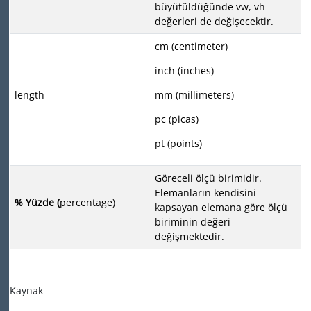
büyütüldüğünde vw, vh
değerleri de değişecektir.
cm (centimeter)
inch (inches)
length
mm (millimeters)
pc (picas)
pt (points)
Göreceli ölçü birimidir.
Elemanların kendisini
% Yüzde (
percentage)
kapsayan elemana göre ölçü
biriminin değeri
değişmektedir.
Kaynak