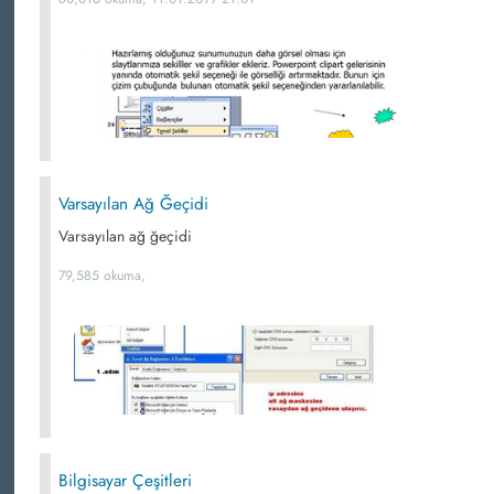
Varsayılan Ağ Ğeçidi
Varsayılan ağ ğeçidi
79,585 okuma,
Bilgisayar Çeşitleri