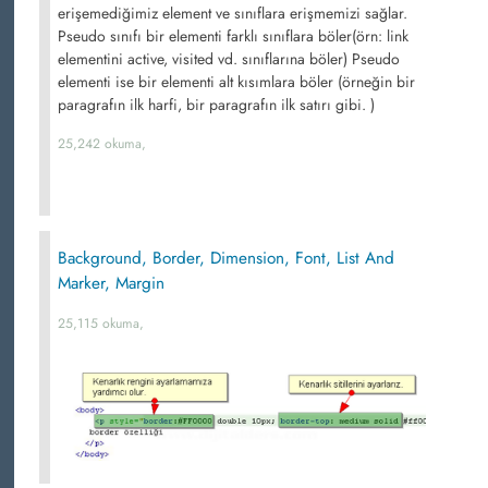
erişemediğimiz element ve sınıflara erişmemizi sağlar.
Pseudo sınıfı bir elementi farklı sınıflara böler(örn: link
elementini active, visited vd. sınıflarına böler) Pseudo
elementi ise bir elementi alt kısımlara böler (örneğin bir
paragrafın ilk harfi, bir paragrafın ilk satırı gibi. )
25,242 okuma,
Background, Border, Dimension, Font, List And
Marker, Margin
25,115 okuma,