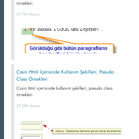
örnekleri.
27,718 okuma,
Cssin Html İçerisinde Kullanım Şekilleri, Pseudo
Class Örnekleri
Cssin html içerisinde kullanım şekilleri, pseudo class
örnekleri
27,359 okuma,