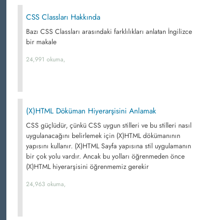
CSS Classları Hakkında
Bazı CSS Classları arasındaki farklılıkları anlatan İngilizce
bir makale
24,991 okuma,
(X)HTML Döküman Hiyerarşisini Anlamak
CSS güçlüdür, çünkü CSS uygun stilleri ve bu stilleri nasıl
uygulanacağını belirlemek için (X)HTML dökümanının
yapısını kullanır. (X)HTML Sayfa yapısına stil uygulamanın
bir çok yolu vardır. Ancak bu yolları öğrenmeden önce
(X)HTML hiyerarşisini öğrenmemiz gerekir
24,963 okuma,