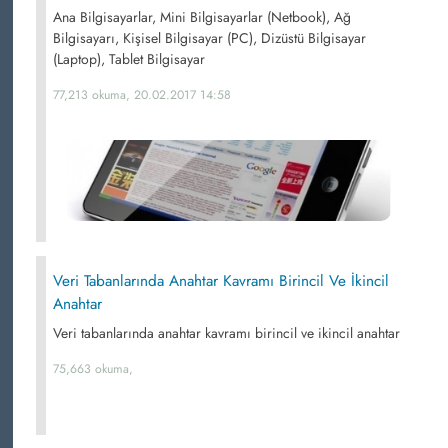
Ana Bilgisayarlar, Mini Bilgisayarlar (Netbook), Ağ
Bilgisayarı, Kişisel Bilgisayar (PC), Dizüstü Bilgisayar
(Laptop), Tablet Bilgisayar
77,213 okuma, 20.02.2017 14:58
Veri Tabanlarında Anahtar Kavramı Birincil Ve İkincil
Anahtar
Veri tabanlarında anahtar kavramı birincil ve ikincil anahtar
75,663 okuma,