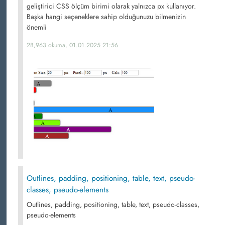
geliştirici CSS ölçüm birimi olarak yalnızca px kullanıyor.
Başka hangi seçeneklere sahip olduğunuzu bilmenizin
önemli
28,963 okuma, 01.01.2025 21:56
Outlines, padding, positioning, table, text, pseudo-
classes, pseudo-elements
Outlines, padding, positioning, table, text, pseudo-classes,
pseudo-elements