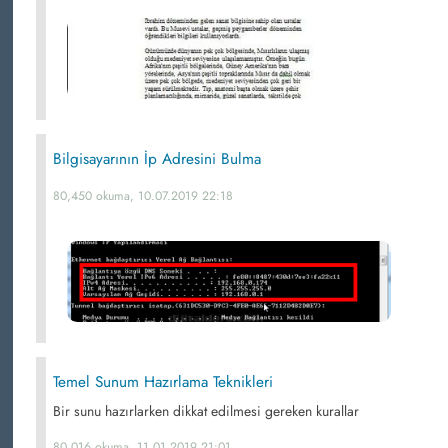
Bilgisayarının İp Adresini Bulma
80,450 okuma, 10.07.2019 22:18
Temel Sunum Hazırlama Teknikleri
Bir sunu hazırlarken dikkat edilmesi gereken kurallar
80,016 okuma, 11.01.2019 21:01