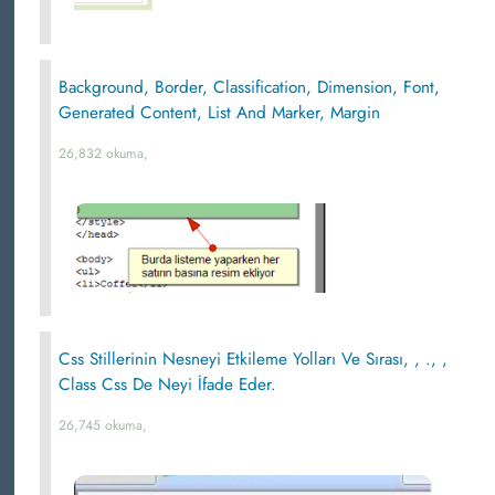
Background, Border, Classification, Dimension, Font,
Generated Content, List And Marker, Margin
26,832 okuma,
Css Stillerinin Nesneyi Etkileme Yolları Ve Sırası, , ., ,
Class Css De Neyi İfade Eder.
26,745 okuma,