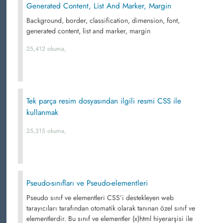
Generated Content, List And Marker, Margin
Background, border, classification, dimension, font,
generated content, list and marker, margin
25,412 okuma,
Tek parça resim dosyasından ilgili resmi CSS ile
kullanmak
25,315 okuma,
Pseudo-sınıfları ve Pseudo-elementleri
Pseudo sınıf ve elementleri CSS’i destekleyen web
tarayıcıları tarafından otomatik olarak tanınan özel sınıf ve
elementlerdir. Bu sınıf ve elementler (x)html hiyerarşisi ile