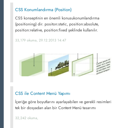
CSS Konumlandırma (Position)
CSS konseptinin en önemli konusukonumlandırma
(positioning) dir. positon:static, position:absolute,
position:relative, position:fixed şeklinde kullanılır.
33,179 okuma, 29.12.2013 14:47
CSS ile Content Menü Yapımı
İçeriğe göre boyutlarını ayarlayabilen ve gerekli resimleri
tek bir dosyadan alan bir Content Menü tasarımı
32,242 okuma,