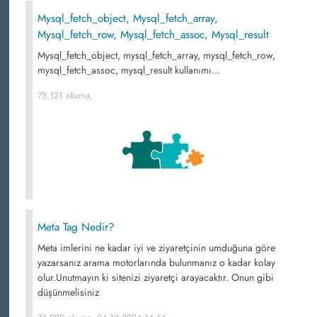
Mysql_fetch_object, Mysql_fetch_array,
Mysql_fetch_row, Mysql_fetch_assoc, Mysql_result
Mysql_fetch_object, mysql_fetch_array, mysql_fetch_row,
mysql_fetch_assoc, mysql_result kullanımı...
75,121 okuma,
Meta Tag Nedir?
Meta imlerini ne kadar iyi ve ziyaretçinin umduğuna göre
yazarsanız arama motorlarında bulunmanız o kadar kolay
olur.Unutmayın ki sitenizi ziyaretçi arayacaktır. Onun gibi
düşünmelisiniz