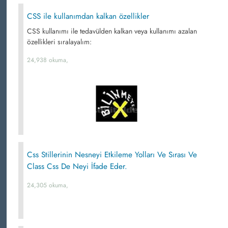
CSS ile kullanımdan kalkan özellikler
CSS kullanımı ile tedavülden kalkan veya kullanımı azalan
özellikleri sıralayalım:
24,938 okuma,
Css Stillerinin Nesneyi Etkileme Yolları Ve Sırası Ve
Class Css De Neyi İfade Eder.
24,305 okuma,