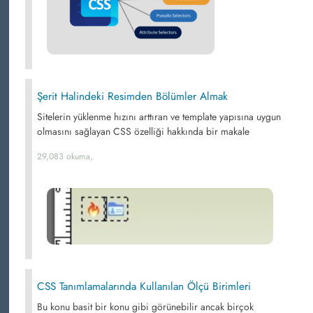
Şerit Halindeki Resimden Bölümler Almak
Sitelerin yüklenme hızını arttıran ve template yapısına uygun
olmasını sağlayan CSS özelliği hakkında bir makale
29,083 okuma,
CSS Tanımlamalarında Kullanılan Ölçü Birimleri
Bu konu basit bir konu gibi görünebilir ancak birçok