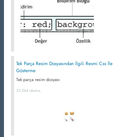
Tek Parça Resim Dosyasından İlgili Resmi Css İle
Gösterme
Tek parça resim dosyası
33,264 okuma,