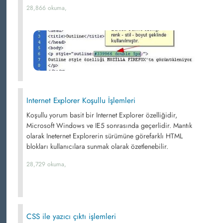
28,866 okuma,
Internet Explorer Koşullu İşlemleri
Koşullu yorum basit bir Internet Explorer özelliğidir,
Microsoft Windows ve IE5 sonrasında geçerlidir. Mantık
olarak Ineternet Explorerin sürümüne görefarklı HTML
blokları kullanıcılara sunmak olarak özetlenebilir.
28,729 okuma,
CSS ile yazıcı çıktı işlemleri