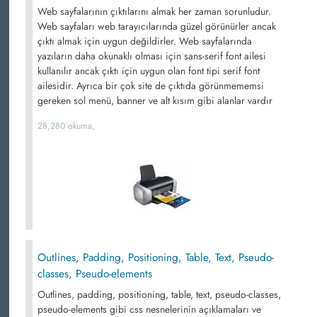
Web sayfalarının çıktılarını almak her zaman sorunludur.
Web sayfaları web tarayıcılarında güzel görünürler ancak
çıktı almak için uygun değildirler. Web sayfalarında
yazıların daha okunaklı olması için sans-serif font ailesi
kullanılır ancak çıktı için uygun olan font tipi serif font
ailesidir. Ayrıca bir çok site de çıktıda görünmememsi
gereken sol menü, banner ve alt kısım gibi alanlar vardır
28,280 okuma,
Outlines, Padding, Positioning, Table, Text, Pseudo-
classes, Pseudo-elements
Outlines, padding, positioning, table, text, pseudo-classes,
pseudo-elements gibi css nesnelerinin açıklamaları ve