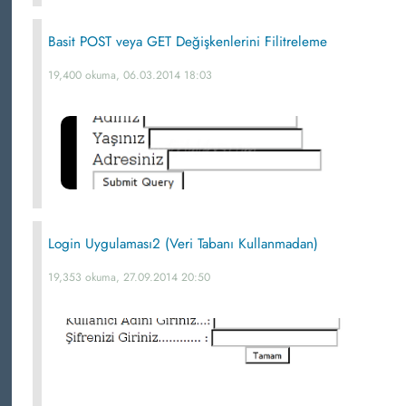
Basit POST veya GET Değişkenlerini Filitreleme
19,400 okuma, 06.03.2014 18:03
Login Uygulaması2 (Veri Tabanı Kullanmadan)
19,353 okuma, 27.09.2014 20:50