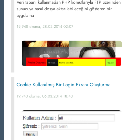
Veri tabanı kullanmadan PHP komutlarıyla FTP üzerinden
sunucuya nasıl dosya aktarılabileceğini gösteren bir
uygulama
19,948 okuma, 28.02.2014 02:07
Cookie Kullanılmış Bir Login Ekranı Oluşturma
19,740 okuma, 06.03.2014 18:43