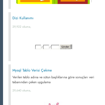
Dizi Kullanımı
29,922 okuma,
Mysql Tablo Verisi Çekme
Verilen tablo adına ve sütun başlıklarına göre sonuçları veri
tabanından çeken uygulama
29,640 okuma,