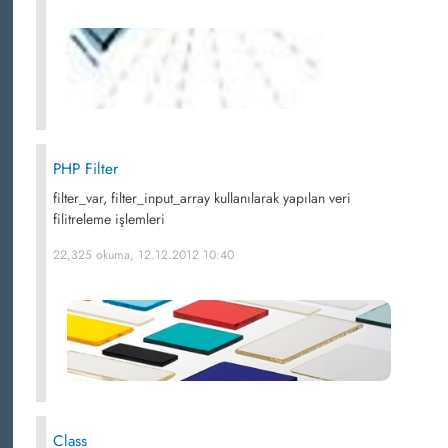
PHP Filter
filter_var, filter_input_array kullanılarak yapılan veri
filitreleme işlemleri
22,325 okuma, 12.12.2012 10:40
Class