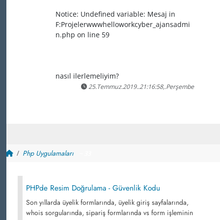
Notice: Undefined variable: Mesaj in
F:Projelerwwwhelloworkcyber_ajansadmi
n.php on line 59
nasıl ilerlemeliyim?
25.Temmuz.2019..21:16:58,.Perşembe
Php Uygulamaları
~ 33
PHPde Resim Doğrulama - Güvenlik Kodu
Son yıllarda üyelik formlarında, üyelik giriş sayfalarında,
whois sorgularında, sipariş formlarında vs form işleminin