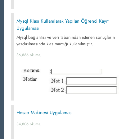
Mysql Klası Kullanılarak Yapılan Öğrenci Kayıt
Uygulaması
Mysql bağlantısı ve veri tabanından istenen sonuçların
yazdırılmasında klas mantığı kullanılmıştır.
36,866 okuma,
Hesap Makinesi Uygulaması
34,806 okuma,