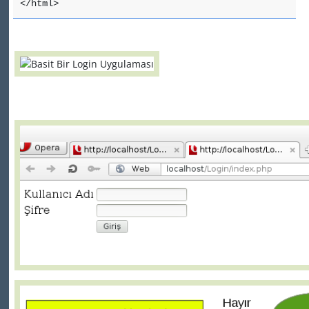
</html>