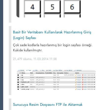
Basit Bir Veritabanı Kullanılarak Hazırlanmış Giriş
(Login) Sayfası
Çok sade kodlarla hazırlanmış bir login sayfası örneği.
Kukide kullanılmıştır.
21,479 okuma, 11.03.2014 11:58
Sunucuya Resim Dosyasını FTP ile Aktarmak