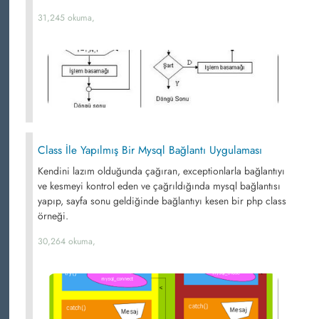
31,245 okuma,
Class İle Yapılmış Bir Mysql Bağlantı Uygulaması
Kendini lazım olduğunda çağıran, exceptionlarla bağlantıyı
ve kesmeyi kontrol eden ve çağrıldığında mysql bağlantısı
yapıp, sayfa sonu geldiğinde bağlantıyı kesen bir php class
örneği.
30,264 okuma,