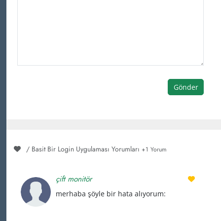
Gönder
/ Basit Bir Login Uygulaması Yorumları
+1 Yorum
çift monitör
merhaba şöyle bir hata alıyorum: