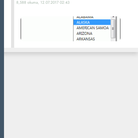
8,588 okuma, 12.07.2017 02:43