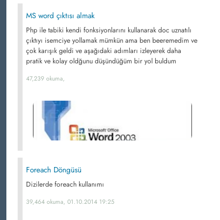
MS word çıktısı almak
Php ile tabiki kendi fonksiyonlarını kullanarak doc uznatılı
çıktıyı isemciye yollamak mümkün ama ben beeremedim ve
çok karışık geldi ve aşağıdaki adımları izleyerek daha
pratik ve kolay oldğunu düşündüğüm bir yol buldum
47,239 okuma,
Foreach Döngüsü
Dizilerde foreach kullanımı
39,464 okuma, 01.10.2014 19:25