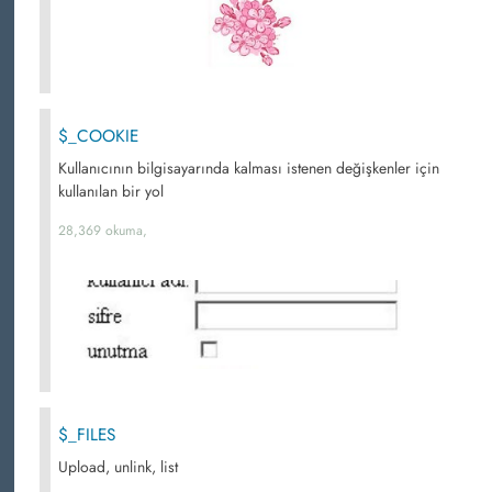
$_COOKIE
Kullanıcının bilgisayarında kalması istenen değişkenler için
kullanılan bir yol
28,369 okuma,
$_FILES
Upload, unlink, list