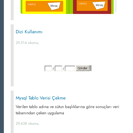
Dizi Kullanımı
29,914 okuma,
Mysql Tablo Verisi Çekme
Verilen tablo adına ve sütun başlıklarına göre sonuçları veri
tabanından çeken uygulama
29,638 okuma,