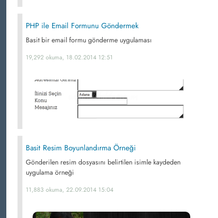
PHP ile Email Formunu Göndermek
Basit bir email formu gönderme uygulaması
19,292 okuma, 18.02.2014 12:51
Basit Resim Boyunlandırma Örneği
Gönderilen resim dosyasını belirtilen isimle kaydeden
uygulama örneği
11,883 okuma, 22.09.2014 15:04