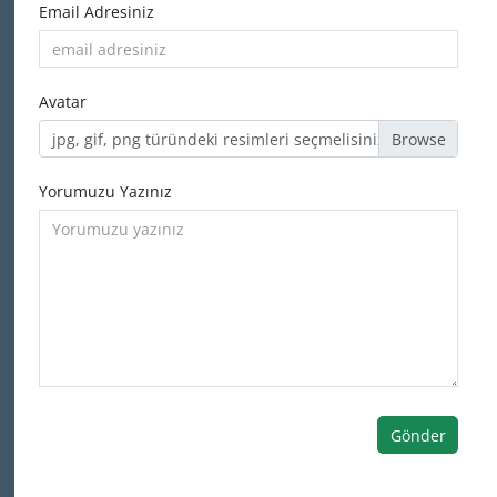
Email Adresiniz
Avatar
jpg, gif, png türündeki resimleri seçmelisiniz
Yorumuzu Yazınız
Gönder