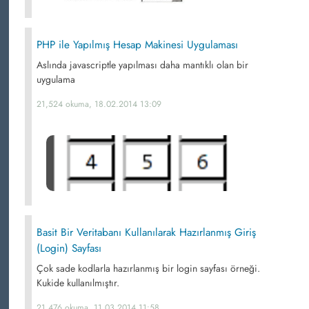
PHP ile Yapılmış Hesap Makinesi Uygulaması
Aslında javascriptle yapılması daha mantıklı olan bir
uygulama
21,524 okuma, 18.02.2014 13:09
Basit Bir Veritabanı Kullanılarak Hazırlanmış Giriş
(Login) Sayfası
Çok sade kodlarla hazırlanmış bir login sayfası örneği.
Kukide kullanılmıştır.
21,476 okuma, 11.03.2014 11:58