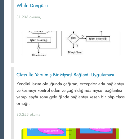
While Döngüsü
31,236 okuma,
Class İle Yapılmış Bir Mysql Bağlantı Uygulaması
Kendini lazım olduğunda çağıran, exceptionlarla bağlantıyı
ve kesmeyi kontrol eden ve çağrıldığında mysql bağlantısı
yapıp, sayfa sonu geldiğinde bağlantıyı kesen bir php class
örneği.
30,255 okuma,