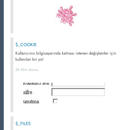
$_COOKIE
Kullanıcının bilgisayarında kalması istenen değişkenler için
kullanılan bir yol
28,364 okuma,
$_FILES