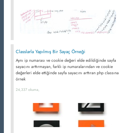
Classlarla Yapılmış Bir Sayaç Örneği
Aynı ip numarası ve cookie değeri elde edildiğinde sayfa
sayacını arttırmayan, farklı ip numaralarından ve cookie
değerleri elde ettiğinde sayfa sayacını arttıran php classına
örnek
24,337 okuma,