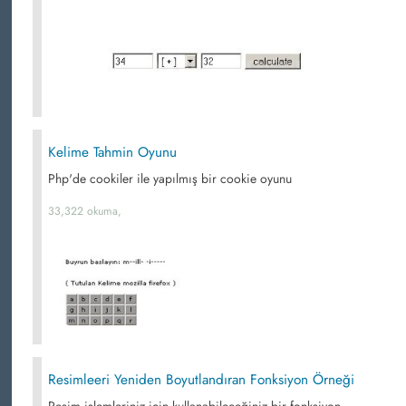
Kelime Tahmin Oyunu
Php'de cookiler ile yapılmış bir cookie oyunu
33,322 okuma,
Resimleeri Yeniden Boyutlandıran Fonksiyon Örneği
Resim işlemleriniz için kullanabileceğiniz bir fonksiyon