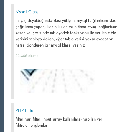
Mysql Class
İhtiyaç duyulduğunda klası yüklyen, mysql bağlantısını klas
çağrılınca yapan, klasın kullanımı bitince mysql bağlantısını
kesen ve içerisinde tabloyadok fonksiyonu ile verilen tablo
verisini tabloya döken, eğer tablo verisi yoksa exception
hatası döndüren bir mysql klassı yazınız.
23,306 okuma,
PHP Filter
filter_var, filter_input_array kullanılarak yapılan veri
filitreleme işlemleri