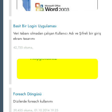
Basit Bir Login Uygulaması
Veri tabanı olmadan çalışan Kullanıcı Adı ve Şifreli bir giriş
ekranı tasarımı
42,755 okuma,
Foreach Döngüsü
Dizilerde foreach kullanımı
39,455 okuma, 01.10.2014 19:25