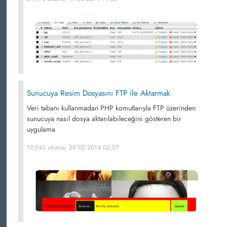
Sunucuya Resim Dosyasını FTP ile Aktarmak
Veri tabanı kullanmadan PHP komutlarıyla FTP üzerinden
sunucuya nasıl dosya aktarılabileceğini gösteren bir
uygulama
19,943 okuma, 28.02.2014 02:07