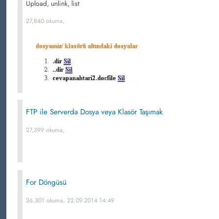
Upload, unlink, list
27,840 okuma,
FTP ile Serverda Dosya veya Klasör Taşımak
27,399 okuma,
For Döngüsü
26,301 okuma, 22.09.2014 14:49