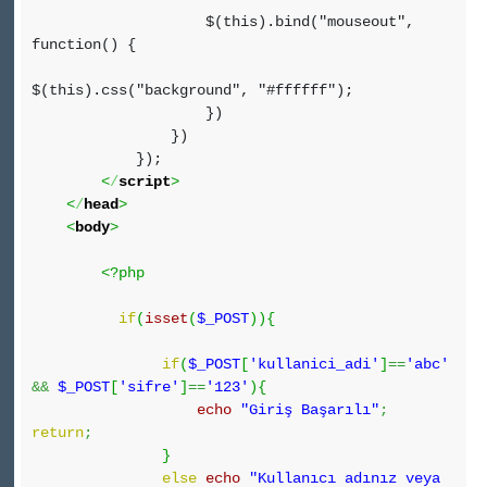
$(this).bind("mouseout",
function() {
$(this).css("background", "#ffffff");
})
})
});
<
/
script
>
<
/
head
>
<
body
>
<?php
if
(
isset
(
$_POST
)
)
{
if
(
$_POST
[
'kullanici_adi'
]
==
'abc'
&&
$_POST
[
'sifre'
]
==
'123'
)
{
echo
"Giriş Başarılı"
;
return
;
}
else
echo
"Kullanıcı adınız veya