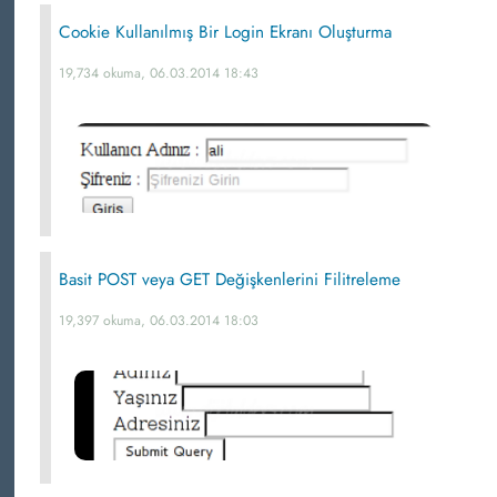
Cookie Kullanılmış Bir Login Ekranı Oluşturma
19,734 okuma, 06.03.2014 18:43
Basit POST veya GET Değişkenlerini Filitreleme
19,397 okuma, 06.03.2014 18:03