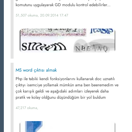
komutunu uygulayarak GD modulu kontrol edebilirler...
51,507 okuma, 20.09.2014 17:47
MS word çıktısı almak
Php ile tabiki kendi fonksiyonlarını kullanarak doc uznatılı
çıktıyı isemciye yollamak mümkün ama ben beeremedim ve
çok karışık geldi ve aşağıdaki adımları izleyerek daha
pratik ve kolay oldğunu düşündüğüm bir yol buldum
47,217 okuma,