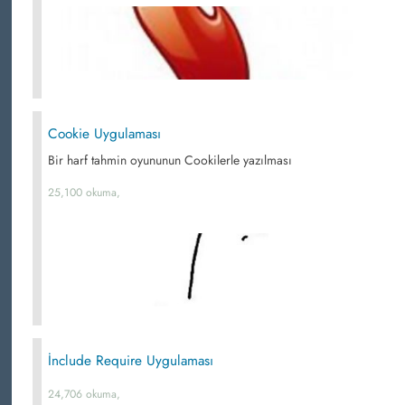
Cookie Uygulaması
Bir harf tahmin oyununun Cookilerle yazılması
25,100 okuma,
İnclude Require Uygulaması
24,706 okuma,