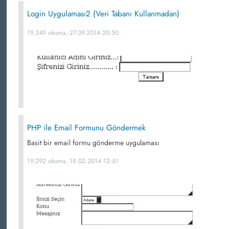
Login Uygulaması2 (Veri Tabanı Kullanmadan)
19,349 okuma, 27.09.2014 20:50
PHP ile Email Formunu Göndermek
Basit bir email formu gönderme uygulaması
19,292 okuma, 18.02.2014 12:51