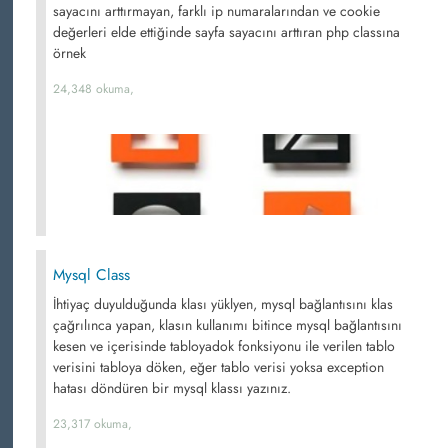
sayacını arttırmayan, farklı ip numaralarından ve cookie
değerleri elde ettiğinde sayfa sayacını arttıran php classına
örnek
24,348 okuma,
Mysql Class
İhtiyaç duyulduğunda klası yüklyen, mysql bağlantısını klas
çağrılınca yapan, klasın kullanımı bitince mysql bağlantısını
kesen ve içerisinde tabloyadok fonksiyonu ile verilen tablo
verisini tabloya döken, eğer tablo verisi yoksa exception
hatası döndüren bir mysql klassı yazınız.
23,317 okuma,