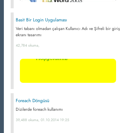
Basit Bir Login Uygulaması
Veri tabanı olmadan çalışan Kullanıcı Adı ve Şifreli bir giriş
ekranı tasarımı
42,784 okuma,
Foreach Döngüsü
Dizilerde foreach kullanımı
39,488 okuma, 01.10.2014 19:25