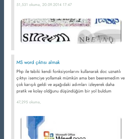
51,531 okuma, 20.09.2014 17:47
MS word çıktısı almak
Php ile tabiki kendi fonksiyonlarını kullanarak doc uznatılı
çıktıyı isemciye yollamak mümkün ama ben beeremedim ve
çok karışık geldi ve aşağıdaki adımları izleyerek daha
pratik ve kolay oldğunu düşündüğüm bir yol buldum
47,295 okuma,