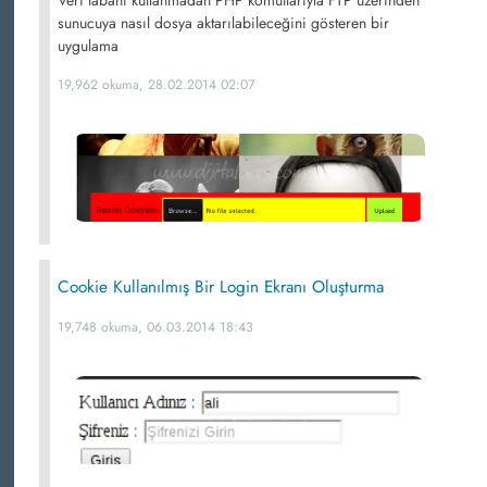
Veri tabanı kullanmadan PHP komutlarıyla FTP üzerinden
sunucuya nasıl dosya aktarılabileceğini gösteren bir
uygulama
19,962 okuma, 28.02.2014 02:07
Cookie Kullanılmış Bir Login Ekranı Oluşturma
19,748 okuma, 06.03.2014 18:43