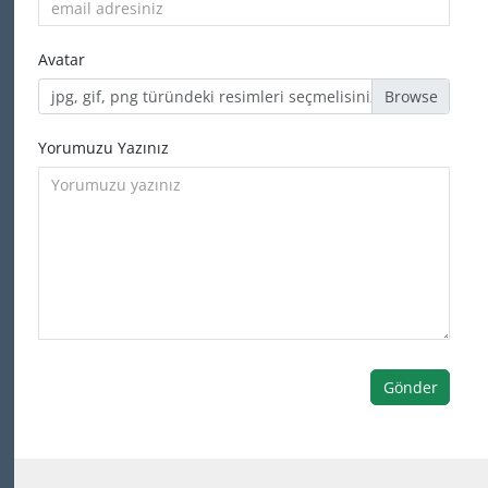
Avatar
jpg, gif, png türündeki resimleri seçmelisiniz
Yorumuzu Yazınız
Gönder