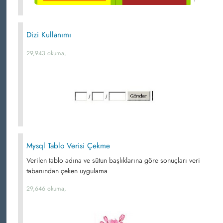
Dizi Kullanımı
29,943 okuma,
Mysql Tablo Verisi Çekme
Verilen tablo adına ve sütun başlıklarına göre sonuçları veri
tabanından çeken uygulama
29,646 okuma,