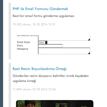
PHP ile Email Formunu Göndermek
Basit bir email formu gönderme uygulaması
19,302 okuma, 18.02.2014 12:51
Basit Resim Boyunlandırma Örneği
Gönderilen resim dosyasını belirtilen isimle kaydeden
uygulama örneği
11,888 okuma, 22.09.2014 15:04