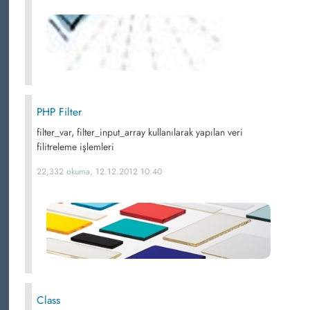
PHP Filter
filter_var, filter_input_array kullanılarak yapılan veri
filitreleme işlemleri
22,332 okuma, 12.12.2012 10:40
Class