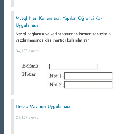
Mysql Klası Kullanılarak Yapılan Öğrenci Kayıt
Uygulaması
Mysql bağlantısı ve veri tabanından istenen sonuçların
yazdırılmasında klas mantığı kullanılmıştır.
36,887 okuma,
Hesap Makinesi Uygulaması
34,827 okuma,