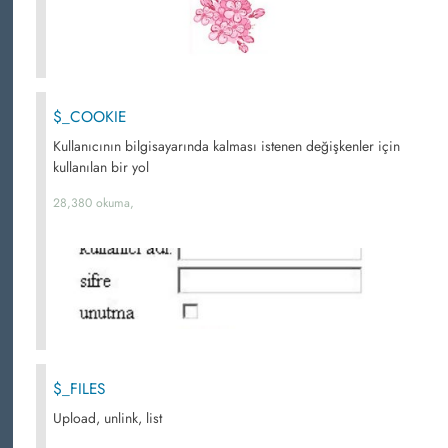
$_COOKIE
Kullanıcının bilgisayarında kalması istenen değişkenler için
kullanılan bir yol
28,380 okuma,
$_FILES
Upload, unlink, list