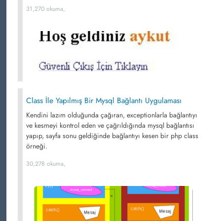
31,270 okuma,
Class İle Yapılmış Bir Mysql Bağlantı Uygulaması
Kendini lazım olduğunda çağıran, exceptionlarla bağlantıyı
ve kesmeyi kontrol eden ve çağrıldığında mysql bağlantısı
yapıp, sayfa sonu geldiğinde bağlantıyı kesen bir php class
örneği.
30,278 okuma,