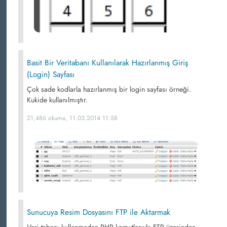
Basit Bir Veritabanı Kullanılarak Hazırlanmış Giriş
(Login) Sayfası
Çok sade kodlarla hazırlanmış bir login sayfası örneği.
Kukide kullanılmıştır.
21,486 okuma, 11.03.2014 11:58
Sunucuya Resim Dosyasını FTP ile Aktarmak