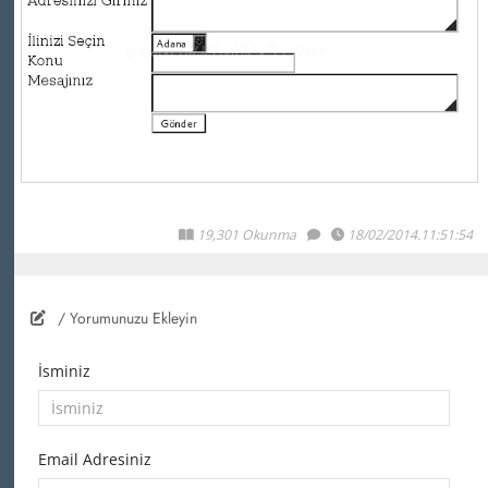
19,301 Okunma
18/02/2014.11:51:54
/ Yorumunuzu Ekleyin
İsminiz
Email Adresiniz