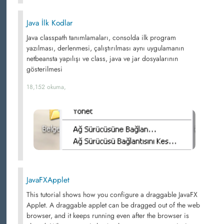
Java İlk Kodlar
Java classpath tanımlamaları, consolda ilk program
yazılması, derlenmesi, çalıştırılması aynı uygulamanın
netbeansta yapılışı ve class, java ve jar dosyalarının
gösterilmesi
18,152 okuma,
JavaFXApplet
This tutorial shows how you configure a draggable JavaFX
Applet. A draggable applet can be dragged out of the web
browser, and it keeps running even after the browser is