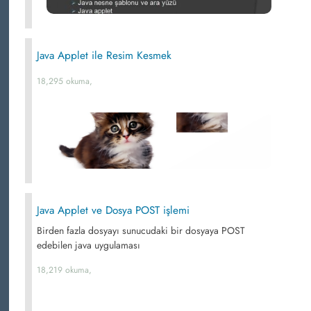
Java Applet ile Resim Kesmek
18,295 okuma,
Java Applet ve Dosya POST işlemi
Birden fazla dosyayı sunucudaki bir dosyaya POST
edebilen java uygulaması
18,219 okuma,