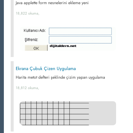
Java applette form nesnelerini ekleme yeni
18,822 okuma,
Ekrana Çubuk Çizen Uygulama
Harita metot defteri şeklinde çizim yapan uygulama
18,812 okuma,