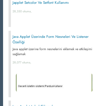
Japplet Setcolor Ve Setfont Kullanımı
28,350 okuma,
Java Applet Üzerinde Form Nesneleri Ve Listener
Özelliği
Java applet üzerine form nesnelerini eklemek ve etkileşimi
sağlamak
28,077 okuma,