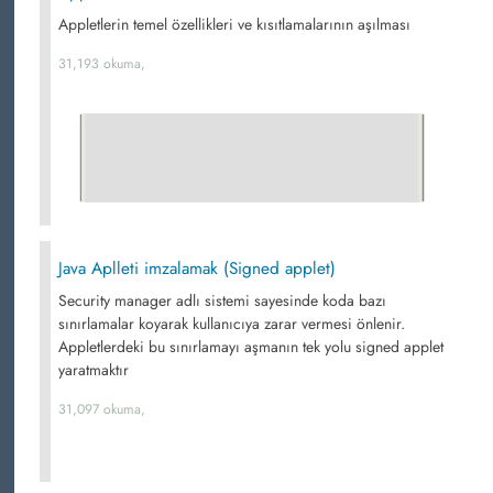
Appletlerin temel özellikleri ve kısıtlamalarının aşılması
31,193 okuma,
Java Aplleti imzalamak (Signed applet)
Security manager adlı sistemi sayesinde koda bazı
sınırlamalar koyarak kullanıcıya zarar vermesi önlenir.
Appletlerdeki bu sınırlamayı aşmanın tek yolu signed applet
yaratmaktır
31,097 okuma,