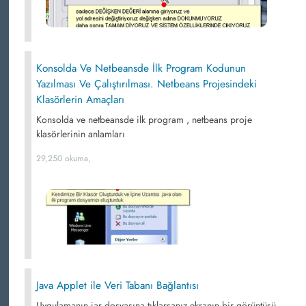
Konsolda Ve Netbeansde İlk Program Kodunun
Yazılması Ve Çalıştırılması. Netbeans Projesindeki
Klasörlerin Amaçları
Konsolda ve netbeansde ilk program , netbeans proje
klasörlerinin anlamları
29,250 okuma,
Java Applet ile Veri Tabanı Bağlantısı
Uygulamanın jar dosyasına tıklarsanız ekranın bir görüntüsü