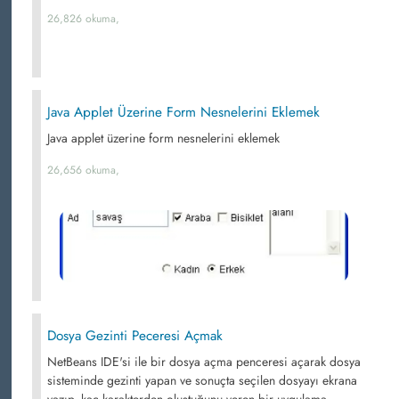
26,826 okuma,
Java Applet Üzerine Form Nesnelerini Eklemek
Java applet üzerine form nesnelerini eklemek
26,656 okuma,
Dosya Gezinti Peceresi Açmak
NetBeans IDE'si ile bir dosya açma penceresi açarak dosya
sisteminde gezinti yapan ve sonuçta seçilen dosyayı ekrana