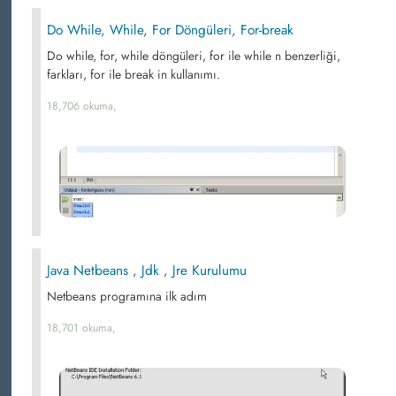
Do While, While, For Döngüleri, For-break
Do while, for, while döngüleri, for ile while n benzerliği,
farkları, for ile break in kullanımı.
18,706 okuma,
Java Netbeans , Jdk , Jre Kurulumu
Netbeans programına ilk adım
18,701 okuma,