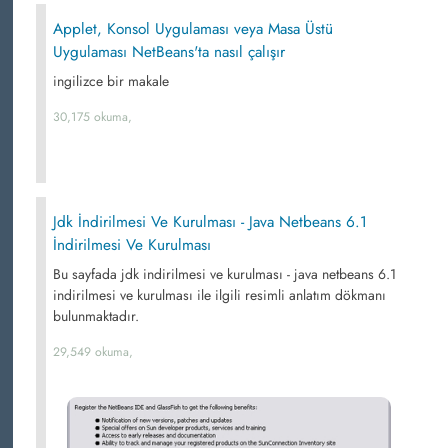
Applet, Konsol Uygulaması veya Masa Üstü
Uygulaması NetBeans'ta nasıl çalışır
ingilizce bir makale
30,175 okuma,
Jdk İndirilmesi Ve Kurulması - Java Netbeans 6.1
İndirilmesi Ve Kurulması
Bu sayfada jdk indirilmesi ve kurulması - java netbeans 6.1
indirilmesi ve kurulması ile ilgili resimli anlatım dökmanı
bulunmaktadır.
29,549 okuma,