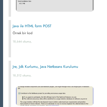
Java ile HTML form POST
Örnek bir kod
18,644 okuma,
Jre, Jdk Kurlumu, Java Netbeans Kurulumu
18,512 okuma,