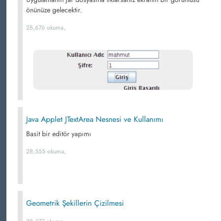
önünüze gelecektir.
28,676 okuma,
Java Applet JTextArea Nesnesi ve Kullanımı
Basit bir editör yapımı
28,555 okuma,
Geometrik Şekillerin Çizilmesi