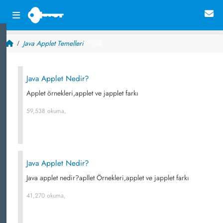
Java Applet Temelleri
~ 74
Java Applet Nedir?
Applet örnekleri,applet ve japplet farkı
59,538 okuma,
Java Applet Nedir?
Java applet nedir?apllet Örnekleri,applet ve japplet farkı
41,270 okuma,