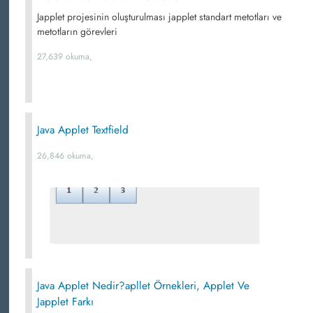
Japplet projesinin oluşturulması japplet standart metotları ve
metotların görevleri
27,639 okuma,
Java Applet Textfield
26,846 okuma,
Java Applet Nedir?apllet Örnekleri, Applet Ve
Japplet Farkı