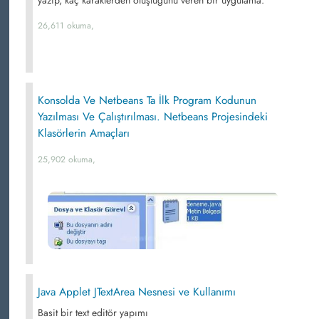
yazıp, kaç karakterden oluştuğunu veren bir uygulama.
26,611 okuma,
Konsolda Ve Netbeans Ta İlk Program Kodunun
Yazılması Ve Çalıştırılması. Netbeans Projesindeki
Klasörlerin Amaçları
25,902 okuma,
Java Applet JTextArea Nesnesi ve Kullanımı
Basit bir text editör yapımı