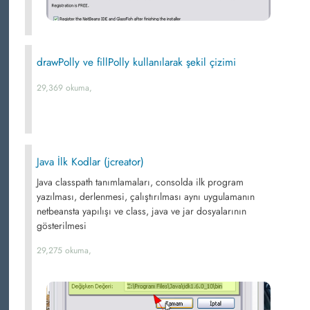
drawPolly ve fillPolly kullanılarak şekil çizimi
29,369 okuma,
Java İlk Kodlar (jcreator)
Java classpath tanımlamaları, consolda ilk program
yazılması, derlenmesi, çalıştırılması aynı uygulamanın
netbeansta yapılışı ve class, java ve jar dosyalarının
gösterilmesi
29,275 okuma,