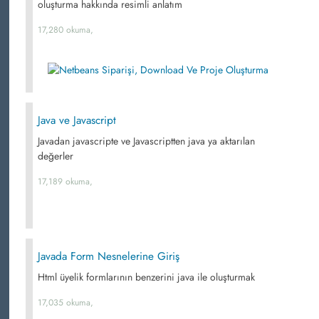
oluşturma hakkında resimli anlatım
17,280 okuma,
Java ve Javascript
Javadan javascripte ve Javascriptten java ya aktarılan
değerler
17,189 okuma,
Javada Form Nesnelerine Giriş
Html üyelik formlarının benzerini java ile oluşturmak
17,035 okuma,