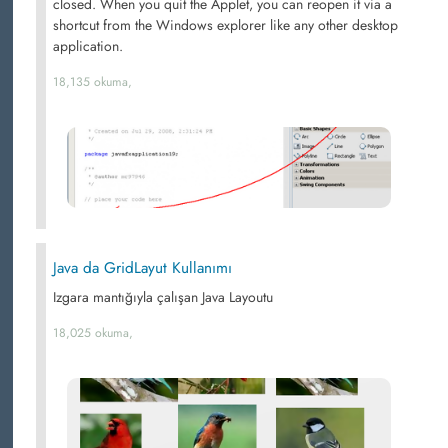
closed. When you quit the Applet, you can reopen it via a
shortcut from the Windows explorer like any other desktop
application.
18,135 okuma,
Java da GridLayut Kullanımı
Izgara mantığıyla çalışan Java Layoutu
18,025 okuma,