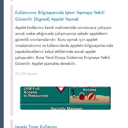
Kullanıcının Bilgisayarında İşlem Yapmaya Yetkili
Güvenilir (Signed) Applet Yazmak
Applet kodlarınız kendi makinenizde sorunsuzca çalışıyor
ancak webe attığınızda çalışmıyorsa sebebi appletlerin
güvenlik sınırlamalarıdır. Bunu aşmak için appleti
imzalamalısınız ve kullanıcılarda appletin bilgisayarlarında
yapabileceklerini kabul ettiklerinde ancak applet
çalışacaktır. Buna Yerel Dosya Sistemine Erişmeye Yetkili
Güvenilir Applet yazmakta denebilir.
35,510 okuma,
Javada Timer Kullanımı