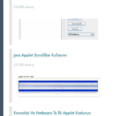
24,098 okuma,
Java Applet ScrrollBar Kullanımı
23,185 okuma,
Konsolda Ve Netbeans Ta İlk Applet Kodunun