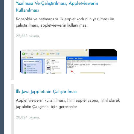
Yazılması Ve Çalıştırılması, Appletviewerin
Kullanılması
Konsolda ve netbeans ta ilk applet kodunun yazılması ve
çalıştırılması, appletviewerin kullanılması
22,583 okuma,
İlk Java Jappletinin Çalıştırılması
Applet viewerın kullanılması, html applet yapısı, html olarak
jappletin Çalışması için gerekenler
20,824 okuma,