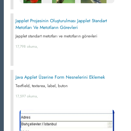
Japplet Projesinin Oluşturulması Japplet Standart
Metotları Ve Metotların Görevleri
Japplet standart metotları ve metotların görevleri
17,798 okuma,
Java Applet Üzerine Form Nesnelerini Eklemek
Textfield, textarea, label, buton
17,597 okuma,