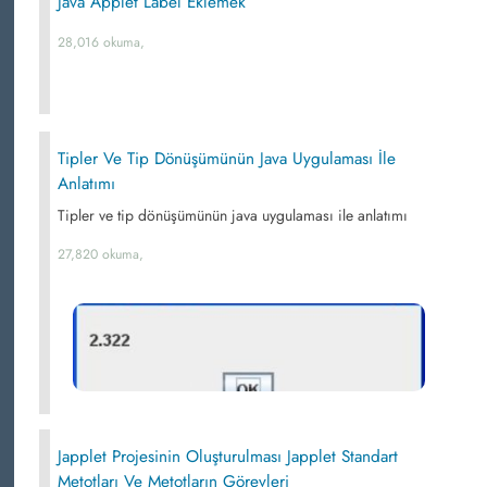
Java Applet Label Eklemek
28,016 okuma,
Tipler Ve Tip Dönüşümünün Java Uygulaması İle
Anlatımı
Tipler ve tip dönüşümünün java uygulaması ile anlatımı
27,820 okuma,
Japplet Projesinin Oluşturulması Japplet Standart
Metotları Ve Metotların Görevleri