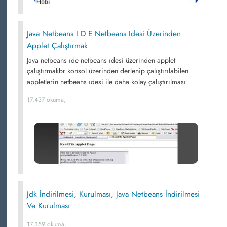
Java Netbeans I D E Netbeans Idesi Üzerinden
Applet Çalıştırmak
Java netbeans ıde netbeans ıdesi üzerinden applet
çalıştırmakbr konsol üzerinden derlenip çalıştırılabilen
appletlerin netbeans ıdesi ile daha kolay çalıştırılması
17,437 okuma,
Jdk İndirilmesi, Kurulması, Java Netbeans İndirilmesi
Ve Kurulması
17,359 okuma,