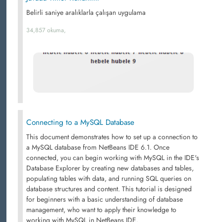
Belirli saniye aralıklarla çalışan uygulama
34,857 okuma,
Connecting to a MySQL Database
This document demonstrates how to set up a connection to
a MySQL database from NetBeans IDE 6.1. Once
connected, you can begin working with MySQL in the IDE's
Database Explorer by creating new databases and tables,
populating tables with data, and running SQL queries on
database structures and content. This tutorial is designed
for beginners with a basic understanding of database
management, who want to apply their knowledge to
working with MySQL in NetBeans IDE.