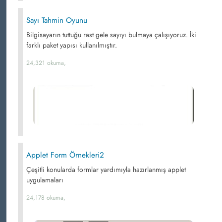
Sayı Tahmin Oyunu
Bilgisayarın tuttuğu rast gele sayıyı bulmaya çalışıyoruz. İki
farklı paket yapısı kullanılmıştır.
24,321 okuma,
Applet Form Örnekleri2
Çeşitli konularda formlar yardımıyla hazırlanmış applet
uygulamaları
24,178 okuma,