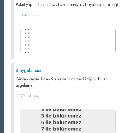
Paket yapısı kullanılarak hazırlanmış tek boyutlu dizi örneği
18,860 okuma,
if uygulaması
Girilen sayını 1 den 9 a kadar bölünebilirliğini bulan
uygulama
18,703 okuma,