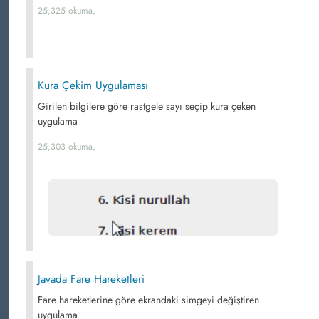
25,325 okuma,
Kura Çekim Uygulaması
Girilen bilgilere göre rastgele sayı seçip kura çeken
uygulama
25,303 okuma,
Javada Fare Hareketleri
Fare hareketlerine göre ekrandaki simgeyi değiştiren
uygulama