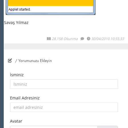
Savaş Yılmaz
28,158 Okunma
30/04/2010.10:55:33
/ Yorumunuzu Ekleyin
İsminiz
Email Adresiniz
Avatar