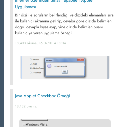
İnternet Üzerinden Sınav Yapabilen Applet
Uygulaması
Bir dizi ile soruların belirlendiği ve dizideki elemanları sıra
ile kullanıcı ekranına getirip, cevaba göre dizide belirtilen
doğru cevapla kıyaslayıp, yine dizide belirtilen puanı
kullanıcıya veren uygulama örneği
18,403 okuma, 16.07.2014 18:04
Java Applet Checkbox Örneği
18,132 okuma,