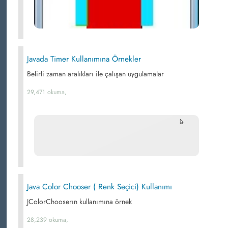
Javada Timer Kullanımına Örnekler
Belirli zaman aralıkları ile çalışan uygulamalar
29,471 okuma,
Java Color Chooser ( Renk Seçici) Kullanımı
JColorChooserın kullanımına örnek
28,239 okuma,