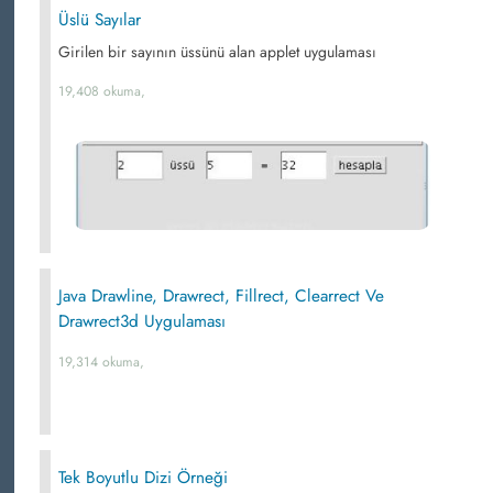
Üslü Sayılar
Girilen bir sayının üssünü alan applet uygulaması
19,408 okuma,
Java Drawline, Drawrect, Fillrect, Clearrect Ve
Drawrect3d Uygulaması
19,314 okuma,
Tek Boyutlu Dizi Örneği