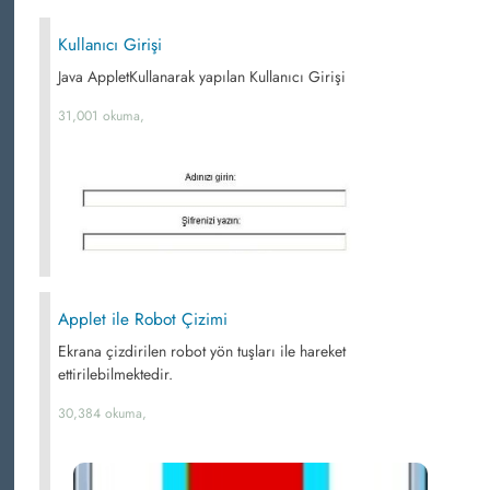
Kullanıcı Girişi
Java AppletKullanarak yapılan Kullanıcı Girişi
31,001 okuma,
Applet ile Robot Çizimi
Ekrana çizdirilen robot yön tuşları ile hareket
ettirilebilmektedir.
30,384 okuma,