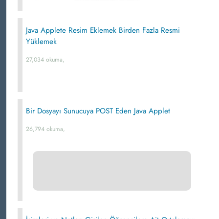
Java Applete Resim Eklemek Birden Fazla Resmi
Yüklemek
27,034 okuma,
Bir Dosyayı Sunucuya POST Eden Java Applet
26,794 okuma,