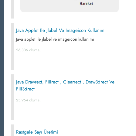
Java Applet Ile Jlabel Ve Imageicon Kullanımı
Java applet ile jlabel ve imageicon kullanımı
26,336 okuma,
Java Drawrect, Fillrect , Clearrect , Draw3drect Ve
Fill3drect
25,964 okuma,
Rastgele Sayı Üretimi