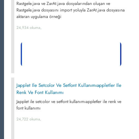
Rastgele.java ve ZarAt.java dosyalarından oluşan ve
Rastgele.java dosyasını import yoluyla ZarAt.java dosyasına
aktaran uygulama örneği
24,934 okuma,
Japplet Ile Setcolor Ve Setfont Kullanımıappletler Ile
Renk Ve Font Kullanımı
Japplet ile setcolor ve setfont kullanımıappletler ile renk ve
font kullanımı
24,722 okuma,