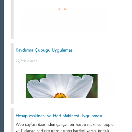
Kaydırma Çubuğu Uygulaması
27,728 okuma,
Hesap Makinesi ve Harf Makinesi Uygulaması
Web sayfası üzerinden çalışan bir hesap makinesi appleti
ve Tuşlanan harflere göre ekrana harfleri yazıp, boşluk,