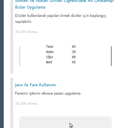
İsimleri ve Notları Girilen Öğrencilere Ait Ortalamayı
Bulan Uygulama
Diziler kullanılarak yapılan örnek diziler için başlangıç
sayılabilir.
26,534 okuma,
Java ile Fare Kullanımı
Farenin işlevini ekrana yazan uygulama
26,505 okuma,