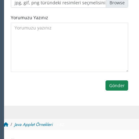
jpg, gif, png türündeki resimleri seçmelisiniz
Yorumuzu Yazınız
Gönder
Java Applet Örnekleri
~ 82